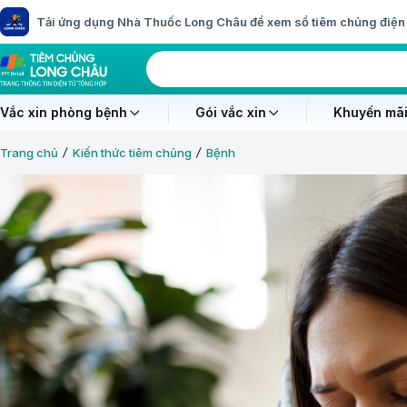
Tải ứng dụng Nhà Thuốc Long Châu để xem sổ tiêm chủng điện 
Vắc xin phòng bệnh
Gói vắc xin
Khuyến mãi
Trang chủ
Kiến thức tiêm chủng
Bệnh