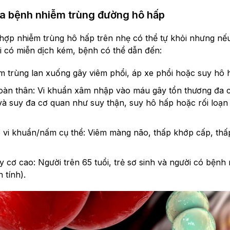
a bệnh nhiễm trùng đường hô hấp
hợp nhiễm trùng hô hấp trên nhẹ có thể tự khỏi nhưng nế
 có miễn dịch kém, bệnh có thể dẫn đến:
ễm trùng lan xuống gây viêm phổi, áp xe phổi hoặc suy hô 
oàn thân: Vi khuẩn xâm nhập vào máu gây tổn thương đa 
à suy đa cơ quan như suy thận, suy hô hấp hoặc rối loạn 
 vi khuẩn/nấm cụ thể: Viêm màng não, thấp khớp cấp, thấp
 cơ cao: Người trên 65 tuổi, trẻ sơ sinh và người có bệnh
 tính).