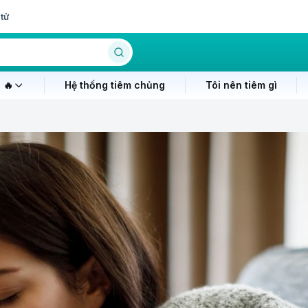
tử
 🔥
Hệ thống tiêm chủng
Tôi nên tiêm gì