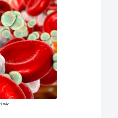
ô hấp