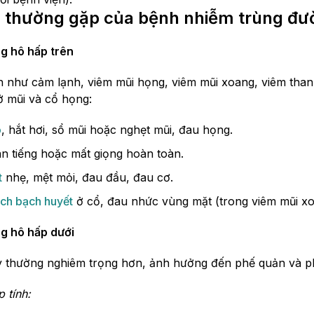
g thường gặp của bệnh nhiễm trùng đư
g hô hấp trên
 như cảm lạnh, viêm mũi họng, viêm mũi xoang, viêm than
ở mũi và cổ họng:
o
, hắt hơi, sổ mũi hoặc nghẹt mũi, đau họng.
àn tiếng hoặc mất giọng hoàn toàn.
t
nhẹ, mệt mỏi, đau đầu, đau cơ.
ch bạch huyết
ở cổ, đau nhức vùng mặt (trong viêm mũi xo
g hô hấp dưới
 thường nghiêm trọng hơn, ảnh hưởng đến phế quản và ph
 tính: