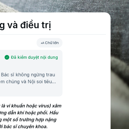
 và điều trị
Chữ lớn
Đã kiểm duyệt nội dung
 Bác sĩ không ngừng trau
êm chủng và Nội soi tiêu
là vi khuẩn hoặc virus) xâm 
ng dẫn khí hoặc phổi. Hầu 
g một số trường hợp nặng 
i bác sĩ chuyên khoa.