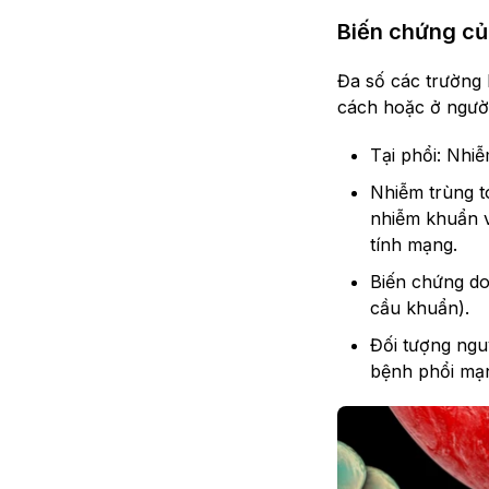
Biến chứng củ
Đa số các trường 
cách hoặc ở người
Tại phổi: Nhi
Nhiễm trùng t
nhiễm khuẩn v
tính mạng.
Biến chứng do
cầu khuẩn).
Đối tượng nguy
bệnh phổi mạn