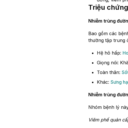
Triệu chứn
Nhiễm trùng đườn
Bao gồm các bệnh
thường tập trung 
Hệ hô hấp:
H
Giọng nói: Kh
Toàn thân:
Số
Khác:
Sưng hạ
Nhiễm trùng đườn
Nhóm bệnh lý này
Viêm phế quản cấp