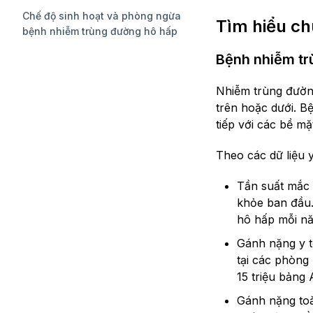
Chế độ sinh hoạt và phòng ngừa
Tìm hiểu c
bệnh nhiễm trùng đường hô hấp
Bệnh nhiễm tr
Nhiễm trùng đườn
trên hoặc dưới. Bệ
tiếp với các bề m
Theo các dữ liệu y
Tần suất mắc 
khỏe ban đầu.
hô hấp mỗi n
Gánh nặng y t
tại các phòng
15 triệu bảng 
Gánh nặng toà