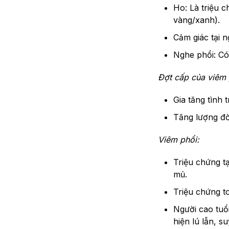
Ho: Là triệu 
vàng/xanh).
Cảm giác tại n
Nghe phổi: Có 
Đợt cấp của viêm 
Gia tăng tình 
Tăng lượng đ
Viêm phổi:
Triệu chứng t
mủ.
Triệu chứng to
Người cao tuổ
hiện lú lẫn, s