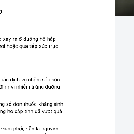
p
o xảy ra ở đường hô hấp
hơi hoặc qua tiếp xúc trực
 các dịch vụ chăm sóc sức
 đình vì nhiễm trùng đường
ng số đơn thuốc kháng sinh
ạng ho cấp tính đã vượt quá
 viêm phổi, vẫn là nguyên