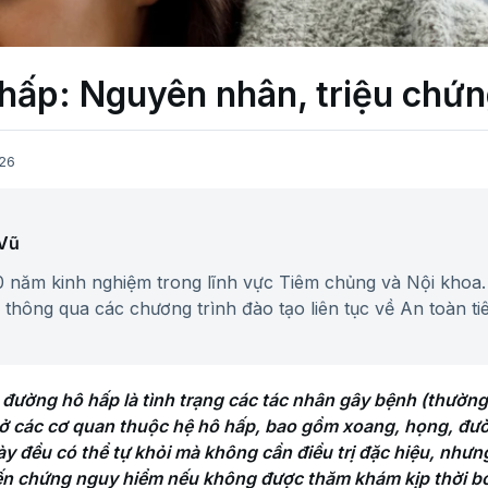
ấp: Nguyên nhân, triệu chứng
26
 Vũ
0 năm kinh nghiệm trong lĩnh vực Tiêm chủng và Nội khoa.
thông qua các chương trình đào tạo liên tục về An toàn ti
đường hô hấp là tình trạng các tác nhân gây bệnh (thường 
ở các cơ quan thuộc hệ hô hấp, bao gồm xoang, họng, đườ
ày đều có thể tự khỏi mà không cần điều trị đặc hiệu, nhưn
ến chứng nguy hiểm nếu không được thăm khám kịp thời bở