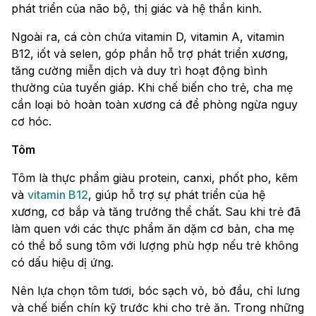
phát triển của não bộ, thị giác và hệ thần kinh.
Ngoài ra, cá còn chứa vitamin D, vitamin A, vitamin
B12, iốt và selen, góp phần hỗ trợ phát triển xương,
tăng cường miễn dịch và duy trì hoạt động bình
thường của tuyến giáp. Khi chế biến cho trẻ, cha mẹ
cần loại bỏ hoàn toàn xương cá để phòng ngừa nguy
cơ hóc.
Tôm
Tôm là thực phẩm giàu protein, canxi, phốt pho, kẽm
và
vitamin B12
, giúp hỗ trợ sự phát triển của hệ
xương, cơ bắp và tăng trưởng thể chất. Sau khi trẻ đã
làm quen với các thực phẩm ăn dặm cơ bản, cha mẹ
có thể bổ sung tôm với lượng phù hợp nếu trẻ không
có dấu hiệu dị ứng.
Nên lựa chọn tôm tươi, bóc sạch vỏ, bỏ đầu, chỉ lưng
và chế biến chín kỹ trước khi cho trẻ ăn. Trong những