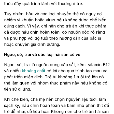
thúc đẩy quá trình lành vết thương ở trẻ.
Tuy nhiên, hàu và các loại nhuyễn thể có nguy cơ
nhiễm vi khuẩn hoặc virus nếu không được chế biến
đúng cách. Vì vậy, chỉ nên cho trẻ ăn khi thực phẩm
đã được nấu chín hoàn toàn, có nguồn gốc rõ ràng
và phù hợp với độ tuổi theo hướng dẫn của bác sĩ
hoặc chuyên gia dinh dưỡng.
Ngao, sò, trai và các loại hải sản có vỏ
Ngao, sò, trai là nguồn cung cấp sắt, kẽm, vitamin B12
và nhiều
khoáng chất
có lợi cho quá trình tạo máu và
phát triển miễn dịch. Trẻ từ khoảng 1 tuổi trở lên có
thể làm quen với nhóm thực phẩm này nếu không có
tiền sử dị ứng.
Khi chế biến, cha mẹ nên chọn nguyên liệu tươi, làm
sạch kỹ, nấu chín hoàn toàn và băm nhỏ phần thịt để
trẻ dễ nhai, dễ tiêu hóa. Không nên cho trẻ ăn hải sản