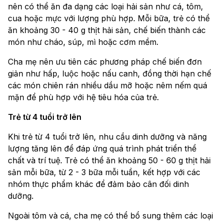
nên có thể ăn đa dạng các loại hải sản như cá, tôm,
cua hoặc mực với lượng phù hợp. Mỗi bữa, trẻ có thể
ăn khoảng 30 - 40 g thịt hải sản, chế biến thành các
món như cháo, súp, mì hoặc cơm mềm.
Cha mẹ nên ưu tiên các phương pháp chế biến đơn
giản như hấp, luộc hoặc nấu canh, đồng thời hạn chế
các món chiên rán nhiều dầu mỡ hoặc nêm nếm quá
mặn để phù hợp với hệ tiêu hóa của trẻ.
Trẻ từ 4 tuổi trở lên
Khi trẻ từ 4 tuổi trở lên, nhu cầu dinh dưỡng và năng
lượng tăng lên để đáp ứng quá trình phát triển thể
chất và trí tuệ. Trẻ có thể ăn khoảng 50 - 60 g thịt hải
sản mỗi bữa, từ 2 - 3 bữa mỗi tuần, kết hợp với các
nhóm thực phẩm khác để đảm bảo cân đối dinh
dưỡng.
Ngoài tôm và cá, cha mẹ có thể bổ sung thêm các loại