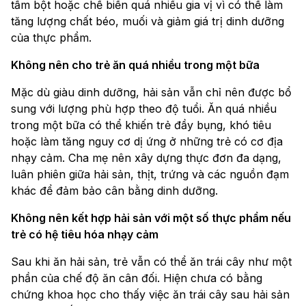
tẩm bột hoặc chế biến quá nhiều gia vị vì có thể làm
tăng lượng chất béo, muối và giảm giá trị dinh dưỡng
của thực phẩm.
Không nên cho trẻ ăn quá nhiều trong một bữa
Mặc dù giàu dinh dưỡng, hải sản vẫn chỉ nên được bổ
sung với lượng phù hợp theo độ tuổi. Ăn quá nhiều
trong một bữa có thể khiến trẻ đầy bụng, khó tiêu
hoặc làm tăng nguy cơ dị ứng ở những trẻ có cơ địa
nhạy cảm. Cha mẹ nên xây dựng thực đơn đa dạng,
luân phiên giữa hải sản, thịt, trứng và các nguồn đạm
khác để đảm bảo cân bằng dinh dưỡng.
Không nên kết hợp hải sản với một số thực phẩm nếu
trẻ có hệ tiêu hóa nhạy cảm
Sau khi ăn hải sản, trẻ vẫn có thể ăn trái cây như một
phần của chế độ ăn cân đối. Hiện chưa có bằng
chứng khoa học cho thấy việc ăn trái cây sau hải sản