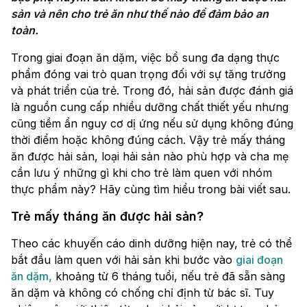
sản và nên cho trẻ ăn như thế nào để đảm bảo an 
toàn.
Trong giai đoạn ăn dặm, việc bổ sung đa dạng thực
phẩm đóng vai trò quan trọng đối với sự tăng trưởng
và phát triển của trẻ. Trong đó, hải sản được đánh giá
là nguồn cung cấp nhiều dưỡng chất thiết yếu nhưng
cũng tiềm ẩn nguy cơ dị ứng nếu sử dụng không đúng
thời điểm hoặc không đúng cách. Vậy trẻ mấy tháng
ăn được hải sản, loại hải sản nào phù hợp và cha mẹ
cần lưu ý những gì khi cho trẻ làm quen với nhóm
thực phẩm này? Hãy cùng tìm hiểu trong bài viết sau.
Trẻ mấy tháng ăn được hải sản?
Theo các khuyến cáo dinh dưỡng hiện nay, trẻ có thể
bắt đầu làm quen với hải sản khi bước vào
giai đoạn
ăn dặm,
khoảng từ 6 tháng tuổi, nếu trẻ đã sẵn sàng
ăn dặm và không có chống chỉ định từ bác sĩ. Tuy