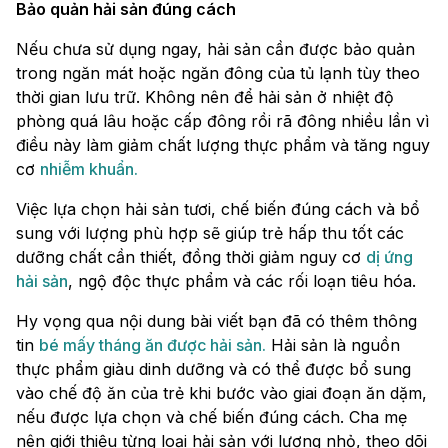
Bảo quản hải sản đúng cách
Nếu chưa sử dụng ngay, hải sản cần được bảo quản
trong ngăn mát hoặc ngăn đông của tủ lạnh tùy theo
thời gian lưu trữ. Không nên để hải sản ở nhiệt độ
phòng quá lâu hoặc cấp đông rồi rã đông nhiều lần vì
điều này làm giảm chất lượng thực phẩm và tăng nguy
cơ
nhiễm khuẩn.
Việc lựa chọn hải sản tươi, chế biến đúng cách và bổ
sung với lượng phù hợp sẽ giúp trẻ hấp thu tốt các
dưỡng chất cần thiết, đồng thời giảm nguy cơ
dị ứng
hải sản
, ngộ độc thực phẩm và các rối loạn tiêu hóa.
Hy vọng qua nội dung bài viết bạn đã có thêm thông
tin
bé mấy tháng ăn được hải sản.
Hải sản là nguồn
thực phẩm giàu dinh dưỡng và có thể được bổ sung
vào chế độ ăn của trẻ khi bước vào giai đoạn ăn dặm,
nếu được lựa chọn và chế biến đúng cách. Cha mẹ
nên giới thiệu từng loại hải sản với lượng nhỏ, theo dõi