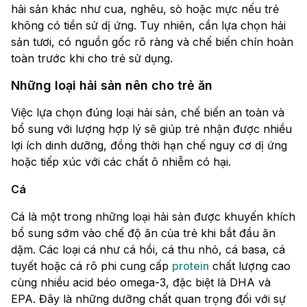
hải sản khác như cua, nghêu, sò hoặc mực nếu trẻ
không có tiền sử dị ứng. Tuy nhiên, cần lựa chọn hải
sản tươi, có nguồn gốc rõ ràng và chế biến chín hoàn
toàn trước khi cho trẻ sử dụng.
Những loại hải sản nên cho trẻ ăn
Việc lựa chọn đúng loại hải sản, chế biến an toàn và
bổ sung với lượng hợp lý sẽ giúp trẻ nhận được nhiều
lợi ích dinh dưỡng, đồng thời hạn chế nguy cơ dị ứng
hoặc tiếp xúc với các chất ô nhiễm có hại.
Cá
Cá là một trong những loại hải sản được khuyến khích
bổ sung sớm vào chế độ ăn của trẻ khi bắt đầu ăn
dặm. Các loại cá như cá hồi, cá thu nhỏ, cá basa, cá
tuyết hoặc cá rô phi cung cấp
protein
chất lượng cao
cùng nhiều acid béo omega-3, đặc biệt là DHA và
EPA. Đây là những dưỡng chất quan trọng đối với sự