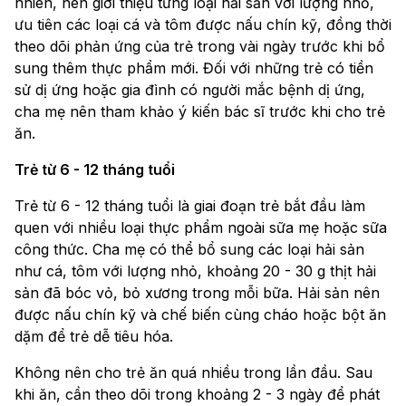
nhiên, nên giới thiệu từng loại hải sản với lượng nhỏ,
ưu tiên các loại cá và tôm được nấu chín kỹ, đồng thời
theo dõi phản ứng của trẻ trong vài ngày trước khi bổ
sung thêm thực phẩm mới. Đối với những trẻ có tiền
sử dị ứng hoặc gia đình có người mắc bệnh dị ứng,
cha mẹ nên tham khảo ý kiến bác sĩ trước khi cho trẻ
ăn.
Trẻ từ 6 - 12 tháng tuổi
Trẻ từ 6 - 12 tháng tuổi là giai đoạn trẻ bắt đầu làm
quen với nhiều loại thực phẩm ngoài sữa mẹ hoặc sữa
công thức. Cha mẹ có thể bổ sung các loại hải sản
như cá, tôm với lượng nhỏ, khoảng 20 - 30 g thịt hải
sản đã bóc vỏ, bỏ xương trong mỗi bữa. Hải sản nên
được nấu chín kỹ và chế biến cùng cháo hoặc bột ăn
dặm để trẻ dễ tiêu hóa.
Không nên cho trẻ ăn quá nhiều trong lần đầu. Sau
khi ăn, cần theo dõi trong khoảng 2 - 3 ngày để phát