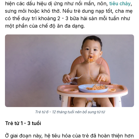
hiện các dấu hiệu dị ứng như nổi mẩn, nôn,
tiêu chảy
,
sưng môi hoặc khó thở. Nếu trẻ dung nạp tốt, cha mẹ
có thể duy trì khoảng 2 - 3 bữa hải sản mỗi tuần như
một phần của chế độ ăn đa dạng.
Trẻ từ 6 - 12 tháng tuổi nên bổ sung từ từ
Trẻ từ 1 - 3 tuổi
Ở giai đoạn này, hệ tiêu hóa của trẻ đã hoàn thiện hơn