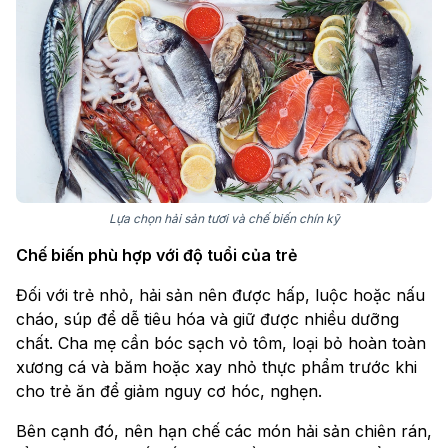
Lựa chọn hải sản tươi và chế biến chín kỹ
Chế biến phù hợp với độ tuổi của trẻ
Đối với trẻ nhỏ, hải sản nên được hấp, luộc hoặc nấu
cháo, súp để dễ tiêu hóa và giữ được nhiều dưỡng
chất. Cha mẹ cần bóc sạch vỏ tôm, loại bỏ hoàn toàn
xương cá và băm hoặc xay nhỏ thực phẩm trước khi
cho trẻ ăn để giảm nguy cơ hóc, nghẹn.
Bên cạnh đó, nên hạn chế các món hải sản chiên rán,