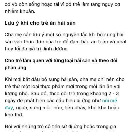
có vỏ còn sống hoặc tái vì có thể làm tăng nguy cơ
nhiễm khuẩn.
Lưu ý khi cho trẻ ăn hải sản
Cha mẹ cần lưu ý một số nguyên tắc khi bổ sung hải
sản vào thực đơn của trẻ để đảm bảo an toàn và phát
huy tối đa giá trị dinh dưỡng.
Cho trẻ làm quen với từng loại hải sản và theo dõi
phản ứng
Khi mới bắt đầu bổ sung hải sản, cha mẹ chỉ nên cho
trẻ thử một loại thực phẩm mới trong mỗi lần ăn với
lượng nhỏ. Sau đó, theo dõi trẻ trong khoảng 2 - 3
ngày để phát hiện các dấu hiệu dị ứng như
nổi mề
đay
, ngứa, sưng môi, nôn, tiêu chảy, khò khè hoặc
khó thở.
Đối với những trẻ có tiền sử dị ứng hoặc trong gia