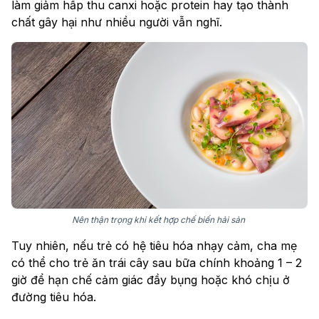
làm giảm hấp thu canxi hoặc protein hay tạo thành
chất gây hại như nhiều người vẫn nghĩ.
Nên thận trọng khi kết hợp chế biến hải sản
Tuy nhiên, nếu trẻ có hệ tiêu hóa nhạy cảm, cha mẹ
có thể cho trẻ ăn trái cây sau bữa chính khoảng 1 – 2
giờ để hạn chế cảm giác đầy bụng hoặc khó chịu ở
đường tiêu hóa.