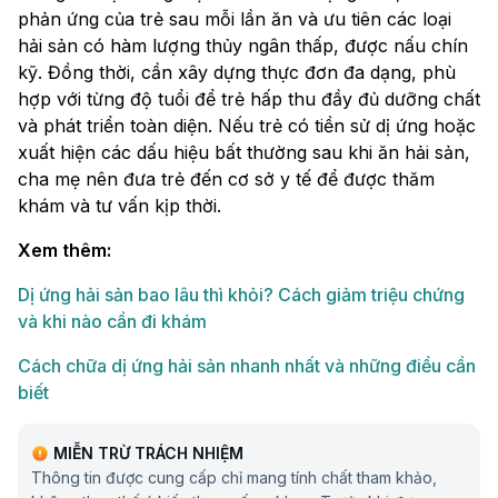
phản ứng của trẻ sau mỗi lần ăn và ưu tiên các loại
hải sản có hàm lượng thủy ngân thấp, được nấu chín
kỹ. Đồng thời, cần xây dựng thực đơn đa dạng, phù
hợp với từng độ tuổi để trẻ hấp thu đầy đủ dưỡng chất
và phát triển toàn diện. Nếu trẻ có tiền sử dị ứng hoặc
xuất hiện các dấu hiệu bất thường sau khi ăn hải sản,
cha mẹ nên đưa trẻ đến cơ sở y tế để được thăm
khám và tư vấn kịp thời.
Xem thêm:
Dị ứng hải sản bao lâu thì khỏi? Cách giảm triệu chứng
và khi nào cần đi khám
Cách chữa dị ứng hải sản nhanh nhất và những điều cần
biết
MIỄN TRỪ TRÁCH NHIỆM
Thông tin được cung cấp chỉ mang tính chất tham khảo,