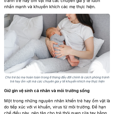
tránh trẻ hay ốm vặt mà các chuyên gia y tế luôn
nhấn mạnh và khuyến khích các mẹ thực hiện.
Cho trẻ bú mẹ hoàn toàn trong 6 tháng đầu đời chính là cách phòng tránh
trẻ hay ốm vặt mà các chuyên gia y tế khuyến khích mẹ thực hiện
Giữ gìn vệ sinh cá nhân và môi trường sống
Một trong những nguyên nhân khiến trẻ hay ốm vặt là
do tiếp xúc với vi khuẩn, virus từ môi trường. Để hạn
chế điều này, nên tập cho trẻ thói quen rửa tay bằng