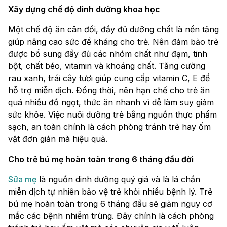
Xây dựng chế độ dinh dưỡng khoa học
Một chế độ ăn cân đối, đầy đủ dưỡng chất là nền tảng
giúp nâng cao sức đề kháng cho trẻ. Nên đảm bảo trẻ
được bổ sung đầy đủ các nhóm chất như đạm, tinh
bột, chất béo, vitamin và khoáng chất. Tăng cường
rau xanh, trái cây tươi giúp cung cấp vitamin C, E để
hỗ trợ miễn dịch. Đồng thời, nên hạn chế cho trẻ ăn
quá nhiều đồ ngọt, thức ăn nhanh vì dễ làm suy giảm
sức khỏe. Việc nuôi dưỡng trẻ bằng nguồn thực phẩm
sạch, an toàn chính là cách phòng tránh trẻ hay ốm
vặt đơn giản mà hiệu quả.
Cho trẻ bú mẹ hoàn toàn trong 6 tháng đầu đời
Sữa mẹ
là nguồn dinh dưỡng quý giá và là lá chắn
miễn dịch tự nhiên bảo vệ trẻ khỏi nhiều bệnh lý. Trẻ
bú mẹ hoàn toàn trong 6 tháng đầu sẽ giảm nguy cơ
mắc các bệnh nhiễm trùng. Đây chính là cách phòng