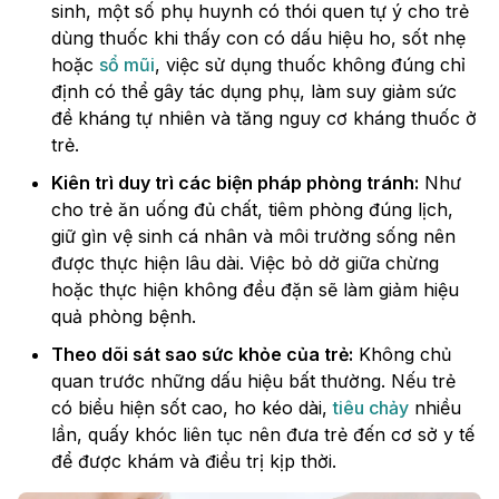
sinh, một số phụ huynh có thói quen tự ý cho trẻ
dùng thuốc khi thấy con có dấu hiệu ho, sốt nhẹ
hoặc
sổ mũi
, việc sử dụng thuốc không đúng chỉ
định có thể gây tác dụng phụ, làm suy giảm sức
đề kháng tự nhiên và tăng nguy cơ kháng thuốc ở
trẻ.
Kiên trì duy trì các biện pháp phòng tránh:
Như
cho trẻ ăn uống đủ chất, tiêm phòng đúng lịch,
giữ gìn vệ sinh cá nhân và môi trường sống nên
được thực hiện lâu dài. Việc bỏ dở giữa chừng
hoặc thực hiện không đều đặn sẽ làm giảm hiệu
quả phòng bệnh.
Theo dõi sát sao sức khỏe của trẻ:
Không chủ
quan trước những dấu hiệu bất thường. Nếu trẻ
có biểu hiện sốt cao, ho kéo dài,
tiêu chảy
nhiều
lần, quấy khóc liên tục nên đưa trẻ đến cơ sở y tế
để được khám và điều trị kịp thời.