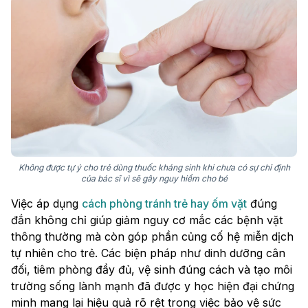
Không được tự ý cho trẻ dùng thuốc kháng sinh khi chưa có sự chỉ định
của bác sĩ vì sẽ gây nguy hiểm cho bé
Việc áp dụng
cách phòng tránh trẻ hay ốm vặt
đúng
đắn không chỉ giúp giảm nguy cơ mắc các bệnh vặt
thông thường mà còn góp phần củng cố hệ miễn dịch
tự nhiên cho trẻ. Các biện pháp như dinh dưỡng cân
đối, tiêm phòng đầy đủ, vệ sinh đúng cách và tạo môi
trường sống lành mạnh đã được y học hiện đại chứng
minh mang lại hiệu quả rõ rệt trong việc bảo vệ sức