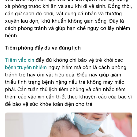
xà phòng trước khi ăn và sau khi đi vệ sinh. Đồng thời,
cần giữ sạch đồ chơi, vật dụng cá nhân và thường
xuyên lau dọn, khử khuẩn không gian sống. Đây là
cách phòng tránh và giúp hạn chế nguy cơ lây nhiễm
bệnh.
Tiêm phòng đầy đủ và đúng lịch
Tiêm vắc xin
đầy đủ không chỉ bảo vệ trẻ khỏi các
bệnh truyền nhiễm
nguy hiểm mà còn là cách phòng
tránh trẻ hay ốm vặt hiệu quả. Điều này giúp giảm
thiểu tình trạng bệnh nặng nếu trẻ không may mắc
phải. Cần tuân thủ lịch tiêm chủng và cân nhắc tiêm
thêm các vắc xin cần thiết theo khuyến cáo của bác sĩ
để bảo vệ sức khỏe toàn diện cho trẻ.