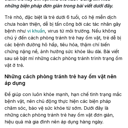
những biện pháp đơn giản trong bài viết dưới đây.
Trẻ nhỏ, đặc biệt là trẻ dưới 6 tuổi, có hệ miễn dịch
chưa hoàn thiện, dễ bị tấn công bởi các tác nhân gây
bệnh như
vi khuẩn
, virus từ môi trường. Nếu không
chú ý đến cách phòng tránh trẻ hay ốm vặt, trẻ dễ bị
các bệnh đường hô hấp, tiêu hóa, thậm chí biến
chứng nặng nề, ảnh hưởng sức khỏe lâu dài. Bài viết
sau sẽ bật mí những cách phòng tránh trình trạng ốm
vặt ở trẻ.
Những cách phòng tránh trẻ hay ốm vặt nên
áp dụng
Để giúp con luôn khỏe mạnh, hạn chế tình trạng mắc
bệnh vặt, nên chủ động thực hiện các biện pháp
chăm sóc, bảo vệ sức khỏe từ sớm. Dưới đây là
những cách phòng tránh trẻ hay ốm vặt đơn giản,
hiệu quả mà gia đình nên áp dụng hàng ngày.