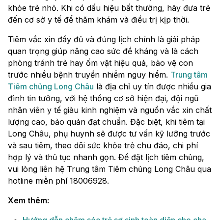
khỏe trẻ nhỏ. Khi có dấu hiệu bất thường, hãy đưa trẻ
đến cơ sở y tế để thăm khám và điều trị kịp thời.
Tiêm vắc xin đầy đủ và đúng lịch chính là giải pháp
quan trọng giúp nâng cao sức đề kháng và là cách
phòng tránh trẻ hay ốm vặt hiệu quả, bảo vệ con
trước nhiều bệnh truyền nhiễm nguy hiểm.
Trung tâm
Tiêm chủng Long Châu
là địa chỉ uy tín được nhiều gia
đình tin tưởng, với hệ thống cơ sở hiện đại, đội ngũ
nhân viên y tế giàu kinh nghiệm và nguồn vắc xin chất
lượng cao, bảo quản đạt chuẩn. Đặc biệt, khi tiêm tại
Long Châu, phụ huynh sẽ được tư vấn kỹ lưỡng trước
và sau tiêm, theo dõi sức khỏe trẻ chu đáo, chi phí
hợp lý và thủ tục nhanh gọn. Để đặt lịch tiêm chủng,
vui lòng liên hệ Trung tâm Tiêm chủng Long Châu qua
hotline miễn phí 18006928.
Xem thêm: