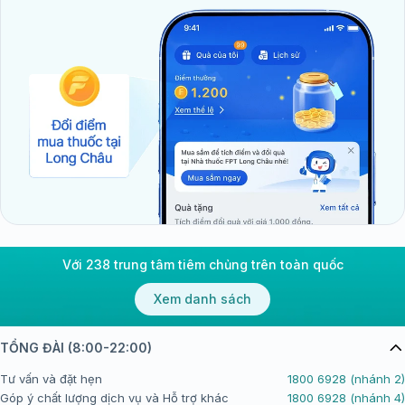
Với 238 trung tâm tiêm chủng trên toàn quốc
Xem danh sách
TỔNG ĐÀI (8:00-22:00)
Tư vấn và đặt hẹn
1800 6928 (nhánh 2)
Góp ý chất lượng dịch vụ và Hỗ trợ khác
1800 6928 (nhánh 4)