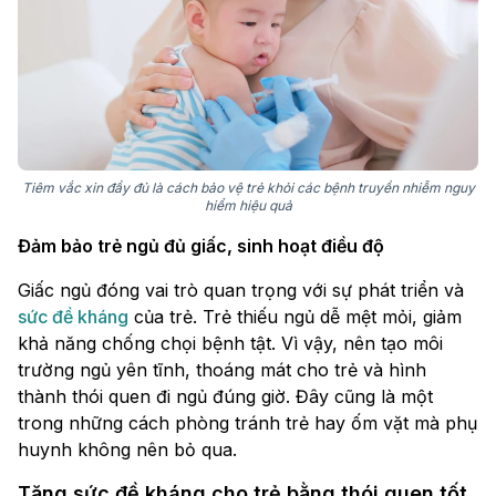
Tiêm vắc xin đầy đủ là cách bảo vệ trẻ khỏi các bệnh truyền nhiễm nguy
hiểm hiệu quả
Đảm bảo trẻ ngủ đủ giấc, sinh hoạt điều độ
Giấc ngủ đóng vai trò quan trọng với sự phát triển và
sức đề kháng
của trẻ. Trẻ thiếu ngủ dễ mệt mỏi, giảm
khả năng chống chọi bệnh tật. Vì vậy, nên tạo môi
trường ngủ yên tĩnh, thoáng mát cho trẻ và hình
thành thói quen đi ngủ đúng giờ. Đây cũng là một
trong những cách phòng tránh trẻ hay ốm vặt mà phụ
huynh không nên bỏ qua.
Tăng sức đề kháng cho trẻ bằng thói quen tốt