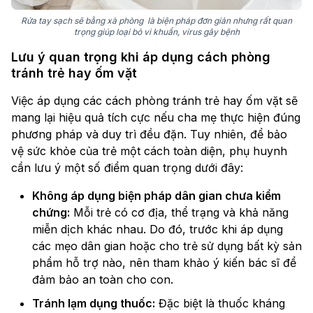
Rửa tay sạch sẽ bằng xà phòng là biện pháp đơn giản nhưng rất quan
trọng giúp loại bỏ vi khuẩn, virus gây bệnh
Lưu ý quan trọng khi áp dụng cách phòng
tránh trẻ hay ốm vặt
Việc áp dụng các cách phòng tránh trẻ hay ốm vặt sẽ
mang lại hiệu quả tích cực nếu cha mẹ thực hiện đúng
phương pháp và duy trì đều đặn. Tuy nhiên, để bảo
vệ sức khỏe của trẻ một cách toàn diện, phụ huynh
cần lưu ý một số điểm quan trọng dưới đây:
Không áp dụng biện pháp dân gian chưa kiểm
chứng:
Mỗi trẻ có cơ địa, thể trạng và khả năng
miễn dịch khác nhau. Do đó, trước khi áp dụng
các mẹo dân gian hoặc cho trẻ sử dụng bất kỳ sản
phẩm hỗ trợ nào, nên tham khảo ý kiến bác sĩ để
đảm bảo an toàn cho con.
Tránh lạm dụng thuốc:
Đặc biệt là thuốc kháng