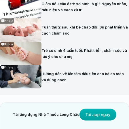
Giảm tiểu cầu ở trẻ sơ sinh là gì? Nguyên nhân,
dấu hiệu và cách xử trí
Article
Tuần thứ 2 sau khi bé chào đời: Sự phát triển và
cách chăm sóc
Article
Trẻ sơ sinh 4 tuần tuổi: Phát triển, chăm sóc và
lưu ý cho cha mẹ
Article
Hướng dẫn về lần tắm đầu tiên cho bé an toàn
và đúng cách
Tải ứng dụng Nhà Thuốc Long Châu