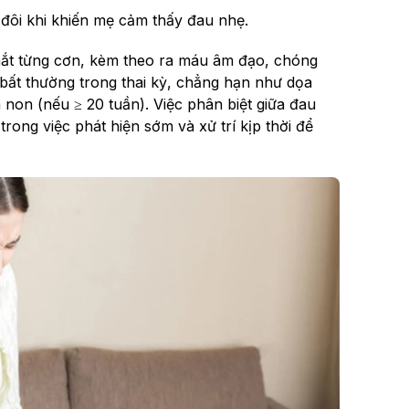
đôi khi khiến mẹ cảm thấy đau nhẹ.
thắt từng cơn, kèm theo ra máu âm đạo, chóng
 bất thường trong thai kỳ, chẳng hạn như dọa
h non (nếu ≥ 20 tuần). Việc phân biệt giữa đau
rong việc phát hiện sớm và xử trí kịp thời để