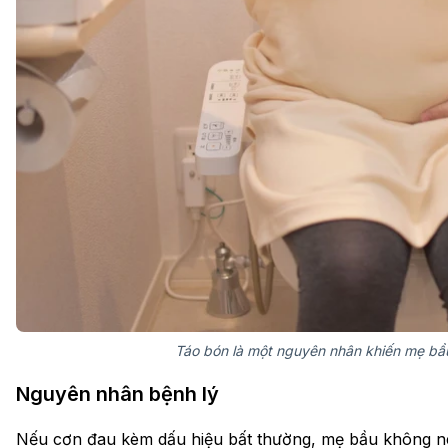
Táo bón là một nguyên nhân khiến mẹ bầu
Nguyên nhân bệnh lý
Nếu cơn đau kèm dấu hiệu bất thường, mẹ bầu không nê