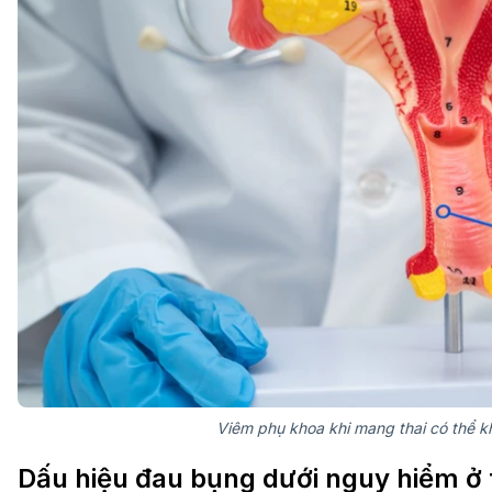
Viêm phụ khoa khi mang thai có thể k
Dấu hiệu đau bụng dưới nguy hiểm ở 