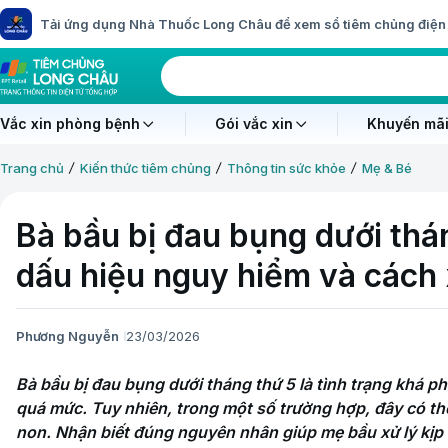
Tải ứng dụng Nhà Thuốc Long Châu để xem sổ tiêm chủng điện 
Vắc xin phòng bệnh
Gói vắc xin
Khuyến mãi
Trang chủ
Kiến thức tiêm chủng
Thông tin sức khỏe
Mẹ & Bé
Bà bầu bị đau bụng dưới thá
dấu hiệu nguy hiểm và cách 
Phương Nguyễn
23/03/2026
Bà bầu bị đau bụng dưới tháng thứ 5 là tình trạng khá ph
quá mức. Tuy nhiên, trong một số trường hợp, đây có thể
non. Nhận biết đúng nguyên nhân giúp mẹ bầu xử lý kịp 