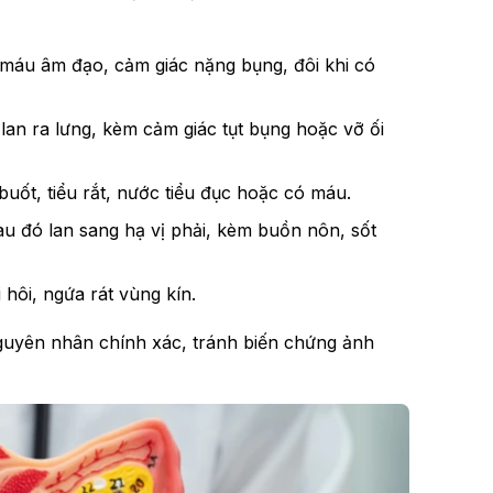
 máu âm đạo, cảm giác nặng bụng, đôi khi có
 lan ra lưng, kèm cảm giác tụt bụng hoặc vỡ ối
buốt, tiểu rắt, nước tiểu đục hoặc có máu.
au đó lan sang hạ vị phải, kèm buồn nôn, sốt
hôi, ngứa rát vùng kín.
uyên nhân chính xác, tránh biến chứng ảnh