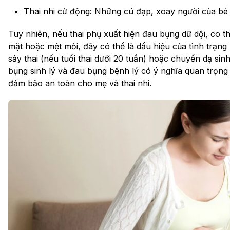
Thai nhi cử động: Những cú đạp, xoay người của bé 
Tuy nhiên, nếu thai phụ xuất hiện đau bụng dữ dội, co 
mặt hoặc mệt mỏi, đây có thể là dấu hiệu của tình trạng
sảy thai (nếu tuổi thai dưới 20 tuần) hoặc chuyển dạ sin
bụng sinh lý và đau bụng bệnh lý có ý nghĩa quan trọng t
đảm bảo an toàn cho mẹ và thai nhi.