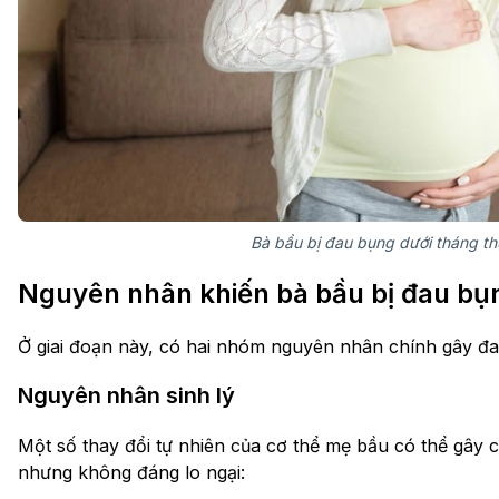
Bà bầu bị đau bụng dưới tháng t
Nguyên nhân khiến bà bầu bị đau bụn
Ở giai đoạn này, có hai nhóm nguyên nhân chính gây đa
Nguyên nhân sinh lý
Một số thay đổi tự nhiên của cơ thể mẹ bầu có thể gây 
nhưng không đáng lo ngại: