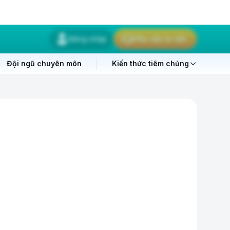
Đăng nhập
Yêu cầu tư vấn
Đội ngũ chuyên môn
Kiến thức tiêm chủng