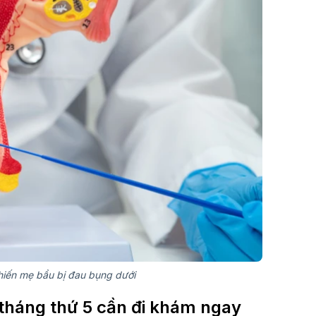
hiến mẹ bầu bị đau bụng dưới
tháng thứ 5 cần đi khám ngay