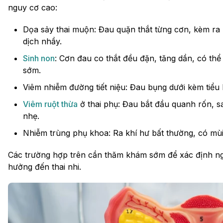
nguy cơ cao:
Dọa sảy thai muộn: Đau quặn thắt từng cơn, kèm ra
dịch nhầy.
Sinh non
: Cơn đau co thắt đều đặn, tăng dần, có thể
sớm.
Viêm nhiễm đường tiết niệu: Đau bụng dưới kèm tiểu 
Viêm ruột thừa
ở thai phụ: Đau bắt đầu quanh rốn, s
nhẹ.
Nhiễm trùng phụ khoa: Ra khí hư bất thường, có mùi 
Các trường hợp trên cần thăm khám sớm để xác định ng
hưởng đến thai nhi.