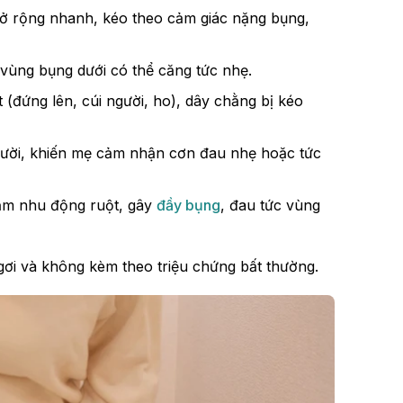
 mở rộng nhanh, kéo theo cảm giác nặng bụng,
vùng bụng dưới có thể căng tức nhẹ.
 (đứng lên, cúi người, ho), dây chằng bị kéo
gười, khiến mẹ cảm nhận cơn đau nhẹ hoặc tức
m nhu động ruột, gây
đầy bụng
, đau tức vùng
ơi và không kèm theo triệu chứng bất thường.