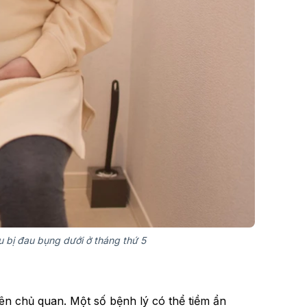
 bị đau bụng dưới ở tháng thứ 5
n chủ quan. Một số bệnh lý có thể tiềm ẩn