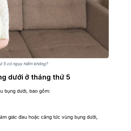
hứ 5 có nguy hiểm không?
g dưới ở tháng thứ 5
u bụng dưới, bao gồm:
cảm giác đau hoặc căng tức vùng bụng dưới,