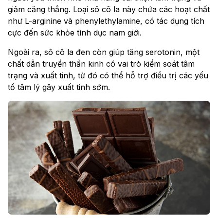
giảm căng thẳng. Loại sô cô la này chứa các hoạt chất
như L-arginine và phenylethylamine, có tác dụng tích
cực đến sức khỏe tình dục nam giới.
Ngoài ra, sô cô la đen còn giúp tăng serotonin, một
chất dẫn truyền thần kinh có vai trò kiểm soát tâm
trạng và xuất tinh, từ đó có thể hỗ trợ điều trị các yếu
tố tâm lý gây xuất tinh sớm.