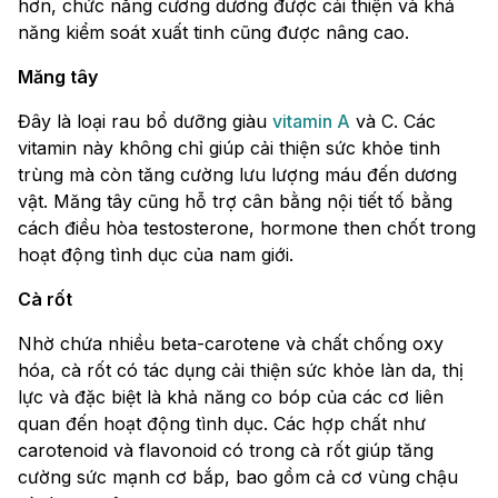
hơn, chức năng cương dương được cải thiện và khả
năng kiểm soát xuất tinh cũng được nâng cao.
Măng tây
Đây là loại rau bổ dưỡng giàu
vitamin A
và C. Các
vitamin này không chỉ giúp cải thiện sức khỏe tinh
trùng mà còn tăng cường lưu lượng máu đến dương
vật. Măng tây cũng hỗ trợ cân bằng nội tiết tố bằng
cách điều hòa testosterone, hormone then chốt trong
hoạt động tình dục của nam giới.
Cà rốt
Nhờ chứa nhiều beta-carotene và chất chống oxy
hóa, cà rốt có tác dụng cải thiện sức khỏe làn da, thị
lực và đặc biệt là khả năng co bóp của các cơ liên
quan đến hoạt động tình dục. Các hợp chất như
carotenoid và flavonoid có trong cà rốt giúp tăng
cường sức mạnh cơ bắp, bao gồm cả cơ vùng chậu