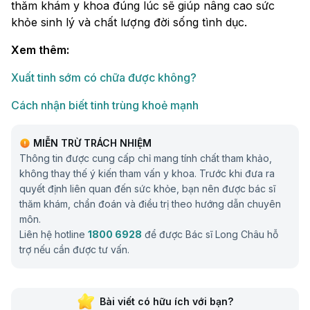
thăm khám y khoa đúng lúc sẽ giúp nâng cao sức
khỏe sinh lý và chất lượng đời sống tình dục.
Xem thêm:
Xuất tinh sớm có chữa được không?
Cách nhận biết tinh trùng khoẻ mạnh
MIỄN TRỪ TRÁCH NHIỆM
Thông tin được cung cấp chỉ mang tính chất tham khảo,
không thay thế ý kiến tham vấn y khoa. Trước khi đưa ra
quyết định liên quan đến sức khỏe, bạn nên được bác sĩ
thăm khám, chẩn đoán và điều trị theo hướng dẫn chuyên
môn.
Liên hệ hotline
1800 6928
để được Bác sĩ Long Châu hỗ
trợ nếu cần được tư vấn.
Bài viết có hữu ích với bạn?