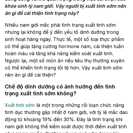
khỏe sinh lý nam giới. Vậy người bị xuất tinh sớm nên 
ăn gì​ để cải thiện tình trạng này?
Nhiều nam giới mắc phải tình trạng xuất tinh sớm
nhưng lại không để ý đến yếu tố dinh dưỡng trong
sinh hoạt hàng ngày. Thực tế, một số loại thực phẩm
có thể giúp tăng cường hormone nam, cải thiện tuần
hoàn máu và tăng khả năng kiểm soát xuất tinh.
Ngược lại, một số món ăn nếu tiêu thụ thường xuyên
có thể khiến tình trạng tồi tệ hơn. Vậy xuất tinh sớm
nên ăn gì để cải thiện?
Chế độ dinh dưỡng có ảnh hưởng đến tình
trạng xuất tinh sớm không?
Xuất tinh sớm
là một trong những rối loạn chức năng
tình dục thường gặp nhất ở nam giới, với tỷ lệ mắc dao
động từ khoảng 19% đến 30%. Đây là tình trạng khi
nam giới không thể kiểm soát được thời điểm xuất tinh