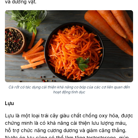
và dương vật.
Cà rốt có tác dụng cải thiện khả năng co bóp của các cơ liên quan đến
hoạt động tình dục
Lựu
Lựu là một loại trái cây giàu chất chống oxy hóa, được
chứng minh là có khả năng cải thiện lưu lượng máu,
hỗ trợ chức năng cương dương và giảm căng thẳng.
Nước ép lựu cũng có thể làm tăng testosterone, giúp