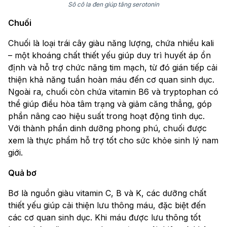
Sô cô la đen giúp tăng serotonin
Chuối
Chuối là loại trái cây giàu năng lượng, chứa nhiều kali
– một khoáng chất thiết yếu giúp duy trì huyết áp ổn
định và hỗ trợ chức năng tim mạch, từ đó gián tiếp cải
thiện khả năng tuần hoàn máu đến cơ quan sinh dục.
Ngoài ra, chuối còn chứa vitamin B6 và tryptophan có
thể giúp điều hòa tâm trạng và giảm căng thẳng, góp
phần nâng cao hiệu suất trong hoạt động tình dục.
Với thành phần dinh dưỡng phong phú, chuối được
xem là thực phẩm hỗ trợ tốt cho sức khỏe sinh lý nam
giới.
Quả bơ
Bơ là nguồn giàu vitamin C, B và K, các dưỡng chất
thiết yếu giúp cải thiện lưu thông máu, đặc biệt đến
các cơ quan sinh dục. Khi máu được lưu thông tốt