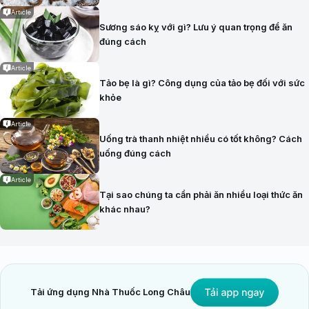
Article
Sương sáo kỵ với gì? Lưu ý quan trọng để ăn
đúng cách
Article
Tảo bẹ là gì? Công dụng của tảo bẹ đối với sức
khỏe
Article
Uống trà thanh nhiệt nhiều có tốt không? Cách
uống đúng cách
Article
Tại sao chúng ta cần phải ăn nhiều loại thức ăn
khác nhau?
Tải ứng dụng Nhà Thuốc Long Châu