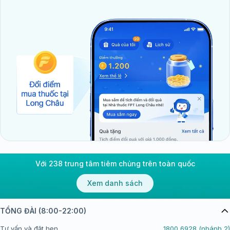
Với 238 trung tâm tiêm chủng trên toàn quốc
Xem danh sách
TỔNG ĐÀI (8:00-22:00)
Tư vấn và đặt hẹn
1800 6928 (nhánh 2)