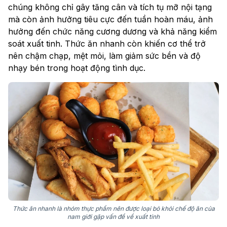
chúng không chỉ gây tăng cân và tích tụ mỡ nội tạng
mà còn ảnh hưởng tiêu cực đến tuần hoàn máu, ảnh
hưởng đến chức năng cương dương và khả năng kiểm
soát xuất tinh. Thức ăn nhanh còn khiến cơ thể trở
nên chậm chạp, mệt mỏi, làm giảm sức bền và độ
nhạy bén trong hoạt động tình dục.
Thức ăn nhanh là nhóm thực phẩm nên được loại bỏ khỏi chế độ ăn của
nam giới gặp vấn đề về xuất tinh