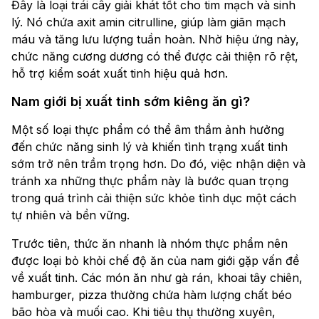
Đây là loại trái cây giải khát tốt cho tim mạch và sinh
lý. Nó chứa axit amin citrulline, giúp làm giãn mạch
máu và tăng lưu lượng tuần hoàn. Nhờ hiệu ứng này,
chức năng cương dương có thể được cải thiện rõ rệt,
hỗ trợ kiểm soát xuất tinh hiệu quả hơn.
Nam giới bị xuất tinh sớm kiêng ăn gì?
Một số loại thực phẩm có thể âm thầm ảnh hưởng
đến chức năng sinh lý và khiến tình trạng xuất tinh
sớm trở nên trầm trọng hơn. Do đó, việc nhận diện và
tránh xa những thực phẩm này là bước quan trọng
trong quá trình cải thiện sức khỏe tình dục một cách
tự nhiên và bền vững.
Trước tiên, thức ăn nhanh là nhóm thực phẩm nên
được loại bỏ khỏi chế độ ăn của nam giới gặp vấn đề
về xuất tinh. Các món ăn như gà rán, khoai tây chiên,
hamburger, pizza thường chứa hàm lượng chất béo
bão hòa và muối cao. Khi tiêu thụ thường xuyên,