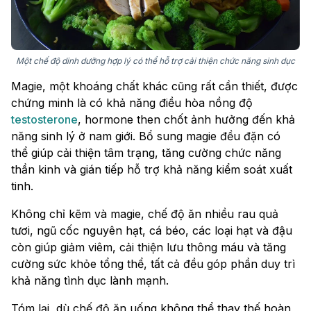
Một chế độ dinh dưỡng hợp lý có thể hỗ trợ cải thiện chức năng sinh dục
Magie, một khoáng chất khác cũng rất cần thiết, được
chứng minh là có khả năng điều hòa nồng độ
testosterone
, hormone then chốt ảnh hưởng đến khả
năng sinh lý ở nam giới. Bổ sung magie đều đặn có
thể giúp cải thiện tâm trạng, tăng cường chức năng
thần kinh và gián tiếp hỗ trợ khả năng kiểm soát xuất
tinh.
Không chỉ kẽm và magie, chế độ ăn nhiều rau quả
tươi, ngũ cốc nguyên hạt, cá béo, các loại hạt và đậu
còn giúp giảm viêm, cải thiện lưu thông máu và tăng
cường sức khỏe tổng thể, tất cả đều góp phần duy trì
khả năng tình dục lành mạnh.
Tóm lại, dù chế độ ăn uống không thể thay thế hoàn