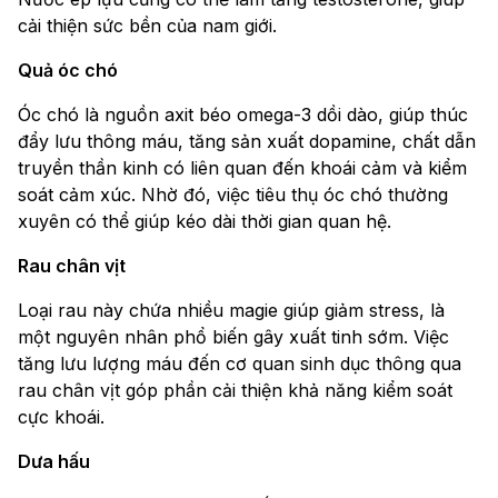
cải thiện sức bền của nam giới.
Quả óc chó
Óc chó là nguồn axit béo omega-3 dồi dào, giúp thúc
đẩy lưu thông máu, tăng sản xuất dopamine, chất dẫn
truyền thần kinh có liên quan đến khoái cảm và kiểm
soát cảm xúc. Nhờ đó, việc tiêu thụ óc chó thường
xuyên có thể giúp kéo dài thời gian quan hệ.
Rau chân vịt
Loại rau này chứa nhiều magie giúp giảm stress, là
một nguyên nhân phổ biến gây xuất tinh sớm. Việc
tăng lưu lượng máu đến cơ quan sinh dục thông qua
rau chân vịt góp phần cải thiện khả năng kiểm soát
cực khoái.
Dưa hấu