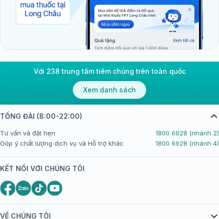
Với 238 trung tâm tiêm chủng trên toàn quốc
Xem danh sách
TỔNG ĐÀI (8:00-22:00)
Tư vấn và đặt hẹn
1800 6928 (nhánh 2)
Góp ý chất lượng dịch vụ và Hỗ trợ khác
1800 6928 (nhánh 4)
KẾT NỐI VỚI CHÚNG TÔI
VỀ CHÚNG TÔI