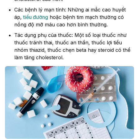
Các bệnh lý mạn tính: Những ai mắc cao huyết
áp,
tiểu đường
hoặc bệnh tim mạch thường có
nồng độ mỡ máu cao hơn bình thường.
Tác dụng phụ của thuốc: Một số loại thuốc như
thuốc tránh thai, thuốc an thần, thuốc lợi tiểu
nhóm thiazid, thuốc chẹn beta hay steroid có thể
làm tăng cholesterol.