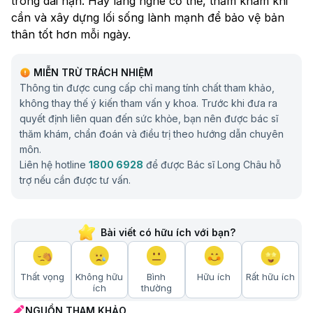
trong dài hạn. Hãy lắng nghe cơ thể, thăm khám khi
cần và xây dựng lối sống lành mạnh để bảo vệ bản
thân tốt hơn mỗi ngày.
MIỄN TRỪ TRÁCH NHIỆM
Thông tin được cung cấp chỉ mang tính chất tham khảo,
không thay thế ý kiến tham vấn y khoa. Trước khi đưa ra
quyết định liên quan đến sức khỏe, bạn nên được bác sĩ
thăm khám, chẩn đoán và điều trị theo hướng dẫn chuyên
môn.
Liên hệ hotline
1800 6928
để được Bác sĩ Long Châu hỗ
trợ nếu cần được tư vấn.
Bài viết có hữu ích với bạn?
Thất vọng
Không hữu
Bình
Hữu ích
Rất hữu ích
ích
thường
NGUỒN THAM KHẢO