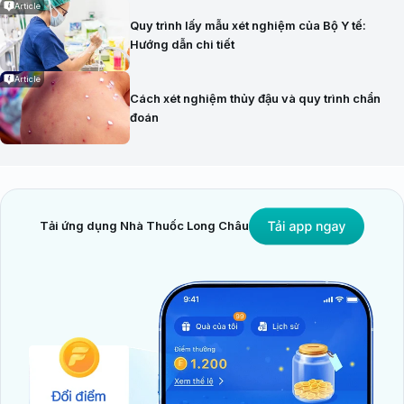
Article
Quy trình lấy mẫu xét nghiệm của Bộ Y tế:
Hướng dẫn chi tiết
Article
Cách xét nghiệm thủy đậu và quy trình chẩn
đoán
Tải ứng dụng Nhà Thuốc Long Châu