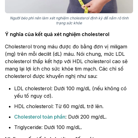
Người béo phì nên làm xét nghiệm cholesterol định kỳ để nắm rõ tình
trạng sức khỏe
Ý nghĩa của kết quả xét nghiệm cholesterol
Cholesterol trong máu được đo bằng đơn vị miligam
(mg) trên mỗi decilit (dL) máu. Nói chung, mức LDL
cholesterol thấp kết hợp với HDL cholesterol cao sẽ
mang lại lợi ích cho sức khỏe tim mạch. Các chỉ số
cholesterol được khuyến nghị như sau:
LDL cholesterol: Dưới 100 mg/dL (nếu không có
yếu tố nguy cơ).
HDL cholesterol: Từ 60 mg/dL trở lên.
Cholesterol toàn phần
: Dưới 200 mg/dL.
Triglyceride: Dưới 100 mg/dL.