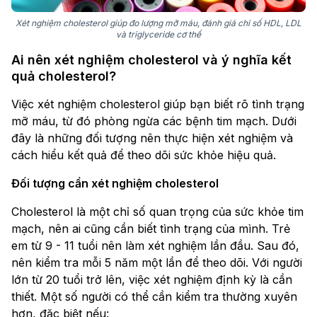
Xét nghiệm cholesterol giúp đo lượng mỡ máu, đánh giá chỉ số HDL, LDL
và triglyceride cơ thể
Ai nên xét nghiệm cholesterol và ý nghĩa kết
quả cholesterol?
Việc xét nghiệm cholesterol giúp bạn biết rõ tình trạng
mỡ máu, từ đó phòng ngừa các bệnh tim mạch. Dưới
đây là những đối tượng nên thực hiện xét nghiệm và
cách hiểu kết quả để theo dõi sức khỏe hiệu quả.
Đối tượng cần
xét nghiệm cholesterol
Cholesterol là một chỉ số quan trọng của sức khỏe tim
mạch, nên ai cũng cần biết tình trạng của mình. Trẻ
em từ 9 - 11 tuổi nên làm xét nghiệm lần đầu. Sau đó,
nên kiểm tra mỗi 5 năm một lần để theo dõi. Với người
lớn từ 20 tuổi trở lên, việc xét nghiệm định kỳ là cần
thiết. Một số người có thể cần kiểm tra thường xuyên
hơn, đặc biệt nếu: