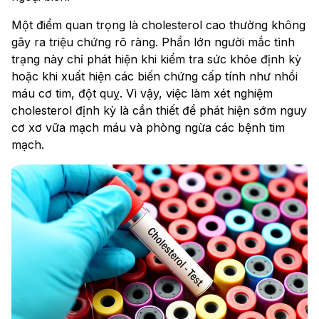
Một điểm quan trọng là cholesterol cao thường không
gây ra triệu chứng rõ ràng. Phần lớn người mắc tình
trạng này chỉ phát hiện khi kiểm tra sức khỏe định kỳ
hoặc khi xuất hiện các biến chứng cấp tính như nhồi
máu cơ tim, đột quỵ. Vì vậy, việc làm xét nghiệm
cholesterol định kỳ là cần thiết để phát hiện sớm nguy
cơ xơ vữa mạch máu và phòng ngừa các bệnh tim
mạch.