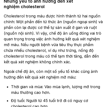
Những yếu tố ảnh hưởng đến xét
nghiệm cholesterol
Cholesterol trong máu được hình thành từ hai nguồn
chính: Một phần đến từ thức ăn (nguồn ngoại sinh) và
phần còn lại được cơ thể tự sản xuất ở gan và ruột
(nguồn nội sinh). Vì vậy, chế độ ăn uống đóng vai trò
quan trọng trong việc ảnh hưởng kết quả xét nghiệm
mỡ máu. Nếu người bệnh vừa tiêu thụ thực phẩm
chứa nhiều cholesterol, ví dụ như trứng, nồng độ
cholesterol trong máu có thể tạm thời tăng, dẫn đến
kết quả xét nghiệm không chính xác.
Ngoài chế độ ăn, còn một số yếu tố khác cũng ảnh
hưởng đến kết quả xét nghiệm mỡ máu:
Thời gian và mùa: Vào mùa lạnh, lượng mỡ trong
máu thường cao hơn.
Độ tuổi: Người từ 45 tuổi trở đi có nguy cơ
cholesterol cao hơn.