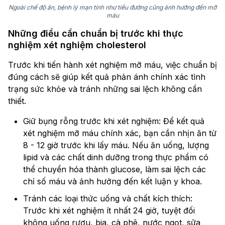
Ngoài chế độ ăn, bệnh lý mạn tính như tiểu đường cũng ảnh hưởng đến mỡ
máu
Những điều cần chuẩn bị trước khi thực
nghiệm xét nghiệm cholesterol
Trước khi tiến hành xét nghiệm mỡ máu, việc chuẩn bị
đúng cách sẽ giúp kết quả phản ánh chính xác tình
trạng sức khỏe và tránh những sai lệch không cần
thiết.
Giữ bụng rỗng trước khi xét nghiệm: Để kết quả
xét nghiệm mỡ máu chính xác, bạn cần nhịn ăn từ
8 - 12 giờ trước khi lấy máu. Nếu ăn uống, lượng
lipid và các chất dinh dưỡng trong thực phẩm có
thể chuyển hóa thành glucose, làm sai lệch các
chỉ số máu và ảnh hưởng đến kết luận y khoa.
Tránh các loại thức uống và chất kích thích:
Trước khi xét nghiệm ít nhất 24 giờ, tuyệt đối
không uống rượu, bia, cà phê, nước ngọt, sữa