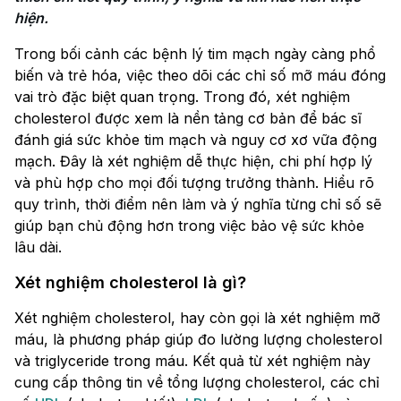
hiện.
Trong bối cảnh các bệnh lý tim mạch ngày càng phổ
biến và trẻ hóa, việc theo dõi các chỉ số mỡ máu đóng
vai trò đặc biệt quan trọng. Trong đó, xét nghiệm
cholesterol được xem là nền tảng cơ bản để bác sĩ
đánh giá sức khỏe tim mạch và nguy cơ xơ vữa động
mạch. Đây là xét nghiệm dễ thực hiện, chi phí hợp lý
và phù hợp cho mọi đối tượng trưởng thành. Hiểu rõ
quy trình, thời điểm nên làm và ý nghĩa từng chỉ số sẽ
giúp bạn chủ động hơn trong việc bảo vệ sức khỏe
lâu dài.
Xét nghiệm cholesterol là gì?
Xét nghiệm cholesterol, hay còn gọi là xét nghiệm mỡ
máu, là phương pháp giúp đo lường lượng cholesterol
và triglyceride trong máu. Kết quả từ xét nghiệm này
cung cấp thông tin về tổng lượng cholesterol, các chỉ