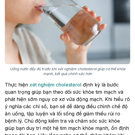
Uống nước đầy đủ trước khi xét nghiệm cholesterol giúp cơ thể khỏe
mạnh, kết quả chính xác hơn
Thực hiện
xét nghiệm cholesterol
định kỳ là bước
quan trọng giúp bạn theo dõi sức khỏe tim mạch và
phát hiện sớm nguy cơ xơ vữa động mạch. Khi hiểu rõ
ý nghĩa các chỉ số, bạn sẽ dễ dàng điều chỉnh chế độ
ăn uống, tập luyện và lối sống để giảm thiểu rủi ro
bệnh lý. Chủ động kiểm tra và chăm sóc sức khỏe
giúp bạn duy trì một hệ tim mạch khỏe mạnh, ổn định