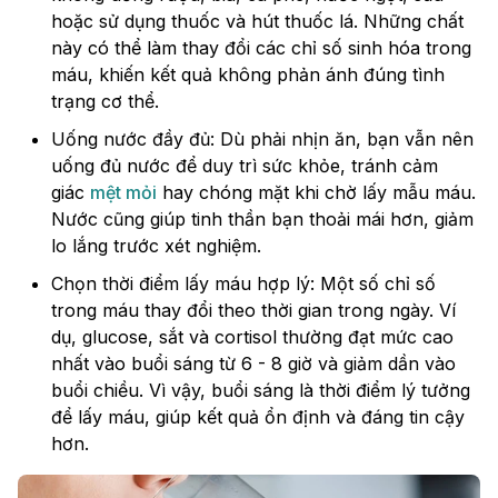
hoặc sử dụng thuốc và hút thuốc lá. Những chất
này có thể làm thay đổi các chỉ số sinh hóa trong
máu, khiến kết quả không phản ánh đúng tình
trạng cơ thể.
Uống nước đầy đủ: Dù phải nhịn ăn, bạn vẫn nên
uống đủ nước để duy trì sức khỏe, tránh cảm
giác
mệt mỏi
hay chóng mặt khi chờ lấy mẫu máu.
Nước cũng giúp tinh thần bạn thoải mái hơn, giảm
lo lắng trước xét nghiệm.
Chọn thời điểm lấy máu hợp lý: Một số chỉ số
trong máu thay đổi theo thời gian trong ngày. Ví
dụ, glucose, sắt và cortisol thường đạt mức cao
nhất vào buổi sáng từ 6 - 8 giờ và giảm dần vào
buổi chiều. Vì vậy, buổi sáng là thời điểm lý tưởng
để lấy máu, giúp kết quả ổn định và đáng tin cậy
hơn.