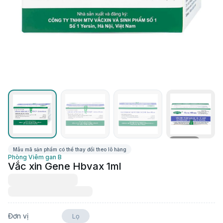
Xem thêm
Mẫu mã sản phẩm có thể thay đổi theo lô hàng
Phòng Viêm gan B
Vắc xin Gene Hbvax 1ml
Đơn vị
Lọ