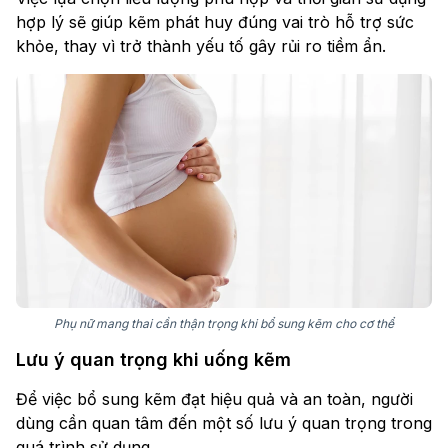
hợp lý sẽ giúp kẽm phát huy đúng vai trò hỗ trợ sức
khỏe, thay vì trở thành yếu tố gây rủi ro tiềm ẩn.
Phụ nữ mang thai cần thận trọng khi bổ sung kẽm cho cơ thể
Lưu ý quan trọng khi uống kẽm
Để việc bổ sung kẽm đạt hiệu quả và an toàn, người
dùng cần quan tâm đến một số lưu ý quan trọng trong
quá trình sử dụng.