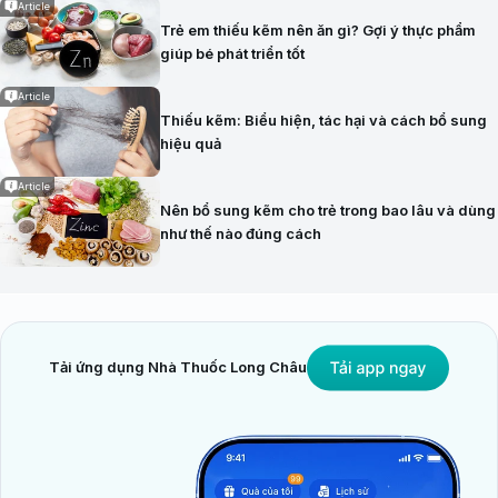
Article
Trẻ em thiếu kẽm nên ăn gì? Gợi ý thực phẩm
giúp bé phát triển tốt
Article
Thiếu kẽm: Biểu hiện, tác hại và cách bổ sung
hiệu quả
Article
Nên bổ sung kẽm cho trẻ trong bao lâu và dùng
như thế nào đúng cách
Tải ứng dụng Nhà Thuốc Long Châu