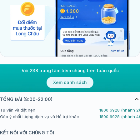
Với 238 trung tâm tiêm chủng trên toàn quốc
Xem danh sách
TỔNG ĐÀI (8:00-22:00)
Tư vấn và đặt hẹn
1800 6928 (nhánh 2)
Góp ý chất lượng dịch vụ và Hỗ trợ khác
1800 6928 (nhánh 4)
KẾT NỐI VỚI CHÚNG TÔI