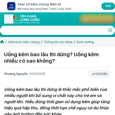
Xem sổ tiêm chủng điện tử
MỞ
Mở trong ứng dụng Nhà Thuốc Long Châu
Yêu cầu tư vấn
Kiến thức tiêm chủng
Thông tin sức khỏe
Dinh dưỡng
Uống kẽm bao lâu thì dừng? Uống kẽm
nhiều có sao không?
Chữ lớn
Phương Nguyễn
31/12/2025
Chữ lớn
Uống kẽm bao lâu thì dừng là thắc mắc phổ biến của 
nhiều người khi bổ sung vi chất này cho trẻ em và 
người lớn. Hiểu đúng thời gian sử dụng kẽm giúp tăng 
hiệu quả hấp thu, đồng thời hạn chế nguy cơ dư thừa 