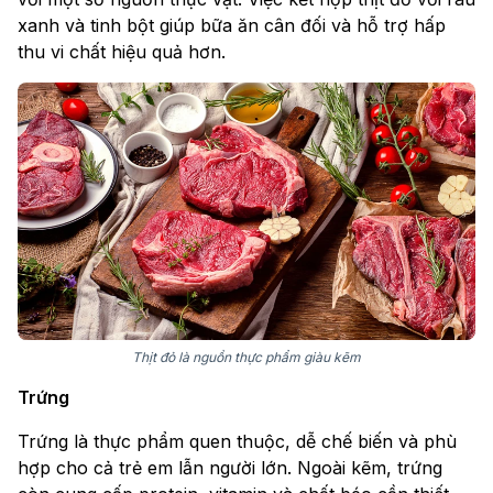
xanh và tinh bột giúp bữa ăn cân đối và hỗ trợ hấp
thu vi chất hiệu quả hơn.
Thịt đỏ là nguồn thực phẩm giàu kẽm
Trứng
Trứng là thực phẩm quen thuộc, dễ chế biến và phù
hợp cho cả trẻ em lẫn người lớn. Ngoài kẽm, trứng