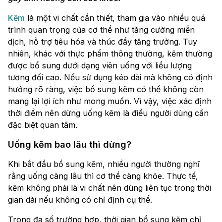
Kẽm
là một vi chất cần thiết, tham gia vào nhiều quá
trình quan trọng của cơ thể như tăng cường miễn
dịch, hỗ trợ tiêu hóa và thúc đẩy tăng trưởng. Tuy
nhiên, khác với thực phẩm thông thường, kẽm thường
được bổ sung dưới dạng viên uống với liều lượng
tương đối cao. Nếu sử dụng kéo dài mà không có định
hướng rõ ràng, việc bổ sung kẽm có thể không còn
mang lại lợi ích như mong muốn. Vì vậy, việc xác định
thời điểm nên dừng uống kẽm là điều người dùng cần
đặc biệt quan tâm.
Uống kẽm bao lâu thì dừng?
Khi bắt đầu bổ sung kẽm, nhiều người thường nghĩ
rằng uống càng lâu thì cơ thể càng khỏe. Thực tế,
kẽm không phải là vi chất nên dùng liên tục trong thời
gian dài nếu không có chỉ định cụ thể.
Trong đa số trường hợp, thời gian bổ sung kẽm chỉ