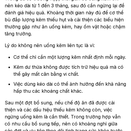
nên kéo dài từ 1 đến 3 tháng, sau đó cần ngừng lại để
đánh giá hiệu quả. Khoảng thời gian này đủ để cơ thể
bù đắp lượng kẽm thiếu hụt và cải thiện các biểu hiện
thường gặp như ăn uống kém, hay ốm vặt hoặc chậm
tăng trưởng.
Lý do không nên uống kẽm liên tục là vì:
Cơ thể chỉ cần một lượng kẽm nhất định mỗi ngày.
Kẽm dư thừa không được tích trữ hiệu quả mà có
thể gây mất cân bằng vi chất.
Việc dùng kéo dài có thể ảnh hưởng đến khả năng
hấp thu các khoáng chất khác.
Sau một đợt bổ sung, nếu chế độ ăn đã được cải
thiện và các dấu hiệu thiếu kẽm không còn, việc
ngừng uống kẽm là cần thiết. Trong trường hợp vẫn
có nhu cầu bổ sung tiếp, nên có khoảng nghỉ giữa
các đợt và ưu tiên theo dõi tình trạng sức khỏe trước