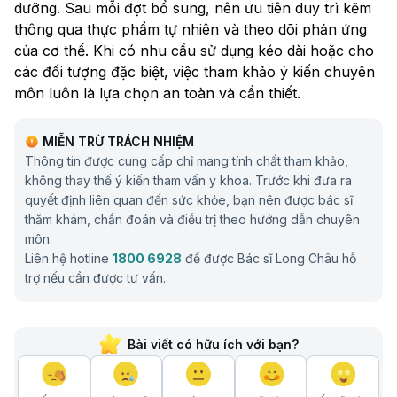
dưỡng. Sau mỗi đợt bổ sung, nên ưu tiên duy trì kẽm
thông qua thực phẩm tự nhiên và theo dõi phản ứng
của cơ thể. Khi có nhu cầu sử dụng kéo dài hoặc cho
các đối tượng đặc biệt, việc tham khảo ý kiến chuyên
môn luôn là lựa chọn an toàn và cần thiết.
MIỄN TRỪ TRÁCH NHIỆM
Thông tin được cung cấp chỉ mang tính chất tham khảo,
không thay thế ý kiến tham vấn y khoa. Trước khi đưa ra
quyết định liên quan đến sức khỏe, bạn nên được bác sĩ
thăm khám, chẩn đoán và điều trị theo hướng dẫn chuyên
môn.
Liên hệ hotline
1800 6928
để được Bác sĩ Long Châu hỗ
trợ nếu cần được tư vấn.
Bài viết có hữu ích với bạn?