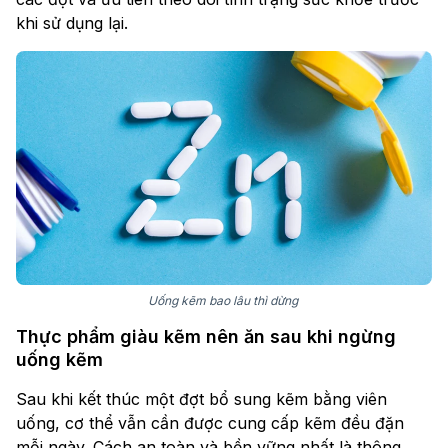
khi sử dụng lại.
Uống kẽm bao lâu thì dừng
Thực phẩm giàu kẽm nên ăn sau khi ngừng
uống kẽm
Sau khi kết thúc một đợt bổ sung kẽm bằng viên
uống, cơ thể vẫn cần được cung cấp kẽm đều đặn
mỗi ngày. Cách an toàn và bền vững nhất là thông