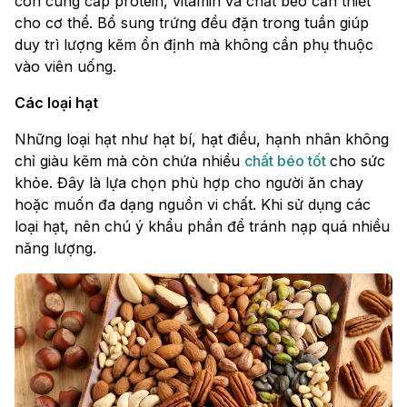
còn cung cấp protein, vitamin và chất béo cần thiết
cho cơ thể. Bổ sung trứng đều đặn trong tuần giúp
duy trì lượng kẽm ổn định mà không cần phụ thuộc
vào viên uống.
Các loại hạt
Những loại hạt như hạt bí, hạt điều, hạnh nhân không
chỉ giàu kẽm mà còn chứa nhiều
chất béo tốt
cho sức
khỏe. Đây là lựa chọn phù hợp cho người ăn chay
hoặc muốn đa dạng nguồn vi chất. Khi sử dụng các
loại hạt, nên chú ý khẩu phần để tránh nạp quá nhiều
năng lượng.