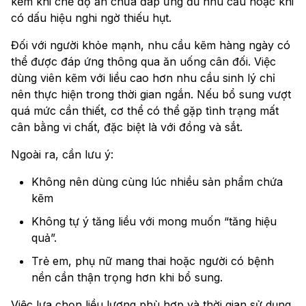
kẽm khi chế độ ăn chưa đáp ứng đủ nhu cầu hoặc khi
có dấu hiệu nghi ngờ thiếu hụt.
Đối với người khỏe mạnh, nhu cầu kẽm hàng ngày có
thể được đáp ứng thông qua ăn uống cân đối. Việc
dùng viên kẽm với liều cao hơn nhu cầu sinh lý chỉ
nên thực hiện trong thời gian ngắn. Nếu bổ sung vượt
quá mức cần thiết, cơ thể có thể gặp tình trạng mất
cân bằng vi chất, đặc biệt là với đồng và sắt.
Ngoài ra, cần lưu ý:
Không nên dùng cùng lúc nhiều sản phẩm chứa
kẽm
Không tự ý tăng liều với mong muốn “tăng hiệu
quả”.
Trẻ em, phụ nữ mang thai hoặc người có bệnh
nền cần thận trọng hơn khi bổ sung.
Việc lựa chọn liều lượng phù hợp và thời gian sử dụng