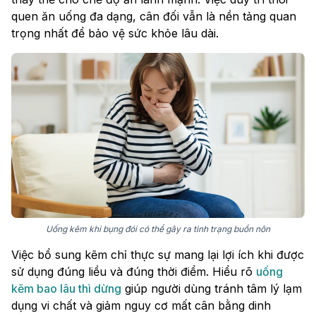
quen ăn uống đa dạng, cân đối vẫn là nền tảng quan
trọng nhất để bảo vệ sức khỏe lâu dài.
Uống kẽm khi bụng đói có thể gây ra tình trạng buồn nôn
Việc bổ sung kẽm chỉ thực sự mang lại lợi ích khi được
sử dụng đúng liều và đúng thời điểm. Hiểu rõ
uống
kẽm bao lâu thì dừng
giúp người dùng tránh tâm lý lạm
dụng vi chất và giảm nguy cơ mất cân bằng dinh