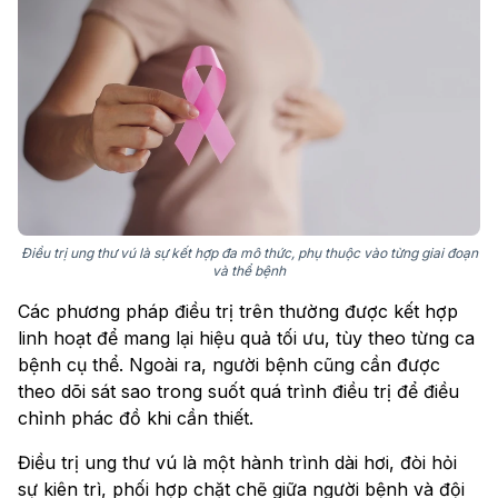
Điều trị ung thư vú là sự kết hợp đa mô thức, phụ thuộc vào từng giai đoạn
và thể bệnh
Các phương pháp điều trị trên thường được kết hợp
linh hoạt để mang lại hiệu quả tối ưu, tùy theo từng ca
bệnh cụ thể. Ngoài ra, người bệnh cũng cần được
theo dõi sát sao trong suốt quá trình điều trị để điều
chỉnh phác đồ khi cần thiết.
Điều trị ung thư vú là một hành trình dài hơi, đòi hỏi
sự kiên trì, phối hợp chặt chẽ giữa người bệnh và đội