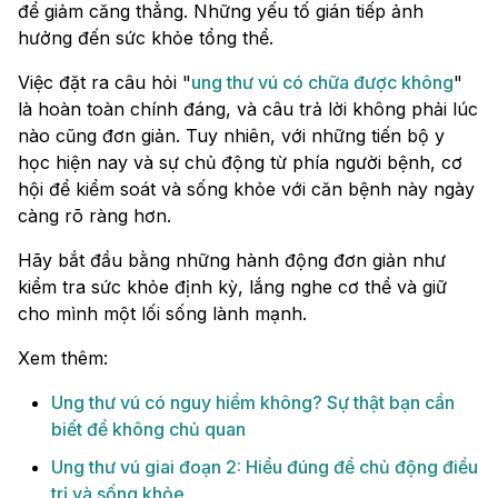
để giảm căng thẳng. Những yếu tố gián tiếp ảnh
hưởng đến sức khỏe tổng thể.
Việc đặt ra câu hỏi "
ung thư vú có chữa được không
"
là hoàn toàn chính đáng, và câu trả lời không phải lúc
nào cũng đơn giản. Tuy nhiên, với những tiến bộ y
học hiện nay và sự chủ động từ phía người bệnh, cơ
hội để kiểm soát và sống khỏe với căn bệnh này ngày
càng rõ ràng hơn.
Hãy bắt đầu bằng những hành động đơn giản như
kiểm tra sức khỏe định kỳ, lắng nghe cơ thể và giữ
cho mình một lối sống lành mạnh.
Xem thêm:
Ung thư vú có nguy hiểm không? Sự thật bạn cần
biết để không chủ quan
Ung thư vú giai đoạn 2: Hiểu đúng để chủ động điều
trị và sống khỏe