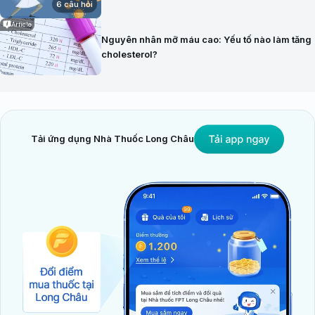
6 câu hỏi
Article
Nguyên nhân mỡ máu cao: Yếu tố nào làm tăng
cholesterol?
Tải ứng dụng Nhà Thuốc Long Châu