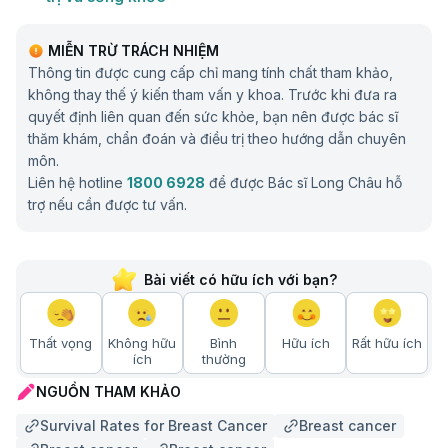
MIỄN TRỪ TRÁCH NHIỆM
Thông tin được cung cấp chỉ mang tính chất tham khảo,
không thay thế ý kiến tham vấn y khoa. Trước khi đưa ra
quyết định liên quan đến sức khỏe, bạn nên được bác sĩ
thăm khám, chẩn đoán và điều trị theo hướng dẫn chuyên
môn.
Liên hệ hotline
1800 6928
để được Bác sĩ Long Châu hỗ
trợ nếu cần được tư vấn.
Bài viết có hữu ích với bạn?
Thất vọng
Không hữu
Bình
Hữu ích
Rất hữu ích
ích
thường
NGUỒN THAM KHẢO
Survival Rates for Breast Cancer
Breast cancer