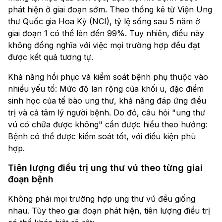
phát hiện ở giai đoạn sớm. Theo thống kê từ Viện Ung
thư Quốc gia Hoa Kỳ (NCI), tỷ lệ sống sau 5 năm ở
giai đoạn 1 có thể lên đến 99%. Tuy nhiên, điều này
không đồng nghĩa với việc mọi trường hợp đều đạt
được kết quả tương tự.
Khả năng hồi phục và kiểm soát bệnh phụ thuộc vào
nhiều yếu tố: Mức độ lan rộng của khối u, đặc điểm
sinh học của tế bào ung thư, khả năng đáp ứng điều
trị và cả tâm lý người bệnh. Do đó, câu hỏi "ung thư
vú có chữa được không" cần được hiểu theo hướng:
Bệnh có thể được kiểm soát tốt, với điều kiện phù
hợp.
Tiên lượng điều trị ung thư vú theo từng giai
đoạn bệnh
Không phải mọi trường hợp ung thư vú đều giống
nhau. Tùy theo giai đoạn phát hiện, tiên lượng điều trị