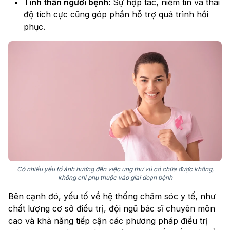
Tinh thần người bệnh:
Sự hợp tác, niềm tin và thái
độ tích cực cũng góp phần hỗ trợ quá trình hồi
phục.
Có nhiều yếu tố ảnh hưởng đến việc ung thư vú có chữa được không,
không chỉ phụ thuộc vào giai đoạn bệnh
Bên cạnh đó, yếu tố về hệ thống chăm sóc y tế, như
chất lượng cơ sở điều trị, đội ngũ bác sĩ chuyên môn
cao và khả năng tiếp cận các phương pháp điều trị