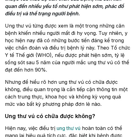
quan đến nhiều yếu tố như phát hiện sớm, phác đồ 
điều trị và thể trạng người bệnh.
Ung thư vú từng được xem là một trong những căn
bệnh khiến nhiều người mất đi hy vọng. Tuy nhiên, y
học hiện nay đã có những bước tiến đáng kể trong
việc chẩn đoán và điều trị bệnh lý này. Theo Tổ chức
Y tế Thế giới (WHO), nếu được phát hiện sớm, tỷ lệ
sống sót sau 5 năm của người mắc ung thư vú có thể
đạt đến hơn 90%.
Nhưng để hiểu rõ hơn ung thư vú có chữa được
không, điều quan trọng là cần tiếp cận thông tin một
cách trung thực, khoa học và không kỳ vọng quá
mức vào bất kỳ phương pháp đơn lẻ nào.
Ung thư vú có chữa được không?
Hiện nay, việc điều trị
ung thư vú
hoàn toàn có thể
mang lại hiệu quả tích cực, đặc biệt khi bệnh được