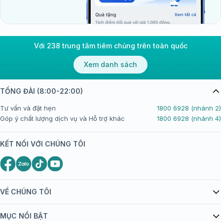
Với 238 trung tâm tiêm chủng trên toàn quốc
Xem danh sách
TỔNG ĐÀI (8:00-22:00)
Tư vấn và đặt hẹn
1800 6928 (nhánh 2)
Góp ý chất lượng dịch vụ và Hỗ trợ khác
1800 6928 (nhánh 4)
KẾT NỐI VỚI CHÚNG TÔI
VỀ CHÚNG TÔI
Giới thiệu Tiêm Chủng FPT Long Châu
MỤC NỔI BẬT