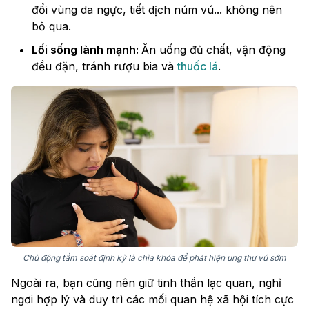
đổi vùng da ngực, tiết dịch núm vú... không nên
bỏ qua.
Lối sống lành mạnh:
Ăn uống đủ chất, vận động
đều đặn, tránh rượu bia và
thuốc lá
.
Chủ động tầm soát định kỳ là chìa khóa để phát hiện ung thư vú sớm
Ngoài ra, bạn cũng nên giữ tinh thần lạc quan, nghỉ
ngơi hợp lý và duy trì các mối quan hệ xã hội tích cực