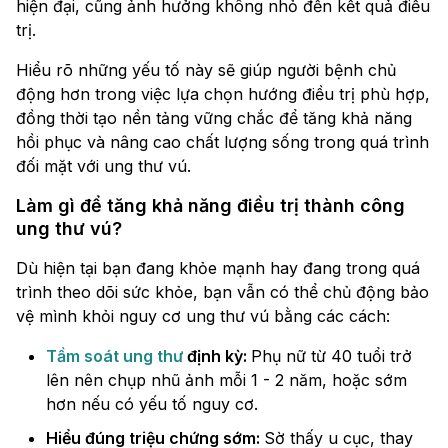
hiện đại, cũng ảnh hưởng không nhỏ đến kết quả điều
trị.
Hiểu rõ những yếu tố này sẽ giúp người bệnh chủ
động hơn trong việc lựa chọn hướng điều trị phù hợp,
đồng thời tạo nền tảng vững chắc để tăng khả năng
hồi phục và nâng cao chất lượng sống trong quá trình
đối mặt với ung thư vú.
Làm gì để tăng khả năng điều trị thành công
ung thư vú?
Dù hiện tại bạn đang khỏe mạnh hay đang trong quá
trình theo dõi sức khỏe, bạn vẫn có thể chủ động bảo
vệ mình khỏi nguy cơ ung thư vú bằng các cách:
Tầm soát ung thư
định kỳ:
Phụ nữ từ 40 tuổi trở
lên nên chụp nhũ ảnh mỗi 1 - 2 năm, hoặc sớm
hơn nếu có yếu tố nguy cơ.
Hiểu đúng triệu chứng sớm:
Sờ thấy u cục, thay