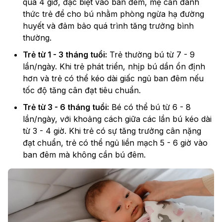
quá 4 giờ, đặc biệt vào ban đêm, mẹ cần đánh
thức trẻ để cho bú nhằm phòng ngừa hạ đường
huyết và đảm bảo quá trình tăng trưởng bình
thường.
Trẻ từ 1 - 3 tháng tuổi:
Trẻ thường bú từ 7 - 9
lần/ngày. Khi trẻ phát triển, nhịp bú dần ổn định
hơn và trẻ có thể kéo dài giấc ngủ ban đêm nếu
tốc độ tăng cân đạt tiêu chuẩn.
Trẻ từ 3 - 6 tháng tuổi:
Bé có thể bú từ 6 - 8
lần/ngày, với khoảng cách giữa các lần bú kéo dài
từ 3 - 4 giờ. Khi trẻ có sự tăng trưởng cân nặng
đạt chuẩn, trẻ có thể ngủ liền mạch 5 - 6 giờ vào
ban đêm mà không cần bú đêm.