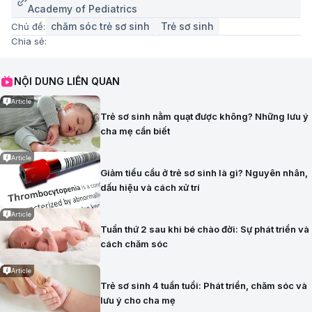
Academy of Pediatrics
chăm sóc trẻ sơ sinh
Trẻ sơ sinh
Chủ đề:
Chia sẻ:
NỘI DUNG LIÊN QUAN
Article
Trẻ sơ sinh nằm quạt được không? Những lưu ý
cha mẹ cần biết
Article
Giảm tiểu cầu ở trẻ sơ sinh là gì? Nguyên nhân,
dấu hiệu và cách xử trí
Article
Tuần thứ 2 sau khi bé chào đời: Sự phát triển và
cách chăm sóc
Article
Trẻ sơ sinh 4 tuần tuổi: Phát triển, chăm sóc và
lưu ý cho cha mẹ