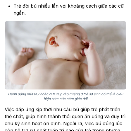
Trẻ đòi bú nhiều lần với khoảng cách giữa các cữ
ngắn.
Hành động mút tay hoặc đưa tay vào miệng ở trẻ sơ sinh có thể là biểu
hiện sớm của cảm giác đói
Việc đáp ứng kịp thời nhu cầu bú giúp trẻ phát triển
thể chất, giúp hình thành thói quen ăn uống và duy trì
chu kỳ sinh hoạt ổn định. Ngoài ra, việc bú đúng lúc
còn hỗ trợ sự phát triển trí não của trẻ trong những