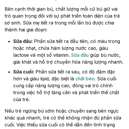
Bên cạnh thời gian bú, chất lượng mỗi cữ bú giữ vai
trò quan trọng đối với sự phát triển toàn diện của trẻ
sơ sinh. Sữa mẹ tiết ra trong mỗi lần bú được chia
thành hai giai đoạn:
Sữa đầu:
Phần sữa tiết ra đầu tiên, có màu trong
hoặc nhạt, chứa hàm lượng nước cao, giàu
lactose và một số vitamin.
Sữa đầu
giúp bù nước,
giải khát và hỗ trợ chuyển hóa năng lượng nhanh.
Sữa cuối:
Phần sữa tiết ra sau, có độ đậm đặc
hơn và giàu lipid, đặc biệt là
chất béo
. Sữa cuối
cung cấp năng lượng cao, đóng vai trò chính
trong việc hỗ trợ tăng cân và phát triển thể chất
của trẻ.
Nếu trẻ ngừng bú sớm hoặc chuyển sang bên ngực
khác quá nhanh, trẻ có thể không nhận đủ phần sữa
cuối. Việc thiếu sữa cuối có thể dẫn đến tình trạng