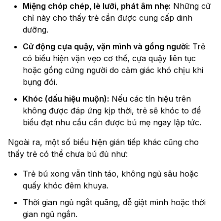
Miệng chóp chép, lè lưỡi, phát âm nhẹ:
Những cử
chỉ này cho thấy trẻ cần được cung cấp dinh
dưỡng.
Cử động cựa quậy, vặn mình và gồng người:
Trẻ
có biểu hiện vặn vẹo cơ thể, cựa quậy liên tục
hoặc gồng cứng người do cảm giác khó chịu khi
bụng đói.
Khóc (dấu hiệu muộn):
Nếu các tín hiệu trên
không được đáp ứng kịp thời, trẻ sẽ khóc to để
biểu đạt nhu cầu cần được bú mẹ ngay lập tức.
Ngoài ra, một số biểu hiện gián tiếp khác cũng cho
thấy trẻ có thể chưa bú đủ như:
Trẻ bú xong vẫn tỉnh táo, không ngủ sâu hoặc
quấy khóc đêm khuya.
Thời gian ngủ ngắt quãng, dễ giật mình hoặc thời
gian ngủ ngắn.