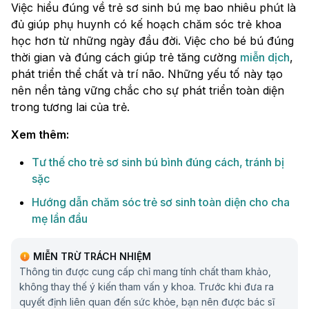
Việc hiểu đúng về trẻ sơ sinh bú mẹ bao nhiêu phút là
đủ giúp phụ huynh có kế hoạch chăm sóc trẻ khoa
học hơn từ những ngày đầu đời. Việc cho bé bú đúng
thời gian và đúng cách giúp trẻ tăng cường
miễn dịch
,
phát triển thể chất và trí não. Những yếu tố này tạo
nên nền tảng vững chắc cho sự phát triển toàn diện
trong tương lai của trẻ.
Xem thêm:
Tư thế cho trẻ sơ sinh bú bình đúng cách, tránh bị
sặc
Hướng dẫn chăm sóc trẻ sơ sinh toàn diện cho cha
mẹ lần đầu
MIỄN TRỪ TRÁCH NHIỆM
Thông tin được cung cấp chỉ mang tính chất tham khảo,
không thay thế ý kiến tham vấn y khoa. Trước khi đưa ra
quyết định liên quan đến sức khỏe, bạn nên được bác sĩ