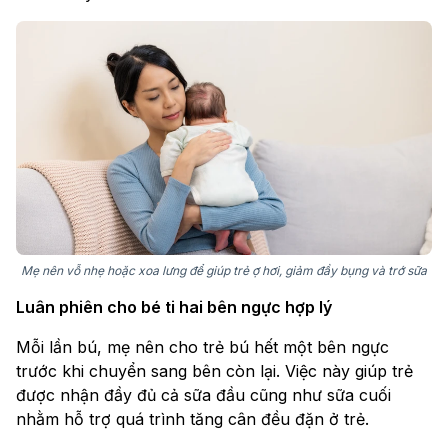
Mẹ nên vỗ nhẹ hoặc xoa lưng để giúp trẻ ợ hơi, giảm đầy bụng và trớ sữa
Luân phiên cho bé ti hai bên ngực hợp lý
Mỗi lần bú, mẹ nên cho trẻ bú hết một bên ngực
trước khi chuyển sang bên còn lại. Việc này giúp trẻ
được nhận đầy đủ cả sữa đầu cũng như sữa cuối
nhằm hỗ trợ quá trình tăng cân đều đặn ở trẻ.