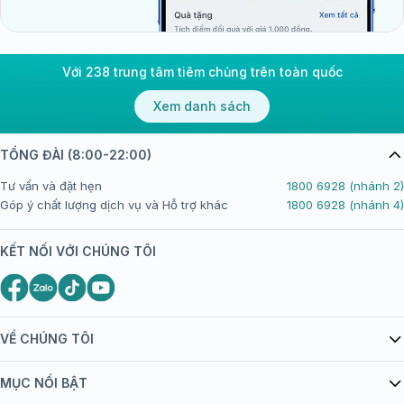
Với 238 trung tâm tiêm chủng trên toàn quốc
Xem danh sách
TỔNG ĐÀI (8:00-22:00)
Tư vấn và đặt hẹn
1800 6928 (nhánh 2)
Góp ý chất lượng dịch vụ và Hỗ trợ khác
1800 6928 (nhánh 4)
KẾT NỐI VỚI CHÚNG TÔI
VỀ CHÚNG TÔI
Giới thiệu Tiêm Chủng FPT Long Châu
MỤC NỔI BẬT