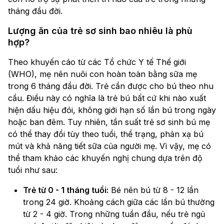
tháng đầu đời.
Lượng ăn của trẻ sơ sinh bao nhiêu là phù
hợp?
Theo khuyến cáo từ các Tổ chức Y tế Thế giới
(WHO), mẹ nên nuôi con hoàn toàn bằng sữa mẹ
trong 6 tháng đầu đời. Trẻ cần được cho bú theo nhu
cầu. Điều này có nghĩa là trẻ bú bất cứ khi nào xuất
hiện dấu hiệu đói, không giới hạn số lần bú trong ngày
hoặc ban đêm. Tuy nhiên, tần suất trẻ sơ sinh bú mẹ
có thể thay đổi tùy theo tuổi, thể trạng, phản xạ bú
mút và khả năng tiết sữa của người mẹ. Vì vậy, mẹ có
thể tham khảo các khuyến nghị chung dựa trên độ
tuổi như sau:
Trẻ từ 0 - 1 tháng tuổi:
Bé nên bú từ 8 - 12 lần
trong 24 giờ. Khoảng cách giữa các lần bú thường
từ 2 - 4 giờ. Trong những tuần đầu, nếu trẻ ngủ