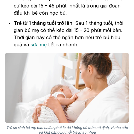
cứ kéo dài 15 - 45 phút, nhất là trong giai đoạn
đầu khi bé còn học bú.
Trẻ từ 1 tháng tuổi trở lên:
Sau 1 tháng tuổi, thời
gian bú mẹ có thể kéo dài 15 - 20 phút mỗi bên.
Thời gian này có thể ngắn hơn nếu trẻ bú hiệu
quả và
sữa mẹ
tiết ra nhanh.
Trẻ sơ sinh bú mẹ bao nhiêu phút là đủ không có mốc cố định, vì nhu cầu
và khả năng bú mỗi trẻ khác nhau