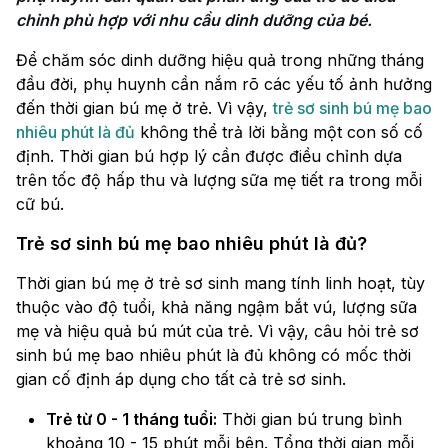
chỉnh phù hợp với nhu cầu dinh dưỡng của bé.
Để chăm sóc dinh dưỡng hiệu quả trong những tháng
đầu đời, phụ huynh cần nắm rõ các yếu tố ảnh hưởng
đến thời gian bú mẹ ở trẻ. Vì vậy,
trẻ sơ sinh bú mẹ bao
nhiêu phút là đủ
không thể trả lời bằng một con số cố
định. Thời gian bú hợp lý cần được điều chỉnh dựa
trên tốc độ hấp thu và lượng sữa mẹ tiết ra trong mỗi
cữ bú.
Trẻ sơ sinh bú mẹ bao nhiêu phút là đủ?
Thời gian bú mẹ ở trẻ sơ sinh mang tính linh hoạt, tùy
thuộc vào độ tuổi, khả năng ngậm bắt vú, lượng sữa
mẹ và hiệu quả bú mút của trẻ. Vì vậy, câu hỏi trẻ sơ
sinh bú mẹ bao nhiêu phút là đủ không có mốc thời
gian cố định áp dụng cho tất cả trẻ sơ sinh.
Trẻ từ 0 - 1 tháng tuổi:
Thời gian bú trung bình
khoảng 10 - 15 phút mỗi bên. Tổng thời gian mỗi