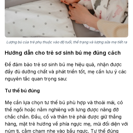
Lượng bú của trẻ phụ thuộc vào độ tuổi, thể trạng và lượng sữa mẹ tiết ra
Hướng dẫn cho trẻ sơ sinh bú mẹ đúng cách
Để đảm bảo trẻ sơ sinh bú mẹ hiệu quả, nhận được
đầy đủ dưỡng chất và phát triển tốt, mẹ cần lưu ý các
nguyên tắc quan trọng sau:
Tư thế bú đúng
Mẹ cần lựa chọn tư thế bú phù hợp và thoải mái, có
thể ngồi hoặc nằm nghiêng với lưng được nâng đỡ
chắc chắn. Đầu, cổ và thân trẻ phải được giữ thẳng
hàng, mặt trẻ hướng về phía ngực mẹ, mũi đối diện với
núm ti, cằm chạm nhẹ vào bầu ngực. Tư thế đúng