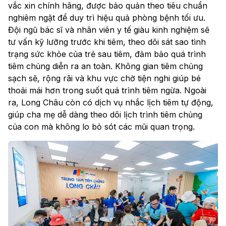
vắc xin chính hãng, được bảo quản theo tiêu chuẩn
nghiêm ngặt để duy trì hiệu quả phòng bệnh tối ưu.
Đội ngũ bác sĩ và nhân viên y tế giàu kinh nghiệm sẽ
tư vấn kỹ lưỡng trước khi tiêm, theo dõi sát sao tình
trạng sức khỏe của trẻ sau tiêm, đảm bảo quá trình
tiêm chủng diễn ra an toàn. Không gian tiêm chủng
sạch sẽ, rộng rãi và khu vực chờ tiện nghi giúp bé
thoải mái hơn trong suốt quá trình tiêm ngừa. Ngoài
ra, Long Châu còn có dịch vụ nhắc lịch tiêm tự động,
giúp cha mẹ dễ dàng theo dõi lịch trình tiêm chủng
của con mà không lo bỏ sót các mũi quan trọng.