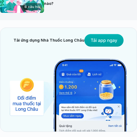
nào?
6 câu hỏi
Tải ứng dụng Nhà Thuốc Long Châu