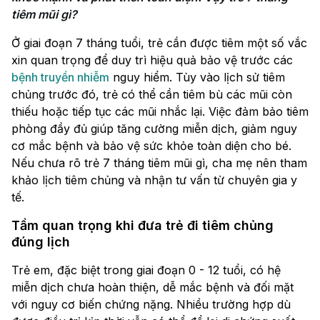
tiêm mũi gì?
Ở giai đoạn 7 tháng tuổi, trẻ cần được tiêm một số vắc
xin quan trọng để duy trì hiệu quả bảo vệ trước các
bệnh truyền nhiễm
nguy hiểm. Tùy vào lịch sử tiêm
chủng trước đó, trẻ có thể cần tiêm bù các mũi còn
thiếu hoặc tiếp tục các mũi nhắc lại. Việc đảm bảo tiêm
phòng đầy đủ giúp tăng cường miễn dịch, giảm nguy
cơ mắc bệnh và bảo vệ sức khỏe toàn diện cho bé.
Nếu chưa rõ trẻ 7 tháng tiêm mũi gì, cha mẹ nên tham
khảo lịch tiêm chủng và nhận tư vấn từ chuyên gia y
tế.
Tầm quan trọng khi đưa trẻ đi tiêm chủng
đúng lịch
Trẻ em, đặc biệt trong giai đoạn 0 - 12 tuổi, có hệ
miễn dịch chưa hoàn thiện, dễ mắc bệnh và đối mặt
với nguy cơ biến chứng nặng. Nhiều trường hợp dù