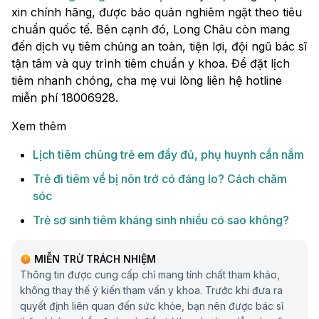
xin chính hãng, được bảo quản nghiêm ngặt theo tiêu
chuẩn quốc tế. Bên cạnh đó, Long Châu còn mang
đến dịch vụ tiêm chủng an toàn, tiện lợi, đội ngũ bác sĩ
tận tâm và quy trình tiêm chuẩn y khoa. Để đặt lịch
tiêm nhanh chóng, cha mẹ vui lòng liên hệ hotline
miễn phí 18006928.
Xem thêm
Lịch tiêm chủng trẻ em đầy đủ, phụ huynh cần nắm
Trẻ đi tiêm về bị nôn trớ có đáng lo? Cách chăm
sóc
Trẻ sơ sinh tiêm kháng sinh nhiều có sao không?
MIỄN TRỪ TRÁCH NHIỆM
Thông tin được cung cấp chỉ mang tính chất tham khảo,
không thay thế ý kiến tham vấn y khoa. Trước khi đưa ra
quyết định liên quan đến sức khỏe, bạn nên được bác sĩ