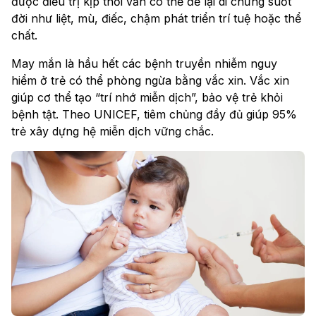
được điều trị kịp thời vẫn có thể để lại di chứng suốt
đời như liệt, mù, điếc, chậm phát triển trí tuệ hoặc thể
chất.
May mắn là hầu hết các bệnh truyền nhiễm nguy
hiểm ở trẻ có thể phòng ngừa bằng vắc xin. Vắc xin
giúp cơ thể tạo “trí nhớ miễn dịch”, bảo vệ trẻ khỏi
bệnh tật. Theo UNICEF, tiêm chủng đầy đủ giúp 95%
trẻ xây dựng hệ miễn dịch vững chắc.