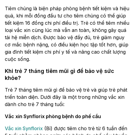
Tiêm chủng là biện pháp phòng bệnh tiết kiệm và hiệu
quả, khi mỗi đồng đầu tư cho tiêm chủng có thể giúp
tiết kiệm 16 đồng chi phí điều trị. Trẻ có thể tiêm nhiều
loại vắc xin cùng lúc mà vẫn an toàn, không gây quá
tải hệ miễn dịch. Được bảo vệ đầy đủ, trẻ giảm nguy
cơ mắc bệnh nặng, có điều kiện học tập tốt hơn, giúp
gia đình tiết kiệm chi phí y tế và nâng cao chất lượng
cuộc sống.
Khi trẻ 7 tháng tiêm mũi gì để bảo vệ sức
khỏe?
Trẻ 7 tháng tiêm mũi gì để bảo vệ trẻ và giúp trẻ phát
triển toàn diện. Dưới đây là một trong những vắc xin
dành cho trẻ 7 tháng tuổi:
Vắc xin Synflorix phòng bệnh do phế cầu
Vắc xin Synflorix
(Bỉ) được tiêm cho trẻ từ 6 tuần đến