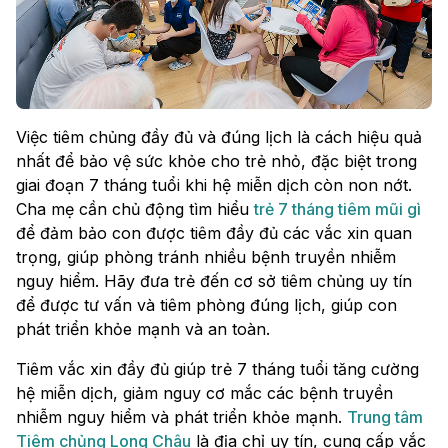
Việc tiêm chủng đầy đủ và đúng lịch là cách hiệu quả
nhất để bảo vệ sức khỏe cho trẻ nhỏ, đặc biệt trong
giai đoạn 7 tháng tuổi khi hệ miễn dịch còn non nớt.
Cha mẹ cần chủ động tìm hiểu
trẻ 7 tháng tiêm mũi gì
để đảm bảo con được tiêm đầy đủ các vắc xin quan
trọng, giúp phòng tránh nhiều bệnh truyền nhiễm
nguy hiểm. Hãy đưa trẻ đến cơ sở tiêm chủng uy tín
để được tư vấn và tiêm phòng đúng lịch, giúp con
phát triển khỏe mạnh và an toàn.
Tiêm vắc xin đầy đủ giúp trẻ 7 tháng tuổi tăng cường
hệ miễn dịch, giảm nguy cơ mắc các bệnh truyền
nhiễm nguy hiểm và phát triển khỏe mạnh.
Trung tâm
Tiêm chủng Long Châu
là địa chỉ uy tín, cung cấp vắc