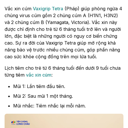
Vắc xin cúm
Vaxigrip Tetra
(Pháp) giúp phòng ngừa 4
chủng virus cúm gồm 2 chủng cúm A (H1N1, H3N2)
và 2 chủng cúm B (Yamagata, Victoria). Vắc xin này
được chỉ định cho trẻ từ 6 tháng tuổi trở lên và người
lớn, đặc biệt là những người có nguy cơ biến chứng
cao. Sự ra đời của Vaxigrip Tetra giúp mở rộng khả
năng bảo vệ trước nhiều chủng cúm, góp phần nâng
cao sức khỏe cộng đồng trên mọi lứa tuổi.
Lịch tiêm cho trẻ từ 6 tháng tuổi đến dưới 9 tuổi chưa
từng tiêm
vắc xin cúm
:
Mũi 1: Lần tiêm đầu tiên.
Mũi 2: Sau mũi 1 một tháng.
Mũi nhắc: Tiêm nhắc lại mỗi năm.