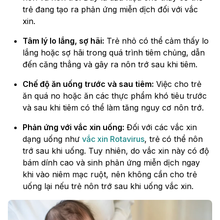
trẻ đang tạo ra phản ứng miễn dịch đối với vắc
xin.
Tâm lý lo lắng, sợ hãi:
Trẻ nhỏ có thể cảm thấy lo
lắng hoặc sợ hãi trong quá trình tiêm chủng, dẫn
đến căng thẳng và gây ra nôn trớ sau khi tiêm.
Chế độ ăn uống trước và sau tiêm:
Việc cho trẻ
ăn quá no hoặc ăn các thực phẩm khó tiêu trước
và sau khi tiêm có thể làm tăng nguy cơ nôn trớ.
Phản ứng với vắc xin uống:
Đối với các vắc xin
dạng uống như
vắc xin Rotavirus
, trẻ có thể nôn
trớ sau khi uống. Tuy nhiên, do vắc xin này có độ
bám dính cao và sinh phản ứng miễn dịch ngay
khi vào niêm mạc ruột, nên không cần cho trẻ
uống lại nếu trẻ nôn trớ sau khi uống vắc xin.