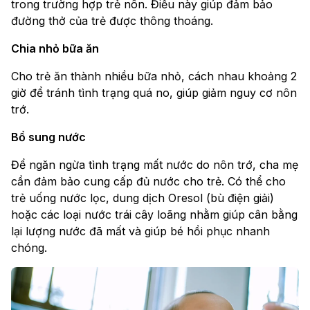
trong trường hợp trẻ nôn. Điều này giúp đảm bảo
đường thở của trẻ được thông thoáng.
Chia nhỏ bữa ăn
Cho trẻ ăn thành nhiều bữa nhỏ, cách nhau khoảng 2
giờ để tránh tình trạng quá no, giúp giảm nguy cơ nôn
trớ.
Bổ sung nước
Để ngăn ngừa tình trạng mất nước do nôn trớ, cha mẹ
cần đảm bảo cung cấp đủ nước cho trẻ. Có thể cho
trẻ uống nước lọc, dung dịch Oresol (bù điện giải)
hoặc các loại nước trái cây loãng nhằm giúp cân bằng
lại lượng nước đã mất và giúp bé hồi phục nhanh
chóng.