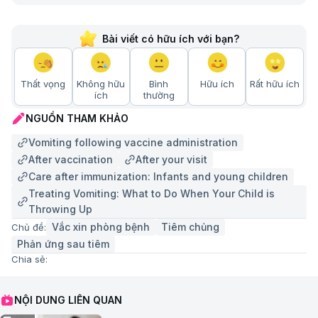
Bài viết có hữu ích với bạn?
Thất vọng
Không hữu
Bình
Hữu ích
Rất hữu ích
ích
thường
NGUỒN THAM KHẢO
Vomiting following vaccine administration
After vaccination
After your visit
Care after immunization: Infants and young children
Treating Vomiting: What to Do When Your Child is
Throwing Up
Vắc xin phòng bệnh
Tiêm chủng
Chủ đề:
Phản ứng sau tiêm
Chia sẻ:
NỘI DUNG LIÊN QUAN