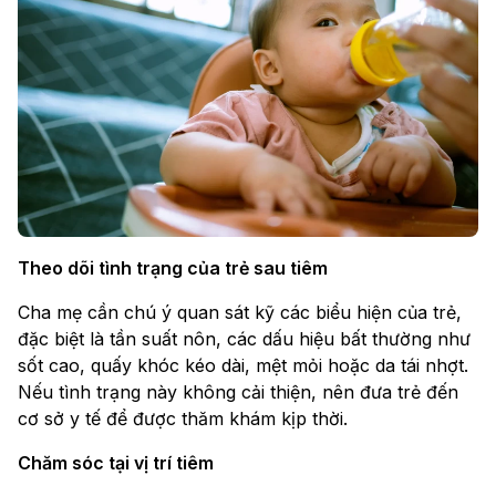
Theo dõi tình trạng của trẻ sau tiêm
Cha mẹ cần chú ý quan sát kỹ các biểu hiện của trẻ,
đặc biệt là tần suất nôn, các dấu hiệu bất thường như
sốt cao, quấy khóc kéo dài, mệt mỏi hoặc da tái nhợt.
Nếu tình trạng này không cải thiện, nên đưa trẻ đến
cơ sở y tế để được thăm khám kịp thời.
Chăm sóc tại vị trí tiêm