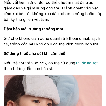
Nếu vết tiêm sưng, đỏ, có thể chườm mát để giúp
giảm đau và giảm sưng cho trẻ. Tránh chạm vào vết
tiêm khi bế trẻ, không xoa dầu, chườm nóng hoặc đắp
bất kỳ thứ gì lên vết tiêm.
Đảm bảo môi trường thoáng mát
Giữ cho không gian xung quanh trẻ thoáng mát, sạch
sẽ, tránh các mùi khó chịu có thể kích thích nôn trớ.
Sử dụng thuốc hạ sốt khi cần thiết
Nếu trẻ sốt trên 38,5°C, có thể sử dụng
thuốc hạ sốt
theo hướng dẫn của bác sĩ.