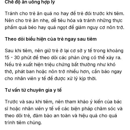
Chế độ ăn uống hợp lý
Tránh cho trẻ ăn quá no hay để trẻ đói trước khi tiêm.
Nên cho trẻ ăn nhẹ, dễ tiêu hóa và tránh những thực
phẩm quá béo hay quá ngọt để giảm nguy cơ nôn trớ.
Theo dõi biểu hiện của trẻ ngay sau tiêm
Sau khi tiêm, nên giữ trẻ ở lại cơ sở y tế trong khoảng
15 - 30 phút để theo dõi các phản ứng có thể xảy ra.
Nếu trẻ xuất hiện triệu chứng bất thường như khó
thở, phát ban hoặc nôn trớ nhiều hơn, cần báo ngay
cho nhân viên y tế để được xử lý kịp thời.
Tư vấn từ chuyên gia y tế
Trước và sau khi tiêm, nên tham khảo ý kiến của bác
sĩ hoặc nhân viên y tế về các biện pháp chăm sóc và
theo dõi trẻ, đảm bảo an toàn và hiệu quả cho quá
trình tiêm chủng.