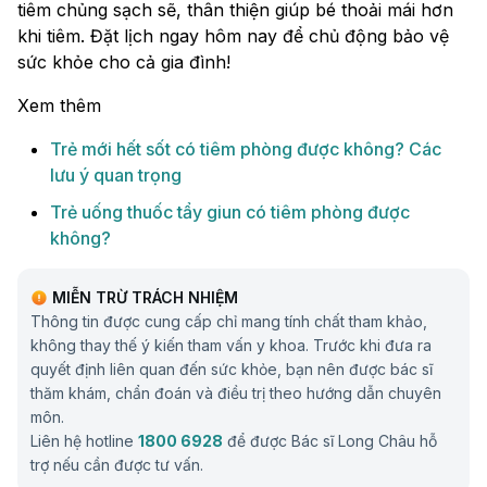
tiêm chủng sạch sẽ, thân thiện giúp bé thoải mái hơn
khi tiêm. Đặt lịch ngay hôm nay để chủ động bảo vệ
sức khỏe cho cả gia đình!
Xem thêm
Trẻ mới hết sốt có tiêm phòng được không​? Các
lưu ý quan trọng
Trẻ uống thuốc tẩy giun có tiêm phòng được
không?
MIỄN TRỪ TRÁCH NHIỆM
Thông tin được cung cấp chỉ mang tính chất tham khảo,
không thay thế ý kiến tham vấn y khoa. Trước khi đưa ra
quyết định liên quan đến sức khỏe, bạn nên được bác sĩ
thăm khám, chẩn đoán và điều trị theo hướng dẫn chuyên
môn.
Liên hệ hotline
1800 6928
để được Bác sĩ Long Châu hỗ
trợ nếu cần được tư vấn.