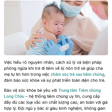
Việc hiểu rõ nguyên nhân, cách xử lý và biện pháp
phòng ngừa khi trẻ đi tiêm về bị nôn trớ sẽ giúp cha
mẹ tự tin hơn trong việc
chăm sóc trẻ sau tiêm chủng
,
đảm bảo sức khỏe và sự phát triển toàn diện cho trẻ.
Bảo vệ sức khỏe bé yêu với
Trung tâm Tiêm chủng
Long Châu
– hệ thống tiêm chủng uy tín, cung cấp
đầy đủ các loại vắc xin chất lượng cao, an toàn với giá
hợp lý. Đội ngũ y bác sĩ giàu kinh nghiệm, không gian