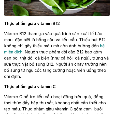
Thực phẩm giàu vitamin B12
Vitamin B12 tham gia vào quá trình sản xuất tế bào
máu, đặc biệt là hồng cầu và tiểu cầu. Thiếu hụt B12
không chỉ gây thiếu máu mà còn ảnh hưởng đến
hệ
miễn dịch
. Nguồn thực phẩm dồi dào B12 bao gồm
gan bò, thịt đỏ, cá biển (như cá hồi, cá ngừ), trứng và
sữa thực vật bổ sung B12. Người ăn chay trường nên
bổ sung từ ngũ cốc tăng cường hoặc viên uống theo
chỉ định.
Thực phẩm giàu vitamin C
Vitamin C hỗ trợ tiểu cầu hoạt động hiệu quả, đồng
thời thúc đẩy hấp thu sắt, khoáng chất cần thiết cho
tạo máu. Thực phẩm giàu vitamin C gồm cam, bưởi,