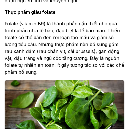
được nghiên cứu và khuyến nghị:
Thực phẩm giàu folate
Folate (vitamin B9) là thành phần cần thiết cho quá
trình phân chia tế bào, đặc biệt là tế bào máu. Thiếu
folate có thể dẫn đến rối loạn tạo máu và giảm số
lượng tiểu cầu. Những thực phẩm nên bổ sung gồm
rau xanh đậm (rau chân vịt, cải brussels), gan động
vật, đậu trắng và ngũ cốc tăng cường. Đây là nguồn
folate tự nhiên an toàn, ít gây tương tác so với các chế
phẩm bổ sung.