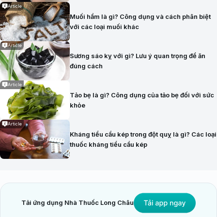
Article
Muối hầm là gì? Công dụng và cách phân biệt
với các loại muối khác
Article
Sương sáo kỵ với gì? Lưu ý quan trọng để ăn
đúng cách
Article
Tảo bẹ là gì? Công dụng của tảo bẹ đối với sức
khỏe
Article
Kháng tiểu cầu kép trong đột quỵ là gì? Các loại
thuốc kháng tiểu cầu kép
Tải ứng dụng Nhà Thuốc Long Châu