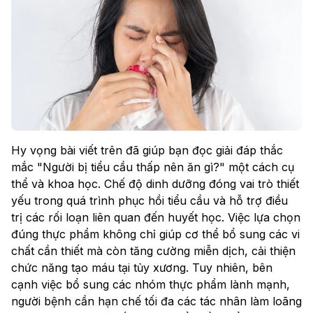
Hy vọng bài viết trên đã giúp bạn đọc giải đáp thắc
mắc "Người bị tiểu cầu thấp nên ăn gì?" một cách cụ
thể và khoa học. Chế độ dinh dưỡng đóng vai trò thiết
yếu trong quá trình phục hồi tiểu cầu và hỗ trợ điều
trị các rối loạn liên quan đến huyết học. Việc lựa chọn
đúng thực phẩm không chỉ giúp cơ thể bổ sung các vi
chất cần thiết mà còn tăng cường miễn dịch, cải thiện
chức năng tạo máu tại tủy xương. Tuy nhiên, bên
cạnh việc bổ sung các nhóm thực phẩm lành mạnh,
người bệnh cần hạn chế tối đa các tác nhân làm loãng