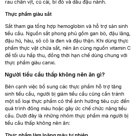
rau chân vịt, củ cải, bí đỏ và dầu đậu nành.
Thực phẩm giàu sắt
Sắt tham gia tổng hợp hemoglobin và hỗ trợ sản sinh
tiểu cầu. Nguồn sắt phong phú gồm gan bò, đậu lăng,
đậu hũ, hàu, sô cô la đen và đậu thận. Khi dùng thực
phẩm thực vật chứa sắt, nên ăn cùng nguồn vitamin C
để tối ưu hấp thu, đồng thời hạn chế dùng chung với
thực phẩm giàu canxi.
Người tiểu cầu thấp không nên ăn gì?
Bên cạnh việc bổ sung các thực phẩm hỗ trợ tăng
sinh tiểu cầu, người bị giảm tiểu cầu cũng cần tránh
một số loại thực phẩm có thể ảnh hưởng tiêu cực đến
quá trình đông máu hoặc gây ức chế chức năng tiểu
cầu. Dưới đây là những nhóm thực phẩm mà người bị
tiểu cầu thấp không nên ăn:
Thực phẩm làm loãng máu tự nhiên