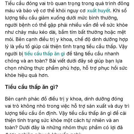
Tiểu cầu đóng vai trò quan trọng trong quá trình đông
máu và bảo vệ cơ thể khỏi nguy cơ
xuất huyết
. Khi số
lượng tiểu cầu giảm xuống dưới mức bình thường,
người bệnh có thể gặp phải nhiều vấn đề về sức khỏe
như chảy máu kéo dài, bầm tím bất thường hoặc mệt
mỏi. Bên cạnh điều trị y khoa, chế độ dinh dưỡng hợp
lý là yếu tố giúp cải thiện tình trạng tiểu cầu thấp. Vậy
người bị
tiểu cầu thấp ăn gì
để tăng tiểu cầu nhanh
chóng và an toàn? Bài viết dưới đây sẽ giúp bạn lựa
chọn những thực phẩm phù hợp, hỗ trợ phục hồi sức
khỏe hiệu quả hơn.
Tiểu cầu thấp ăn gì?
Bên cạnh phác đồ điều trị y khoa, dinh dưỡng đóng
vai trò không nhỏ trong việc hỗ trợ sản xuất và duy trì
lượng tiểu cầu ổn định. Vậy tiểu cầu thấp ăn gì để cải
thiện tình trạng sức khỏe một cách tự nhiên và an
toàn? Dưới đây là những nhóm thực phẩm có lợi đã