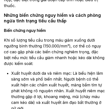
thuốc.
Những biến chứng nguy hiểm và cách phòng
ngừa tình trạng tiểu cầu thấp
Biến chứng nguy hiểm
Khi số lượng tiểu cầu trong máu giảm xuống dưới
ngưỡng bình thường (150.000/mm³), cơ thể có nguy
cơ cao gặp phải các biến chứng nghiêm trọng, đặc
biệt nếu mức tiểu cầu giảm nhanh hoặc kéo dài không
được kiểm soát:
Xuất huyết dưới da và niêm mạc: Là biểu hiện lâm
sàng sớm và phổ biến nhất. Người bệnh có thể
xuất hiện các chấm xuất huyết, mảng bầm tím tự
phát không rõ nguyên nhân. Xuất huyết niêm mạc
thường gặp ở lợi, khoang miệng, mũi (chảy máu
cam kéo dài) và xuất huyết âm đạo bất thường ở
nữ giới.