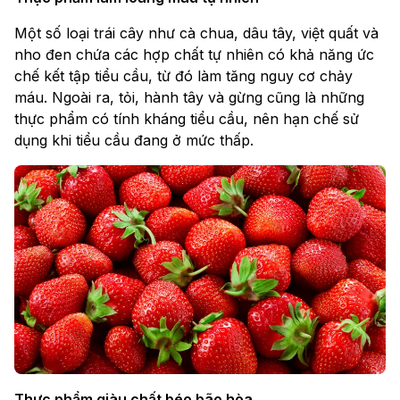
Một số loại trái cây như cà chua, dâu tây, việt quất và
nho đen chứa các hợp chất tự nhiên có khả năng ức
chế kết tập tiểu cầu, từ đó làm tăng nguy cơ chảy
máu. Ngoài ra, tỏi, hành tây và gừng cũng là những
thực phẩm có tính kháng tiểu cầu, nên hạn chế sử
dụng khi tiểu cầu đang ở mức thấp.
Thực phẩm giàu chất béo bão hòa