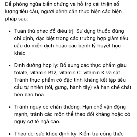
Để phòng ngừa biến chứng và hỗ trợ cải thiện số
lượng tiểu cầu, người bệnh cần thực hiện các biện
pháp sau:
Tuân thủ phác đồ điều trị: Sử dụng thuốc đúng
chỉ định, đặc biệt trong các trường hợp giảm tiểu
cầu do miễn dịch hoặc các bệnh lý huyết học
khác.
Dinh dưỡng hợp lý: Bổ sung các thực phẩm giàu
folate, vitamin B12, vitamin C, vitamin K và sắt.
Tránh thực phẩm có đặc tính kháng kết tập tiểu
cầu tự nhiên (tỏi, gừng, hành tây) và hạn chế chất
béo bão hòa.
Tránh nguy cơ chấn thương: Hạn chế vận động
mạnh, tránh các môn thể thao đối kháng hoặc có
nguy cơ té ngã cao.
Theo dõi sức khỏe định kỳ: Kiểm tra công thức