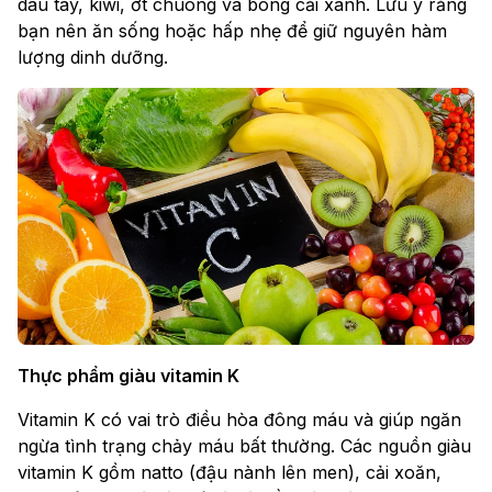
dâu tây, kiwi, ớt chuông và bông cải xanh. Lưu ý rằng
bạn nên ăn sống hoặc hấp nhẹ để giữ nguyên hàm
lượng dinh dưỡng.
Thực phẩm giàu vitamin K
Vitamin K có vai trò điều hòa đông máu và giúp ngăn
ngừa tình trạng chảy máu bất thường. Các nguồn giàu
vitamin K gồm natto (đậu nành lên men), cải xoăn,