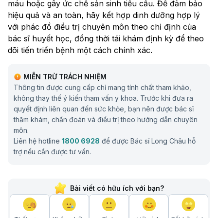
máu hoặc gây ức chế sản sinh tiểu cầu. Để đảm bảo
hiệu quả và an toàn, hãy kết hợp dinh dưỡng hợp lý
với phác đồ điều trị chuyên môn theo chỉ định của
bác sĩ huyết học, đồng thời tái khám định kỳ để theo
dõi tiến triển bệnh một cách chính xác.
MIỄN TRỪ TRÁCH NHIỆM
Thông tin được cung cấp chỉ mang tính chất tham khảo,
không thay thế ý kiến tham vấn y khoa. Trước khi đưa ra
quyết định liên quan đến sức khỏe, bạn nên được bác sĩ
thăm khám, chẩn đoán và điều trị theo hướng dẫn chuyên
môn.
Liên hệ hotline
1800 6928
để được Bác sĩ Long Châu hỗ
trợ nếu cần được tư vấn.
Bài viết có hữu ích với bạn?