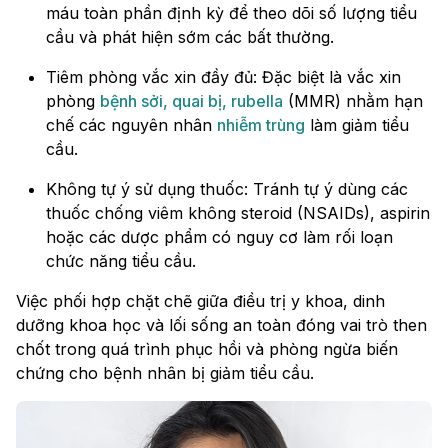
máu toàn phần định kỳ để theo dõi số lượng tiểu
cầu và phát hiện sớm các bất thường.
Tiêm phòng vắc xin đầy đủ: Đặc biệt là vắc xin
phòng
bệnh sởi, quai bị, rubella
(MMR) nhằm hạn
chế các nguyên nhân
nhiễm trùng
làm giảm tiểu
cầu.
Không tự ý sử dụng thuốc: Tránh tự ý dùng các
thuốc chống viêm không steroid (NSAIDs), aspirin
hoặc các dược phẩm có nguy cơ làm rối loạn
chức năng tiểu cầu.
Việc phối hợp chặt chẽ giữa điều trị y khoa, dinh
dưỡng khoa học và lối sống an toàn đóng vai trò then
chốt trong quá trình phục hồi và phòng ngừa biến
chứng cho bệnh nhân bị giảm tiểu cầu.