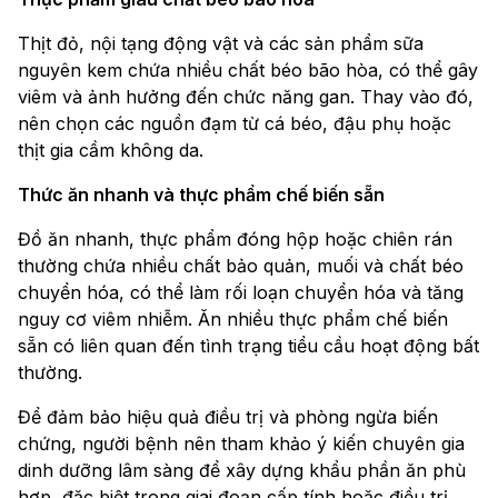
Thịt đỏ, nội tạng động vật và các sản phẩm sữa
nguyên kem chứa nhiều chất béo bão hòa, có thể gây
viêm và ảnh hưởng đến chức năng gan. Thay vào đó,
nên chọn các nguồn đạm từ cá béo, đậu phụ hoặc
thịt gia cầm không da.
Thức ăn nhanh và thực phẩm chế biến sẵn
Đồ ăn nhanh, thực phẩm đóng hộp hoặc chiên rán
thường chứa nhiều chất bảo quản, muối và chất béo
chuyển hóa, có thể làm rối loạn chuyển hóa và tăng
nguy cơ viêm nhiễm. Ăn nhiều thực phẩm chế biến
sẵn có liên quan đến tình trạng tiểu cầu hoạt động bất
thường.
Để đảm bảo hiệu quả điều trị và phòng ngừa biến
chứng, người bệnh nên tham khảo ý kiến chuyên gia
dinh dưỡng lâm sàng để xây dựng khẩu phần ăn phù
hợp, đặc biệt trong giai đoạn cấp tính hoặc điều trị