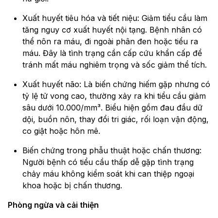
Xuất huyết tiêu hóa và tiết niệu: Giảm tiểu cầu làm
tăng nguy cơ xuất huyết nội tạng. Bệnh nhân có
thể nôn ra máu, đi ngoài phân đen hoặc tiểu ra
máu. Đây là tình trạng cần cấp cứu khẩn cấp để
tránh mất máu nghiêm trọng và sốc giảm thể tích.
Xuất huyết não: Là biến chứng hiếm gặp nhưng có
tỷ lệ tử vong cao, thường xảy ra khi tiểu cầu giảm
sâu dưới 10.000/mm³. Biểu hiện gồm đau đầu dữ
dội, buồn nôn, thay đổi tri giác, rối loạn vận động,
co giật hoặc hôn mê.
Biến chứng trong phẫu thuật hoặc chấn thương:
Người bệnh có tiểu cầu thấp dễ gặp tình trạng
chảy máu không kiểm soát khi can thiệp ngoại
khoa hoặc bị chấn thương.
Phòng ngừa và cải thiện