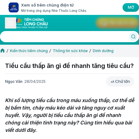
Xem sổ tiêm chủng điện tử
MỞ
Mở trong ứng dụng Nhà Thuốc Long Châu
Yêu cầu tư vấn
Kiến thức tiêm chủng
Thông tin sức khỏe
Dinh dưỡng
Tiểu cầu thấp ăn gì để nhanh tăng tiêu cầu?
Chữ lớn
Ngọc Vân
28/04/2025
Chữ lớn
Khi số lượng tiểu cầu trong máu xuống thấp, cơ thể dễ 
bị bầm tím, chảy máu kéo dài và tăng nguy cơ xuất 
huyết. Vậy, người bị tiểu cầu thấp ăn gì để nhanh 
chóng cải thiện tình trạng này? Cùng tìm hiểu qua bài 
viết dưới đây.