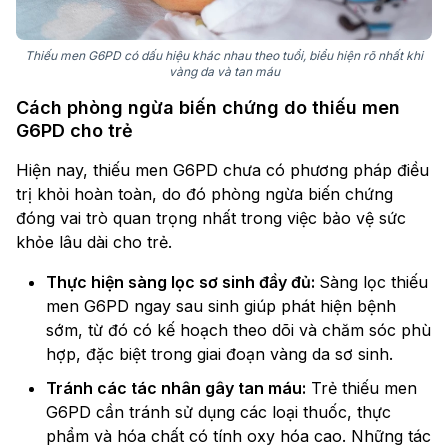
Thiếu men G6PD có dấu hiệu khác nhau theo tuổi, biểu hiện rõ nhất khi
vàng da và tan máu
Cách phòng ngừa biến chứng do thiếu men
G6PD cho trẻ
Hiện nay, thiếu men G6PD chưa có phương pháp điều
trị khỏi hoàn toàn, do đó phòng ngừa biến chứng
đóng vai trò quan trọng nhất trong việc bảo vệ sức
khỏe lâu dài cho trẻ.
Thực hiện sàng lọc sơ sinh đầy đủ:
Sàng lọc thiếu
men G6PD ngay sau sinh giúp phát hiện bệnh
sớm, từ đó có kế hoạch theo dõi và chăm sóc phù
hợp, đặc biệt trong giai đoạn vàng da sơ sinh.
Tránh các tác nhân gây tan máu:
Trẻ thiếu men
G6PD cần tránh sử dụng các loại thuốc, thực
phẩm và hóa chất có tính oxy hóa cao. Những tác