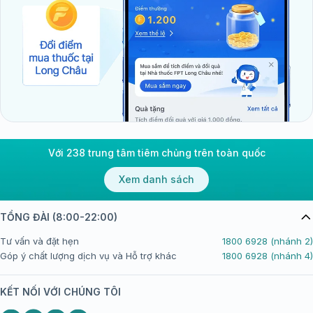
Với 238 trung tâm tiêm chủng trên toàn quốc
Xem danh sách
TỔNG ĐÀI (8:00-22:00)
Tư vấn và đặt hẹn
1800 6928 (nhánh 2)
Góp ý chất lượng dịch vụ và Hỗ trợ khác
1800 6928 (nhánh 4)
KẾT NỐI VỚI CHÚNG TÔI