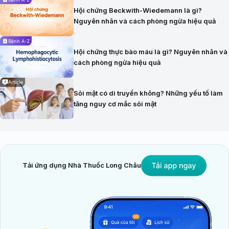
Hội chứng Beckwith-Wiedemann là gì?
Nguyên nhân và cách phòng ngừa hiệu quả
Bệnh A-Z
Hội chứng thực bào máu là gì? Nguyên nhân và
cách phòng ngừa hiệu quả
Article
Sỏi mật có di truyền không? Những yếu tố làm
tăng nguy cơ mắc sỏi mật
Tải ứng dụng Nhà Thuốc Long Châu