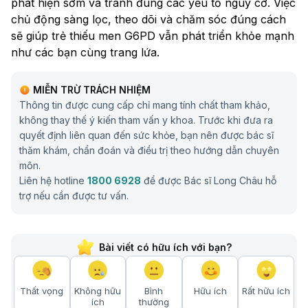
phát hiện sớm và tránh đúng các yếu tố nguy cơ. Việc
chủ động sàng lọc, theo dõi và chăm sóc đúng cách
sẽ giúp trẻ thiếu men G6PD vẫn phát triển khỏe mạnh
như các bạn cùng trang lứa.
MIỄN TRỪ TRÁCH NHIỆM
Thông tin được cung cấp chỉ mang tính chất tham khảo,
không thay thế ý kiến tham vấn y khoa. Trước khi đưa ra
quyết định liên quan đến sức khỏe, bạn nên được bác sĩ
thăm khám, chẩn đoán và điều trị theo hướng dẫn chuyên
môn.
Liên hệ hotline
1800 6928
để được Bác sĩ Long Châu hỗ
trợ nếu cần được tư vấn.
Bài viết có hữu ích với bạn?
Thất vọng
Không hữu
Bình
Hữu ích
Rất hữu ích
ích
thường