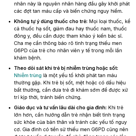
nhân này là nguyên nhân hàng đầu gây khởi phát
các đợt tan máu cấp và biến chứng nguy hiểm.
Không tự ý dùng thuốc cho trẻ:
Mọi loại thuốc, kể
cả thuốc hạ sốt, giảm đau hay thuốc nam, thuốc
đông y, đều cần được tham khảo ý kiến bác sĩ.
Cha mẹ cần thông báo rõ tình trạng thiếu men
G6PD của trẻ cho nhân viên y tế trong mỗi lần
khám bệnh.
Theo dõi sát khi trẻ bị nhiễm trùng hoặc sốt:
Nhiễm trùng
là một yếu tố khởi phát tan máu
thường gặp. Khi trẻ bị sốt, mệt hoặc có dấu hiệu
bất thường, cần đưa trẻ đi khám sớm để được xử
trí kịp thời, tránh biến chứng.
Giáo dục và tư vấn lâu dài cho gia đình:
Khi trẻ
lớn hơn, cần hướng dẫn trẻ nhận biết tình trạng
sức khỏe của bản thân và tránh các yếu tố nguy
cơ. Gia đình có tiền sử thiếu men G6PD cũng nên