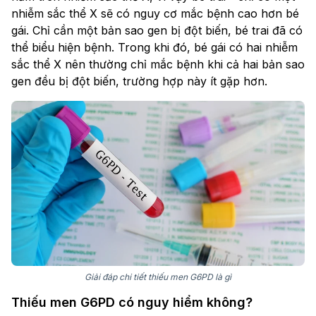
nhiễm sắc thể X sẽ có nguy cơ mắc bệnh cao hơn bé
gái. Chỉ cần một bản sao gen bị đột biến, bé trai đã có
thể biểu hiện bệnh. Trong khi đó, bé gái có hai nhiễm
sắc thể X nên thường chỉ mắc bệnh khi cả hai bản sao
gen đều bị đột biến, trường hợp này ít gặp hơn.
Giải đáp chi tiết thiếu men G6PD là gì
Thiếu men G6PD có nguy hiểm không?