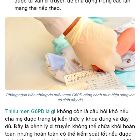
được tư vấn di truyền để chủ động trong các lần
mang thai tiếp theo.
Phòng ngừa biến chứng do thiếu men G6PD bằng cách thực hiện sàng lọc
sơ sinh đầy đủ
Thiếu men G6PD là gì
không còn là câu hỏi khó nếu
cha mẹ được trang bị kiến thức y khoa đúng và đầy
đủ. Đây là bệnh lý di truyền không thể chữa khỏi hoàn
toàn nhưng hoàn toàn có thể kiểm soát tốt nếu được