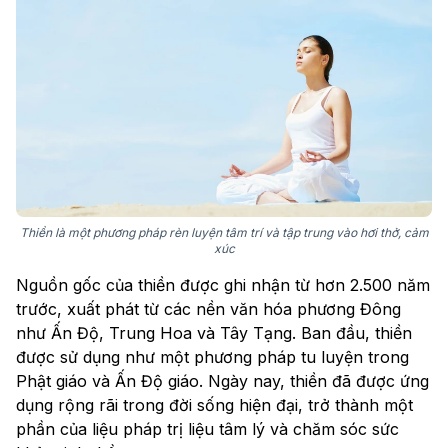
Thiền là một phương pháp rèn luyện tâm trí và tập trung vào hơi thở, cảm
xúc
Nguồn gốc của thiền được ghi nhận từ hơn 2.500 năm
trước, xuất phát từ các nền văn hóa phương Đông
như Ấn Độ, Trung Hoa và Tây Tạng. Ban đầu, thiền
được sử dụng như một phương pháp tu luyện trong
Phật giáo và Ấn Độ giáo. Ngày nay, thiền đã được ứng
dụng rộng rãi trong đời sống hiện đại, trở thành một
phần của liệu pháp trị liệu tâm lý và chăm sóc sức