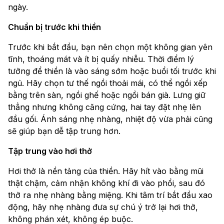
ngày.
Chuẩn bị trước khi thiền
Trước khi bắt đầu, bạn nên chọn một không gian yên
tĩnh, thoáng mát và ít bị quấy nhiễu. Thời điểm lý
tưởng để thiền là vào sáng sớm hoặc buổi tối trước khi
ngủ. Hãy chọn tư thế ngồi thoải mái, có thể ngồi xếp
bằng trên sàn, ngồi ghế hoặc ngồi bán già. Lưng giữ
thẳng nhưng không căng cứng, hai tay đặt nhẹ lên
đầu gối. Ánh sáng nhẹ nhàng, nhiệt độ vừa phải cũng
sẽ giúp bạn dễ tập trung hơn.
Tập trung vào hơi thở
Hơi thở là nền tảng của thiền. Hãy hít vào bằng mũi
thật chậm, cảm nhận không khí đi vào phổi, sau đó
thở ra nhẹ nhàng bằng miệng. Khi tâm trí bắt đầu xao
động, hãy nhẹ nhàng đưa sự chú ý trở lại hơi thở,
không phán xét, không ép buộc.