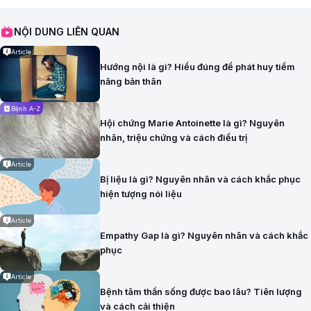
NỘI DUNG LIÊN QUAN
Article
Hướng nội là gì? Hiểu đúng để phát huy tiềm
năng bản thân
Bệnh A-Z
Hội chứng Marie Antoinette là gì? Nguyên
nhân, triệu chứng và cách điều trị
Article
Bị liệu là gì? Nguyên nhân và cách khắc phục
hiện tượng nói liệu
Article
Empathy Gap là gì? Nguyên nhân và cách khắc
phục
Article
Bệnh tâm thần sống được bao lâu? Tiên lượng
và cách cải thiện