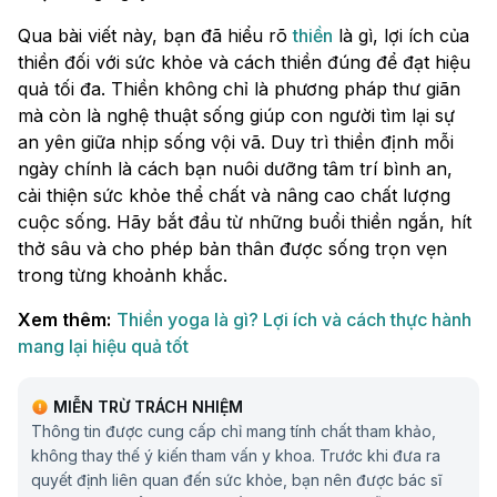
Qua bài viết này, bạn đã hiểu rõ
thiền
là gì, lợi ích của
thiền đối với sức khỏe và cách thiền đúng để đạt hiệu
quả tối đa. Thiền không chỉ là phương pháp thư giãn
mà còn là nghệ thuật sống giúp con người tìm lại sự
an yên giữa nhịp sống vội vã. Duy trì thiền định mỗi
ngày chính là cách bạn nuôi dưỡng tâm trí bình an,
cải thiện sức khỏe thể chất và nâng cao chất lượng
cuộc sống. Hãy bắt đầu từ những buổi thiền ngắn, hít
thở sâu và cho phép bản thân được sống trọn vẹn
trong từng khoảnh khắc.
Xem thêm:
Thiền yoga là gì? Lợi ích và cách thực hành
mang lại hiệu quả tốt
MIỄN TRỪ TRÁCH NHIỆM
Thông tin được cung cấp chỉ mang tính chất tham khảo,
không thay thế ý kiến tham vấn y khoa. Trước khi đưa ra
quyết định liên quan đến sức khỏe, bạn nên được bác sĩ