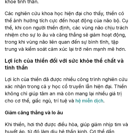
khỏe tinh thần.
Các nghiên cứu khoa học hiện đại cho thấy, thiền có
thể ảnh hưởng tích cực đến hoạt động của não bộ. Cụ
thể, khi con người thiền định, các vùng não chịu trách
nhiệm cho sự lo âu và căng thẳng sẽ giảm hoạt động,
trong khi vùng não liên quan đến sự bình tĩnh, tập
trung và kiểm soát cảm xúc lại trở nên mạnh mẽ hơn.
Lợi ích của thiền đối với sức khỏe thể chất và
tinh thần
Lợi ích của thiền đã được nhiều công trình nghiên cứu
xác nhận trong cả y học cổ truyền lẫn hiện đại. Thiền
không chỉ giúp tâm an mà còn mang lại nhiều giá trị
cho cơ thể, giấc ngủ, trí tuệ và
hệ miễn dịch
.
Giảm căng thẳng và lo âu
Khi thiền, hơi thở được điều hòa, giúp giảm nhịp tim và
huyết áp, từ đó làm dịu hệ thần kinh. Cơ thể dần