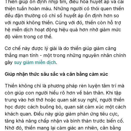
Thiền giúp ổn định nhịp tim, điều hòa huyết áp và cải
thiện tuần hoàn máu. Những người có thói quen thiền
đều đặn thường có chỉ số huyết áp ổn định hơn so
với người không thiền. Cùng với đó, thiền còn hỗ trợ
hệ miễn dịch hoạt động hiệu quả hơn nhờ giảm mức
độ viêm trong cơ thể.
Cơ chế này được lý giải là do thiền giúp giảm căng
thẳng mạn tính - một trong những nguyên nhân chính
gây
suy giảm miễn dịch
.
Giúp nhận thức sâu sắc và cân bằng cảm xúc
Thiền không chỉ là phương pháp rèn luyện tâm trí mà
còn giúp con người hiểu rõ hơn về bản thân. Khi tập
trung vào hơi thở hoặc quan sát suy nghĩ, người thiền
học được cách buông bỏ, quan sát cảm xúc một cách
khách quan. Điều này giúp giảm phản ứng tiêu cực,
tăng khả năng chấp nhận và bình thản trước biến cố.
Nhờ đó, thiền mang lại cảm giác an nhiên, cân bằng