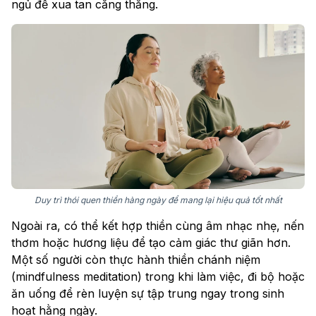
ngủ để xua tan căng thẳng.
Duy trì thói quen thiền hàng ngày để mang lại hiệu quả tốt nhất
Ngoài ra, có thể kết hợp thiền cùng âm nhạc nhẹ, nến
thơm hoặc hương liệu để tạo cảm giác thư giãn hơn.
Một số người còn thực hành thiền chánh niệm
(mindfulness meditation) trong khi làm việc, đi bộ hoặc
ăn uống để rèn luyện sự tập trung ngay trong sinh
hoạt hằng ngày.