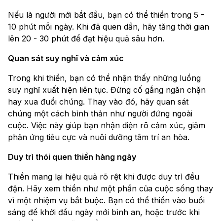
Nếu là người mới bắt đầu, bạn có thể thiền trong 5 -
10 phút mỗi ngày. Khi đã quen dần, hãy tăng thời gian
lên 20 - 30 phút để đạt hiệu quả sâu hơn.
Quan sát suy nghĩ và cảm xúc
Trong khi thiền, bạn có thể nhận thấy những luồng
suy nghĩ xuất hiện liên tục. Đừng cố gắng ngăn chặn
hay xua đuổi chúng. Thay vào đó, hãy quan sát
chúng một cách bình thản như người đứng ngoài
cuộc. Việc này giúp bạn nhận diện rõ cảm xúc, giảm
phản ứng tiêu cực và nuôi dưỡng tâm trí an hòa.
Duy trì thói quen thiền hàng ngày
Thiền mang lại hiệu quả rõ rệt khi được duy trì đều
đặn. Hãy xem thiền như một phần của cuộc sống thay
vì một nhiệm vụ bắt buộc. Bạn có thể thiền vào buổi
sáng để khởi đầu ngày mới bình an, hoặc trước khi