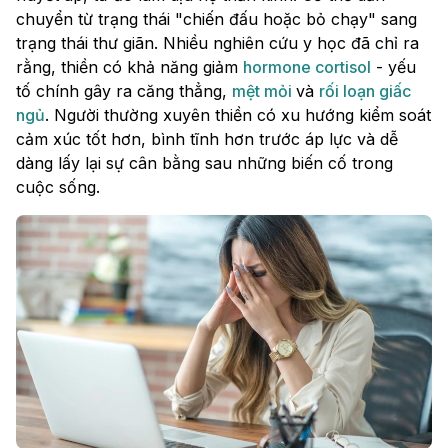
chuyển từ trạng thái "chiến đấu hoặc bỏ chạy" sang
trạng thái thư giãn. Nhiều nghiên cứu y học đã chỉ ra
rằng, thiền có khả năng giảm
hormone cortisol
- yếu
tố chính gây ra căng thẳng,
mệt mỏi
và
rối loạn giấc
ngủ
. Người thường xuyên thiền có xu hướng kiểm soát
cảm xúc tốt hơn, bình tĩnh hơn trước áp lực và dễ
dàng lấy lại sự cân bằng sau những biến cố trong
cuộc sống.