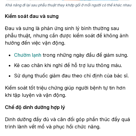
Khả năng đi lại sau phẫu thuật thay khớp gối ở mỗi người có thể khác nhau
Kiểm soát đau và sưng
Đau và sưng là phản ứng sinh lý bình thường sau
phẫu thuật, nhưng cần được kiểm soát để không ảnh
hưởng đến việc vận động.
Chườm lạnh
trong những ngày đầu để giảm sưng.
Kê cao chân khi nghỉ để hỗ trợ lưu thông máu.
Sử dụng thuốc giảm đau theo chỉ định của bác sĩ.
Kiểm soát tốt triệu chứng giúp người bệnh tự tin hơn
khi tập luyện và vận động.
Chế độ dinh dưỡng hợp lý
Dinh dưỡng đầy đủ và cân đối góp phần thúc đẩy quá
trình lành vết mổ và phục hồi chức năng.