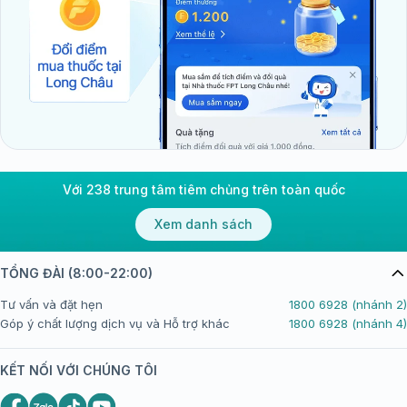
Với 238 trung tâm tiêm chủng trên toàn quốc
Xem danh sách
TỔNG ĐÀI (8:00-22:00)
Tư vấn và đặt hẹn
1800 6928 (nhánh 2)
Góp ý chất lượng dịch vụ và Hỗ trợ khác
1800 6928 (nhánh 4)
KẾT NỐI VỚI CHÚNG TÔI