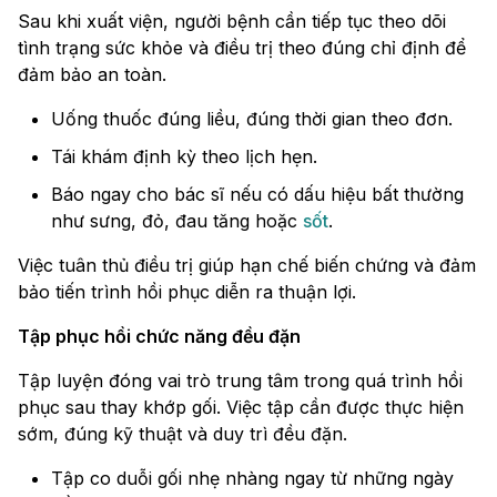
Sau khi xuất viện, người bệnh cần tiếp tục theo dõi
tình trạng sức khỏe và điều trị theo đúng chỉ định để
đảm bảo an toàn.
Uống thuốc đúng liều, đúng thời gian theo đơn.
Tái khám định kỳ theo lịch hẹn.
Báo ngay cho bác sĩ nếu có dấu hiệu bất thường
như sưng, đỏ, đau tăng hoặc
sốt
.
Việc tuân thủ điều trị giúp hạn chế biến chứng và đảm
bảo tiến trình hồi phục diễn ra thuận lợi.
Tập phục hồi chức năng đều đặn
Tập luyện đóng vai trò trung tâm trong quá trình hồi
phục sau thay khớp gối. Việc tập cần được thực hiện
sớm, đúng kỹ thuật và duy trì đều đặn.
Tập co duỗi gối nhẹ nhàng ngay từ những ngày