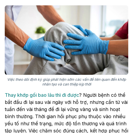
Việc theo dõi định kỳ giúp phát hiện sớm các vấn đề liên quan đến khớp
nhân tạo và can thiệp kịp thời
Thay khớp gối bao lâu thì đi được
? Người bệnh có thể
bắt đầu đi lại sau vài ngày với hỗ trợ, nhưng cần từ vài
tuần đến vài tháng để đi lại vững vàng và sinh hoạt
bình thường. Thời gian hồi phục phụ thuộc vào nhiều
yếu tố như thể trạng, mức độ tổn thương và quá trình
tập luyện. Việc chăm sóc đúng cách, kết hợp phục hồi