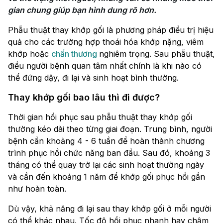
gian chung giúp bạn hình dung rõ hơn.
Phẫu thuật thay khớp gối là phương pháp điều trị hiệu
quả cho các trường hợp thoái hóa khớp nặng, viêm
khớp hoặc
chấn thương
nghiêm trọng. Sau phẫu thuật,
điều người bệnh quan tâm nhất chính là khi nào có
thể đứng dậy, đi lại và sinh hoạt bình thường.
Thay khớp gối bao lâu thì đi được?
Thời gian hồi phục sau phẫu thuật thay khớp gối
thường kéo dài theo từng giai đoạn. Trung bình, người
bệnh cần khoảng 4 - 6 tuần để hoàn thành chương
trình phục hồi chức năng ban đầu. Sau đó, khoảng 3
tháng có thể quay trở lại các sinh hoạt thường ngày
và cần đến khoảng 1 năm để khớp gối phục hồi gần
như hoàn toàn.
Dù vậy, khả năng đi lại sau thay khớp gối ở mỗi người
có thể khác nhau. Tốc độ hồi phục nhanh hay chậm