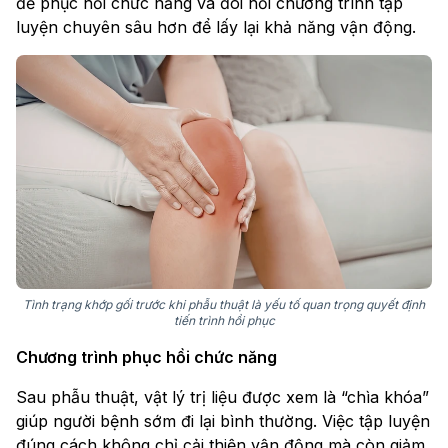
để phục hồi chức năng và đòi hỏi chương trình tập
luyện chuyên sâu hơn để lấy lại khả năng vận động.
Tình trạng khớp gối trước khi phẫu thuật là yếu tố quan trọng quyết định
tiến trình hồi phục
Chương trình phục hồi chức năng
Sau phẫu thuật, vật lý trị liệu được xem là “chìa khóa”
giúp người bệnh sớm đi lại bình thường. Việc tập luyện
đúng cách không chỉ cải thiện vận động mà còn giảm