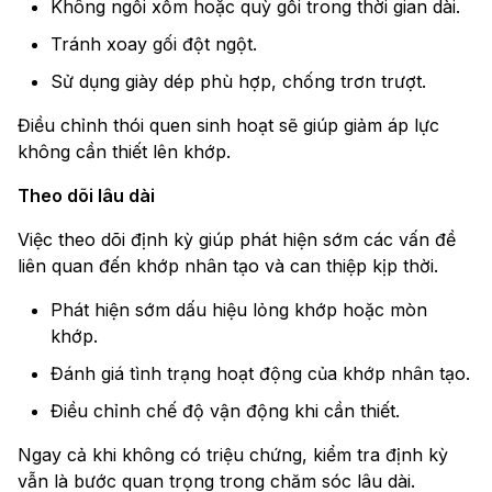
Không ngồi xổm hoặc quỳ gối trong thời gian dài.
Tránh xoay gối đột ngột.
Sử dụng giày dép phù hợp, chống trơn trượt.
Điều chỉnh thói quen sinh hoạt sẽ giúp giảm áp lực
không cần thiết lên khớp.
Theo dõi lâu dài
Việc theo dõi định kỳ giúp phát hiện sớm các vấn đề
liên quan đến khớp nhân tạo và can thiệp kịp thời.
Phát hiện sớm dấu hiệu lỏng khớp hoặc mòn
khớp.
Đánh giá tình trạng hoạt động của khớp nhân tạo.
Điều chỉnh chế độ vận động khi cần thiết.
Ngay cả khi không có triệu chứng, kiểm tra định kỳ
vẫn là bước quan trọng trong chăm sóc lâu dài.