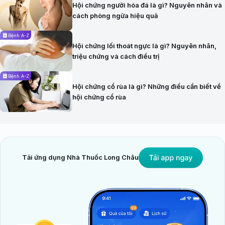
Hội chứng người hóa đá là gì? Nguyên nhân và
cách phòng ngừa hiệu quả
Bệnh A-Z
Hội chứng lối thoát ngực là gì? Nguyên nhân,
triệu chứng và cách điều trị
Bệnh A-Z
Hội chứng cổ rùa là gì? Những điều cần biết về
hội chứng cổ rùa
Tải ứng dụng Nhà Thuốc Long Châu