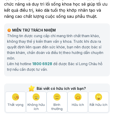
chức năng và duy trì lối sống khoa học sẽ giúp tối ưu
kết quả điều trị, kéo dài tuổi thọ khớp nhân tạo và
nâng cao chất lượng cuộc sống sau phẫu thuật.
MIỄN TRỪ TRÁCH NHIỆM
Thông tin được cung cấp chỉ mang tính chất tham khảo,
không thay thế ý kiến tham vấn y khoa. Trước khi đưa ra
quyết định liên quan đến sức khỏe, bạn nên được bác sĩ
thăm khám, chẩn đoán và điều trị theo hướng dẫn chuyên
môn.
Liên hệ hotline
1800 6928
để được Bác sĩ Long Châu hỗ
trợ nếu cần được tư vấn.
Bài viết có hữu ích với bạn?
Thất vọng
Không hữu
Bình
Hữu ích
Rất hữu ích
ích
thường