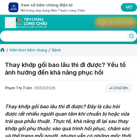
Xem sổ tiêm chủng điện tử
MỞ
Mở trong ứng dụng Nhà Thuốc Long Châu
Yêu cầu tư vấn
Kiến thức tiêm chủng
Bệnh
Thay khớp gối bao lâu thì đi được? Yếu tố
ảnh hưởng đến khả năng phục hồi
Chữ lớn
Phạm Thị Trâm
26/03/2026
Chữ lớn
Thay khớp gối bao lâu thì đi được? Đây là câu hỏi 
được rất nhiều người quan tâm khi chuẩn bị hoặc vừa 
trải qua phẫu thuật. Thực tế, khả năng đi lại sau thay 
khớp gối phụ thuộc vào quá trình hồi phục, chăm sóc 
và thể trạng mỗi người, nhưng vẫn có những mốc thời 