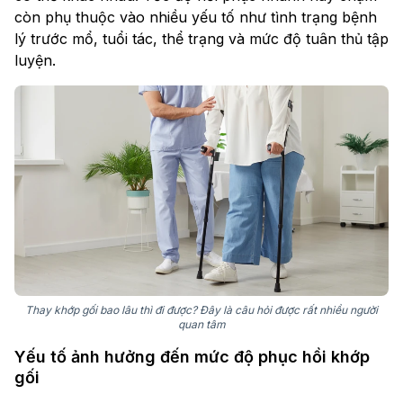
còn phụ thuộc vào nhiều yếu tố như tình trạng bệnh
lý trước mổ, tuổi tác, thể trạng và mức độ tuân thủ tập
luyện.
Thay khớp gối bao lâu thì đi được? Đây là câu hỏi được rất nhiều người
quan tâm
Yếu tố ảnh hưởng đến mức độ phục hồi khớp
gối