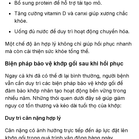
Bổ sung protein để hỗ trợ tái tạo mô.
Tăng cường vitamin D và canxi giúp xương chắc
khỏe.
Uống đủ nước để duy trì hoạt động chuyển hóa.
Một chế độ ăn hợp lý không chỉ giúp hồi phục nhanh
mà còn cải thiện sức khỏe tổng thể.
Biện pháp bảo vệ khớp gối sau khi hồi phục
Ngay cả khi đã có thể đi lại bình thường, người bệnh
vẫn cần duy trì các biện pháp bảo vệ khớp gối để
đảm bảo khớp nhân tạo hoạt động bền vững trong
nhiều năm. Những thói quen dưới đây sẽ giúp giảm
nguy cơ tổn thương và kéo dài tuổi thọ của khớp:
Duy trì cân nặng hợp lý
Cân nặng có ảnh hưởng trực tiếp đến áp lực đặt lên
khớp gối trong quá trình vận động hàng ngày.