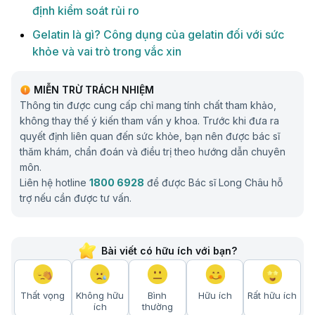
định kiểm soát rủi ro
Gelatin là gì? Công dụng của gelatin đối với sức
khỏe và vai trò trong vắc xin
MIỄN TRỪ TRÁCH NHIỆM
Thông tin được cung cấp chỉ mang tính chất tham khảo,
không thay thế ý kiến tham vấn y khoa. Trước khi đưa ra
quyết định liên quan đến sức khỏe, bạn nên được bác sĩ
thăm khám, chẩn đoán và điều trị theo hướng dẫn chuyên
môn.
Liên hệ hotline
1800 6928
để được Bác sĩ Long Châu hỗ
trợ nếu cần được tư vấn.
Bài viết có hữu ích với bạn?
Thất vọng
Không hữu
Bình
Hữu ích
Rất hữu ích
ích
thường