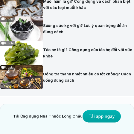
Muối hầm là gì? Công dụng và cách phân biệt
với các loại muối khác
Article
Sương sáo kỵ với gì? Lưu ý quan trọng để ăn
đúng cách
Article
Tảo bẹ là gì? Công dụng của tảo bẹ đối với sức
khỏe
Article
Uống trà thanh nhiệt nhiều có tốt không? Cách
uống đúng cách
Tải ứng dụng Nhà Thuốc Long Châu