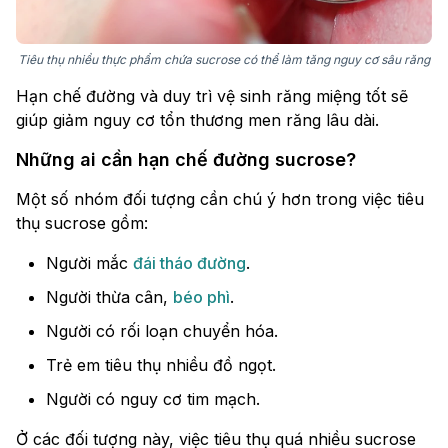
Tiêu thụ nhiều thực phẩm chứa sucrose có thể làm tăng nguy cơ sâu răng
Hạn chế đường và duy trì vệ sinh răng miệng tốt sẽ
giúp giảm nguy cơ tổn thương men răng lâu dài.
Những ai cần hạn chế đường sucrose?
Một số nhóm đối tượng cần chú ý hơn trong việc tiêu
thụ sucrose gồm:
Người mắc
đái tháo đường
.
Người thừa cân,
béo phì
.
Người có rối loạn chuyển hóa.
Trẻ em tiêu thụ nhiều đồ ngọt.
Người có nguy cơ tim mạch.
Ở các đối tượng này, việc tiêu thụ quá nhiều sucrose