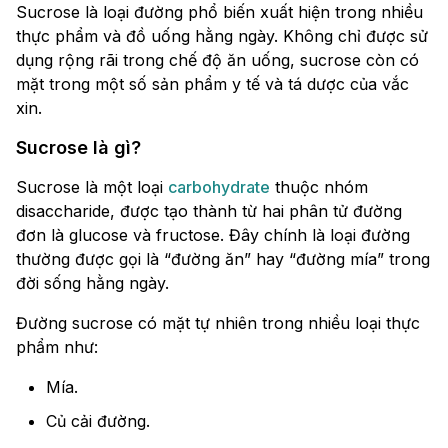
Sucrose là loại đường phổ biến xuất hiện trong nhiều
thực phẩm và đồ uống hằng ngày. Không chỉ được sử
dụng rộng rãi trong chế độ ăn uống, sucrose còn có
mặt trong một số sản phẩm y tế và tá dược của vắc
xin.
Sucrose là gì?
Sucrose là một loại
carbohydrate
thuộc nhóm
disaccharide, được tạo thành từ hai phân tử đường
đơn là glucose và fructose. Đây chính là loại đường
thường được gọi là “đường ăn” hay “đường mía” trong
đời sống hằng ngày.
Đường sucrose có mặt tự nhiên trong nhiều loại thực
phẩm như:
Mía.
Củ cải đường.