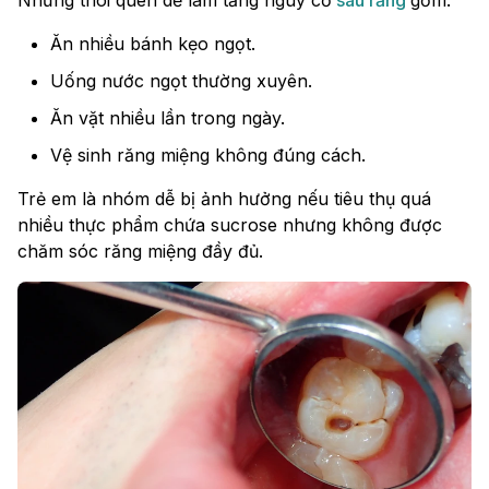
Những thói quen dễ làm tăng nguy cơ
sâu răng
gồm:
Ăn nhiều bánh kẹo ngọt.
Uống nước ngọt thường xuyên.
Ăn vặt nhiều lần trong ngày.
Vệ sinh răng miệng không đúng cách.
Trẻ em là nhóm dễ bị ảnh hưởng nếu tiêu thụ quá
nhiều thực phẩm chứa sucrose nhưng không được
chăm sóc răng miệng đầy đủ.