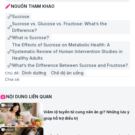
NGUỒN THAM KHẢO
Sucrose
Sucrose vs. Glucose vs. Fructose: What’s the
Difference?
What is Sucrose?
The Effects of Sucrose on Metabolic Health: A
Systematic Review of Human Intervention Studies in
Healthy Adults
What’s the Difference Between Sucrose and Fructose?
Dinh dưỡng
Chế độ ăn uống
Chủ đề:
Chia sẻ:
NỘI DUNG LIÊN QUAN
Article
Viêm lộ tuyến tử cung nên ăn gì? Những lưu ý
giúp hỗ trợ điều trị
Article