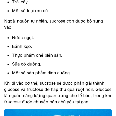
Trái cây.
Một số loại rau củ.
Ngoài nguồn tự nhiên, sucrose còn được bổ sung
vào:
Nước ngọt.
Bánh kẹo.
Thực phẩm chế biến sẵn.
Sữa có đường.
Một số sản phẩm dinh dưỡng.
Khi đi vào cơ thể, sucrose sẽ được phân giải thành
glucose và fructose để hấp thu qua ruột non. Glucose
là nguồn năng lượng quan trọng cho tế bào, trong khi
fructose được chuyển hóa chủ yếu tại gan.