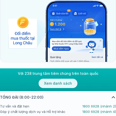
Với 238 trung tâm tiêm chủng trên toàn quốc
Xem danh sách
TỔNG ĐÀI (8:00-22:00)
Tư vấn và đặt hẹn
1800 6928 (nhánh 2)
Góp ý chất lượng dịch vụ và Hỗ trợ khác
1800 6928 (nhánh 4)