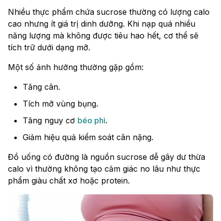
Nhiều thực phẩm chứa sucrose thường có lượng calo
cao nhưng ít giá trị dinh dưỡng. Khi nạp quá nhiều
năng lượng mà không được tiêu hao hết, cơ thể sẽ
tích trữ dưới dạng mỡ.
Một số ảnh hưởng thường gặp gồm:
Tăng cân.
Tích mỡ vùng bụng.
Tăng nguy cơ
béo phì
.
Giảm hiệu quả kiểm soát cân nặng.
Đồ uống có đường là nguồn sucrose dễ gây dư thừa
calo vì thường không tạo cảm giác no lâu như thực
phẩm giàu chất xơ hoặc protein.