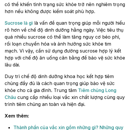
có thể khiến tình trạng sức khỏe trở nên nghiêm trọng
hơn nếu không được kiểm soát phù hợp.
Sucrose là gì
là vấn đề quan trọng giúp mỗi người hiểu
rõ hơn về chế độ dinh dưỡng hằng ngày. Việc tiêu thụ
quá nhiều sucrose có thể làm tăng nguy cơ béo phì,
rối loạn chuyển hóa và ảnh hưởng sức khỏe tim
mạch. Vì vậy, cần sử dụng đường sucrose hợp lý kết
hợp với chế độ ăn uống cân bằng để bảo vệ sức khỏe
lâu dài.
Duy trì chế độ dinh dưỡng khoa học kết hợp tiêm
chủng đầy đủ là cách quan trọng giúp bảo vệ sức
khỏe cho cả gia đình. Trung tâm
Tiêm chủng Long
Châu
cung cấp nhiều loại vắc xin chất lượng cùng quy
trình tiêm chủng an toàn và hiện đại.
Xem thêm:
Thành phần của vắc xin gồm những gì? Những quy