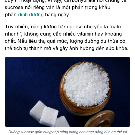
duy trì hoạt động. Vì vậy, carbohydrate nói chung và
sucrose nói riêng vẫn là một phần trong khẩu
phần
dinh dưỡng
hằng ngày.
Tuy nhiên, năng lượng từ sucrose chủ yếu là “calo
nhanh”, không cung cấp nhiều vitamin hay khoáng
chất. Nếu tiêu thụ quá mức, lượng đường dư thừa có
thể tích tụ thành mỡ và gây ảnh hưởng đến sức khỏe.
Đường sucrose giúp cung cấp năng lượng cho hoạt động của cơ thể và