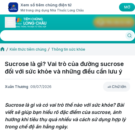
Xem sổ tiêm chủng điện tử
MỞ
Mở trong ứng dụng Nhà Thuốc Long Châu
Yêu cầu tư vấn
Kiến thức tiêm chủng
Thông tin sức khỏe
Sucrose là gì? Vai trò của đường sucrose
đối với sức khỏe và những điều cần lưu ý
Chữ lớn
Xuân Thương
09/07/2026
Chữ lớn
Sucrose là gì và có vai trò thế nào với sức khỏe? Bài 
viết sẽ giúp bạn hiểu rõ đặc điểm của sucrose, ảnh 
hưởng khi tiêu thụ quá nhiều và cách sử dụng hợp lý 