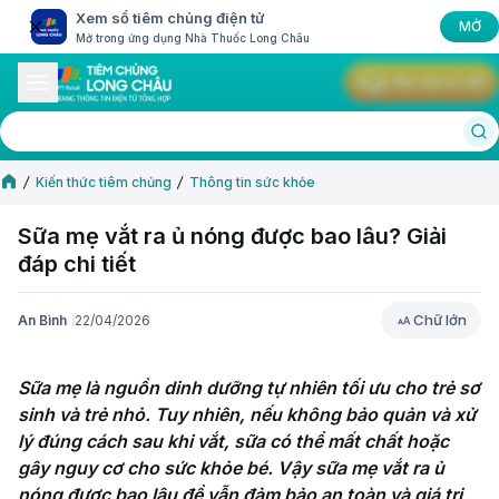
Xem sổ tiêm chủng điện tử
MỞ
Mở trong ứng dụng Nhà Thuốc Long Châu
Yêu cầu tư vấn
Kiến thức tiêm chủng
Thông tin sức khỏe
Sữa mẹ vắt ra ủ nóng được bao lâu? Giải
đáp chi tiết
Chữ lớn
An Bình
22/04/2026
Chữ lớn
Sữa mẹ là nguồn dinh dưỡng tự nhiên tối ưu cho trẻ sơ 
sinh và trẻ nhỏ. Tuy nhiên, nếu không bảo quản và xử 
lý đúng cách sau khi vắt, sữa có thể mất chất hoặc 
gây nguy cơ cho sức khỏe bé. Vậy sữa mẹ vắt ra ủ 
nóng được bao lâu để vẫn đảm bảo an toàn và giá trị 