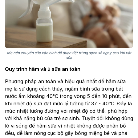
Mẹ nên chuyển sữa vào bình đã được tiệt trùng sạch sẽ ngay sau khi vắt
sữa
Quy trình hâm và ủ sữa an toàn
Phương pháp an toàn và hiệu quả nhất để hâm sữa
mẹ là sử dụng cách thủy, ngâm bình sữa trong bát
nước ấm khoảng 40°C trong vòng 5 đến 10 phút, đến
khi nhiệt độ sữa đạt mức lý tưởng từ 37 - 40°C. Đây là
mức nhiệt tương đương với nhiệt độ cơ thể, phù hợp
với khả năng bú của trẻ sơ sinh. Tuyệt đối không dùng
lò vi sóng để hâm sữa vì nhiệt không được phân bổ
đều, dễ làm nóng cục bộ gây bỏng miệng bé và phá