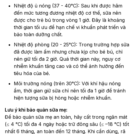
Nhiệt độ ủ nóng (37 - 40°C): Sau khi được hâm
đến mức tương đương nhiệt độ cơ thể, sữa nên
được cho trẻ bú trong vòng 1 giờ. Đây là khoảng
thời gian tối ưu để hạn chế vi khuẩn phát triển và
bảo toàn dưỡng chất.
Nhiệt độ phòng (20 - 25°C): Trong trường hợp sữa
đã được làm ấm nhưng chưa kịp cho bé bú, chỉ
nên giữ tối đa 2 giờ. Quá thời gian này, nguy cơ
nhiễm khuẩn tăng cao và có thể ảnh hưởng đến
tiêu hóa của bé.
Môi trường nóng (trên 30°C): Với khí hậu nóng
ẩm, thời gian giữ sữa chỉ nên tối đa 1 giờ để tránh
hiện tượng sữa bị hỏng hoặc nhiễm khuẩn.
Lưu ý khi bảo quản sữa mẹ:
Để bảo quản sữa mẹ an toàn, hãy cất trong ngăn mát
(≤ 4 °C) tối đa 4 ngày hoặc trữ đông sâu (≤ –18 °C) tốt
nhất 6 tháng, an toàn đến 12 tháng. Khi cần dùng, rã