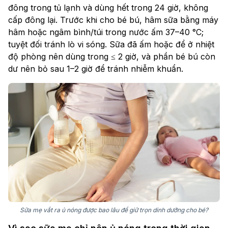
đông trong tủ lạnh và dùng hết trong 24 giờ, không
cấp đông lại. Trước khi cho bé bú, hâm sữa bằng máy
hâm hoặc ngâm bình/túi trong nước ấm 37–40 °C;
tuyệt đối tránh lò vi sóng. Sữa đã ấm hoặc để ở nhiệt
độ phòng nên dùng trong ≤ 2 giờ, và phần bé bú còn
dư nên bỏ sau 1–2 giờ để tránh nhiễm khuẩn.
Sữa mẹ vắt ra ủ nóng được bao lâu để giữ trọn dinh dưỡng cho bé?