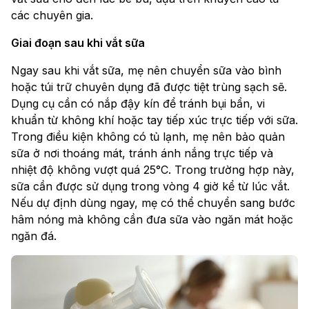
các chuyên gia.
Giai đoạn sau khi vắt sữa
Ngay sau khi vắt sữa, mẹ nên chuyển sữa vào bình
hoặc túi trữ chuyên dụng đã được tiệt trùng sạch sẽ.
Dụng cụ cần có nắp đậy kín để tránh bụi bẩn, vi
khuẩn từ không khí hoặc tay tiếp xúc trực tiếp với sữa.
Trong điều kiện không có tủ lạnh, mẹ nên bảo quản
sữa ở nơi thoáng mát, tránh ánh nắng trực tiếp và
nhiệt độ không vượt quá 25°C. Trong trường hợp này,
sữa cần được sử dụng trong vòng 4 giờ kể từ lúc vắt.
Nếu dự định dùng ngay, mẹ có thể chuyển sang bước
hâm nóng mà không cần đưa sữa vào ngăn mát hoặc
ngăn đá.