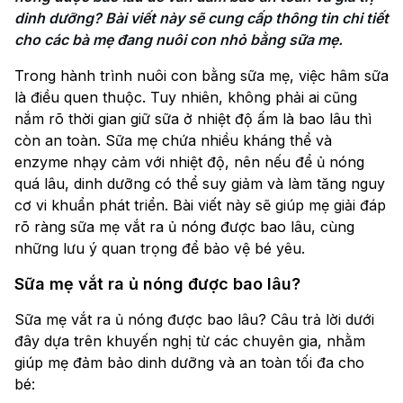
dinh dưỡng? Bài viết này sẽ cung cấp thông tin chi tiết 
cho các bà mẹ đang nuôi con nhỏ bằng sữa mẹ.
Trong hành trình nuôi con bằng sữa mẹ, việc hâm sữa
là điều quen thuộc. Tuy nhiên, không phải ai cũng
nắm rõ thời gian giữ sữa ở nhiệt độ ấm là bao lâu thì
còn an toàn. Sữa mẹ chứa nhiều kháng thể và
enzyme nhạy cảm với nhiệt độ, nên nếu để ủ nóng
quá lâu, dinh dưỡng có thể suy giảm và làm tăng nguy
cơ vi khuẩn phát triển. Bài viết này sẽ giúp mẹ giải đáp
rõ ràng sữa mẹ vắt ra ủ nóng được bao lâu, cùng
những lưu ý quan trọng để bảo vệ bé yêu.
Sữa mẹ vắt ra ủ nóng được bao lâu?
Sữa mẹ vắt ra ủ nóng được bao lâu? Câu trả lời dưới
đây dựa trên khuyến nghị từ các chuyên gia, nhằm
giúp mẹ đảm bảo dinh dưỡng và an toàn tối đa cho
bé: