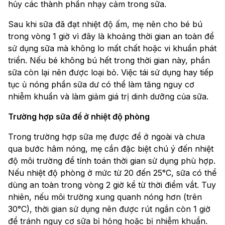
hủy các thành phần nhạy cảm trong sữa.
Sau khi sữa đã đạt nhiệt độ ấm, mẹ nên cho bé bú
trong vòng 1 giờ vì đây là khoảng thời gian an toàn để
sử dụng sữa mà không lo mất chất hoặc vi khuẩn phát
triển. Nếu bé không bú hết trong thời gian này, phần
sữa còn lại nên được loại bỏ. Việc tái sử dụng hay tiếp
tục ủ nóng phần sữa dư có thể làm tăng nguy cơ
nhiễm khuẩn và làm giảm giá trị dinh dưỡng của sữa.
Trường hợp sữa để ở nhiệt độ phòng
Trong trường hợp sữa mẹ được để ở ngoài và chưa
qua bước hâm nóng, mẹ cần đặc biệt chú ý đến nhiệt
độ môi trường để tính toán thời gian sử dụng phù hợp.
Nếu nhiệt độ phòng ở mức từ 20 đến 25°C, sữa có thể
dùng an toàn trong vòng 2 giờ kể từ thời điểm vắt. Tuy
nhiên, nếu môi trường xung quanh nóng hơn (trên
30°C), thời gian sử dụng nên được rút ngắn còn 1 giờ
để tránh nguy cơ sữa bị hỏng hoặc bị nhiễm khuẩn.