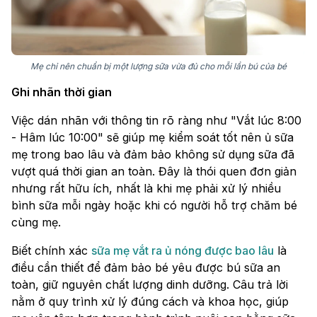
Mẹ chỉ nên chuẩn bị một lượng sữa vừa đủ cho mỗi lần bú của bé
Ghi nhãn thời gian
Việc dán nhãn với thông tin rõ ràng như "Vắt lúc 8:00
- Hâm lúc 10:00" sẽ giúp mẹ kiểm soát tốt nên ủ sữa
mẹ trong bao lâu và đảm bảo không sử dụng sữa đã
vượt quá thời gian an toàn. Đây là thói quen đơn giản
nhưng rất hữu ích, nhất là khi mẹ phải xử lý nhiều
bình sữa mỗi ngày hoặc khi có người hỗ trợ chăm bé
cùng mẹ.
Biết chính xác
sữa mẹ vắt ra ủ nóng được bao lâu
là
điều cần thiết để đảm bảo bé yêu được bú sữa an
toàn, giữ nguyên chất lượng dinh dưỡng. Câu trả lời
nằm ở quy trình xử lý đúng cách và khoa học, giúp