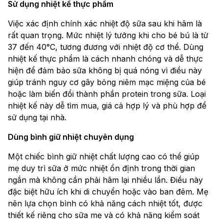
Sử dụng nhiệt kế thực phẩm
Việc xác định chính xác nhiệt độ sữa sau khi hâm là
rất quan trọng. Mức nhiệt lý tưởng khi cho bé bú là từ
37 đến 40°C, tương đương với nhiệt độ cơ thể. Dùng
nhiệt kế thực phẩm là cách nhanh chóng và dễ thực
hiện để đảm bảo sữa không bị quá nóng vì điều này
giúp tránh nguy cơ gây bỏng niêm mạc miệng của bé
hoặc làm biến đổi thành phần protein trong sữa. Loại
nhiệt kế này dễ tìm mua, giá cả hợp lý và phù hợp để
sử dụng tại nhà.
Dùng bình giữ nhiệt chuyên dụng
Một chiếc bình giữ nhiệt chất lượng cao có thể giúp
mẹ duy trì sữa ở mức nhiệt ổn định trong thời gian
ngắn mà không cần phải hâm lại nhiều lần. Điều này
đặc biệt hữu ích khi di chuyển hoặc vào ban đêm. Mẹ
nên lựa chọn bình có khả năng cách nhiệt tốt, được
thiết kế riêng cho sữa mẹ và có khả năng kiểm soát