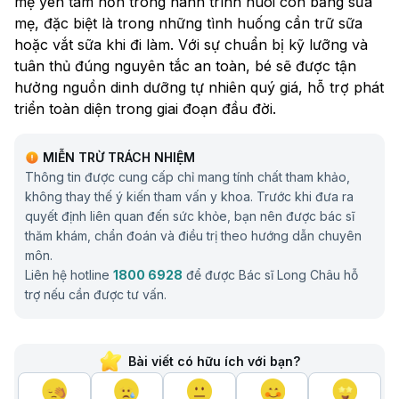
mẹ yên tâm hơn trong hành trình nuôi con bằng sữa
mẹ, đặc biệt là trong những tình huống cần trữ sữa
hoặc vắt sữa khi đi làm. Với sự chuẩn bị kỹ lưỡng và
tuân thủ đúng nguyên tắc an toàn, bé sẽ được tận
hưởng nguồn dinh dưỡng tự nhiên quý giá, hỗ trợ phát
triển toàn diện trong giai đoạn đầu đời.
MIỄN TRỪ TRÁCH NHIỆM
Thông tin được cung cấp chỉ mang tính chất tham khảo,
không thay thế ý kiến tham vấn y khoa. Trước khi đưa ra
quyết định liên quan đến sức khỏe, bạn nên được bác sĩ
thăm khám, chẩn đoán và điều trị theo hướng dẫn chuyên
môn.
Liên hệ hotline
1800 6928
để được Bác sĩ Long Châu hỗ
trợ nếu cần được tư vấn.
Bài viết có hữu ích với bạn?