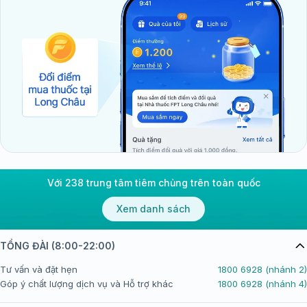
Với 238 trung tâm tiêm chủng trên toàn quốc
Xem danh sách
TỔNG ĐÀI (8:00-22:00)
Tư vấn và đặt hẹn
1800 6928 (nhánh 2)
Góp ý chất lượng dịch vụ và Hỗ trợ khác
1800 6928 (nhánh 4)