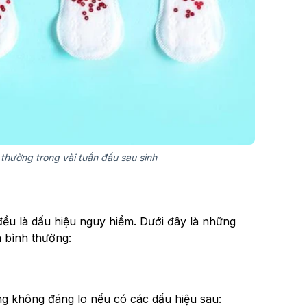
 thường trong vài tuần đầu sau sinh
ều là dấu hiệu nguy hiểm. Dưới đây là những
n bình thường:
ờng không đáng lo nếu có các dấu hiệu sau: