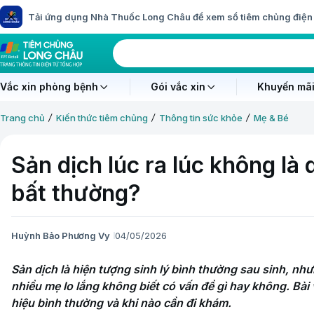
Tải ứng dụng Nhà Thuốc Long Châu để xem sổ tiêm chủng điện 
Vắc xin phòng bệnh
Gói vắc xin
Khuyến mãi
Trang chủ
Kiến thức tiêm chủng
Thông tin sức khỏe
Mẹ & Bé
Sản dịch lúc ra lúc không là
bất thường?
Huỳnh Bảo Phương Vy
04/05/2026
Sản dịch là hiện tượng sinh lý bình thường sau sinh, nhưn
nhiều mẹ lo lắng không biết có vấn đề gì hay không. Bài 
hiệu bình thường và khi nào cần đi khám.