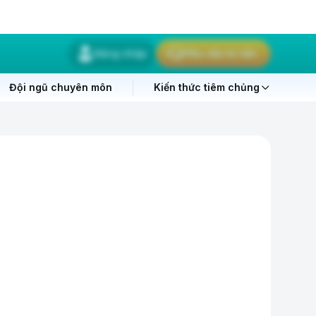
Đăng nhập
Yêu cầu tư vấn
Đội ngũ chuyên môn
Kiến thức tiêm chủng