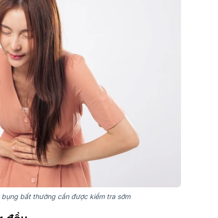
u bụng bất thường cần được kiểm tra sớm