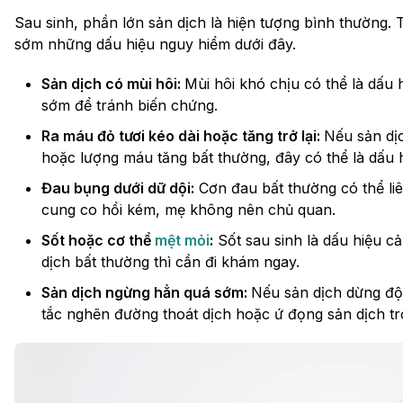
Sau sinh, phần lớn sản dịch là hiện tượng bình thường. 
sớm những dấu hiệu nguy hiểm dưới đây.
Sản dịch có mùi hôi:
Mùi hôi khó chịu có thể là dấu
sớm để tránh biến chứng.
Ra máu đỏ tươi kéo dài hoặc tăng trở lại:
Nếu sản dị
hoặc lượng máu tăng bất thường, đây có thể là dấu 
Đau bụng dưới dữ dội:
Cơn đau bất thường có thể liê
cung co hồi kém, mẹ không nên chủ quan.
Sốt hoặc cơ thể
mệt mỏi
:
Sốt sau sinh là dấu hiệu c
dịch bất thường thì cần đi khám ngay.
Sản dịch ngừng hẳn quá sớm:
Nếu sản dịch dừng đột
tắc nghẽn đường thoát dịch hoặc ứ đọng sản dịch tr