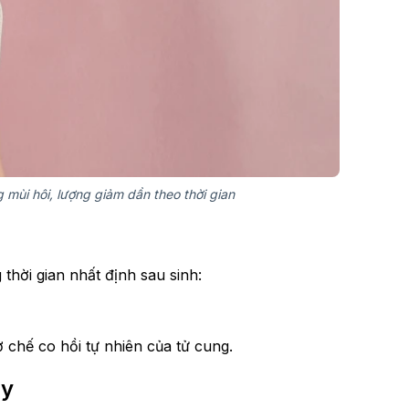
 mùi hôi, lượng giảm dần theo thời gian
thời gian nhất định sau sinh:
 chế co hồi tự nhiên của tử cung.
ay