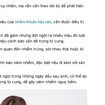
Tuy nhiên, mẹ vẫn cần theo dõi kỹ để phát hiện
 hiệu của
nhiễm khuẩn hậu sản
, cần được điều trị
ch đã giảm nhưng đột ngột ra nhiều máu đỏ tươi
hiệu cảnh báo vấn đề trong tử cung.
n quan đến nhiễm trùng, sót nhau thai hoặc tử
ảnh báo viêm nhiễm, đặc biệt nếu đi kèm với sản
 ngột trong những ngày đầu sau sinh, có thể do
ong tử cung, dễ gây viêm nhiễm nguy hiểm.