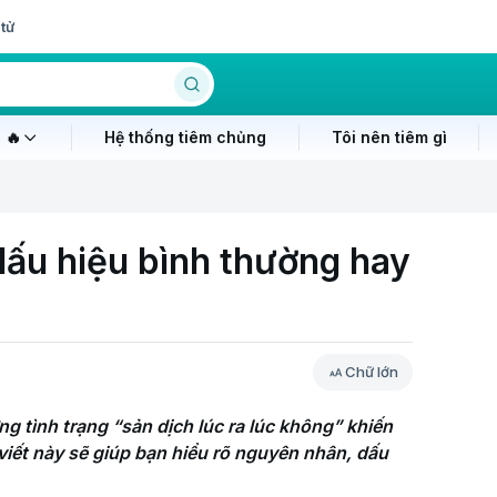
tử
 🔥
Hệ thống tiêm chủng
Tôi nên tiêm gì
 dấu hiệu bình thường hay
Chữ lớn
g tình trạng “sản dịch lúc ra lúc không” khiến 
viết này sẽ giúp bạn hiểu rõ nguyên nhân, dấu 