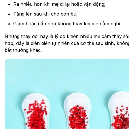
Ra nhiều hơn khi mẹ đi lại hoặc vận động;
Tăng lên sau khi cho con bú;
Giảm hoặc gần như không thấy khi mẹ nằm nghỉ.
Những thay đổi này là lý do khiến nhiều mẹ cảm thấy sả
hợp, đây là diễn biến tự nhiên của cơ thể sau sinh, khô
bất thường khác.