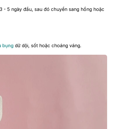
 3 - 5 ngày đầu, sau đó chuyển sang hồng hoặc
u bụng
dữ dội, sốt hoặc choáng váng.