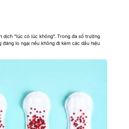
n dịch “lúc có lúc không”. Trong đa số trường
ng đáng lo ngại nếu không đi kèm các dấu hiệu