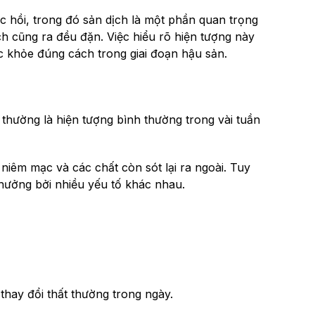
ục hồi, trong đó sản dịch là một phần quan trọng
ch cũng ra đều đặn. Việc hiểu rõ hiện tượng này
ức khỏe đúng cách trong giai đoạn hậu sản.
 thường là hiện tượng bình thường trong vài tuần
niêm mạc và các chất còn sót lại ra ngoài. Tuy
 hưởng bởi nhiều yếu tố khác nhau.
thay đổi thất thường trong ngày.