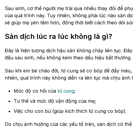
Sau sinh, cơ thể người mẹ trải qua nhiều thay đổi để ph
của quá trình này. Tuy nhiên, không phải lúc nào sản dị
sẽ giúp mẹ yên tâm hơn, đồng thời biết cách theo dõi s
Sản dịch lúc ra lúc không là gì?
Đây là hiện tượng dịch hậu sản không chảy liên tục. Đây
đầu sau sinh, nếu không kèm theo dấu hiệu bất thường.
Sau khi em bé chào đời, tử cung sẽ co bóp để đẩy máu, 
nhiên, quá trình này không diễn ra liên tục mà chịu ảnh
Mức độ co hồi của
tử cung
;
Tư thế và mức độ vận động của mẹ;
Việc cho con bú (giúp kích thích tử cung co bóp).
Do chịu ảnh hưởng của các yếu tố trên, sản dịch có thể 