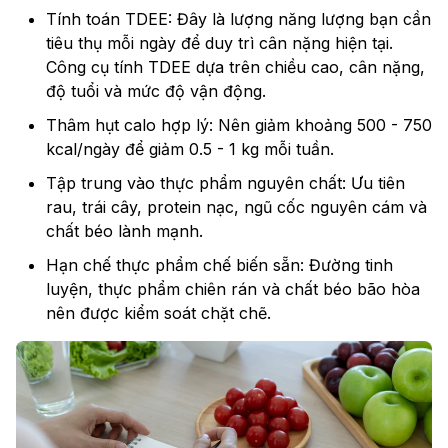
Tính toán TDEE: Đây là lượng năng lượng bạn cần
tiêu thụ mỗi ngày để duy trì cân nặng hiện tại.
Công cụ tính TDEE dựa trên chiều cao, cân nặng,
độ tuổi và mức độ vận động.
Thâm hụt calo hợp lý: Nên giảm khoảng 500 - 750
kcal/ngày để giảm 0.5 - 1 kg mỗi tuần.
Tập trung vào thực phẩm nguyên chất: Ưu tiên
rau, trái cây, protein nạc, ngũ cốc nguyên cám và
chất béo lành mạnh.
Hạn chế thực phẩm chế biến sẵn: Đường tinh
luyện, thực phẩm chiên rán và chất béo bão hòa
nên được kiểm soát chặt chẽ.