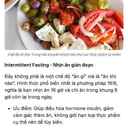
Chế độ ăn Địa Trung Hải khuyến khích tiêu thụ các thực phẩm tự nhiên
Intermittent Fasting - Nhịn ăn gián đoạn
Đây không phải là một chế độ “ăn gì” mà là “ăn khi
nào”. Hình thức phổ biến nhất là phương pháp 16:8,
nghĩa là bạn nhịn ăn 16 giờ và chỉ ăn trong khung 8
giờ còn lại trong ngày.
Ưu điểm: Giúp điều hòa hormone insulin, giảm
cảm giác thèm ăn, không giới hạn loại thực phẩm
cụ thể nên dễ tùy biến.