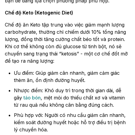
bạn dễ dàng lựa chọn phương pháp phù hợp.
Chế độ Keto (Ketogenic Diet)
Chế độ ăn Keto tập trung vào việc giảm mạnh lượng
carbohydrate, thường chỉ chiếm dưới 10% tổng năng
lượng, đồng thời tăng cường chất béo tốt và protein.
Khi cơ thể không còn đủ glucose từ tinh bột, nó sẽ
chuyển sang trạng thái “ketosis” - một cơ chế đốt mỡ
để tạo ra năng lượng:
Ưu điểm: Giúp giảm cân nhanh, giảm cảm giác
thèm ăn, ổn định đường huyết.
Nhược điểm: Khó duy trì trong thời gian dài, dễ
gây
táo bón
, mệt mỏi do thiếu chất xơ và vitamin
từ rau quả nếu không cân bằng đúng cách.
Phù hợp với: Người có nhu cầu giảm cân nhanh,
kiểm soát đường huyết hoặc hỗ trợ điều trị bệnh
lý chuyển hóa.