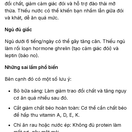
đổi chất, giảm cảm giác đói và hỗ trợ đào thải mỡ
thừa. Thiếu nước có thể khiến bạn nhầm lẫn giữa đói
và khát, dễ ăn quá mức.
Ngủ đủ giấc
Ngủ dưới 6 tiếng/ngày có thể gây tăng cân. Thiếu ngủ
làm rối loạn hormone ghrelin (tạo cảm giác đói) và
leptin (báo no).
Những sai lầm phổ biến
Bên cạnh đó có một số lưu ý:
Bỏ bữa sáng: Làm giảm trao đổi chất và tăng nguy
cơ ăn quá nhiều sau đó.
Cắt giảm chất béo hoàn toàn: Cơ thể cần chất béo
để hấp thu vitamin A, D, E, K.
Chỉ ăn rau hoặc nước ép: Không đủ protein làm