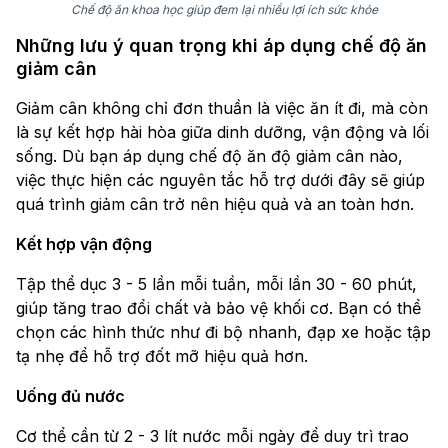
Chế độ ăn khoa học giúp đem lại nhiều lợi ích sức khỏe
Những lưu ý quan trọng khi áp dụng chế độ ăn
giảm cân
Giảm cân không chỉ đơn thuần là việc ăn ít đi, mà còn
là sự kết hợp hài hòa giữa dinh dưỡng, vận động và lối
sống. Dù bạn áp dụng chế độ ăn độ giảm cân nào,
việc thực hiện các nguyên tắc hỗ trợ dưới đây sẽ giúp
quá trình giảm cân trở nên hiệu quả và an toàn hơn.
Kết hợp vận động
Tập thể dục 3 - 5 lần mỗi tuần, mỗi lần 30 - 60 phút,
giúp tăng trao đổi chất và bảo vệ khối cơ. Bạn có thể
chọn các hình thức như đi bộ nhanh, đạp xe hoặc tập
tạ nhẹ để hỗ trợ đốt mỡ hiệu quả hơn.
Uống đủ nước
Cơ thể cần từ 2 - 3 lít nước mỗi ngày để duy trì trao