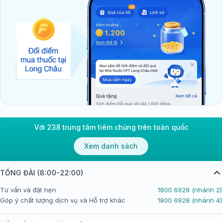
Với 238 trung tâm tiêm chủng trên toàn quốc
Xem danh sách
TỔNG ĐÀI (8:00-22:00)
Tư vấn và đặt hẹn
1800 6928 (nhánh 2)
Góp ý chất lượng dịch vụ và Hỗ trợ khác
1800 6928 (nhánh 4)