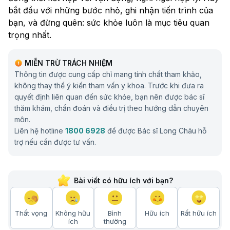
bắt đầu với những bước nhỏ, ghi nhận tiến trình của
bạn, và đừng quên: sức khỏe luôn là mục tiêu quan
trọng nhất.
MIỄN TRỪ TRÁCH NHIỆM
Thông tin được cung cấp chỉ mang tính chất tham khảo,
không thay thế ý kiến tham vấn y khoa. Trước khi đưa ra
quyết định liên quan đến sức khỏe, bạn nên được bác sĩ
thăm khám, chẩn đoán và điều trị theo hướng dẫn chuyên
môn.
Liên hệ hotline
1800 6928
để được Bác sĩ Long Châu hỗ
trợ nếu cần được tư vấn.
Bài viết có hữu ích với bạn?
Thất vọng
Không hữu
Bình
Hữu ích
Rất hữu ích
ích
thường