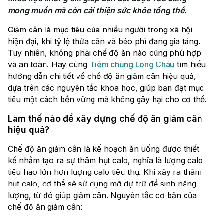
mong muốn mà còn cải thiện sức khỏe tổng thể.
Giảm cân là mục tiêu của nhiều người trong xã hội
hiện đại, khi tỷ lệ thừa cân và béo phì đang gia tăng.
Tuy nhiên, không phải chế độ ăn nào cũng phù hợp
và an toàn. Hãy cùng
Tiêm chủng Long Châu
tìm hiểu
hướng dẫn chi tiết về chế độ ăn giảm cân hiệu quả,
dựa trên các nguyên tắc khoa học, giúp bạn đạt mục
tiêu một cách bền vững mà không gây hại cho cơ thể.
Làm thế nào để xây dựng chế độ ăn giảm cân
hiệu quả?
Chế độ ăn giảm cân là kế hoạch ăn uống được thiết
kế nhằm tạo ra sự thâm hụt calo, nghĩa là lượng calo
tiêu hao lớn hơn lượng calo tiêu thụ. Khi xảy ra thâm
hụt calo, cơ thể sẽ sử dụng mỡ dự trữ để sinh năng
lượng, từ đó giúp giảm cân. Nguyên tắc cơ bản của
chế độ ăn giảm cân: