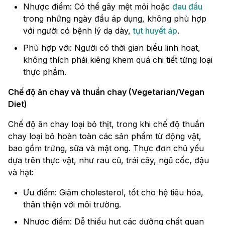
Nhược điểm: Có thể gây mệt mỏi hoặc
đau đầu
trong những ngày đầu áp dụng, không phù hợp
với người có bệnh lý dạ dày,
tụt huyết áp
.
Phù hợp với: Người có thời gian biểu linh hoạt,
không thích phải kiêng khem quá chi tiết từng loại
thực phẩm.
Chế độ ăn chay và thuần chay (Vegetarian/Vegan
Diet)
Chế độ ăn chay loại bỏ thịt, trong khi chế độ thuần
chay loại bỏ hoàn toàn các sản phẩm từ động vật,
bao gồm trứng, sữa và mật ong. Thực đơn chủ yếu
dựa trên thực vật, như rau củ, trái cây, ngũ cốc, đậu
và hạt:
Ưu điểm: Giảm cholesterol, tốt cho hệ tiêu hóa,
thân thiện với môi trường.
Nhược điểm: Dễ thiếu hụt các dưỡng chất quan