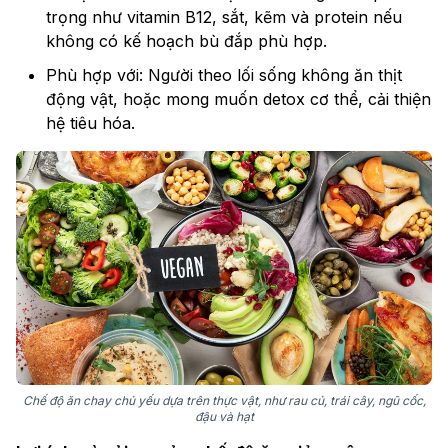
trọng như vitamin B12, sắt, kẽm và protein nếu
không có kế hoạch bù đắp phù hợp.
Phù hợp với: Người theo lối sống không ăn thịt
động vật, hoặc mong muốn detox cơ thể, cải thiện
hệ tiêu hóa.
Chế độ ăn chay chủ yếu dựa trên thực vật, như rau củ, trái cây, ngũ cốc,
đậu và hạt