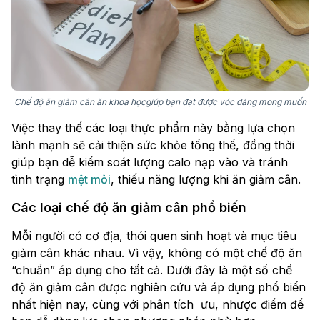
Chế độ ăn giảm cân ăn khoa họcgiúp bạn đạt được vóc dáng mong muốn
Việc thay thế các loại thực phẩm này bằng lựa chọn
lành mạnh sẽ cải thiện sức khỏe tổng thể, đồng thời
giúp bạn dễ kiểm soát lượng calo nạp vào và tránh
tình trạng
mệt mỏi
, thiếu năng lượng khi ăn giảm cân.
Các loại chế độ ăn giảm cân phổ biến
Mỗi người có cơ địa, thói quen sinh hoạt và mục tiêu
giảm cân khác nhau. Vì vậy, không có một chế độ ăn
“chuẩn” áp dụng cho tất cả. Dưới đây là một số chế
độ ăn giảm cân được nghiên cứu và áp dụng phổ biến
nhất hiện nay, cùng với phân tích ưu, nhược điểm để