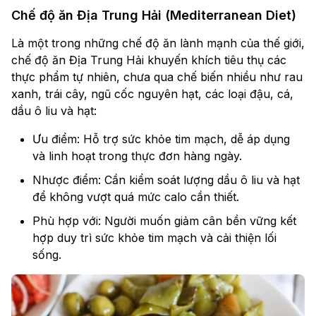
Chế độ ăn Địa Trung Hải (Mediterranean Diet)
Là một trong những chế độ ăn lành mạnh của thế giới,
chế độ ăn Địa Trung Hải khuyến khích tiêu thụ các
thực phẩm tự nhiên, chưa qua chế biến nhiều như rau
xanh, trái cây, ngũ cốc nguyên hạt, các loại đậu, cá,
dầu ô liu và hạt:
Ưu điểm: Hỗ trợ sức khỏe tim mạch, dễ áp dụng
và linh hoạt trong thực đơn hàng ngày.
Nhược điểm: Cần kiểm soát lượng dầu ô liu và hạt
để không vượt quá mức calo cần thiết.
Phù hợp với: Người muốn giảm cân bền vững kết
hợp duy trì sức khỏe tim mạch và cải thiện lối
sống.