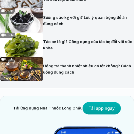
Article
Sương sáo kỵ với gì? Lưu ý quan trọng để ăn
đúng cách
Article
Tảo bẹ là gì? Công dụng của tảo bẹ đối với sức
khỏe
Article
Uống trà thanh nhiệt nhiều có tốt không? Cách
uống đúng cách
Tải ứng dụng Nhà Thuốc Long Châu