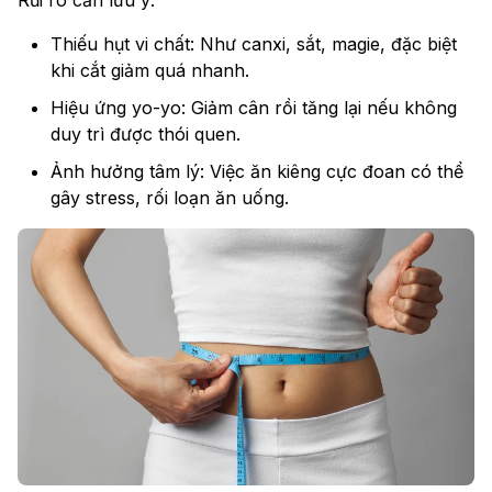
Rủi ro cần lưu ý:
Thiếu hụt vi chất: Như canxi, sắt, magie, đặc biệt
khi cắt giảm quá nhanh.
Hiệu ứng yo-yo: Giảm cân rồi tăng lại nếu không
duy trì được thói quen.
Ảnh hưởng tâm lý: Việc ăn kiêng cực đoan có thể
gây stress, rối loạn ăn uống.