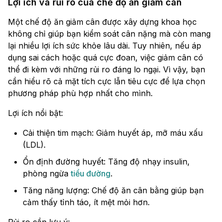
Lợi ích và rủi ro của chế độ ăn giảm cân
Một chế độ ăn giảm cân được xây dựng khoa học
không chỉ giúp bạn kiểm soát cân nặng mà còn mang
lại nhiều lợi ích sức khỏe lâu dài. Tuy nhiên, nếu áp
dụng sai cách hoặc quá cực đoan, việc giảm cân có
thể đi kèm với những rủi ro đáng lo ngại. Vì vậy, bạn
cần hiểu rõ cả mặt tích cực lẫn tiêu cực để lựa chọn
phương pháp phù hợp nhất cho mình.
Lợi ích nổi bật:
Cải thiện tim mạch: Giảm huyết áp, mỡ máu xấu
(LDL).
Ổn định đường huyết: Tăng độ nhạy insulin,
phòng ngừa
tiểu đường
.
Tăng năng lượng: Chế độ ăn cân bằng giúp bạn
cảm thấy tỉnh táo, ít mệt mỏi hơn.