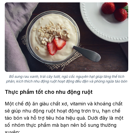
Bổ sung rau xanh, trái cây tươi, ngũ cốc nguyên hạt giúp tăng thể tích
phân, kích thích nhu động ruột hoạt động đều đặn và phòng ngừa táo bón
Thực phẩm tốt cho nhu động ruột
Một chế độ ăn giàu chất xơ, vitamin và khoáng chất
sẽ giúp nhu động ruột hoạt động trơn tru, hạn chế
táo bón và hỗ trợ tiêu hóa hiệu quả. Dưới đây là một
số nhóm thực phẩm mà bạn nên bổ sung thường
xuyên: