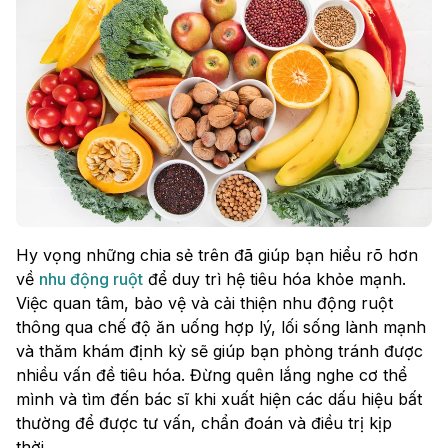
Hy vọng những chia sẻ trên đã giúp bạn hiểu rõ hơn
về
nhu động ruột
để duy trì hệ tiêu hóa khỏe mạnh.
Việc quan tâm, bảo vệ và cải thiện nhu động ruột
thông qua chế độ ăn uống hợp lý, lối sống lành mạnh
và thăm khám định kỳ sẽ giúp bạn phòng tránh được
nhiều vấn đề tiêu hóa. Đừng quên lắng nghe cơ thể
mình và tìm đến bác sĩ khi xuất hiện các dấu hiệu bất
thường để được tư vấn, chẩn đoán và điều trị kịp
thời.