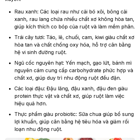
Rau xanh: Các loại rau như cải bó xôi, bông cải
xanh, rau lang chứa nhiều chất xơ không hòa tan,
giúp kích thích co bóp của ruột và làm mềm phân.
Trái cây tươi: Táo, lê, chuối, cam, kiwi giàu chất xơ
hòa tan và chất chống oxy hóa, hỗ trợ cân bằng
hệ vi sinh đường ruột.
Ngũ cốc nguyên hạt: Yến mạch, gạo lứt, bánh mì
nguyên cám cung cấp carbohydrate phức hợp và
chất xơ, giúp duy trì nhu động ruột đều đặn.
Các loại đậu: Đậu lăng, đậu xanh, đậu đen giàu
protein thực vật và chất xơ, giúp ruột làm việc
hiệu quả hơn.
Thực phẩm giàu probiotic: Sữa chua giúp bổ sung
lợi khuẩn, giúp cân bằng hệ tiêu hóa và giảm rối
loạn nhu động ruột.