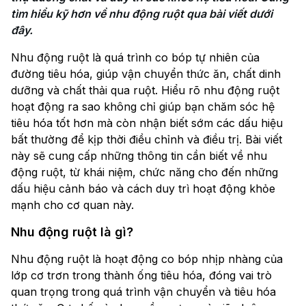
tìm hiểu kỹ hơn về nhu động ruột qua bài viết dưới 
đây.
Nhu động ruột là quá trình co bóp tự nhiên của
đường tiêu hóa, giúp vận chuyển thức ăn, chất dinh
dưỡng và chất thải qua ruột. Hiểu rõ nhu động ruột
hoạt động ra sao không chỉ giúp bạn chăm sóc hệ
tiêu hóa tốt hơn mà còn nhận biết sớm các dấu hiệu
bất thường để kịp thời điều chỉnh và điều trị. Bài viết
này sẽ cung cấp những thông tin cần biết về nhu
động ruột, từ khái niệm, chức năng cho đến những
dấu hiệu cảnh báo và cách duy trì hoạt động khỏe
mạnh cho cơ quan này.
Nhu động ruột là gì?
Nhu động ruột là hoạt động co bóp nhịp nhàng của
lớp cơ trơn trong thành ống tiêu hóa, đóng vai trò
quan trọng trong quá trình vận chuyển và tiêu hóa