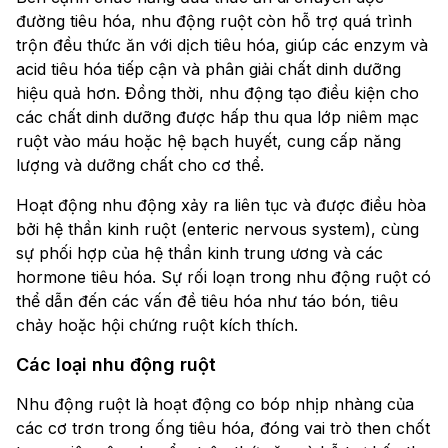
đường tiêu hóa, nhu động ruột còn hỗ trợ quá trình
trộn đều thức ăn với dịch tiêu hóa, giúp các enzym và
acid tiêu hóa tiếp cận và phân giải chất dinh dưỡng
hiệu quả hơn. Đồng thời, nhu động tạo điều kiện cho
các chất dinh dưỡng được hấp thu qua lớp niêm mạc
ruột vào máu hoặc hệ bạch huyết, cung cấp năng
lượng và dưỡng chất cho cơ thể.
Hoạt động nhu động xảy ra liên tục và được điều hòa
bởi hệ thần kinh ruột (enteric nervous system), cùng
sự phối hợp của hệ thần kinh trung ương và các
hormone tiêu hóa. Sự rối loạn trong nhu động ruột có
thể dẫn đến các vấn đề tiêu hóa như táo bón, tiêu
chảy hoặc hội chứng ruột kích thích.
Các loại nhu động ruột
Nhu động ruột là hoạt động co bóp nhịp nhàng của
các cơ trơn trong ống tiêu hóa, đóng vai trò then chốt