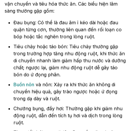
vận chuyển và tiêu hóa thức ăn. Các biểu hiện lâm
sàng thường gặp gồm:
Đau bụng: Có thể là đau âm ỉ kéo dài hoặc đau
quặn từng cơn, thường liên quan đến rối loạn co
bóp hoặc tắc nghẽn trong lòng ruột.
Tiêu chảy hoặc táo bón: Tiêu chảy thường gặp
trong trường hợp tăng nhu động ruột, khi thức ăn
di chuyển nhanh làm giảm hấp thu nước và dưỡng
chất; ngược lại, giảm nhu động ruột dễ gây táo
bón do ứ đọng phân.
Buồn nôn
và nôn: Xảy ra khi thức ăn không di
chuyển hiệu quả, gây trào ngược hoặc ứ đọng
trong dạ dày và ruột.
Chướng bụng, đầy hơi: Thường gặp khi giảm nhu
động ruột, dẫn đến tích tụ hơi và dịch trong lòng
ruột.