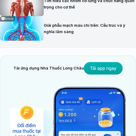
Tìm hiểu các nhóm cơ lưng và chức năng quan
trọng cho cơ thể
Article
Giải phẫu mạch máu chi trên: Cấu trúc và ý
nghĩa lâm sàng
Tải ứng dụng Nhà Thuốc Long Châu