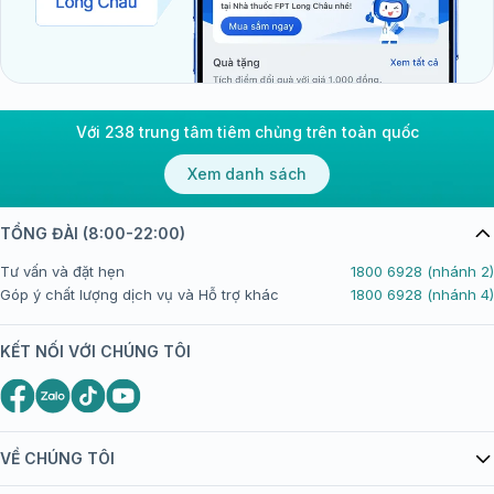
Với 238 trung tâm tiêm chủng trên toàn quốc
Xem danh sách
TỔNG ĐÀI (8:00-22:00)
Tư vấn và đặt hẹn
1800 6928 (nhánh 2)
Góp ý chất lượng dịch vụ và Hỗ trợ khác
1800 6928 (nhánh 4)
KẾT NỐI VỚI CHÚNG TÔI
VỀ CHÚNG TÔI