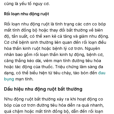
cũng là yếu tố nguy cơ.
Rối loạn nhu động ruột
Rối loạn nhu động ruột là tình trạng các cơn co bóp
mất tính đồng bộ hoặc thay đổi bất thường về biên
độ, tần suất, có thể xen kẽ cả tăng và giảm nhu động.
Cơ chế bệnh sinh thường liên quan đến rối loạn điều
hòa thần kinh ruột hoặc bệnh lý cơ trơn. Nguyên
nhân bao gồm rối loạn thần kinh tự động, bệnh cơ,
căng thẳng kéo dài, viêm mạn tính đường tiêu hóa
hoặc tác động của thuốc. Triệu chứng lâm sàng đa
dạng, có thể biểu hiện từ tiêu chảy, táo bón đến
đau
bụng
mạn tính.
Dấu hiệu nhu động ruột bất thường
Nhu động ruột bất thường xảy ra khi hoạt động co
bóp của cơ trơn đường tiêu hóa diễn ra quá nhanh,
quá chậm hoặc mất tính đồng bộ, dẫn đến rối loạn