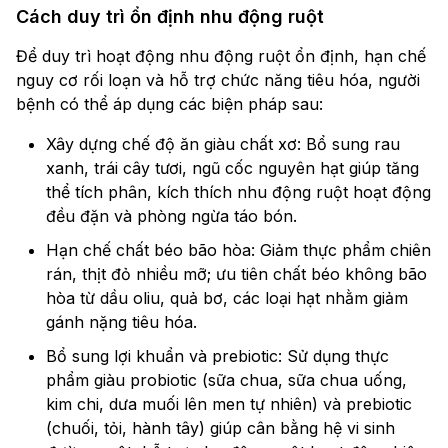
Cách duy trì ổn định nhu động ruột
Để duy trì hoạt động nhu động ruột ổn định, hạn chế
nguy cơ rối loạn và hỗ trợ chức năng tiêu hóa, người
bệnh có thể áp dụng các biện pháp sau:
Xây dựng chế độ ăn giàu chất xơ: Bổ sung rau
xanh, trái cây tươi, ngũ cốc nguyên hạt giúp tăng
thể tích phân, kích thích nhu động ruột hoạt động
đều đặn và phòng ngừa táo bón.
Hạn chế chất béo bão hòa: Giảm thực phẩm chiên
rán, thịt đỏ nhiều mỡ; ưu tiên chất béo không bão
hòa từ dầu oliu, quả bơ, các loại hạt nhằm giảm
gánh nặng tiêu hóa.
Bổ sung lợi khuẩn và prebiotic: Sử dụng thực
phẩm giàu probiotic (sữa chua, sữa chua uống,
kim chi, dưa muối lên men tự nhiên) và prebiotic
(chuối, tỏi, hành tây) giúp cân bằng hệ vi sinh