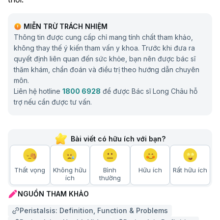
MIỄN TRỪ TRÁCH NHIỆM
Thông tin được cung cấp chỉ mang tính chất tham khảo,
không thay thế ý kiến tham vấn y khoa. Trước khi đưa ra
quyết định liên quan đến sức khỏe, bạn nên được bác sĩ
thăm khám, chẩn đoán và điều trị theo hướng dẫn chuyên
môn.
Liên hệ hotline
1800 6928
để được Bác sĩ Long Châu hỗ
trợ nếu cần được tư vấn.
Bài viết có hữu ích với bạn?
Thất vọng
Không hữu
Bình
Hữu ích
Rất hữu ích
ích
thường
NGUỒN THAM KHẢO
Peristalsis: Definition, Function & Problems