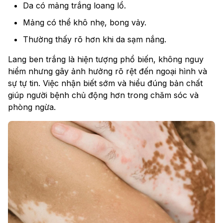
Da có mảng trắng loang lổ.
Mảng có thể khô nhẹ, bong vảy.
Thường thấy rõ hơn khi da sạm nắng.
Lang ben trắng là hiện tượng phổ biến, không nguy
hiểm nhưng gây ảnh hưởng rõ rệt đến ngoại hình và
sự tự tin. Việc nhận biết sớm và hiểu đúng bản chất
giúp người bệnh chủ động hơn trong chăm sóc và
phòng ngừa.