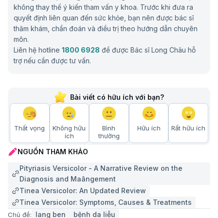
không thay thế ý kiến tham vấn y khoa. Trước khi đưa ra
quyết định liên quan đến sức khỏe, bạn nên được bác sĩ
thăm khám, chẩn đoán và điều trị theo hướng dẫn chuyên
môn.
Liên hệ hotline
1800 6928
để được Bác sĩ Long Châu hỗ
trợ nếu cần được tư vấn.
Bài viết có hữu ích với bạn?
Thất vọng
Không hữu
Bình
Hữu ích
Rất hữu ích
ích
thường
NGUỒN THAM KHẢO
Pityriasis Versicolor - A Narrative Review on the
Diagnosis and Maângement
Tinea Versicolor: An Updated Review
Tinea Versicolor: Symptoms, Causes & Treatments
lang ben
bệnh da liễu
Chủ đề: