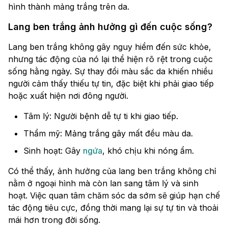
hình thành mảng trắng trên da.
Lang ben trắng ảnh hưởng gì đến cuộc sống?
Lang ben trắng không gây nguy hiểm đến sức khỏe,
nhưng tác động của nó lại thể hiện rõ rệt trong cuộc
sống hằng ngày. Sự thay đổi màu sắc da khiến nhiều
người cảm thấy thiếu tự tin, đặc biệt khi phải giao tiếp
hoặc xuất hiện nơi đông người.
Tâm lý: Người bệnh dễ tự ti khi giao tiếp.
Thẩm mỹ: Mảng trắng gây mất đều màu da.
Sinh hoạt: Gây
ngứa
, khó chịu khi nóng ẩm.
Có thể thấy, ảnh hưởng của lang ben trắng không chỉ
nằm ở ngoại hình mà còn lan sang tâm lý và sinh
hoạt. Việc quan tâm chăm sóc da sớm sẽ giúp hạn chế
tác động tiêu cực, đồng thời mang lại sự tự tin và thoải
mái hơn trong đời sống.