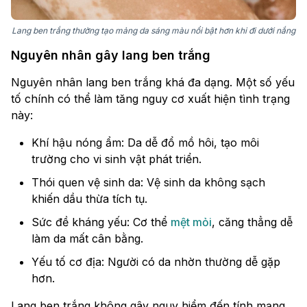
Lang ben trắng thường tạo mảng da sáng màu nổi bật hơn khi đi dưới nắng
Nguyên nhân gây lang ben trắng
Nguyên nhân lang ben trắng khá đa dạng. Một số yếu
tố chính có thể làm tăng nguy cơ xuất hiện tình trạng
này:
Khí hậu nóng ẩm: Da dễ đổ mồ hôi, tạo môi
trường cho vi sinh vật phát triển.
Thói quen vệ sinh da: Vệ sinh da không sạch
khiến dầu thừa tích tụ.
Sức đề kháng yếu: Cơ thể
mệt mỏi
, căng thẳng dễ
làm da mất cân bằng.
Yếu tố cơ địa: Người có da nhờn thường dễ gặp
hơn.
Lang ben trắng không gây nguy hiểm đến tính mạng.