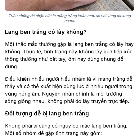
Triệu chứng dễ nhận biết là mảng trắng khác màu so với vùng da xung
quanh
Lang ben trắng có lây không?
Một thắc mắc thường gặp là lang ben trắng có lây hay
không. Thực tế, tình trạng này không lây qua tiếp xúc
thông thường như bắt tay, ôm hay dùng chung đồ
dùng.
Điều khiến nhiều người hiểu nhầm là vì mảng trắng dễ
thấy và có thể xuất hiện cùng lúc ở nhiều người trong
vùng nóng ẩm. Nguyên nhân chính là môi trường
sống giống nhau, không phải do lây truyền trực tiếp.
Đối tượng dễ bị lang ben trắng
Không phải ai cũng có nguy cơ mắc lang ben trắng.
Một số nhóm dễ gặp tình trạng này gồm: