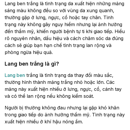
Lang ben trắng là tình trạng da xuất hiện những mảng
sáng màu không đều so với vùng da xung quanh,
thường gặp ở lưng, ngực, cổ hoặc tay chân. Tình
trạng này không gây nguy hiểm nhưng lại ảnh hưởng
đến thẩm mỹ, khiến người bệnh tự ti khi giao tiếp. Hiểu
rõ nguyên nhân, dấu hiệu và cách chăm sóc da đúng
cách sẽ giúp bạn hạn chế tình trạng lan rộng và
phòng ngừa hiệu quả.
Lang ben trắng là gì?
Lang ben
trắng là tình trạng da thay đổi màu sắc,
thường hình thành mảng trắng nhỏ hoặc lớn. Các
mảng này xuất hiện nhiều ở lưng, ngực, cổ, cánh tay
và có thể lan rộng nếu không kiểm soát.
Người bị thường không đau nhưng lại gặp khó khăn
trong giao tiếp do ảnh hưởng thẩm mỹ. Tình trạng này
xuất hiện nhiều ở khí hậu nóng ẩm.