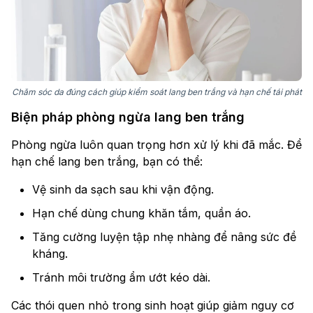
Chăm sóc da đúng cách giúp kiểm soát lang ben trắng và hạn chế tái phát
Biện pháp phòng ngừa lang ben trắng
Phòng ngừa luôn quan trọng hơn xử lý khi đã mắc. Để
hạn chế lang ben trắng, bạn có thể:
Vệ sinh da sạch sau khi vận động.
Hạn chế dùng chung khăn tắm, quần áo.
Tăng cường luyện tập nhẹ nhàng để nâng sức đề
kháng.
Tránh môi trường ẩm ướt kéo dài.
Các thói quen nhỏ trong sinh hoạt giúp giảm nguy cơ