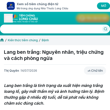
Xem sổ tiêm chủng điện tử
MỞ
Mở trong ứng dụng Nhà Thuốc Long Châu
Yêu cầu tư vấn
Kiến thức tiêm chủng
Bệnh
Lang ben trắng: Nguyên nhân, triệu chứng
và cách phòng ngừa
Chữ lớn
Thị Quyên
14/07/2026
Chữ lớn
Lang ben trắng là tình trạng da xuất hiện mảng trắng 
loang lổ, gây mất thẩm mỹ và ảnh hưởng tâm lý. Bệnh 
thường gặp ở nhiều độ tuổi, dễ tái phát nếu không 
chăm sóc đúng cách.