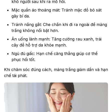
khô người sau khi ra mồ hôi.
Mặc quần áo thoáng mát: Tránh mặc đồ bó sát
gây bí da.
Tránh nắng gắt: Che chắn khi đi ra ngoài để mảng
trắng không nổi bật hơn.
Ăn uống lành mạnh: Tăng cường rau xanh, trái
cây để hỗ trợ da khỏe mạnh.
Ngủ đủ giấc: Hạn chế căng thẳng giúp cơ thể
phục hồi tốt.
Khi chăm sóc đúng cách, mảng trắng giảm dần và hạn
chế tái phát.