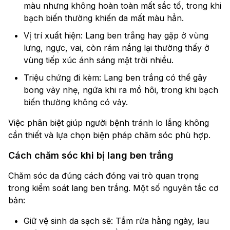
màu nhưng không hoàn toàn mất sắc tố, trong khi
bạch biến thường khiến da mất màu hẳn.
Vị trí xuất hiện: Lang ben trắng hay gặp ở vùng
lưng, ngực, vai, còn rám nắng lại thường thấy ở
vùng tiếp xúc ánh sáng mặt trời nhiều.
Triệu chứng đi kèm: Lang ben trắng có thể gây
bong vảy nhẹ, ngứa khi ra mồ hôi, trong khi bạch
biến thường không có vảy.
Việc phân biệt giúp người bệnh tránh lo lắng không
cần thiết và lựa chọn biện pháp chăm sóc phù hợp.
Cách chăm sóc khi bị lang ben trắng
Chăm sóc da đúng cách đóng vai trò quan trọng
trong kiểm soát lang ben trắng. Một số nguyên tắc cơ
bản:
Giữ vệ sinh da sạch sẽ: Tắm rửa hằng ngày, lau