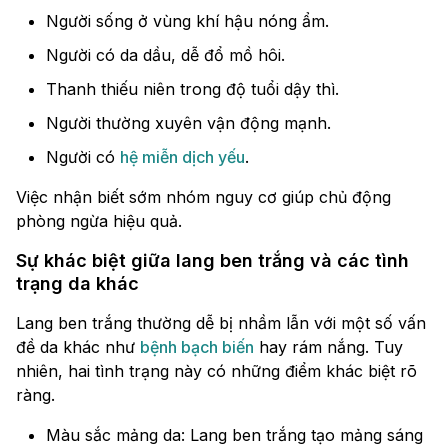
Người sống ở vùng khí hậu nóng ẩm.
Người có da dầu, dễ đổ mồ hôi.
Thanh thiếu niên trong độ tuổi dậy thì.
Người thường xuyên vận động mạnh.
Người có
hệ miễn dịch yếu
.
Việc nhận biết sớm nhóm nguy cơ giúp chủ động
phòng ngừa hiệu quả.
Sự khác biệt giữa lang ben trắng và các tình
trạng da khác
Lang ben trắng thường dễ bị nhầm lẫn với một số vấn
đề da khác như
bệnh bạch biến
hay rám nắng. Tuy
nhiên, hai tình trạng này có những điểm khác biệt rõ
ràng.
Màu sắc mảng da: Lang ben trắng tạo mảng sáng