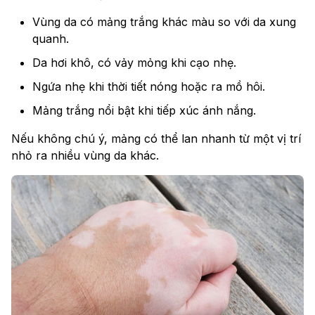
Vùng da có mảng trắng khác màu so với da xung
quanh.
Da hơi khô, có vảy mỏng khi cạo nhẹ.
Ngứa nhẹ khi thời tiết nóng hoặc ra mồ hôi.
Mảng trắng nổi bật khi tiếp xúc ánh nắng.
Nếu không chú ý, mảng có thể lan nhanh từ một vị trí
nhỏ ra nhiều vùng da khác.