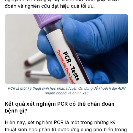
đoán và nghiên cứu đạt hiệu quả tối ưu.
PCR là một kỹ thuật sinh học phân tử hiện đại dùng để khuếch đại ADN
nhanh chóng và chính xác
Kết quả xét nghiệm PCR có thể chẩn đoán
bệnh gì?
Hiện nay, xét nghiệm PCR là một trong những kỹ
thuật sinh học phân tử được ứng dụng phổ biến trong