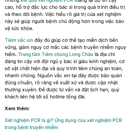
nhưng
kết quả xét nghiệm PCR
mang lại độ tin cậy
cao, hỗ trợ đắc lực cho bác sĩ trong quá trình điều trị
và theo dõi bệnh. Việc hiểu rõ giá trị của xét nghiệm
này sẽ giúp người bệnh chủ động hơn trong việc bảo
vệ sức khỏe.
Tiêm vắc xin
đầy đủ giúp cơ thể tạo miễn dịch bền
vững, giảm nguy cơ mắc các bệnh truyền nhiễm nguy
hiểm.
Trung tâm Tiêm chủng Long Châu
là địa chỉ
đáng tin cậy với đội ngũ y bác sĩ giàu kinh nghiệm, cơ
sở vật chất hiện đại và quy trình tiêm chủng an toàn,
nhanh chóng. Nguồn vắc xin tại đây được bảo quản
đúng chuẩn, rõ ràng về xuất xứ và được cập nhật
thường xuyên. Để được tư vấn và đặt lịch hẹn, quý
khách liên hệ tới số hotline tổng đài.
Xem thêm:
Xét nghiệm PCR là gì? Ứng dụng của xét nghiệm PCR
trong bệnh truyền nhiễm