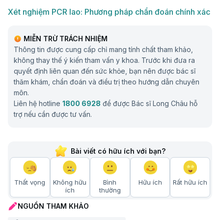
Xét nghiệm PCR lao: Phương pháp chẩn đoán chính xác
MIỄN TRỪ TRÁCH NHIỆM
Thông tin được cung cấp chỉ mang tính chất tham khảo,
không thay thế ý kiến tham vấn y khoa. Trước khi đưa ra
quyết định liên quan đến sức khỏe, bạn nên được bác sĩ
thăm khám, chẩn đoán và điều trị theo hướng dẫn chuyên
môn.
Liên hệ hotline
1800 6928
để được Bác sĩ Long Châu hỗ
trợ nếu cần được tư vấn.
Bài viết có hữu ích với bạn?
Thất vọng
Không hữu
Bình
Hữu ích
Rất hữu ích
ích
thường
NGUỒN THAM KHẢO