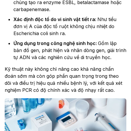
chủng tạo ra enzyme ESBL, betalactamase hoặc
carbapenemase.
Xác định độc tố do vi sinh vật tiết ra:
Như tiểu
đơn vị A của độc tố ruột không chịu nhiệt do
Escherichia coli sinh ra.
Ứng dụng trong công nghệ sinh học:
Gồm lập
bản đồ gen, phát hiện và nhân dòng gen, giải trình
tự ADN và các nghiên cứu về di truyền học.
Kỹ thuật này không chỉ nâng cao khả năng chẩn
đoán sớm mà còn góp phần quan trọng trong theo
dõi và điều trị hiệu quả nhiều bệnh lý, với kết quả xét
nghiệm PCR có độ chính xác và độ nhạy rất cao.