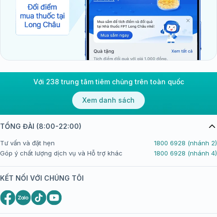
Với 238 trung tâm tiêm chủng trên toàn quốc
Xem danh sách
TỔNG ĐÀI (8:00-22:00)
Tư vấn và đặt hẹn
1800 6928 (nhánh 2)
Góp ý chất lượng dịch vụ và Hỗ trợ khác
1800 6928 (nhánh 4)
KẾT NỐI VỚI CHÚNG TÔI