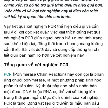
chính xác, từ đó hỗ trợ quá trình điều trị hiệu quả hơn. 
Việc hiểu rõ về loại xét nghiệm này là điều cần thiết 
với bất kỳ ai quan tâm đến sức khỏe.
Vậy kết quả xét nghiệm PCR thể hiện điều gì và cần
lưu ý gì khi đọc kết quả? Việc giải thích đúng kết quả
xét nghiệm PCR giúp người bệnh hiểu được tình trạng
sức khỏe hiện tại, đồng thời tránh hoang mang không
cần thiết. Bài viết dưới đây sẽ cung cấp thông tin chi
tiết giúp bạn nắm rõ hơn về xét nghiệm này.
Tổng quan về xét nghiệm PCR
PCR
(Polymerase Chain Reaction) hay còn gọi là phản
ứng chuỗi polymerase, là một phương pháp sinh học
phân tử tiên tiến. Kỹ thuật này cho phép nhân bản
một đoạn DNA hoặc RNA cụ thể với số lượng lớn
trong thời gian ngắn. Mục đích chính của xét nghiệm
PCR là tăng lượng vật liệu di truyền từ mẫu ban đầu