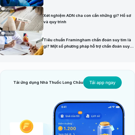
Article
Xét nghiệm ADN cha con cần những gì? Hồ sơ
và quy trình
Article
Tiêu chuẩn Framingham chẩn đoán suy tim là
gì? Một số phương pháp hỗ trợ chẩn đoán suy
tim hiện nay
Tải ứng dụng Nhà Thuốc Long Châu