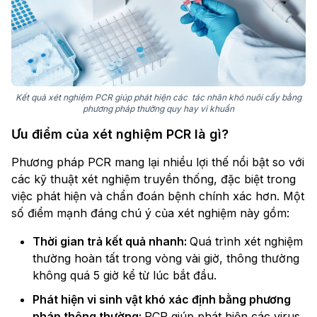
Kết quả xét nghiệm PCR giúp phát hiện các tác nhân khó nuôi cấy bằng
phương pháp thường quy hay vi khuẩn
Ưu điểm của xét nghiệm PCR là gì?
Phương pháp PCR mang lại nhiều lợi thế nổi bật so với
các kỹ thuật xét nghiệm truyền thống, đặc biệt trong
việc phát hiện và chẩn đoán bệnh chính xác hơn. Một
số điểm mạnh đáng chú ý của xét nghiệm này gồm:
Thời gian trả kết quả nhanh:
Quá trình xét nghiệm
thường hoàn tất trong vòng vài giờ, thông thường
không quá 5 giờ kể từ lúc bắt đầu.
Phát hiện vi sinh vật khó xác định bằng phương
pháp thông thường:
PCR giúp phát hiện các virus