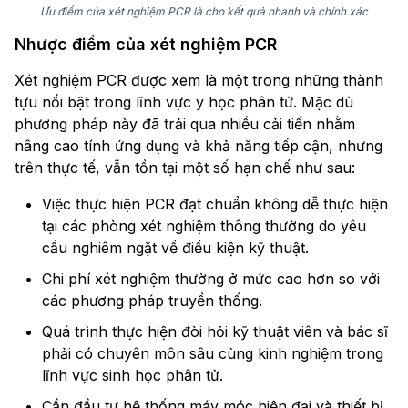
Ưu điểm của xét nghiệm PCR là cho kết quả nhanh và chính xác
Nhược điểm của xét nghiệm PCR
Xét nghiệm PCR được xem là một trong những thành
tựu nổi bật trong lĩnh vực y học phân tử. Mặc dù
phương pháp này đã trải qua nhiều cải tiến nhằm
nâng cao tính ứng dụng và khả năng tiếp cận, nhưng
trên thực tế, vẫn tồn tại một số hạn chế như sau:
Việc thực hiện PCR đạt chuẩn không dễ thực hiện
tại các phòng xét nghiệm thông thường do yêu
cầu nghiêm ngặt về điều kiện kỹ thuật.
Chi phí xét nghiệm thường ở mức cao hơn so với
các phương pháp truyền thống.
Quá trình thực hiện đòi hỏi kỹ thuật viên và bác sĩ
phải có chuyên môn sâu cùng kinh nghiệm trong
lĩnh vực sinh học phân tử.
Cần đầu tư hệ thống máy móc hiện đại và thiết bị