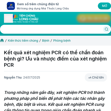
Xem sổ tiêm chủng điện tử
MỞ
Mở trong ứng dụng Nhà Thuốc Long Châu
Yêu cầu tư vấn
Kiến thức tiêm chủng
Bệnh
Phòng bệnh
Kết quả xét nghiệm PCR có thể chẩn đoán
bệnh gì? Ưu và nhược điểm của xét nghiệm
PCR
Chữ lớn
Nguyễn Thu
24/07/2025
Chữ lớn
Trong những năm gần đây, xét nghiệm PCR trở thành 
phương pháp phổ biến để phát hiện các tác nhân gây 
bệnh, đặc biệt là virus. Kết quả xét nghiệm PCR cung 
cấp thông tin quan trọng giúp chẩn đoán nhanh và 