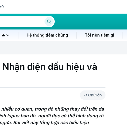
tử
 🔥
Hệ thống tiêm chủng
Tôi nên tiêm gì
 Nhận diện dấu hiệu và
Chữ lớn
nhiều cơ quan, trong đó những thay đổi trên da 
nh lupus ban đỏ, người đọc có thể hình dung rõ 
ừa. Bài viết này tổng hợp các biểu hiện 