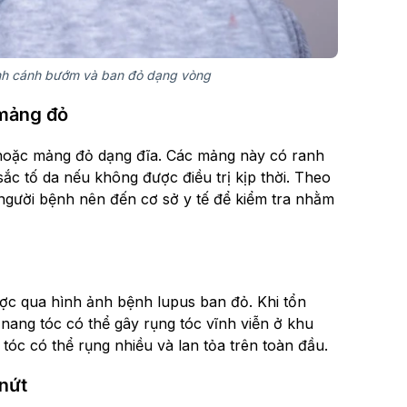
ình cánh bướm và ban đỏ dạng vòng
 mảng đỏ
oặc mảng đỏ dạng đĩa. Các mảng này có ranh
 sắc tố da nếu không được điều trị kịp thời. Theo
người bệnh nên đến cơ sở y tế để kiểm tra nhằm
ược qua hình ảnh bệnh lupus ban đỏ. Khi tổn
i nang tóc có thể gây rụng tóc vĩnh viễn ở khu
tóc có thể rụng nhiều và lan tỏa trên toàn đầu.
nứt