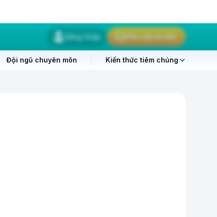
Đăng nhập
Yêu cầu tư vấn
Đội ngũ chuyên môn
Kiến thức tiêm chủng