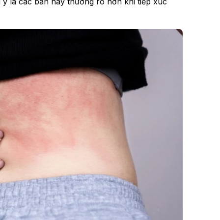
ý là các ban này thường rõ hơn khi tiếp xúc