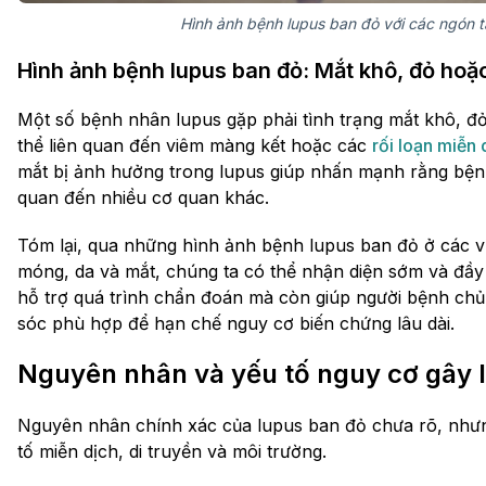
Hình ảnh bệnh lupus ban đỏ với các ngón 
Hình ảnh bệnh lupus ban đỏ: Mắt khô, đỏ hoặc
Một số bệnh nhân lupus gặp phải tình trạng mắt khô, 
thể liên quan đến viêm màng kết hoặc các
rối loạn miễn 
mắt bị ảnh hưởng trong lupus giúp nhấn mạnh rằng bệnh
quan đến nhiều cơ quan khác.
Tóm lại, qua những hình ảnh bệnh lupus ban đỏ ở các vị 
móng, da và mắt, chúng ta có thể nhận diện sớm và đầy
hỗ trợ quá trình chẩn đoán mà còn giúp người bệnh chủ
sóc phù hợp để hạn chế nguy cơ biến chứng lâu dài.
Nguyên nhân và yếu tố nguy cơ gây 
Nguyên nhân chính xác của lupus ban đỏ chưa rõ, nhưn
tố miễn dịch, di truyền và môi trường.