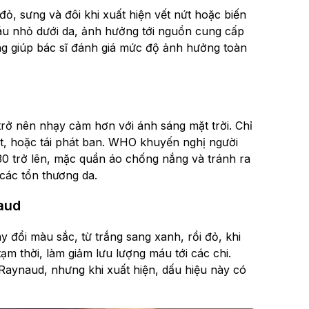
, sưng và đôi khi xuất hiện vết nứt hoặc biến
áu nhỏ dưới da, ảnh hưởng tới nguồn cung cấp
 giúp bác sĩ đánh giá mức độ ảnh hưởng toàn
rở nên nhạy cảm hơn với ánh sáng mặt trời. Chỉ
 rát, hoặc tái phát ban. WHO khuyến nghị người
0 trở lên, mặc quần áo chống nắng và tránh ra
các tổn thương da.
aud
 đổi màu sắc, từ trắng sang xanh, rồi đỏ, khi
m thời, làm giảm lưu lượng máu tới các chi.
 Raynaud, nhưng khi xuất hiện, dấu hiệu này có