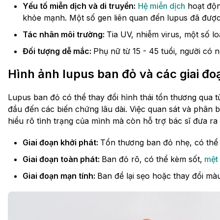
Yếu tố miễn dịch và di truyền:
Hệ miễn dịch
hoạt độn
khỏe mạnh. Một số gen liên quan đến lupus đã đư
Tác nhân môi trường:
Tia UV, nhiễm virus, một số lo
Đối tượng dễ mắc:
Phụ nữ từ 15 - 45 tuổi, người có
Hình ảnh lupus ban đỏ và các giai đoạ
Lupus ban đỏ có thể thay đổi hình thái tổn thương qua 
đầu đến các biến chứng lâu dài. Việc quan sát và phân b
hiểu rõ tình trạng của mình mà còn hỗ trợ bác sĩ đưa ra
Giai đoạn khởi phát:
Tổn thương ban đỏ nhẹ, có thể 
Giai đoạn toàn phát:
Ban đỏ rõ, có thể kèm sốt,
mệt
Giai đoạn mạn tính:
Ban để lại sẹo hoặc thay đổi mà