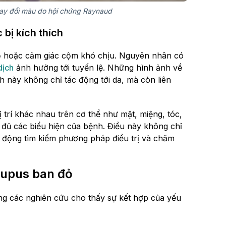
tay đổi màu do hội chứng Raynaud
 bị kích thích
đỏ hoặc cảm giác cộm khó chịu. Nguyên nhân có
dịch
ảnh hưởng tới tuyến lệ. Những hình ảnh về
 này không chỉ tác động tới da, mà còn liên
trí khác nhau trên cơ thể như mặt, miệng, tóc,
 đủ các biểu hiện của bệnh. Điều này không chỉ
 động tìm kiếm phương pháp điều trị và chăm
lupus ban đỏ
g các nghiên cứu cho thấy sự kết hợp của yếu