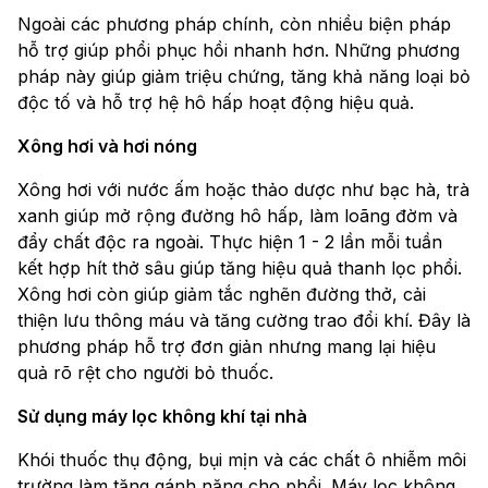
Ngoài các phương pháp chính, còn nhiều biện pháp
hỗ trợ giúp phổi phục hồi nhanh hơn. Những phương
pháp này giúp giảm triệu chứng, tăng khả năng loại bỏ
độc tố và hỗ trợ hệ hô hấp hoạt động hiệu quả.
Xông hơi và hơi nóng
Xông hơi với nước ấm hoặc thảo dược như bạc hà, trà
xanh giúp mở rộng đường hô hấp, làm loãng đờm và
đẩy chất độc ra ngoài. Thực hiện 1 - 2 lần mỗi tuần
kết hợp hít thở sâu giúp tăng hiệu quả thanh lọc phổi.
Xông hơi còn giúp giảm tắc nghẽn đường thở, cải
thiện lưu thông máu và tăng cường trao đổi khí. Đây là
phương pháp hỗ trợ đơn giản nhưng mang lại hiệu
quả rõ rệt cho người bỏ thuốc.
Sử dụng máy lọc không khí tại nhà
Khói thuốc thụ động, bụi mịn và các chất ô nhiễm môi
trường làm tăng gánh nặng cho phổi. Máy lọc không