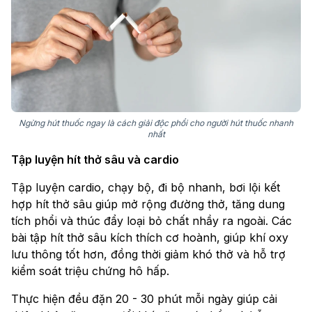
Ngừng hút thuốc ngay là cách giải độc phổi cho người hút thuốc nhanh
nhất
Tập luyện hít thở sâu và cardio
Tập luyện cardio, chạy bộ, đi bộ nhanh, bơi lội kết
hợp hít thở sâu giúp mở rộng đường thở, tăng dung
tích phổi và thúc đẩy loại bỏ chất nhầy ra ngoài. Các
bài tập hít thở sâu kích thích cơ hoành, giúp khí oxy
lưu thông tốt hơn, đồng thời giảm khó thở và hỗ trợ
kiểm soát triệu chứng hô hấp.
Thực hiện đều đặn 20 - 30 phút mỗi ngày giúp cải