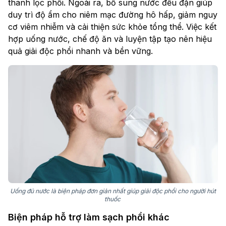
thanh lọc phổi. Ngoài ra, bổ sung nước đều đặn giúp
duy trì độ ẩm cho niêm mạc đường hô hấp, giảm nguy
cơ viêm nhiễm và cải thiện sức khỏe tổng thể. Việc kết
hợp uống nước, chế độ ăn và luyện tập tạo nên hiệu
quả giải độc phổi nhanh và bền vững.
Uống đủ nước là biện pháp đơn giản nhất giúp giải độc phổi cho người hút
thuốc
Biện pháp hỗ trợ làm sạch phổi khác