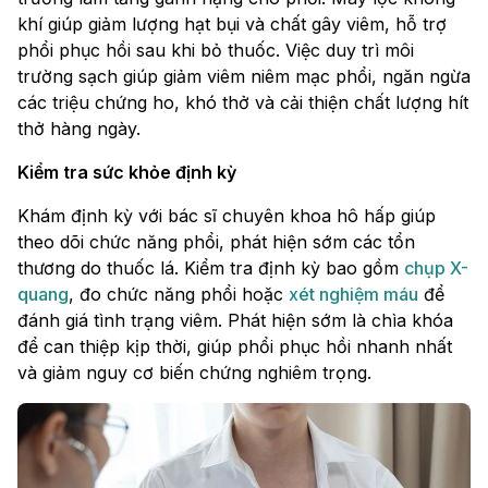
khí giúp giảm lượng hạt bụi và chất gây viêm, hỗ trợ
phổi phục hồi sau khi bỏ thuốc. Việc duy trì môi
trường sạch giúp giảm viêm niêm mạc phổi, ngăn ngừa
các triệu chứng ho, khó thở và cải thiện chất lượng hít
thở hàng ngày.
Kiểm tra sức khỏe định kỳ
Khám định kỳ với bác sĩ chuyên khoa hô hấp giúp
theo dõi chức năng phổi, phát hiện sớm các tổn
thương do thuốc lá. Kiểm tra định kỳ bao gồm
chụp X-
quang
, đo chức năng phổi hoặc
xét nghiệm máu
để
đánh giá tình trạng viêm. Phát hiện sớm là chìa khóa
để can thiệp kịp thời, giúp phổi phục hồi nhanh nhất
và giảm nguy cơ biến chứng nghiêm trọng.