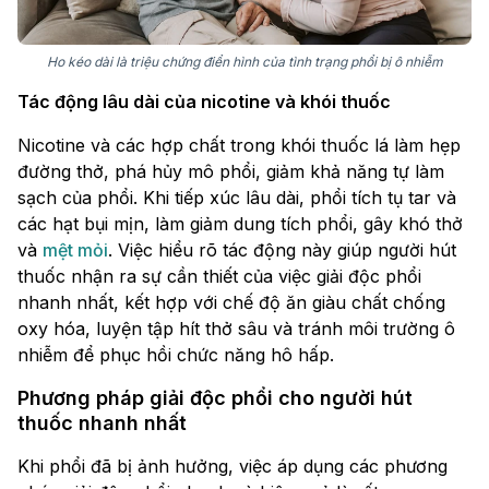
Ho kéo dài là triệu chứng điển hình của tình trạng phổi bị ô nhiễm
Tác động lâu dài của nicotine và khói thuốc
Nicotine và các hợp chất trong khói thuốc lá làm hẹp
đường thở, phá hủy mô phổi, giảm khả năng tự làm
sạch của phổi. Khi tiếp xúc lâu dài, phổi tích tụ tar và
các hạt bụi mịn, làm giảm dung tích phổi, gây khó thở
và
mệt mỏi
. Việc hiểu rõ tác động này giúp người hút
thuốc nhận ra sự cần thiết của việc giải độc phổi
nhanh nhất, kết hợp với chế độ ăn giàu chất chống
oxy hóa, luyện tập hít thở sâu và tránh môi trường ô
nhiễm để phục hồi chức năng hô hấp.
Phương pháp giải độc phổi cho người hút
thuốc nhanh nhất
Khi phổi đã bị ảnh hưởng, việc áp dụng các phương