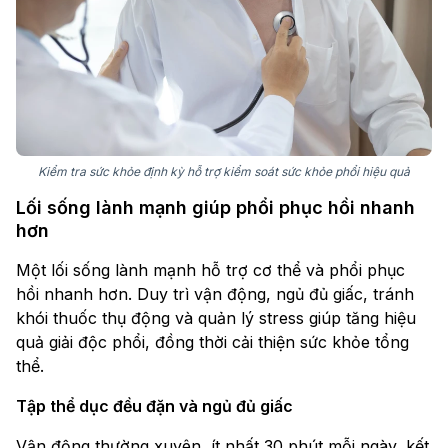
Kiểm tra sức khỏe định kỳ hỗ trợ kiểm soát sức khỏe phổi hiệu quả
Lối sống lành mạnh giúp phổi phục hồi nhanh
hơn
Một lối sống lành mạnh hỗ trợ cơ thể và phổi phục
hồi nhanh hơn. Duy trì vận động, ngủ đủ giấc, tránh
khói thuốc thụ động và quản lý stress giúp tăng hiệu
quả giải độc phổi, đồng thời cải thiện sức khỏe tổng
thể.
Tập thể dục đều đặn và ngủ đủ giấc
Vận động thường xuyên, ít nhất 30 phút mỗi ngày, kết