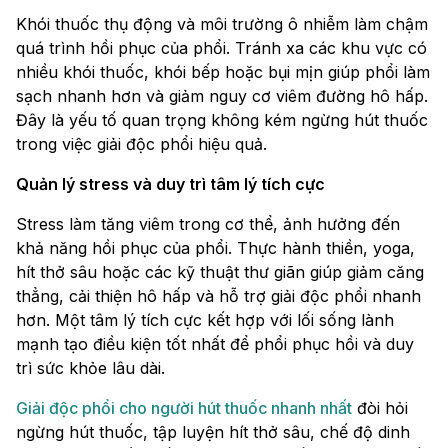
Khói thuốc thụ động và môi trường ô nhiễm làm chậm
quá trình hồi phục của phổi. Tránh xa các khu vực có
nhiều khói thuốc, khói bếp hoặc bụi mịn giúp phổi làm
sạch nhanh hơn và giảm nguy cơ viêm đường hô hấp.
Đây là yếu tố quan trọng không kém ngừng hút thuốc
trong việc giải độc phổi hiệu quả.
Quản lý stress và duy trì tâm lý tích cực
Stress làm tăng viêm trong cơ thể, ảnh hưởng đến
khả năng hồi phục của phổi. Thực hành thiền, yoga,
hít thở sâu hoặc các kỹ thuật thư giãn giúp giảm căng
thẳng, cải thiện hô hấp và hỗ trợ giải độc phổi nhanh
hơn. Một tâm lý tích cực kết hợp với lối sống lành
mạnh tạo điều kiện tốt nhất để phổi phục hồi và duy
trì sức khỏe lâu dài.
Giải độc phổi cho người hút thuốc nhanh nhất
đòi hỏi
ngừng hút thuốc, tập luyện hít thở sâu, chế độ dinh