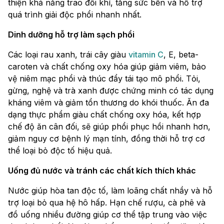
thiện khả năng trao đổi khí, tăng sức bền và hỗ trợ
quá trình giải độc phổi nhanh nhất.
Dinh dưỡng hỗ trợ làm sạch phổi
Các loại rau xanh, trái cây giàu
vitamin C
, E, beta-
caroten và chất chống oxy hóa giúp giảm viêm, bảo
vệ niêm mạc phổi và thúc đẩy tái tạo mô phổi. Tỏi,
gừng, nghệ và trà xanh được chứng minh có tác dụng
kháng viêm và giảm tổn thương do khói thuốc. Ăn đa
dạng thực phẩm giàu chất chống oxy hóa, kết hợp
chế độ ăn cân đối, sẽ giúp phổi phục hồi nhanh hơn,
giảm nguy cơ bệnh lý mạn tính, đồng thời hỗ trợ cơ
thể loại bỏ độc tố hiệu quả.
Uống đủ nước và tránh các chất kích thích khác
Nước giúp hòa tan độc tố, làm loãng chất nhầy và hỗ
trợ loại bỏ qua hệ hô hấp. Hạn chế rượu, cà phê và
đồ uống nhiều đường giúp cơ thể tập trung vào việc