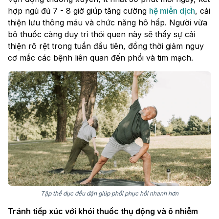
hợp ngủ đủ 7 - 8 giờ giúp tăng cường
hệ miễn dịch
, cải
thiện lưu thông máu và chức năng hô hấp. Người vừa
bỏ thuốc càng duy trì thói quen này sẽ thấy sự cải
thiện rõ rệt trong tuần đầu tiên, đồng thời giảm nguy
cơ mắc các bệnh liên quan đến phổi và tim mạch.
Tập thể dục đều đặn giúp phổi phục hồi nhanh hơn
Tránh tiếp xúc với khói thuốc thụ động và ô nhiễm