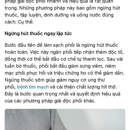
pháp giải độc phổi nhanh và hiệu quả là rất quan
trọng. Những phương pháp này bao gồm ngừng hút
thuốc, tập luyện, dinh dưỡng và uống nước đúng
cách. Cụ thể:
Ngừng hút thuốc ngay lập tức
Bước đầu tiên để làm sạch phổi là ngừng hút thuốc
hoàn toàn. Việc này ngăn phổi tiếp nhận thêm độc tố,
đồng thời cơ thể bắt đầu cơ chế tự thanh lọc. Sau vài
tuần bỏ thuốc, phổi bắt đầu giảm sưng viêm, niêm
mạc phổi phục hồi và triệu chứng ho có thể giảm dần.
Ngừng thuốc sớm giúp giảm nguy cơ ung thư
phổi,
bệnh tim mạch
và cải thiện chất lượng hít thở.
Đây là bước quan trọng nhất và quyết định hiệu quả
của các phương pháp giải độc phổi khác.