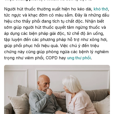
Người hút thuốc thường xuất hiện ho kéo dài,
khó thở
,
tức ngực và khạc đờm có màu sẫm. Đây là những dấu
hiệu cho thấy phổi đang tích tụ chất độc. Nhận biết
sớm giúp người hút thuốc quyết tâm ngừng thuốc và
áp dụng các biện pháp giải độc, từ chế độ ăn uống,
tập luyện đến các phương pháp hỗ trợ như xông hơi,
giúp phổi phục hồi hiệu quả. Việc chú ý đến triệu
chứng này cũng giúp phòng ngừa các bệnh lý nghiêm
trọng như viêm phổi, COPD hay
ung thư phổi
.