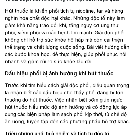
Hút thuốc lá khiến phổi tích tụ nicotine, tar và hàng
nghìn hóa chất độc hại khác. Những độc tố này làm
giảm khả năng trao đổi khí, tăng nguy cơ ung thư
phổi, viêm phổi và các bệnh tim mạch. Giải độc phổi
không chỉ hỗ trợ sức khỏe hô hấp mà còn cải thiện
thể trạng và chất lượng cuộc sống. Bài viết hướng dẫn
các bước khoa học, dễ thực hiện, giúp phổi phục hồi
nhanh và giảm rủi ro sức khỏe lâu dài.
Dấu hiệu phổi bị ảnh hưởng khi hút thuốc
Trước khi tìm hiểu cách giải độc phổi, điều quan trọng
là nhận biết các dấu hiệu cho thấy phổi đang bị tổn
thương do hút thuốc. Việc nhận biết sớm giúp người
hút thuốc hiểu mức độ ảnh hưởng và có động lực áp
dụng các biện pháp làm sạch phổi kịp thời, từ chế độ
ăn uống, luyện tập đến các phương pháp hỗ trợ khác.
Triệu chứng phổi bị ô nhiễm và tích tụ độc tố