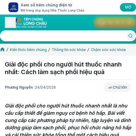
Xem sổ tiêm chủng điện tử
MỞ
Mở trong ứng dụng Nhà Thuốc Long Châu
Yêu cầu tư vấn
Kiến thức tiêm chủng
Thông tin sức khỏe
Chăm sóc sức khỏe
Giải độc phổi cho người hút thuốc nhanh
nhất: Cách làm sạch phổi hiệu quả
Chữ lớn
Phương Nguyễn
24/04/2026
Chữ lớn
Giải độc phổi cho người hút thuốc nhanh nhất là nhu 
cầu cấp thiết để giảm nguy cơ bệnh hô hấp. Bài viết 
cung cấp các phương pháp tự nhiên, tập luyện và dinh 
dưỡng giúp làm sạch phổi, phục hồi chức năng hô hấp 
và cải thiện sức khỏe tổng thể một cách hiệu quả.