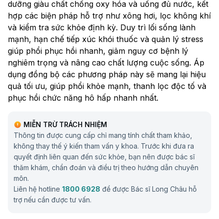
dưỡng giàu chất chống oxy hóa và uống đủ nước, kết
hợp các biện pháp hỗ trợ như xông hơi, lọc không khí
và kiểm tra sức khỏe định kỳ. Duy trì lối sống lành
mạnh, hạn chế tiếp xúc khói thuốc và quản lý stress
giúp phổi phục hồi nhanh, giảm nguy cơ bệnh lý
nghiêm trọng và nâng cao chất lượng cuộc sống. Áp
dụng đồng bộ các phương pháp này sẽ mang lại hiệu
quả tối ưu, giúp phổi khỏe mạnh, thanh lọc độc tố và
phục hồi chức năng hô hấp nhanh nhất.
MIỄN TRỪ TRÁCH NHIỆM
Thông tin được cung cấp chỉ mang tính chất tham khảo,
không thay thế ý kiến tham vấn y khoa. Trước khi đưa ra
quyết định liên quan đến sức khỏe, bạn nên được bác sĩ
thăm khám, chẩn đoán và điều trị theo hướng dẫn chuyên
môn.
Liên hệ hotline
1800 6928
để được Bác sĩ Long Châu hỗ
trợ nếu cần được tư vấn.