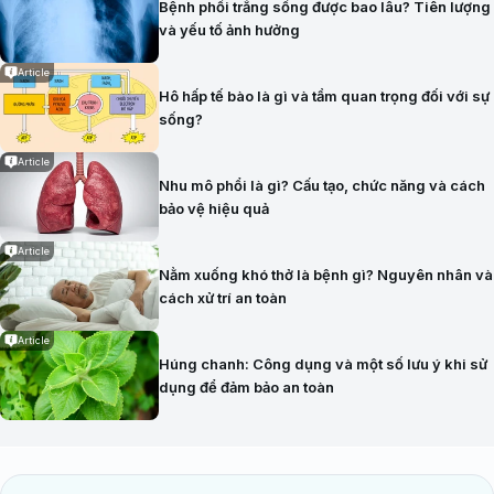
Bệnh phổi trắng sống được bao lâu? Tiên lượng
và yếu tố ảnh hưởng
Article
Hô hấp tế bào là gì và tầm quan trọng đối với sự
sống?
Article
Nhu mô phổi là gì? Cấu tạo, chức năng và cách
bảo vệ hiệu quả
Article
Nằm xuống khó thở là bệnh gì? Nguyên nhân và
cách xử trí an toàn
Article
Húng chanh: Công dụng và một số lưu ý khi sử
dụng để đảm bảo an toàn