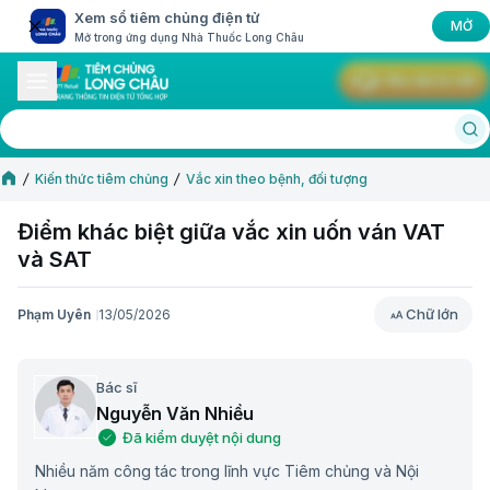
Xem sổ tiêm chủng điện tử
MỞ
Mở trong ứng dụng Nhà Thuốc Long Châu
Yêu cầu tư vấn
Kiến thức tiêm chủng
Vắc xin theo bệnh, đối tượng
Điểm khác biệt giữa vắc xin uốn ván VAT
và SAT
Chữ lớn
Phạm Uyên
13/05/2026
Chữ lớn
Bác sĩ
Nguyễn Văn Nhiều
Đã kiểm duyệt nội dung
Nhiều năm công tác trong lĩnh vực Tiêm chủng và Nội