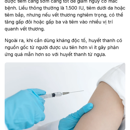
được tiêm càng sớm càng tốt để giảm nguy cơ mắc
bệnh. Liều thông thường là 1.500 IU, tiêm dưới da hoặc
tiêm bắp, nhưng nếu vết thương nghiêm trọng, có thể
tăng gấp đôi hoặc gấp ba và tiêm vào nhiều vị trí
quanh vết thương.
Ngoài ra, khi cần dùng kháng độc tố, huyết thanh có
nguồn gốc từ người được ưu tiên hơn vì ít gây phản
ứng quá mẫn hơn so với huyết thanh từ ngựa.