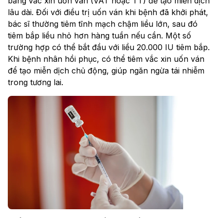
bằng vắc xin uốn ván (VAT hoặc TT) để tạo miễn dịch
lâu dài. Đối với điều trị uốn ván khi bệnh đã khởi phát,
bác sĩ thường tiêm tĩnh mạch chậm liều lớn, sau đó
tiêm bắp liều nhỏ hơn hàng tuần nếu cần. Một số
trường hợp có thể bắt đầu với liều 20.000 IU tiêm bắp.
Khi bệnh nhân hồi phục, có thể tiêm vắc xin uốn ván
để tạo miễn dịch chủ động, giúp ngăn ngừa tái nhiễm
trong tương lai.