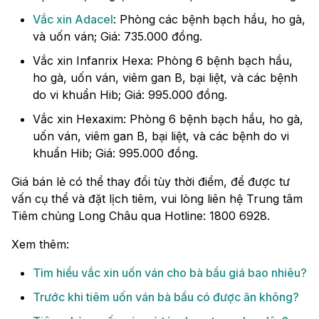
Vắc xin Adacel
: Phòng các bệnh bạch hầu, ho gà,
và uốn ván; Giá: 735.000 đồng.
Vắc xin Infanrix Hexa: Phòng 6 bệnh bạch hầu,
ho gà, uốn ván, viêm gan B, bại liệt, và các bệnh
do vi khuẩn Hib; Giá: 995.000 đồng.
Vắc xin Hexaxim: Phòng 6 bệnh bạch hầu, ho gà,
uốn ván, viêm gan B, bại liệt, và các bệnh do vi
khuẩn Hib; Giá: 995.000 đồng.
Giá bán lẻ có thể thay đổi tùy thời điểm, để được tư
vấn cụ thể và đặt lịch tiêm, vui lòng liên hệ Trung tâm
Tiêm chủng Long Châu qua Hotline: 1800 6928.
Xem thêm:
Tìm hiểu vắc xin uốn ván cho bà bầu giá bao nhiêu?
Trước khi tiêm uốn ván bà bầu có được ăn không?