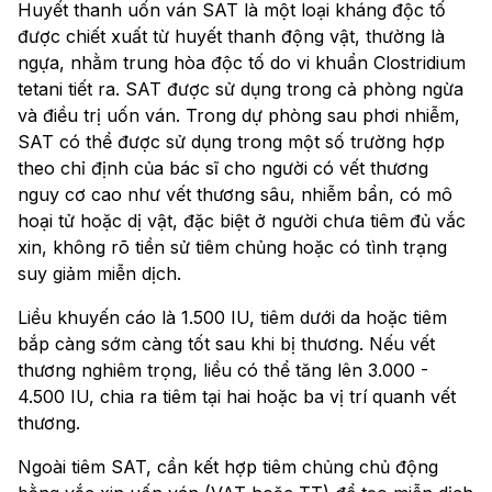
Huyết thanh uốn ván SAT là một loại kháng độc tố
được chiết xuất từ huyết thanh động vật, thường là
ngựa, nhằm trung hòa độc tố do vi khuẩn Clostridium
tetani tiết ra. SAT được sử dụng trong cả phòng ngừa
và điều trị uốn ván. Trong dự phòng sau phơi nhiễm,
SAT có thể được sử dụng trong một số trường hợp
theo chỉ định của bác sĩ cho người có vết thương
nguy cơ cao như vết thương sâu, nhiễm bẩn, có mô
hoại tử hoặc dị vật, đặc biệt ở người chưa tiêm đủ vắc
xin, không rõ tiền sử tiêm chủng hoặc có tình trạng
suy giảm miễn dịch.
Liều khuyến cáo là 1.500 IU, tiêm dưới da hoặc tiêm
bắp càng sớm càng tốt sau khi bị thương. Nếu vết
thương nghiêm trọng, liều có thể tăng lên 3.000 -
4.500 IU, chia ra tiêm tại hai hoặc ba vị trí quanh vết
thương.
Ngoài tiêm SAT, cần kết hợp tiêm chủng chủ động