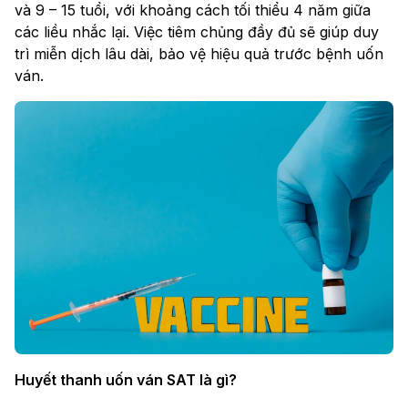
và 9 – 15 tuổi, với khoảng cách tối thiểu 4 năm giữa
các liều nhắc lại. Việc tiêm chủng đầy đủ sẽ giúp duy
trì miễn dịch lâu dài, bảo vệ hiệu quả trước bệnh uốn
ván.
Huyết thanh uốn ván SAT là gì?