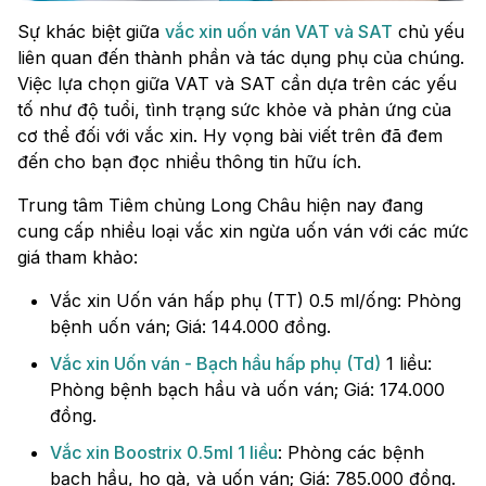
Sự khác biệt giữa
vắc xin uốn ván VAT và SAT
chủ yếu
liên quan đến thành phần và tác dụng phụ của chúng.
Việc lựa chọn giữa VAT và SAT cần dựa trên các yếu
tố như độ tuổi, tình trạng sức khỏe và phản ứng của
cơ thể đối với vắc xin. Hy vọng bài viết trên đã đem
đến cho bạn đọc nhiều thông tin hữu ích.
Trung tâm Tiêm chủng Long Châu hiện nay đang
cung cấp nhiều loại vắc xin ngừa uốn ván với các mức
giá tham khảo:
Vắc xin Uốn ván hấp phụ (TT) 0.5 ml/ống: Phòng
bệnh uốn ván; Giá: 144.000 đồng.
Vắc xin Uốn ván - Bạch hầu hấp phụ (Td)
1 liều:
Phòng bệnh bạch hầu và uốn ván; Giá: 174.000
đồng.
Vắc xin Boostrix 0.5ml 1 liều
: Phòng các bệnh
bạch hầu, ho gà, và uốn ván; Giá: 785.000 đồng.