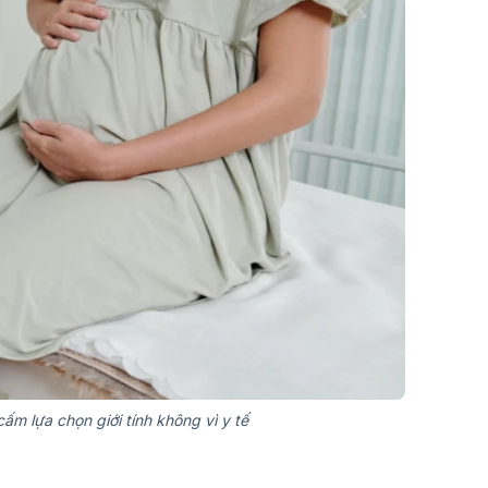
ấm lựa chọn giới tính không vì y tế