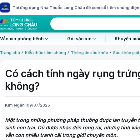
Tải ứng dụng Nhà Thuốc Long Châu để xem sổ tiêm chủng điện 
Vắc xin phòng bệnh
Gói vắc xin
Khuyến mãi
Trang chủ
Kiến thức tiêm chủng
Thông tin sức khỏe
Sức khỏe giới 
Có cách tính ngày rụng trứng
không?
Kim Ngân
09/07/2025
Một trong những phương pháp thường được lan truyền tro
sinh con trai. Dù được nhắc đến rộng rãi, nhưng tính xá
vẫn còn nhiều tranh cãi trong giới chuyên môn.