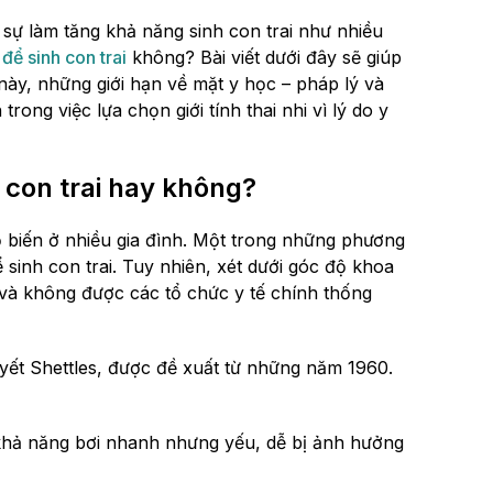
 sự làm tăng khả năng sinh con trai như nhiều
để sinh con trai
không? Bài viết dưới đây sẽ giúp
này, những giới hạn về mặt y học – pháp lý và
ng việc lựa chọn giới tính thai nhi vì lý do y
 con trai hay không?
ổ biến ở nhiều gia đình. Một trong những phương
 sinh con trai. Tuy nhiên, xét dưới góc độ khoa
và không được các tổ chức y tế chính thống
yết Shettles, được đề xuất từ những năm 1960.
 khả năng bơi nhanh nhưng yếu, dễ bị ảnh hưởng