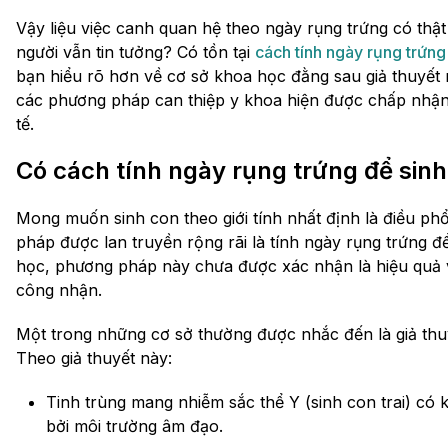
Vậy liệu việc canh quan hệ theo ngày rụng trứng có thật
người vẫn tin tưởng? Có tồn tại
cách tính ngày rụng trứng 
bạn hiểu rõ hơn về cơ sở khoa học đằng sau giả thuyết 
các phương pháp can thiệp y khoa hiện được chấp nhận tro
tế.
Có cách tính ngày rụng trứng để sinh
Mong muốn sinh con theo giới tính nhất định là điều ph
pháp được lan truyền rộng rãi là tính ngày rụng trứng để
học, phương pháp này chưa được xác nhận là hiệu quả 
công nhận.
Một trong những cơ sở thường được nhắc đến là giả thu
Theo giả thuyết này:
Tinh trùng mang nhiễm sắc thể Y (sinh con trai) có
bởi môi trường âm đạo.