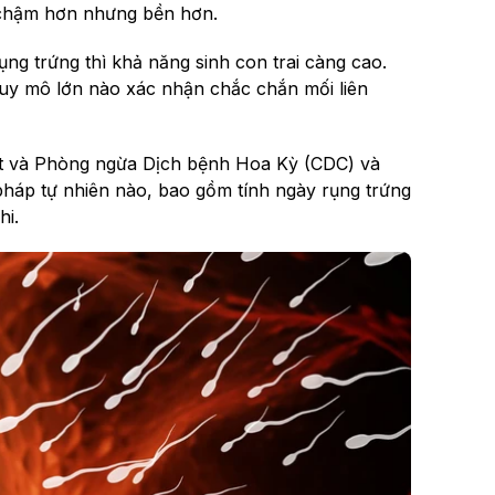
i chậm hơn nhưng bền hơn.
ng trứng thì khả năng sinh con trai càng cao.
uy mô lớn nào xác nhận chắc chắn mối liên
át và Phòng ngừa Dịch bệnh Hoa Kỳ (CDC) và
háp tự nhiên nào, bao gồm tính ngày rụng trứng
hi.