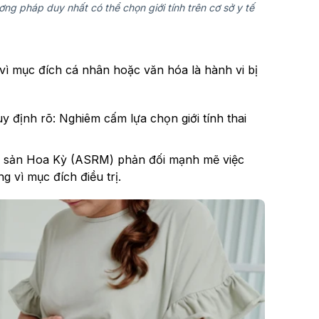
ng pháp duy nhất có thể chọn giới tính trên cơ sở y tế
 vì mục đích cá nhân hoặc văn hóa là hành vi bị
 định rõ: Nghiêm cấm lựa chọn giới tính thai
nh sản Hoa Kỳ (ASRM) phản đối mạnh mẽ việc
g vì mục đích điều trị.