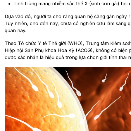
Tinh trùng mang nhiễm sắc thể X (sinh con gái) bơ
Dựa vào đó, người ta cho rằng quan hệ càng gần ngày rụ
Tuy nhiên, cho đến nay, chưa có nghiên cứu lâm sàng q
quan này.
Theo Tổ chức Y tế Thế giới (WHO), Trung tâm Kiểm so
Hiệp hội Sản Phụ khoa Hoa Kỳ (ACOG), không có biện p
được xác nhận là hiệu quả trong lựa chọn giới tính thai n