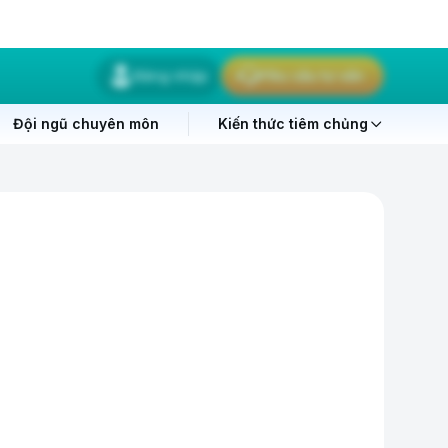
Đăng nhập
Yêu cầu tư vấn
Đội ngũ chuyên môn
Kiến thức tiêm chủng