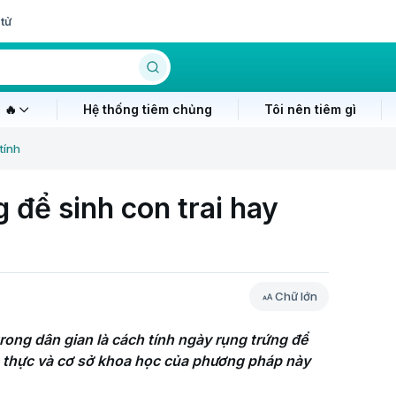
tử
 🔥
Hệ thống tiêm chủng
Tôi nên tiêm gì
tính
 để sinh con trai hay
Chữ lớn
ng dân gian là cách tính ngày rụng trứng để 
c thực và cơ sở khoa học của phương pháp này 