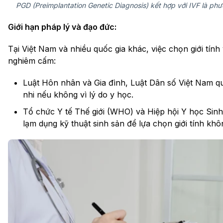
PGD (Preimplantation Genetic Diagnosis) kết hợp với IVF là phươ
Giới hạn pháp lý và đạo đức:
Tại Việt Nam và nhiều quốc gia khác, việc chọn giới tính
nghiêm cấm:
Luật Hôn nhân và Gia đình, Luật Dân số Việt Nam quy
nhi nếu không vì lý do y học.
Tổ chức Y tế Thế giới (WHO) và Hiệp hội Y học Si
lạm dụng kỹ thuật sinh sản để lựa chọn giới tính khôn