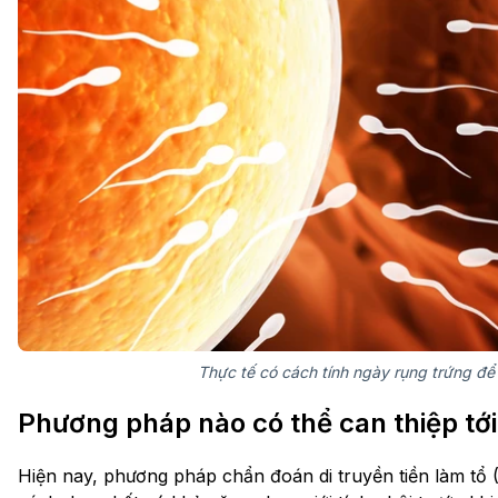
Thực tế có cách tính ngày rụng trứng để 
Phương pháp nào có thể can thiệp tới g
Hiện nay, phương pháp chẩn đoán di truyền tiền làm tổ (