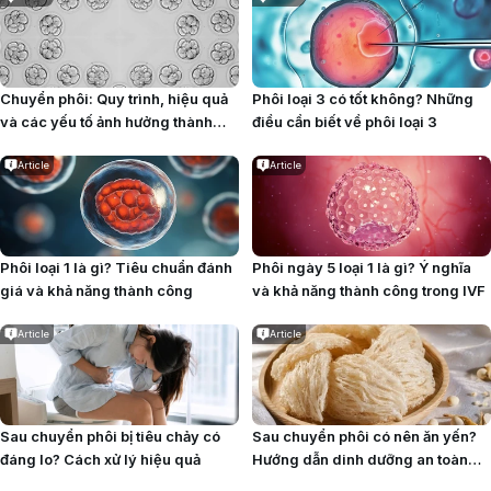
Chuyển phôi: Quy trình, hiệu quả
Phôi loại 3 có tốt không? Những
và các yếu tố ảnh hưởng thành
điều cần biết về phôi loại 3
công
Article
Article
Phôi loại 1 là gì? Tiêu chuẩn đánh
Phôi ngày 5 loại 1 là gì? Ý nghĩa
giá và khả năng thành công
và khả năng thành công trong IVF
Article
Article
Sau chuyển phôi bị tiêu chảy có
Sau chuyển phôi có nên ăn yến?
đáng lo? Cách xử lý hiệu quả
Hướng dẫn dinh dưỡng an toàn
cho mẹ