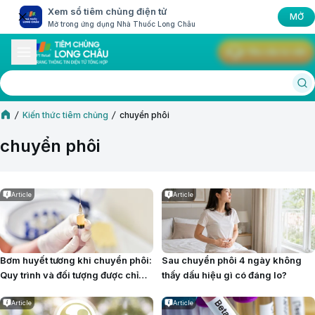
Xem sổ tiêm chủng điện tử
MỞ
Mở trong ứng dụng Nhà Thuốc Long Châu
Yêu cầu tư vấn
Kiến thức tiêm chủng
chuyển phôi
chuyển phôi
Article
Article
Bơm huyết tương khi chuyển phôi:
Sau chuyển phôi 4 ngày không
Quy trình và đối tượng được chỉ
thấy dấu hiệu gì có đáng lo?
định thực hiện
Article
Article