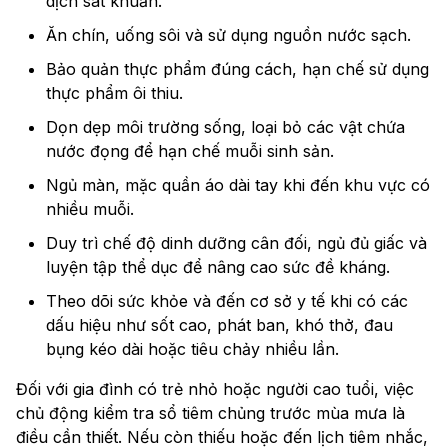
dịch sát khuẩn.
Ăn chín, uống sôi và sử dụng nguồn nước sạch.
Bảo quản thực phẩm đúng cách, hạn chế sử dụng
thực phẩm ôi thiu.
Dọn dẹp môi trường sống, loại bỏ các vật chứa
nước đọng để hạn chế muỗi sinh sản.
Ngủ màn, mặc quần áo dài tay khi đến khu vực có
nhiều muỗi.
Duy trì chế độ dinh dưỡng cân đối, ngủ đủ giấc và
luyện tập thể dục để nâng cao sức đề kháng.
Theo dõi sức khỏe và đến cơ sở y tế khi có các
dấu hiệu như sốt cao, phát ban, khó thở, đau
bụng kéo dài hoặc tiêu chảy nhiều lần.
Đối với gia đình có trẻ nhỏ hoặc người cao tuổi, việc
chủ động kiểm tra sổ tiêm chủng trước mùa mưa là
điều cần thiết. Nếu còn thiếu hoặc đến lịch tiêm nhắc,