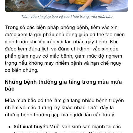
Tiêm vắc xin giúp bảo vệ sức khỏe trong mùa mưa bão
Trong số các biện pháp phòng bệnh, tiêm vắc xin
được xem là giải pháp chủ động giúp cơ thể tạo miễn
dịch trước khi tiếp xúc với tác nhân gây bệnh. Khi
được tiêm đúng lịch và đúng chỉ định, vắc xin góp
phần giảm nguy cơ mắc bệnh, giảm mức độ nghiêm
trọng nếu không may nhiễm bệnh và hạn chế nguy
cơ biến chứng.
Những bệnh thường gia tăng trong mùa mưa
bão
Mùa mưa bão có thể làm gia tăng nhiều bệnh truyền
nhiễm với các đường lây khác nhau. Dưới đây là
những bệnh thường gặp mà người dân cần lưu ý.
Sốt xuất huyết:
Muỗi vằn sinh sản mạnh tại các