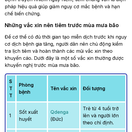
pháp hiệu quả giúp giảm nguy cơ mắc bệnh và hạn
chế biến chứng.
Những vắc xin nên tiêm trước mùa mưa bão
Để cơ thể có đủ thời gian tạo miễn dịch trước khi nguy
cơ dịch bệnh gia tăng, người dân nên chủ động kiểm
tra lịch tiêm và hoàn thành các mũi vắc xin theo
khuyến cáo. Dưới đây là một số vắc xin thường được
khuyến nghị trước mùa mưa bão.
S
Phòng
T
Tên vắc xin
Đối tượng
bệnh
T
Trẻ từ 4 tuổi trở
Sốt xuất
Qdenga
1
lên và người lớn
huyết
(Đức)
theo chỉ định.