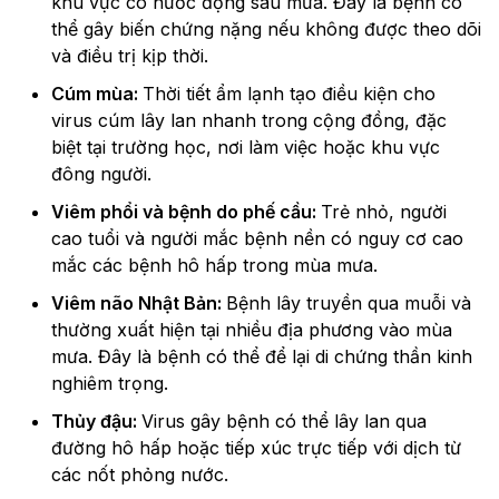
khu vực có nước đọng sau mưa. Đây là bệnh có
thể gây biến chứng nặng nếu không được theo dõi
và điều trị kịp thời.
Cúm mùa:
Thời tiết ẩm lạnh tạo điều kiện cho
virus cúm lây lan nhanh trong cộng đồng, đặc
biệt tại trường học, nơi làm việc hoặc khu vực
đông người.
Viêm phổi và bệnh do phế cầu:
Trẻ nhỏ, người
cao tuổi và người mắc bệnh nền có nguy cơ cao
mắc các bệnh hô hấp trong mùa mưa.
Viêm não Nhật Bản:
Bệnh lây truyền qua muỗi và
thường xuất hiện tại nhiều địa phương vào mùa
mưa. Đây là bệnh có thể để lại di chứng thần kinh
nghiêm trọng.
Thủy đậu:
Virus gây bệnh có thể lây lan qua
đường hô hấp hoặc tiếp xúc trực tiếp với dịch từ
các nốt phỏng nước.