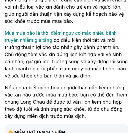
với nhiều loại vắc xin dành cho trẻ em và người lớn,
giúp người dân thuận tiện xây dựng kế hoạch bảo vệ
sức khỏe trước mùa mưa bão.
Mùa mưa bão là thời điểm nguy cơ mắc nhiều bệnh
truyền nhiễm gia tăng
do điều kiện thời tiết và môi
trường thuận lợi cho tác nhân gây bệnh phát triển.
Chủ động tiêm vắc xin đúng lịch kết hợp với vệ sinh
cá nhân, giữ gìn môi trường sống và xây dựng lối sống
lành mạnh sẽ góp phần giảm nguy cơ mắc bệnh, bảo
vệ sức khỏe cho bản thân và gia đình.
Nếu chưa biết mình hoặc người thân cần tiêm những
vắc xin nào trước mùa mưa bão, bạn có thể đến Tiêm
chủng Long Châu để được tư vấn lịch tiêm phù hợp
theo độ tuổi và tình trạng sức khỏe, từ đó chủ động
xây dựng miễn dịch trước mùa dịch.
MIỄN TRỪ TRÁCH NHIỆM