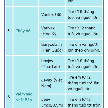
lớn.
Trẻ từ 9 tháng
Varilrix (Bỉ)
tuổi và người lớn.
Varivax
Trẻ từ 12 tháng
5
Thủy đậu
(Hoa Kỳ)
tuổi và người lớn.
Barycela inj
Trẻ em và người
(Hàn Quốc)
lớn theo chỉ định.
Imojev
Trẻ từ 9 tháng
(Thái Lan)
tuổi và người lớn.
Trẻ em từ 12
Jevax (Việt
tháng tuổi trở lên
Nam)
và người lớn.
Viêm não
6
Jeev
Trẻ em từ 12
Nhật Bản
3mcg/0,5ml
tháng tuổi tới tròn