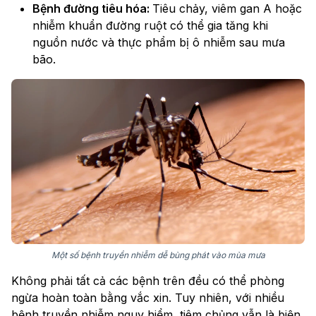
Bệnh đường tiêu hóa:
Tiêu chảy, viêm gan A hoặc
nhiễm khuẩn đường ruột có thể gia tăng khi
nguồn nước và thực phẩm bị ô nhiễm sau mưa
bão.
Một số bệnh truyền nhiễm dễ bùng phát vào mùa mưa
Không phải tất cả các bệnh trên đều có thể phòng
ngừa hoàn toàn bằng vắc xin. Tuy nhiên, với nhiều
bệnh truyền nhiễm nguy hiểm, tiêm chủng vẫn là biện