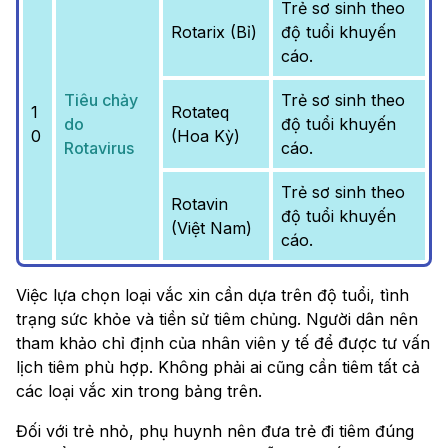
Trẻ sơ sinh theo
Rotarix (Bỉ)
độ tuổi khuyến
cáo.
Tiêu chảy
Trẻ sơ sinh theo
1
Rotateq
do
độ tuổi khuyến
0
(Hoa Kỳ)
Rotavirus
cáo.
Trẻ sơ sinh theo
Rotavin
độ tuổi khuyến
(Việt Nam)
cáo.
Việc lựa chọn loại vắc xin cần dựa trên độ tuổi, tình
trạng sức khỏe và tiền sử tiêm chủng. Người dân nên
tham khảo chỉ định của nhân viên y tế để được tư vấn
lịch tiêm phù hợp. Không phải ai cũng cần tiêm tất cả
các loại vắc xin trong bảng trên.
Đối với trẻ nhỏ, phụ huynh nên đưa trẻ đi tiêm đúng