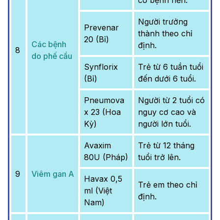
có bệnh nền.
Người trưởng
Prevenar
thành theo chỉ
20 (Bỉ)
Các bệnh
định.
8
do phế cầu
Synflorix
Trẻ từ 6 tuần tuổi
(Bỉ)
đến dưới 6 tuổi.
Pneumova
Người từ 2 tuổi có
x 23 (Hoa
nguy cơ cao và
Kỳ)
người lớn tuổi.
Avaxim
Trẻ từ 12 tháng
80U (Pháp)
tuổi trở lên.
9
Viêm gan A
Havax 0,5
Trẻ em theo chỉ
ml (Việt
định.
Nam)