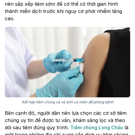
nên sắp xếp tiêm sớm để cơ thể có thời gian hình
thành miễn dịch trước khi nguy cơ phơi nhiễm tăng
cao.
Kết hợp tiêm chủng và vệ sinh cá nhân để phòng bệnh
Bên cạnh đó, người dân nên lựa chọn các cơ sở tiêm
chủng uy tín để được tư vấn, khám sàng lọc và theo
dõi sau tiêm đúng quy trình.
Tiêm chủng Long Châu
là
một trong những địa chỉ cung cấp dịch vụ tiêm chủng