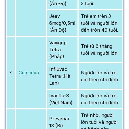
(Ấn Độ)
3 tuổi.
Jeev
Trẻ em trên 3
6mcg/0,5ml
tuổi và người lớn
(Ấn Độ)
đến tròn 49 tuổi.
Vaxigrip
Trẻ từ 6 tháng
Tetra
tuổi và người lớn.
(Pháp)
Influvac
7
Cúm mùa
Người lớn và trẻ
Tetra (Hà
em theo chỉ định.
Lan)
Ivacflu-S
Người lớn và trẻ
(Việt Nam)
em theo chỉ định.
Trẻ nhỏ, người
Prevenar
lớn tuổi và người
13 (Bỉ)