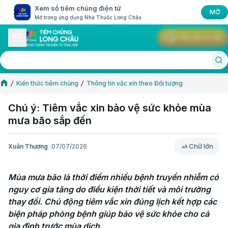
Xem sổ tiêm chủng điện tử
MỞ
Mở trong ứng dụng Nhà Thuốc Long Châu
Yêu cầu tư vấn
Kiến thức tiêm chủng
Thông tin vắc xin theo Đối tượng
Chú ý: Tiêm vắc xin bảo vệ sức khỏe mùa
mưa bão sắp đến
Chữ lớn
Xuân Thương
07/07/2026
Chữ lớn
Mùa mưa bão là thời điểm nhiều bệnh truyền nhiễm có 
nguy cơ gia tăng do điều kiện thời tiết và môi trường 
thay đổi. Chủ động tiêm vắc xin đúng lịch kết hợp các 
biện pháp phòng bệnh giúp bảo vệ sức khỏe cho cả 
gia đình trước mùa dịch.