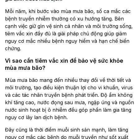
Mỗi năm, khi bước vào mùa mưa bão, số ca mắc các
bệnh truyền nhiễm thường có xu hướng tăng. Bên
cạnh việc giữ gìn vệ sinh cá nhân và môi trường sống,
tiêm vắc xin đầy đủ là giải pháp chủ động giúp giảm
nguy cơ mắc nhiều bệnh nguy hiểm và hạn chế biến
chứng.
Vì sao cần tiêm vắc xin để bảo vệ sức khỏe
mùa mưa bão?
Mùa mưa bão mang đến nhiều thay đổi về thời tiết và
môi trường, tạo điều kiện thuận lợi cho vi khuẩn, virus
và các tác nhân truyền bệnh phát triển. Độ ẩm không
khí tăng cao, nước đọng sau mưa, ngập úng và nguồn
nước sinh hoạt bị ô nhiễm đều góp phần làm gia tăng
nguy cơ lây lan dịch bệnh.
Đây cũng là thời điểm muỗi sinh sản mạnh, làm tăng
nguy cơ mắc các bệnh do muỗi truyền như sốt xuất