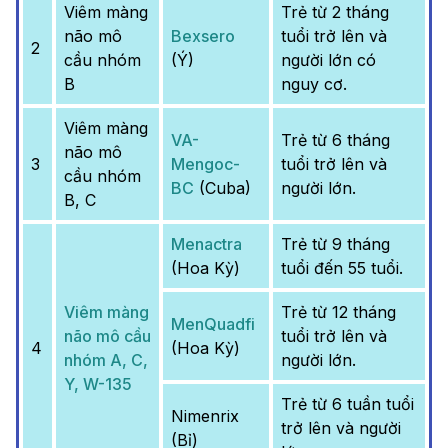
Viêm màng
Trẻ từ 2 tháng
não mô
Bexsero
tuổi trở lên và
2
cầu nhóm
(Ý)
người lớn có
B
nguy cơ.
Viêm màng
VA-
Trẻ từ 6 tháng
não mô
3
Mengoc-
tuổi trở lên và
cầu nhóm
BC
(Cuba)
người lớn.
B, C
Menactra
Trẻ từ 9 tháng
(Hoa Kỳ)
tuổi đến 55 tuổi.
Viêm màng
Trẻ từ 12 tháng
MenQuadfi
não mô cầu
tuổi trở lên và
4
(Hoa Kỳ)
nhóm A, C,
người lớn.
Y, W-135
Trẻ từ 6 tuần tuổi
Nimenrix
trở lên và người
(Bỉ)