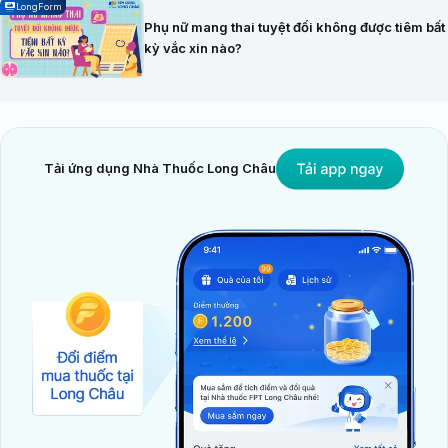
LongForm
Phụ nữ mang thai tuyệt đối không được tiêm bất
kỳ vắc xin nào?
Tải ứng dụng Nhà Thuốc Long Châu