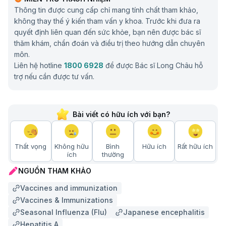
Thông tin được cung cấp chỉ mang tính chất tham khảo,
không thay thế ý kiến tham vấn y khoa. Trước khi đưa ra
quyết định liên quan đến sức khỏe, bạn nên được bác sĩ
thăm khám, chẩn đoán và điều trị theo hướng dẫn chuyên
môn.
Liên hệ hotline
1800 6928
để được Bác sĩ Long Châu hỗ
trợ nếu cần được tư vấn.
Bài viết có hữu ích với bạn?
Thất vọng
Không hữu
Bình
Hữu ích
Rất hữu ích
ích
thường
NGUỒN THAM KHẢO
Vaccines and immunization
Vaccines & Immunizations
Seasonal Influenza (Flu)
Japanese encephalitis
Hepatitis A