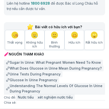
Liên hệ hotline
1800 6928
để được Bác sĩ Long Châu hỗ
trợ nếu cần được tư vấn.
Bài viết có hữu ích với bạn?
Thất vọng
Không hữu
Bình
Hữu ích
Rất hữu ích
ích
thường
NGUỒN THAM KHẢO
Sugar In Urine: What Pregnant Women Need To Know
What Does Glucose in Urine Mean During Pregnancy?
Urine Tests During Pregnancy
Glucose In Urine Pregnancy
Understanding The Normal Levels Of Glucose In Urine
During Pregnancy
Nước tiểu
xét nghiệm nước tiểu
Chủ đề:
Chia sẻ: