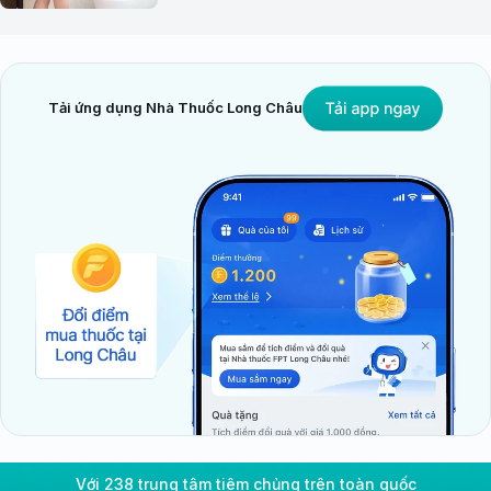
Tải ứng dụng Nhà Thuốc Long Châu
Với 238 trung tâm tiêm chủng trên toàn quốc