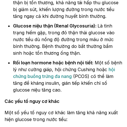
thận bị tổn thương, khả năng tái hấp thu glucose
bị giảm sút, khiến lượng đường trong nước tiểu
tăng ngay cả khi đường huyết bình thường.
Glucose niệu thận (Renal Glycosuria):
Là tình
trạng hiếm gặp, trong đó thận thải glucose vào
nước tiểu dù nồng độ đường trong máu ở mức
bình thường. Bệnh thường do bất thường bẩm
sinh hoặc tổn thương ống thận.
Rối loạn hormone hoặc bệnh nội tiết:
Một số bệnh
lý như cường giáp, hội chứng Cushing hoặc
hội
chứng buồng trứng đa nang
(PCOS) có thể làm
tăng đề kháng insulin, gián tiếp khiến chỉ số
glucose niệu tăng cao.
Các yếu tố nguy cơ khác
Một số yếu tố nguy cơ khác làm tăng khả năng xuất
hiện glucose trong nước tiểu: