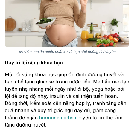
Mẹ bầu nên ăn nhiều chất xơ và hạn chế đường tinh luyện
Duy trì lối sống khoa học
Một lối sống khoa học giúp ổn định đường huyết và
hạn chế tăng glucose trong nước tiểu. Mẹ bầu nên tập
luyện nhẹ nhàng mỗi ngày như đi bộ, yoga hoặc bơi
lội để tăng độ nhạy insulin và cải thiện tuần hoàn.
Đồng thời, kiểm soát cân nặng hợp lý, tránh tăng cân
quá nhanh và duy trì giấc ngủ đầy đủ, giảm căng
thẳng để ngăn
hormone cortisol
- yếu tố có thể làm
tăng đường huyết.