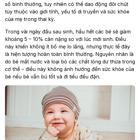
số bình thường, tuy nhiên có thể dao động đôi chút
tùy thuộc vào giới tính, yếu tố di truyền và sức khỏe
của mẹ trong thai kỳ.
Trong vài ngày đầu sau sinh, hầu hết các bé sẽ giảm
khoảng 5 – 10% cân nặng so với lúc mới sinh. Điều
này khiến không ít bố mẹ lo lắng, nhưng thực tế đây
là hiện tượng hoàn toàn bình thường. Nguyên nhân là
do bé mất nước và loại bỏ các chất lỏng dư thừa trong
cơ thể – điều này không ảnh hưởng đến sức khỏe của
bé nếu bé vẫn bú tốt và đi tiểu đều đặn.