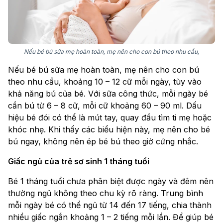
Nếu bé bú sữa mẹ hoàn toàn, mẹ nên cho con bú theo nhu cầu,
Nếu bé bú sữa mẹ hoàn toàn, mẹ nên cho con bú
theo nhu cầu, khoảng 10 – 12 cữ mỗi ngày, tùy vào
khả năng bú của bé. Với sữa công thức, mỗi ngày bé
cần bú từ 6 – 8 cữ, mỗi cữ khoảng 60 – 90 ml. Dấu
hiệu bé đói có thể là mút tay, quay đầu tìm ti mẹ hoặc
khóc nhẹ. Khi thấy các biểu hiện này, mẹ nên cho bé
bú ngay, không nên ép bé bú theo giờ cứng nhắc.
Giấc ngủ của trẻ sơ sinh 1 tháng tuổi
Bé 1 tháng tuổi chưa phân biệt được ngày và đêm nên
thường ngủ không theo chu kỳ rõ ràng. Trung bình
mỗi ngày bé có thể ngủ từ 14 đến 17 tiếng, chia thành
nhiều giấc ngắn khoảng 1 – 2 tiếng mỗi lần. Để giúp bé