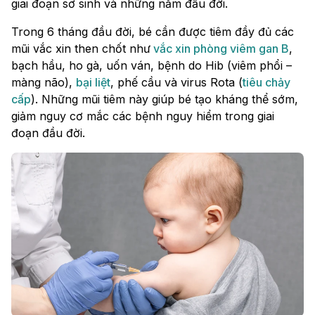
giai đoạn sơ sinh và những năm đầu đời.
Trong 6 tháng đầu đời, bé cần được tiêm đầy đủ các
mũi vắc xin then chốt như
vắc xin phòng viêm gan B
,
bạch hầu, ho gà, uốn ván, bệnh do Hib (viêm phổi –
màng não),
bại liệt
, phế cầu và virus Rota (
tiêu chảy
cấp
). Những mũi tiêm này giúp bé tạo kháng thể sớm,
giảm nguy cơ mắc các bệnh nguy hiểm trong giai
đoạn đầu đời.