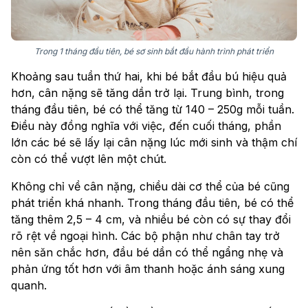
Trong 1 tháng đầu tiên, bé sơ sinh bắt đầu hành trình phát triển
Khoảng sau tuần thứ hai, khi bé bắt đầu bú hiệu quả
hơn, cân nặng sẽ tăng dần trở lại. Trung bình, trong
tháng đầu tiên, bé có thể tăng từ 140 – 250g mỗi tuần.
Điều này đồng nghĩa với việc, đến cuối tháng, phần
lớn các bé sẽ lấy lại cân nặng lúc mới sinh và thậm chí
còn có thể vượt lên một chút.
Không chỉ về cân nặng, chiều dài cơ thể của bé cũng
phát triển khá nhanh. Trong tháng đầu tiên, bé có thể
tăng thêm 2,5 – 4 cm, và nhiều bé còn có sự thay đổi
rõ rệt về ngoại hình. Các bộ phận như chân tay trở
nên săn chắc hơn, đầu bé dần có thể ngẩng nhẹ và
phản ứng tốt hơn với âm thanh hoặc ánh sáng xung
quanh.