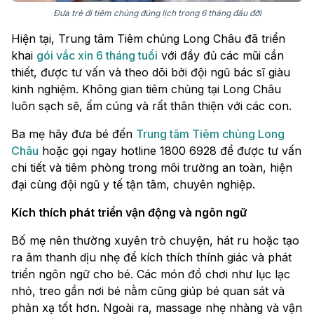
Đưa trẻ đi tiêm chủng đúng lịch trong 6 tháng đầu đời
Hiện tại, Trung tâm Tiêm chủng Long Châu đã triển
khai
gói vắc xin 6 tháng tuổi
với đầy đủ các mũi cần
thiết, được tư vấn và theo dõi bởi đội ngũ bác sĩ giàu
kinh nghiệm. Không gian tiêm chủng tại Long Châu
luôn sạch sẽ, ấm cúng và rất thân thiện với các con.
Ba mẹ hãy đưa bé đến
Trung tâm Tiêm chủng Long
Châu
hoặc gọi ngay hotline 1800 6928 để được tư vấn
chi tiết và tiêm phòng trong môi trường an toàn, hiện
đại cùng đội ngũ y tế tận tâm, chuyên nghiệp.
Kích thích phát triển vận động và ngôn ngữ
Bố mẹ nên thường xuyên trò chuyện, hát ru hoặc tạo
ra âm thanh dịu nhẹ để kích thích thính giác và phát
triển ngôn ngữ cho bé. Các món đồ chơi như lục lạc
nhỏ, treo gần nơi bé nằm cũng giúp bé quan sát và
phản xạ tốt hơn. Ngoài ra, massage nhẹ nhàng và vận