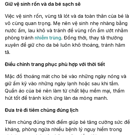
Giữ vệ sinh rốn và da bé sạch sẽ
Việc vệ sinh rốn, vùng tã lót và da toàn thân của bé là
vô cùng quan trọng. Mẹ nên vệ sinh nhẹ nhàng bằng
nước ấm, lau khô và tránh để vùng rốn ẩm ướt nhằm
phòng tránh
nhiễm trùng
. Đồng thời, thay tã thường
xuyên để giữ cho da bé luôn khô thoáng, tránh hăm
tã.
Điều chỉnh trang phục phù hợp với thời tiết
Mặc đồ thoáng mát cho bé vào những ngày nóng và
giữ ấm kỹ vào những ngày lạnh hoặc sau khi tắm.
Quần áo của bé nên làm từ chất liệu mềm mại, thấm
hút tốt để tránh kích ứng làn da mỏng manh.
Đưa trẻ đi tiêm chủng đúng lịch
Tiêm chủng đúng thời điểm giúp bé tăng cường sức đề
kháng, phòng ngừa nhiều bệnh lý nguy hiểm trong