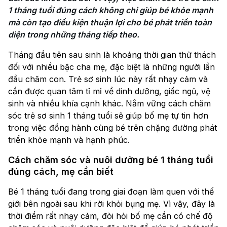
1 tháng tuổi đúng cách không chỉ giúp bé khỏe mạnh 
mà còn tạo điều kiện thuận lợi cho bé phát triển toàn 
diện trong những tháng tiếp theo.
Tháng đầu tiên sau sinh là khoảng thời gian thử thách
đối với nhiều bậc cha mẹ, đặc biệt là những người lần
đầu chăm con. Trẻ sơ sinh lúc này rất nhạy cảm và
cần được quan tâm tỉ mỉ về dinh dưỡng, giấc ngủ, vệ
sinh và nhiều khía cạnh khác. Nắm vững cách chăm
sóc trẻ sơ sinh 1 tháng tuổi sẽ giúp bố mẹ tự tin hơn
trong việc đồng hành cùng bé trên chặng đường phát
triển khỏe mạnh và hạnh phúc.
Cách chăm sóc và nuôi dưỡng bé 1 tháng tuổi
đúng cách, mẹ cần biết
Bé 1 tháng tuổi đang trong giai đoạn làm quen với thế
giới bên ngoài sau khi rời khỏi bụng mẹ. Vì vậy, đây là
thời điểm rất nhạy cảm, đòi hỏi bố mẹ cần có chế độ