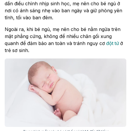
dần điều chỉnh nhịp sinh học, mẹ nên cho bé ngủ ở
nơi có ánh sáng nhẹ vào ban ngày và giữ phòng yên
tĩnh, tối vào ban đêm.
Ngoài ra, khi bé ngủ, mẹ nên cho bé nằm ngửa trên
mặt phẳng cứng, không để nhiều chăn gối xung
quanh để đảm bảo an toàn và tránh nguy cơ
đột tử
ở
trẻ sơ sinh.