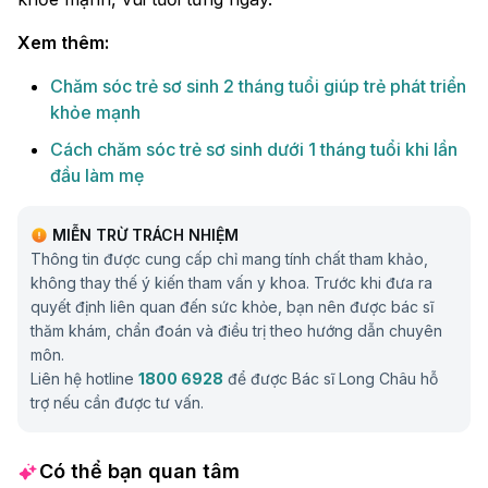
Xem thêm:
Chăm sóc trẻ sơ sinh 2 tháng tuổi giúp trẻ phát triển
khỏe mạnh
Cách chăm sóc trẻ sơ sinh dưới 1 tháng tuổi khi lần
đầu làm mẹ
MIỄN TRỪ TRÁCH NHIỆM
Thông tin được cung cấp chỉ mang tính chất tham khảo,
không thay thế ý kiến tham vấn y khoa. Trước khi đưa ra
quyết định liên quan đến sức khỏe, bạn nên được bác sĩ
thăm khám, chẩn đoán và điều trị theo hướng dẫn chuyên
môn.
Liên hệ hotline
1800 6928
để được Bác sĩ Long Châu hỗ
trợ nếu cần được tư vấn.
Có thể bạn quan tâm