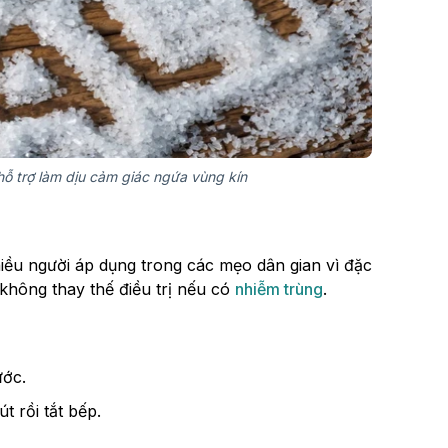
ỗ trợ làm dịu cảm giác ngứa vùng kín
ều người áp dụng trong các mẹo dân gian vì đặc
, không thay thế điều trị nếu có
nhiễm trùng
.
ước.
t rồi tắt bếp.
.