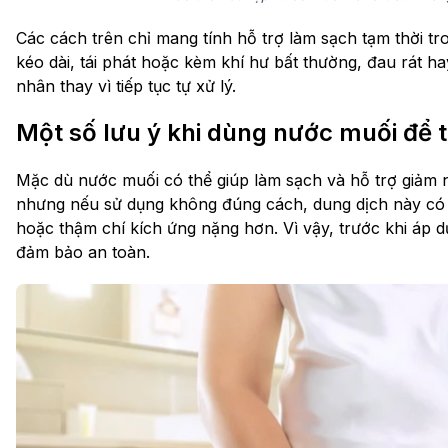
Các cách trên chỉ mang tính hỗ trợ làm sạch tạm thời t
kéo dài, tái phát hoặc kèm khí hư bất thường, đau rát h
nhân thay vì tiếp tục tự xử lý.
Một số lưu ý khi dùng nước muối để t
Mặc dù nước muối có thể giúp làm sạch và hỗ trợ giảm 
nhưng nếu sử dụng không đúng cách, dung dịch này có t
hoặc thậm chí kích ứng nặng hơn. Vì vậy, trước khi áp 
đảm bảo an toàn.