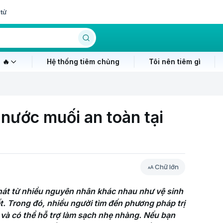
tử
 🔥
Hệ thống tiêm chủng
Tôi nên tiêm gì
 nước muối an toàn tại
Chữ lớn
hát từ nhiều nguyên nhân khác nhau như vệ sinh 
t. Trong đó, nhiều người tìm đến phương pháp trị 
và có thể hỗ trợ làm sạch nhẹ nhàng. Nếu bạn 