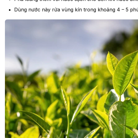
Dùng nước này rửa vùng kín trong khoảng 4 – 5 phút