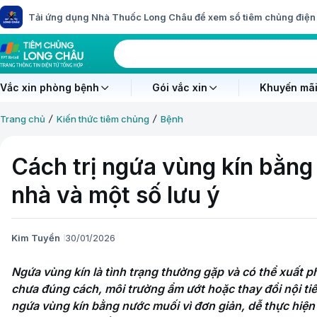
Tải ứng dụng Nhà Thuốc Long Châu để xem sổ tiêm chủng điện 
Vắc xin phòng bệnh
Gói vắc xin
Khuyến mãi
Trang chủ
Kiến thức tiêm chủng
Bệnh
Cách trị ngứa vùng kín bằng
nhà và một số lưu ý
Kim Tuyền
30/01/2026
Ngứa vùng kín là tình trạng thường gặp và có thể xuất p
chưa đúng cách, môi trường ẩm ướt hoặc thay đổi nội tiế
ngứa vùng kín bằng nước muối vì đơn giản, dễ thực hiện 