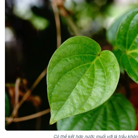
Có thể kết hợp nước muối với lá trầu khôn