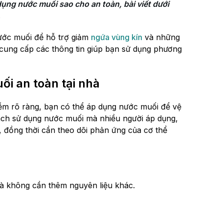
ng nước muối sao cho an toàn, bài viết dưới 
.
ước muối để hỗ trợ giảm
ngứa vùng kín
và những
sẽ cung cấp các thông tin giúp bạn sử dụng phương
i an toàn tại nhà
ễm rõ ràng, bạn có thể áp dụng nước muối để vệ
cách sử dụng nước muối mà nhiều người áp dụng,
, đồng thời cần theo dõi phản ứng của cơ thể
à không cần thêm nguyên liệu khác.