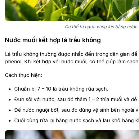
Có thể trị ngứa vùng kín bằng nước m
Nước muối kết hợp lá trầu không
Lá trầu không thường được nhắc đến trong dân gian để v
phenol. Khi kết hợp với nước muối, có thể giúp làm sạc
Cách thực hiện:
Chuẩn bị 7 – 10 lá trầu không rửa sạch.
Đun sôi với nước, sau đó thêm 1 – 2 thìa muối và để 
Để nước nguội bớt, sau đó dùng vệ sinh bên ngoài v
Cuối cùng rửa lại bằng nước sạch và lau khô bằng 