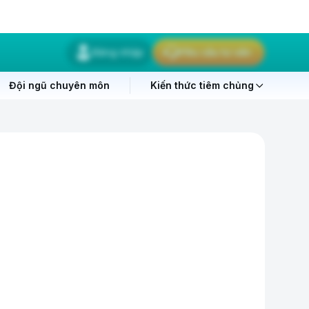
Đăng nhập
Yêu cầu tư vấn
Đội ngũ chuyên môn
Kiến thức tiêm chủng