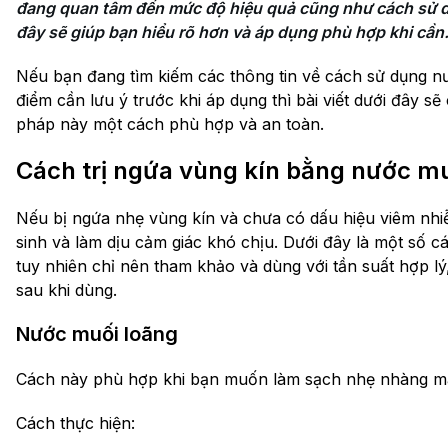
đang quan tâm đến mức độ hiệu quả cũng như cách sử dụ
đây sẽ giúp bạn hiểu rõ hơn và áp dụng phù hợp khi cần
Nếu bạn đang tìm kiếm các thông tin về cách sử dụng n
điểm cần lưu ý trước khi áp dụng thì bài viết dưới đây 
pháp này một cách phù hợp và an toàn.
Cách trị ngứa vùng kín bằng nước muố
Nếu bị ngứa nhẹ vùng kín và chưa có dấu hiệu viêm nhi
sinh và làm dịu cảm giác khó chịu. Dưới đây là một số 
tuy nhiên chỉ nên tham khảo và dùng với tần suất hợp lý
sau khi dùng.
Nước muối loãng
Cách này phù hợp khi bạn muốn làm sạch nhẹ nhàng m
Cách thực hiện: