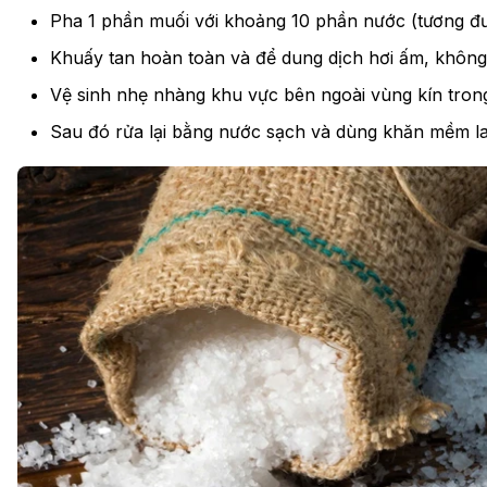
Pha 1 phần muối với khoảng 10 phần nước (tương đư
Khuấy tan hoàn toàn và để dung dịch hơi ấm, không
Vệ sinh nhẹ nhàng khu vực bên ngoài vùng kín tron
Sau đó rửa lại bằng nước sạch và dùng khăn mềm l