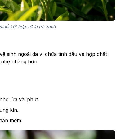
uối kết hợp với lá trà xanh
ệ sinh ngoài da vì chứa tinh dầu và hợp chất
h nhẹ nhàng hơn.
nhỏ lửa vài phút.
ùng kín.
khăn mềm.