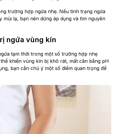
rong trường hợp ngứa nhẹ. Nếu tình trạng ngứa
ay mùi lạ, bạn nên dừng áp dụng và tìm nguyên
rị ngứa vùng kín
ngứa tạm thời trong một số trường hợp nhẹ
hể khiến vùng kín bị khô rát, mất cân bằng pH
dụng, bạn cần chú ý một số điểm quan trọng để