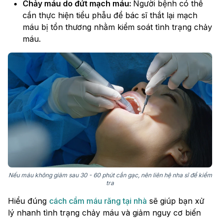
Chảy máu do đứt mạch máu:
Người bệnh có thể
cần thực hiện tiểu phẫu để bác sĩ thắt lại mạch
máu bị tổn thương nhằm kiểm soát tình trạng chảy
máu.
Nếu máu không giảm sau 30 - 60 phút cắn gạc, nên liên hệ nha sĩ để kiểm
tra
Hiểu đúng
cách cầm máu răng tại nhà
sẽ giúp bạn xử
lý nhanh tình trạng chảy máu và giảm nguy cơ biến