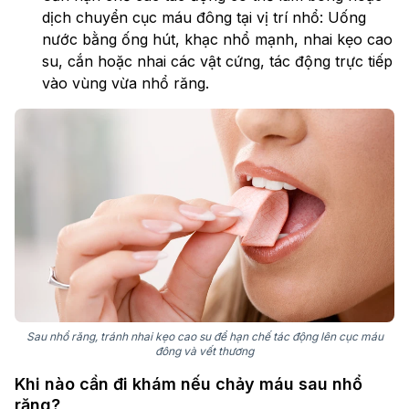
dịch chuyển cục máu đông tại vị trí nhổ: Uống
nước bằng ống hút, khạc nhổ mạnh, nhai kẹo cao
su, cắn hoặc nhai các vật cứng, tác động trực tiếp
vào vùng vừa nhổ răng.
Sau nhổ răng, tránh nhai kẹo cao su để hạn chế tác động lên cục máu
đông và vết thương
Khi nào cần đi khám nếu chảy máu sau nhổ
răng?