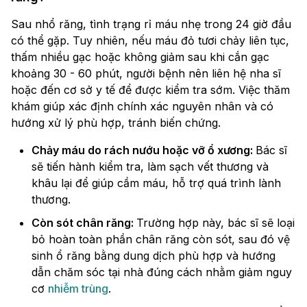
Sau nhổ răng, tình trạng rỉ máu nhẹ trong 24 giờ đầu
có thể gặp. Tuy nhiên, nếu máu đỏ tươi chảy liên tục,
thấm nhiều gạc hoặc không giảm sau khi cắn gạc
khoảng 30 - 60 phút, người bệnh nên liên hệ nha sĩ
hoặc đến cơ sở y tế để được kiểm tra sớm. Việc thăm
khám giúp xác định chính xác nguyên nhân và có
hướng xử lý phù hợp, tránh biến chứng.
Chảy máu do rách nướu hoặc vỡ ổ xương:
Bác sĩ
sẽ tiến hành kiểm tra, làm sạch vết thương và
khâu lại để giúp cầm máu, hỗ trợ quá trình lành
thương.
Còn sót chân răng:
Trường hợp này, bác sĩ sẽ loại
bỏ hoàn toàn phần chân răng còn sót, sau đó vệ
sinh ổ răng bằng dung dịch phù hợp và hướng
dẫn chăm sóc tại nhà đúng cách nhằm giảm nguy
cơ
nhiễm trùng
.