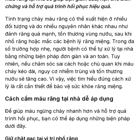
chứng và hỗ trợ quá trình hồi phục hiệu quả.
Tình trạng chảy máu răng có thể xuất hiện ở nhiều
đối tượng và do nhiều nguyên nhân khác nhau như
đánh răng quá mạnh, tổn thương vùng nướu, sau khi
nhổ răng hoặc mắc các bệnh lý răng miệng. Trong đa
số trường hợp nhẹ, người bệnh có thể tự xử lý tại nhà
bằng những biện pháp đơn giản và an toàn. Tuy
nhiên, nếu chăm sóc sai cách hoặc chủ quan khi máu
chảy kéo dài, nguy cơ nhiễm trùng và tổn thương
nướu sẽ tăng cao. Vì vậy, việc tìm hiểu đúng cách xử
lý là rất cần thiết để bảo vệ sức khỏe răng miệng.
Cách cầm máu răng tại nhà dễ áp dụng
Để giúp máu ngừng chảy nhanh hơn và hỗ trợ quá
trình hồi phục, bạn có thể áp dụng những biện pháp
dưới đây.
Giữ chặt gạc tại vị trí nhổ răng