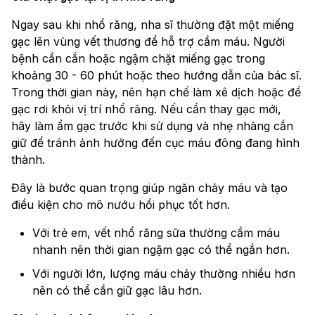
Ngay sau khi nhổ răng, nha sĩ thường đặt một miếng
gạc lên vùng vết thương để hỗ trợ cầm máu. Người
bệnh cần cắn hoặc ngậm chặt miếng gạc trong
khoảng 30 - 60 phút hoặc theo hướng dẫn của bác sĩ.
Trong thời gian này, nên hạn chế làm xê dịch hoặc để
gạc rơi khỏi vị trí nhổ răng. Nếu cần thay gạc mới,
hãy làm ẩm gạc trước khi sử dụng và nhẹ nhàng cắn
giữ để tránh ảnh hưởng đến cục máu đông đang hình
thành.
Đây là bước quan trọng giúp ngăn chảy máu và tạo
điều kiện cho mô nướu hồi phục tốt hơn.
Với trẻ em, vết nhổ răng sữa thường cầm máu
nhanh nên thời gian ngậm gạc có thể ngắn hơn.
Với người lớn, lượng máu chảy thường nhiều hơn
nên có thể cần giữ gạc lâu hơn.