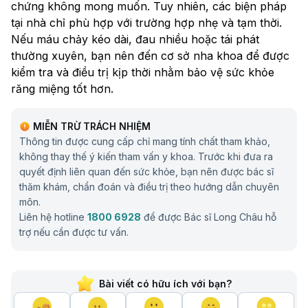
chứng không mong muốn. Tuy nhiên, các biện pháp
tại nhà chỉ phù hợp với trường hợp nhẹ và tạm thời.
Nếu máu chảy kéo dài, đau nhiều hoặc tái phát
thường xuyên, bạn nên đến cơ sở nha khoa để được
kiểm tra và điều trị kịp thời nhằm bảo vệ sức khỏe
răng miệng tốt hơn.
MIỄN TRỪ TRÁCH NHIỆM
Thông tin được cung cấp chỉ mang tính chất tham khảo,
không thay thế ý kiến tham vấn y khoa. Trước khi đưa ra
quyết định liên quan đến sức khỏe, bạn nên được bác sĩ
thăm khám, chẩn đoán và điều trị theo hướng dẫn chuyên
môn.
Liên hệ hotline
1800 6928
để được Bác sĩ Long Châu hỗ
trợ nếu cần được tư vấn.
Bài viết có hữu ích với bạn?