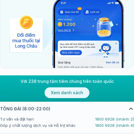
Với 238 trung tâm tiêm chủng trên toàn quốc
Xem danh sách
TỔNG ĐÀI (8:00-22:00)
Tư vấn và đặt hẹn
1800 6928 (nhánh 2)
Góp ý chất lượng dịch vụ và Hỗ trợ khác
1800 6928 (nhánh 4)