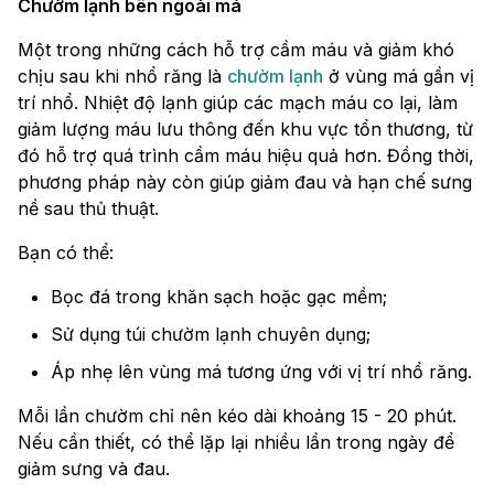
Chườm lạnh bên ngoài má
Một trong những cách hỗ trợ cầm máu và giảm khó
chịu sau khi nhổ răng là
chườm lạnh
ở vùng má gần vị
trí nhổ. Nhiệt độ lạnh giúp các mạch máu co lại, làm
giảm lượng máu lưu thông đến khu vực tổn thương, từ
đó hỗ trợ quá trình cầm máu hiệu quả hơn. Đồng thời,
phương pháp này còn giúp giảm đau và hạn chế sưng
nề sau thủ thuật.
Bạn có thể:
Bọc đá trong khăn sạch hoặc gạc mềm;
Sử dụng túi chườm lạnh chuyên dụng;
Áp nhẹ lên vùng má tương ứng với vị trí nhổ răng.
Mỗi lần chườm chỉ nên kéo dài khoảng 15 - 20 phút.
Nếu cần thiết, có thể lặp lại nhiều lần trong ngày để
giảm sưng và đau.