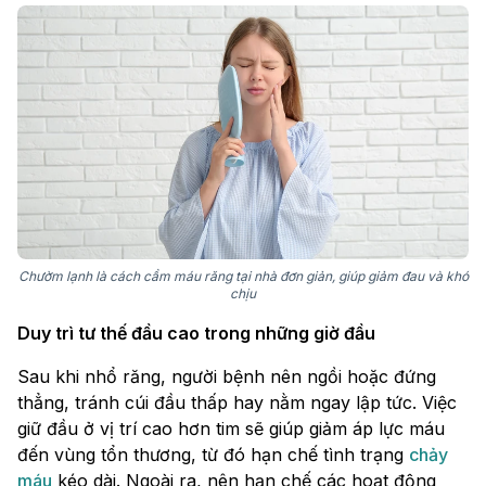
Chườm lạnh là cách cầm máu răng tại nhà đơn giản, giúp giảm đau và khó
chịu
Duy trì tư thế đầu cao trong những giờ đầu
Sau khi nhổ răng, người bệnh nên ngồi hoặc đứng
thẳng, tránh cúi đầu thấp hay nằm ngay lập tức. Việc
giữ đầu ở vị trí cao hơn tim sẽ giúp giảm áp lực máu
đến vùng tổn thương, từ đó hạn chế tình trạng
chảy
máu
kéo dài. Ngoài ra, nên hạn chế các hoạt động