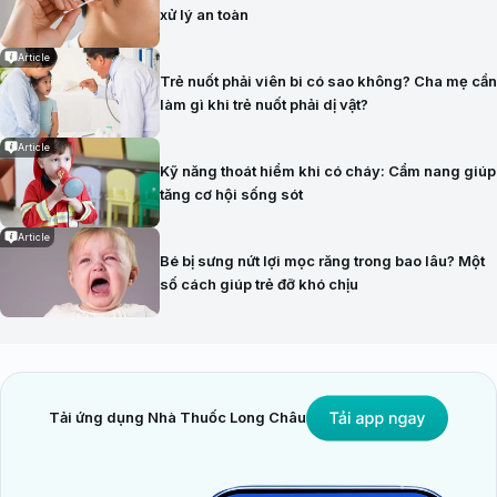
xử lý an toàn
Article
Trẻ nuốt phải viên bi có sao không? Cha mẹ cần
làm gì khi trẻ nuốt phải dị vật?
Article
Kỹ năng thoát hiểm khi có cháy: Cẩm nang giúp
tăng cơ hội sống sót
Article
Bé bị sưng nứt lợi mọc răng trong bao lâu? Một
số cách giúp trẻ đỡ khó chịu
Tải ứng dụng Nhà Thuốc Long Châu