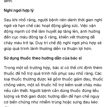
lành.
Nghỉ ngơi hợp lý
Sau khi nhổ răng, người bệnh nên dành thời gian nghỉ
ngơi và hạn chế các hoạt động gắng sức. Việc vận
động mạnh có thể làm huyết áp tăng lên, ảnh hưởng
đến cục máu đông tại ổ răng, khiến vết thương dễ
chảy máu trở lại. Duy trì chế độ nghỉ ngơi phù hợp sẽ
giúp quá trình lành thương diễn ra thuận lợi hơn.
Sử dụng thuốc theo hướng dẫn của bác sĩ
Trong một số trường hợp, bác sĩ có thể chỉ định thêm
thuốc để hỗ trợ quá trình hồi phục sau nhổ răng. Các
loại thuốc thường được kê gồm thuốc giảm đau, thuốc
chống viêm, một số thuốc hỗ trợ kiểm soát chảy máu
nếu cần thiết. Người bệnh cần dùng thuốc đúng liều
lượng và thời gian được hướng dẫn để hạn chế nguy
cơ biến chứng như nhiễm trùng hoặc sưng đau kéo