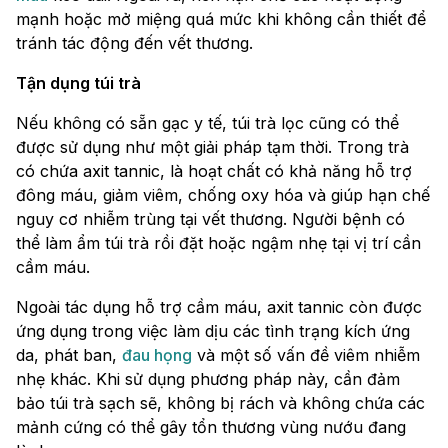
mạnh hoặc mở miệng quá mức khi không cần thiết để
tránh tác động đến vết thương.
Tận dụng túi trà
Nếu không có sẵn gạc y tế, túi trà lọc cũng có thể
được sử dụng như một giải pháp tạm thời. Trong trà
có chứa axit tannic, là hoạt chất có khả năng hỗ trợ
đông máu, giảm viêm, chống oxy hóa và giúp hạn chế
nguy cơ nhiễm trùng tại vết thương. Người bệnh có
thể làm ẩm túi trà rồi đặt hoặc ngậm nhẹ tại vị trí cần
cầm máu.
Ngoài tác dụng hỗ trợ cầm máu, axit tannic còn được
ứng dụng trong việc làm dịu các tình trạng kích ứng
da, phát ban,
đau họng
và một số vấn đề viêm nhiễm
nhẹ khác. Khi sử dụng phương pháp này, cần đảm
bảo túi trà sạch sẽ, không bị rách và không chứa các
mảnh cứng có thể gây tổn thương vùng nướu đang