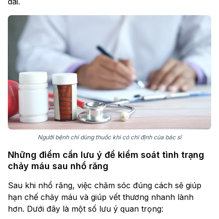
dài.
Người bệnh chỉ dùng thuốc khi có chỉ định của bác sĩ
Những điểm cần lưu ý để kiểm soát tình trạng
chảy máu sau nhổ răng
Sau khi nhổ răng, việc chăm sóc đúng cách sẽ giúp
hạn chế chảy máu và giúp vết thương nhanh lành
hơn. Dưới đây là một số lưu ý quan trọng: