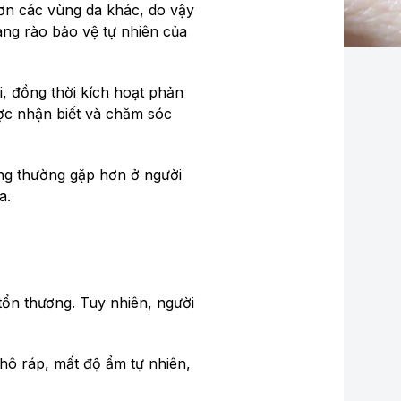
ơn các vùng da khác, do vậy
ng rào bảo vệ tự nhiên của
i, đồng thời kích hoạt phản
ợc nhận biết và chăm sóc
ưng thường gặp hơn ở người
a.
ổn thương. Tuy nhiên, người
khô ráp, mất độ ẩm tự nhiên,