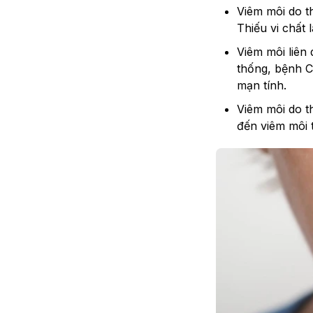
Viêm môi do t
Thiếu vi chất
Viêm môi liên
thống, bệnh C
mạn tính.
Viêm môi do t
đến viêm môi 