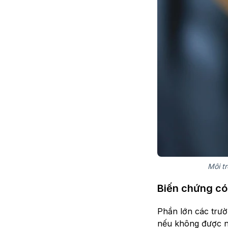
Môi t
Biến chứng có
Phần lớn các trườ
nếu không được nhậ