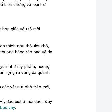
ế biến chứng và loại trừ
t hợp giữa yếu tố môi
ch thích như thời tiết khô,
ổn thương hàng rào bảo vệ da
nguyên như mỹ phẩm, hương
 lan rộng ra vùng da quanh
 các vết nứt nhỏ trên môi,
V), đặc biệt ở môi dưới. Đây
 bào vảy
.