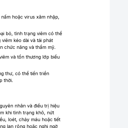
n, nấm hoặc virus xâm nhập,
ại bỏ, tình trạng viêm có thể
 viêm kéo dài và tái phát
đến chức năng và thẩm mỹ.
viêm và tổn thương lớp biểu
g thư, có thể tiến triển
 thời.
guyên nhân và điều trị hiệu
m khi tình trạng khô, nứt
ều, loét, chảy máu hoặc tiết
ơng lan rộng hoặc nghi ngờ