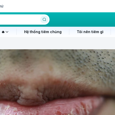
tử
 🔥
Hệ thống tiêm chủng
Tôi nên tiêm gì