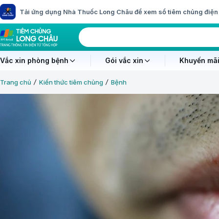
Tải ứng dụng Nhà Thuốc Long Châu để xem sổ tiêm chủng điện 
Vắc xin phòng bệnh
Gói vắc xin
Khuyến mãi
Trang chủ
Kiến thức tiêm chủng
Bệnh