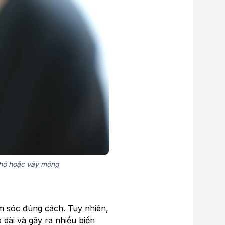
nhỏ hoặc vảy mỏng
ăm sóc đúng cách. Tuy nhiên,
 dài và gây ra nhiều biến