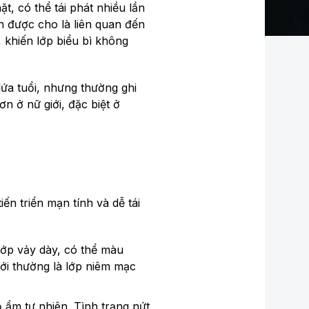
, có thể tái phát nhiều lần
h được cho là liên quan đến
, khiến lớp biểu bì không
lứa tuổi, nhưng thường ghi
n ở nữ giới, đặc biệt ở
ến triển mạn tính và dễ tái
 lớp vảy dày, có thể màu
ới thường là lớp niêm mạc
 ẩm tự nhiên. Tình trạng nứt