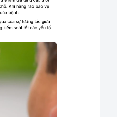
 thể làm gia tăng các thói
chỗ. Khi hàng rào bảo vệ
 của bệnh.
uả của sự tương tác giữa
g kiểm soát tốt các yếu tố