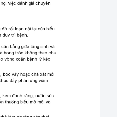
ng, việc đánh giá chuyên
ó rối loạn nội tại của biểu
 duy trì bệnh.
 cân bằng giữa tăng sinh và
 và bong tróc không theo chu
tạo vòng xoắn bệnh lý kéo
i, bóc vảy hoặc chà xát môi
à thúc đẩy phản ứng viêm
i, kem đánh răng, nước súc
ổn thương biểu mô môi và