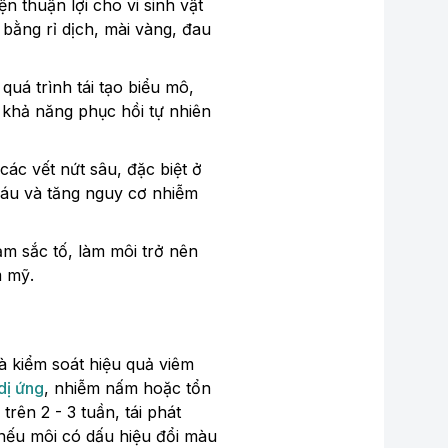
n thuận lợi cho vi sinh vật
bằng rỉ dịch, mài vàng, đau
 quá trình tái tạo biểu mô,
 khả năng phục hồi tự nhiên
các vết nứt sâu, đặc biệt ở
máu và tăng nguy cơ nhiễm
ảm sắc tố, làm môi trở nên
m mỹ.
à kiểm soát hiệu quả viêm
dị ứng
, nhiễm nấm hoặc tổn
rên 2 - 3 tuần, tái phát
 nếu môi có dấu hiệu đổi màu