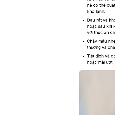
nẻ có thể xuất
khô lạnh.
Đau rát và khó
hoặc sau khi 
với thức ăn ca
Chảy máu nhẹ:
thương và ch
Tiết dịch và đ
hoặc mài ướt.