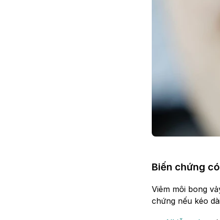
Biến chứng có
Viêm môi bong vảy
chứng nếu kéo dà