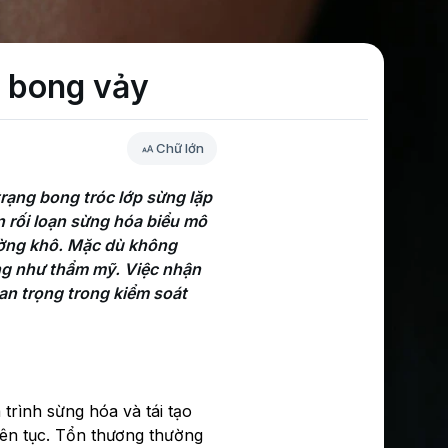
i bong vảy
Chữ lớn
rạng bong tróc lớp sừng lặp 
n rối loạn sừng hóa biểu mô 
ường khô. Mặc dù không 
ng như thẩm mỹ. Việc nhận 
n trọng trong kiểm soát 
 trình sừng hóa và tái tạo
liên tục. Tổn thương thường