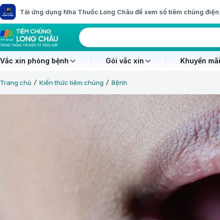
Tải ứng dụng Nhà Thuốc Long Châu để xem sổ tiêm chủng điện 
Vắc xin phòng bệnh
Gói vắc xin
Khuyến mãi
Trang chủ
Kiến thức tiêm chủng
Bệnh