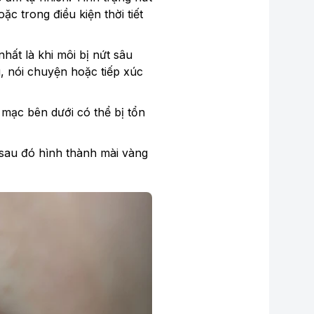
ặc trong điều kiện thời tiết
hất là khi môi bị nứt sâu
, nói chuyện hoặc tiếp xúc
 mạc bên dưới có thể bị tổn
, sau đó hình thành mài vàng