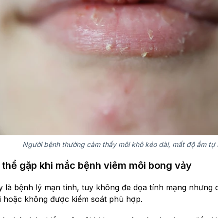
Người bệnh thường cảm thấy môi khô kéo dài, mất độ ẩm tự 
 thể gặp khi mắc bệnh viêm môi bong vảy
 là bệnh lý mạn tính, tuy không đe dọa tính mạng nhưng c
i hoặc không được kiểm soát phù hợp.