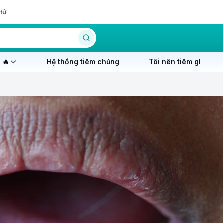
tử
 🔥
Hệ thống tiêm chủng
Tôi nên tiêm gì