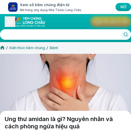
Xem sổ tiêm chủng điện tử
MỞ
Mở trong ứng dụng Nhà Thuốc Long Châu
Yêu cầu tư vấn
Kiến thức tiêm chủng
Bệnh
Ung thư amidan là gì? Nguyên nhân và
cách phòng ngừa hiệu quả