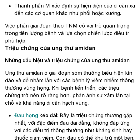
Thành phần M xác định sự hiện diện của di căn xa
đến các cơ quan khác như phổi hoặc xương.
Việc phân giai đoạn theo TNM có vai trò quan trọng
trong tiên lượng bệnh và lựa chọn chiến lược điều trị
phù hợp.
Triệu chứng của ung thư amidan
Những dấu hiệu và triệu chứng của ung thư amidan
Ung thư amidan ở giai đoạn sớm thường biểu hiện kín
đáo và dễ nhầm lẫn với các bệnh lý viêm nhiễm thông
thường vùng họng. Khi bệnh tiến triển, các triệu
chứng trở nên rõ ràng hơn, phản ánh sự xâm lấn tại
chỗ và khả năng di căn hạch vùng.
Đau họng
kéo dài:
Đây là triệu chứng thường gặp
nhất, với đặc điểm đau dai dẳng, không đáp ứng
với các điều trị thông thường như kháng sinh hay
thuốc giảm viêm. Cơn đau có thể khu trú một bên,