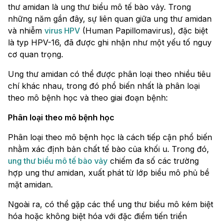
thư amidan là ung thư biểu mô tế bào vảy. Trong
những năm gần đây, sự liên quan giữa ung thư amidan
và nhiễm
virus HPV
(Human Papillomavirus), đặc biệt
là typ HPV-16, đã được ghi nhận như một yếu tố nguy
cơ quan trọng.
Ung thư amidan có thể được phân loại theo nhiều tiêu
chí khác nhau, trong đó phổ biến nhất là phân loại
theo mô bệnh học và theo giai đoạn bệnh:
Phân loại theo mô bệnh học
Phân loại theo mô bệnh học là cách tiếp cận phổ biến
nhằm xác định bản chất tế bào của khối u. Trong đó,
ung thư biểu mô tế bào vảy
chiếm đa số các trường
hợp ung thư amidan, xuất phát từ lớp biểu mô phủ bề
mặt amidan.
Ngoài ra, có thể gặp các thể ung thư biểu mô kém biệt
hóa hoặc không biệt hóa với đặc điểm tiến triển