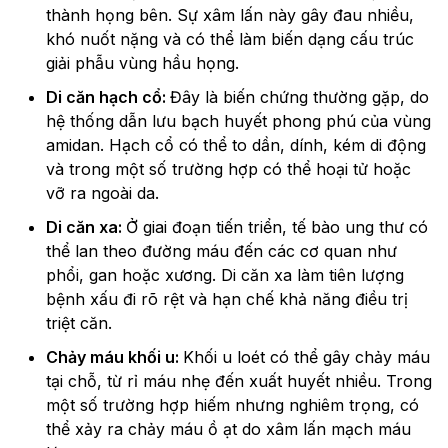
thành họng bên. Sự xâm lấn này gây đau nhiều,
khó nuốt nặng và có thể làm biến dạng cấu trúc
giải phẫu vùng hầu họng.
Di căn hạch cổ:
Đây là biến chứng thường gặp, do
hệ thống dẫn lưu bạch huyết phong phú của vùng
amidan. Hạch cổ có thể to dần, dính, kém di động
và trong một số trường hợp có thể hoại tử hoặc
vỡ ra ngoài da.
Di căn xa:
Ở giai đoạn tiến triển, tế bào ung thư có
thể lan theo đường máu đến các cơ quan như
phổi, gan hoặc xương. Di căn xa làm tiên lượng
bệnh xấu đi rõ rệt và hạn chế khả năng điều trị
triệt căn.
Chảy máu khối u:
Khối u loét có thể gây chảy máu
tại chỗ, từ rỉ máu nhẹ đến xuất huyết nhiều. Trong
một số trường hợp hiếm nhưng nghiêm trọng, có
thể xảy ra chảy máu ồ ạt do xâm lấn mạch máu