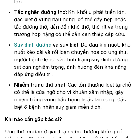
lớn.
Tắc nghẽn đường thở:
Khi khối u phát triển lớn,
đặc biệt ở vùng hầu họng, có thể gây hẹp hoặc
tắc đường thở, dẫn đến khó thở, thở rít và trong
trường hợp nặng có thể cần can thiệp cấp cứu.
Suy dinh dưỡng
và suy kiệt:
Do đau khi nuốt, khó
nuốt kéo dài và rối loạn chuyển hóa do ung thư,
người bệnh dễ rơi vào tình trạng suy dinh dưỡng,
sụt cân nghiêm trọng, ảnh hưởng đến khả năng
đáp ứng điều trị.
Nhiễm trùng thứ phát:
Các tổn thương loét tại chỗ
có thể là cửa ngõ cho vi khuẩn xâm nhập, gây
nhiễm trùng vùng hầu họng hoặc lan rộng, đặc
biệt ở bệnh nhân suy giảm miễn dịch.
Khi nào cần gặp bác sĩ?
Ung thư amidan ở giai đoạn sớm thường không có