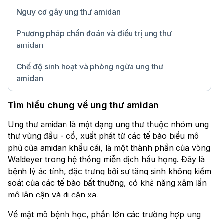
Nguy cơ gây ung thư amidan
Phương pháp chẩn đoán và điều trị ung thư
amidan
Chế độ sinh hoạt và phòng ngừa ung thư
amidan
Chữ lớn
Tìm hiểu chung về ung thư amidan
Ung thư amidan là một dạng ung thư thuộc nhóm ung
thư vùng đầu - cổ, xuất phát từ các tế bào biểu mô
phủ của amidan khẩu cái, là một thành phần của vòng
Waldeyer trong hệ thống miễn dịch hầu họng. Đây là
bệnh lý ác tính, đặc trưng bởi sự tăng sinh không kiểm
soát của các tế bào bất thường, có khả năng xâm lấn
mô lân cận và di căn xa.
Về mặt mô bệnh học, phần lớn các trường hợp ung