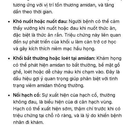
tương ứng với vị trí tổn thương amidan, và tăng
dần theo thời gian.
Khó nuốt hoặc nuốt đau:
Người bệnh có thể cảm
thấy vướng khi nuốt hoặc đau khi nuốt thức ăn,
đặc biệt là thức ăn rắn. Triệu chứng này liên quan
đến sự phát triển của khối u làm cản trở cơ học
và gây kích thích niêm mạc hầu họng.
Khối bất thường hoặc loét tại amidan:
Khám họng
có thể phát hiện amidan to bất thường, bề mặt gồ
ghề, loét hoặc dễ chảy máu khi chạm vào. Đây là
dấu hiệu gợi ý quan trọng giúp phân biệt với tình
trạng viêm amidan thông thường.
Nổi hạch cổ:
Sự xuất hiện của hạch cổ, thường
không đau, là biểu hiện của di căn hạch vùng.
Hạch có thể xuất hiện sớm, thậm chí trước khi có
triệu chứng tại chỗ rõ ràng, và là lý do khiến bệnh
nhân đi khám.