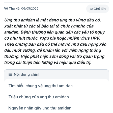
Chữ lớn
Võ Thu Hà
06/05/2026
Ung thư amidan là một dạng ung thư vùng đầu cổ, 
xuất phát từ các tế bào tại tổ chức lympho của 
amidan. Bệnh thường liên quan đến các yếu tố nguy 
cơ như hút thuốc, rượu bia hoặc nhiễm virus HPV. 
Triệu chứng ban đầu có thể mơ hồ như đau họng kéo 
dài, nuốt vướng, dễ nhầm lẫn với viêm họng thông 
thường. Việc phát hiện sớm đóng vai trò quan trọng 
trong cải thiện tiên lượng và hiệu quả điều trị.
Nội dung chính
Tìm hiểu chung về ung thư amidan
Triệu chứng của ung thư amidan
Nguyên nhân gây ung thư amidan