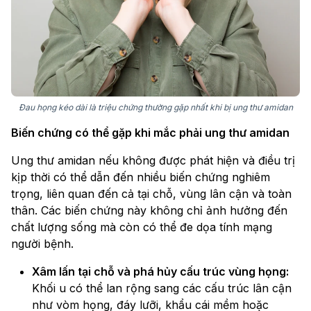
Đau họng kéo dài là triệu chứng thường gặp nhất khi bị ung thư amidan
Biến chứng có thể gặp khi mắc phải ung thư amidan
Ung thư amidan nếu không được phát hiện và điều trị
kịp thời có thể dẫn đến nhiều biến chứng nghiêm
trọng, liên quan đến cả tại chỗ, vùng lân cận và toàn
thân. Các biến chứng này không chỉ ảnh hưởng đến
chất lượng sống mà còn có thể đe dọa tính mạng
người bệnh.
Xâm lấn tại chỗ và phá hủy cấu trúc vùng họng:
Khối u có thể lan rộng sang các cấu trúc lân cận
như vòm họng, đáy lưỡi, khẩu cái mềm hoặc