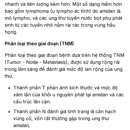
nhanh và tiên lượng kém hơn. Một số dạng hiếm hơn
bao gồm lymphoma (u lympho ác tính) do amidan là
mô lympho, và các ung thư tuyến nước bọt phụ phát
sinh từ các tuyến nhỏ nằm rải rác trong vùng hầu
họng.
Phân loại theo giai đoạn (TNM)
Phân loại theo giai đoạn bệnh dựa trên hệ thống TNM
(Tumor - Node - Metastasis), được sử dụng rộng rãi
trong lâm sàng để đánh giá mức độ lan rộng của ung
thư.
Thành phần T phản ánh kích thước và mức độ
xâm lấn của khối u nguyên phát tại amidan và các
cấu trúc lân cận.
Thành phần N đánh giá tình trạng di căn hạch
vùng cổ, vốn rất thường gặp trong ung thư
amidan.