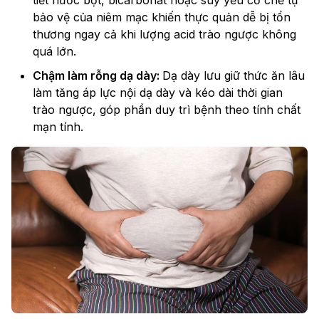
tiết nước bọt, bicarbonat hoặc suy yếu cơ chế tự
bảo vệ của niêm mạc khiến thực quản dễ bị tổn
thương ngay cả khi lượng acid trào ngược không
quá lớn.
Chậm làm rỗng dạ dày:
Dạ dày lưu giữ thức ăn lâu
làm tăng áp lực nội dạ dày và kéo dài thời gian
trào ngược, góp phần duy trì bệnh theo tính chất
mạn tính.