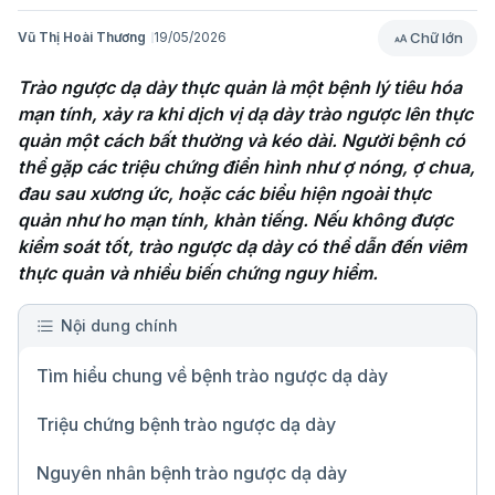
Chữ lớn
Vũ Thị Hoài Thương
19/05/2026
Trào ngược dạ dày thực quản là một bệnh lý tiêu hóa 
mạn tính, xảy ra khi dịch vị dạ dày trào ngược lên thực 
quản một cách bất thường và kéo dài. Người bệnh có 
thể gặp các triệu chứng điển hình như ợ nóng, ợ chua, 
đau sau xương ức, hoặc các biểu hiện ngoài thực 
quản như ho mạn tính, khàn tiếng. Nếu không được 
kiểm soát tốt, trào ngược dạ dày có thể dẫn đến viêm 
thực quản và nhiều biến chứng nguy hiểm. 
Nội dung chính
Tìm hiểu chung về bệnh trào ngược dạ dày
Triệu chứng bệnh trào ngược dạ dày
Nguyên nhân bệnh trào ngược dạ dày