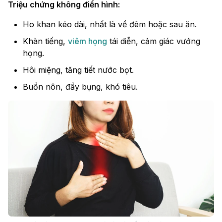
Triệu chứng không điển hình:
Ho khan kéo dài, nhất là về đêm hoặc sau ăn.
Khàn tiếng,
viêm họng
tái diễn, cảm giác vướng
họng.
Hôi miệng, tăng tiết nước bọt.
Buồn nôn, đầy bụng, khó tiêu.