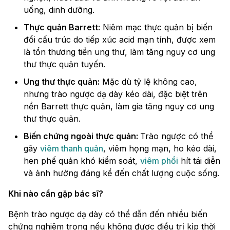
uống, dinh dưỡng.
Thực quản Barrett:
Niêm mạc thực quản bị biến
đổi cấu trúc do tiếp xúc acid mạn tính, được xem
là tổn thương tiền ung thư, làm tăng nguy cơ ung
thư thực quản tuyến.
Ung thư thực quản:
Mặc dù tỷ lệ không cao,
nhưng trào ngược dạ dày kéo dài, đặc biệt trên
nền Barrett thực quản, làm gia tăng nguy cơ ung
thư thực quản.
Biến chứng ngoài thực quản:
Trào ngược có thể
gây
viêm thanh quản
, viêm họng mạn, ho kéo dài,
hen phế quản khó kiểm soát,
viêm phổi
hít tái diễn
và ảnh hưởng đáng kể đến chất lượng cuộc sống.
Khi nào cần gặp bác sĩ?
Bệnh trào ngược dạ dày có thể dẫn đến nhiều biến
chứng nghiêm trọng nếu không được điều trị kịp thời