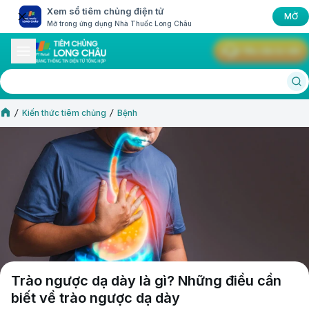
Xem sổ tiêm chủng điện tử
MỞ
Mở trong ứng dụng Nhà Thuốc Long Châu
Yêu cầu tư vấn
Kiến thức tiêm chủng
Bệnh
Trào ngược dạ dày là gì? Những điều cần
biết về trào ngược dạ dày