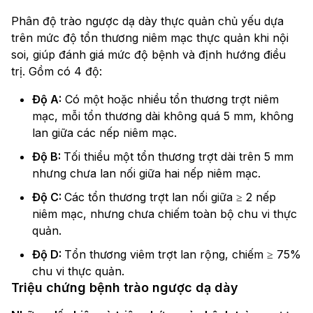
Phân độ trào ngược dạ dày thực quản chủ yếu dựa
trên mức độ tổn thương niêm mạc thực quản khi nội
soi, giúp đánh giá mức độ bệnh và định hướng điều
trị. Gồm có 4 độ:
Độ A:
Có một hoặc nhiều tổn thương trợt niêm
mạc, mỗi tổn thương dài không quá 5 mm, không
lan giữa các nếp niêm mạc.
Độ B:
Tối thiểu một tổn thương trợt dài trên 5 mm
nhưng chưa lan nối giữa hai nếp niêm mạc.
Độ C:
Các tổn thương trợt lan nối giữa ≥ 2 nếp
niêm mạc, nhưng chưa chiếm toàn bộ chu vi thực
quản.
Độ D:
Tổn thương viêm trợt lan rộng, chiếm ≥ 75%
chu vi thực quản.
Triệu chứng bệnh trào ngược dạ dày