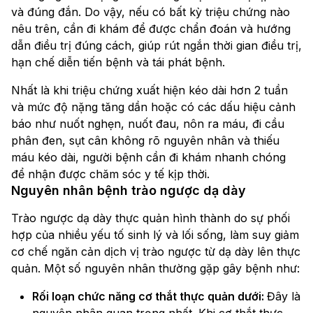
và đúng đắn. Do vậy, nếu có bất kỳ triệu chứng nào
nêu trên, cần đi khám để được chẩn đoán và hướng
dẫn điều trị đúng cách, giúp rút ngắn thời gian điều trị,
hạn chế diễn tiến bệnh và tái phát bệnh.
Nhất là khi triệu chứng xuất hiện kéo dài hơn 2 tuần
và mức độ nặng tăng dần hoặc có các dấu hiệu cảnh
báo như nuốt nghẹn, nuốt đau, nôn ra máu, đi cầu
phân đen, sụt cân không rõ nguyên nhân và thiếu
máu kéo dài, người bệnh cần đi khám nhanh chóng
để nhận được chăm sóc y tế kịp thời.
Nguyên nhân bệnh trào ngược dạ dày
Trào ngược dạ dày thực quản hình thành do sự phối
hợp của nhiều yếu tố sinh lý và lối sống, làm suy giảm
cơ chế ngăn cản dịch vị trào ngược từ dạ dày lên thực
quản. Một số nguyên nhân thường gặp gây bệnh như:
Rối loạn chức năng cơ thắt thực quản dưới:
Đây là