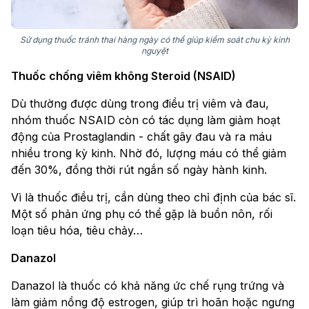
Sử dụng thuốc tránh thai hàng ngày có thể giúp kiểm soát chu kỳ kinh
nguyệt
Thuốc chống viêm không Steroid (NSAID)
Dù thường được dùng trong điều trị viêm và đau,
nhóm thuốc NSAID còn có tác dụng làm giảm hoạt
động của Prostaglandin - chất gây đau và ra máu
nhiều trong kỳ kinh. Nhờ đó, lượng máu có thể giảm
đến 30%, đồng thời rút ngắn số ngày hành kinh.
Vì là thuốc điều trị, cần dùng theo chỉ định của bác sĩ.
Một số phản ứng phụ có thể gặp là buồn nôn, rối
loạn tiêu hóa, tiêu chảy…
Danazol
Danazol là thuốc có khả năng ức chế rụng trứng và
làm giảm nồng độ estrogen, giúp trì hoãn hoặc ngưng