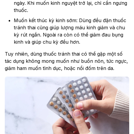
ngày. Khi muốn kinh nguyệt trở lại, chỉ cần ngưng
thuốc.
Muốn kết thúc kỳ kinh sớm: Dùng đều đặn thuốc
tránh thai cũng giúp lượng máu kinh giảm và chu
kỳ rút ngắn. Ngoài ra còn có thể giảm đau bụng
kinh và giúp chu kỳ đều hơn.
Tuy nhiên, dùng thuốc tránh thai có thể gặp một số
tác dụng không mong muốn như buồn nôn, tức ngực,
giảm ham muốn tình dục, hoặc nổi đốm trên da.