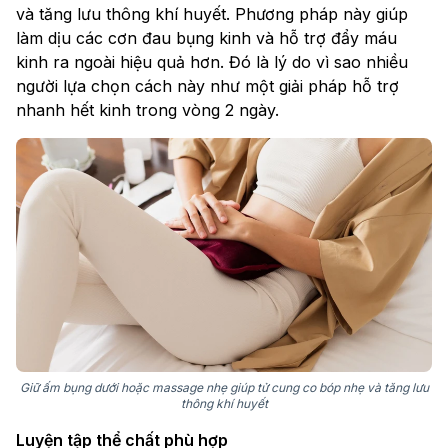
và tăng lưu thông khí huyết. Phương pháp này giúp
làm dịu các cơn đau bụng kinh và hỗ trợ đẩy máu
kinh ra ngoài hiệu quả hơn. Đó là lý do vì sao nhiều
người lựa chọn cách này như một giải pháp hỗ trợ
nhanh hết kinh trong vòng 2 ngày.
Giữ ấm bụng dưới hoặc massage nhẹ giúp tử cung co bóp nhẹ và tăng lưu
thông khí huyết
Luyện tập thể chất phù hợp