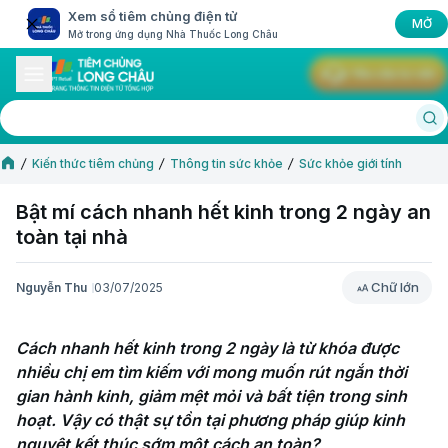
Xem sổ tiêm chủng điện tử
MỞ
Mở trong ứng dụng Nhà Thuốc Long Châu
Yêu cầu tư vấn
Kiến thức tiêm chủng
Thông tin sức khỏe
Sức khỏe giới tính
Bật mí cách nhanh hết kinh trong 2 ngày an
toàn tại nhà
Chữ lớn
Nguyễn Thu
03/07/2025
Chữ lớn
Cách nhanh hết kinh trong 2 ngày là từ khóa được 
nhiều chị em tìm kiếm với mong muốn rút ngắn thời 
gian hành kinh, giảm mệt mỏi và bất tiện trong sinh 
hoạt. Vậy có thật sự tồn tại phương pháp giúp kinh 
nguyệt kết thúc sớm một cách an toàn?