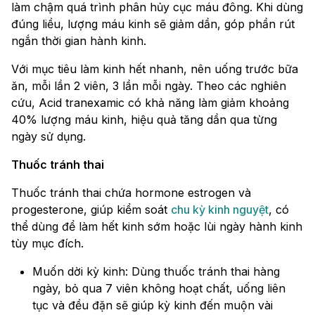
làm chậm quá trình phân hủy cục máu đông. Khi dùng
đúng liều, lượng máu kinh sẽ giảm dần, góp phần rút
ngắn thời gian hành kinh.
Với mục tiêu làm kinh hết nhanh, nên uống trước bữa
ăn, mỗi lần 2 viên, 3 lần mỗi ngày. Theo các nghiên
cứu, Acid tranexamic có khả năng làm giảm khoảng
40% lượng máu kinh, hiệu quả tăng dần qua từng
ngày sử dụng.
Thuốc tránh thai
Thuốc tránh thai chứa hormone estrogen và
progesterone, giúp kiểm soát
chu kỳ kinh nguyệt
, có
thể dùng để làm hết kinh sớm hoặc lùi ngày hành kinh
tùy mục đích.
Muốn dời kỳ kinh: Dùng thuốc tránh thai hàng
ngày, bỏ qua 7 viên không hoạt chất, uống liên
tục và đều đặn sẽ giúp kỳ kinh đến muộn vài