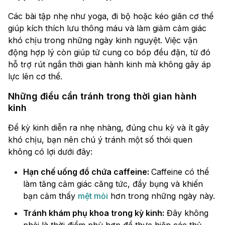
Các bài tập nhẹ như yoga, đi bộ hoặc kéo giãn cơ thể
giúp kích thích lưu thông máu và làm giảm cảm giác
khó chịu trong những ngày kinh nguyệt. Việc vận
động hợp lý còn giúp tử cung co bóp đều đặn, từ đó
hỗ trợ rút ngắn thời gian hành kinh mà không gây áp
lực lên cơ thể.
Những điều cần tránh trong thời gian hành
kinh
Để kỳ kinh diễn ra nhẹ nhàng, đúng chu kỳ và ít gây
khó chịu, bạn nên chú ý tránh một số thói quen
không có lợi dưới đây:
Hạn chế uống đồ chứa caffeine:
Caffeine có thể
làm tăng cảm giác căng tức, đầy bụng và khiến
bạn cảm thấy
mệt mỏi
hơn trong những ngày này.
Tránh khám phụ khoa trong kỳ kinh:
Đây không