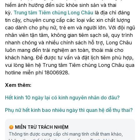
hiểm ảnh hưởng đến sức khỏe sinh sản và thai
kỳ.
Trung tâm Tiêm chủng Long Châu
là địa chỉ đáng
tin cậy, chuyên cung cấp các loại vắc xin chất lượng
cao dành cho phụ nữ, trẻ em và người lớn. Với đội ngũ
nhân viên tận tâm, không gian tiêm sạch sẽ, quy trình
nhanh chóng và nhiều chính sách hỗ trợ, Long Châu
luôn mang đến trải nghiệm an toàn, thoải mái cho
khách hàng. Để được tư vấn và đặt lịch tiêm phù hợp,
vui lòng liên hệ Trung tâm Tiêm chủng Long Châu qua
hotline miễn phí 18006928.
Xem thêm:
Hết kinh 10 ngày lại có kinh nguyên nhân do đâu?
Phụ nữ hết kinh bao nhiêu ngày thì quan hệ dễ thụ thai?
MIỄN TRỪ TRÁCH NHIỆM
Thông tin được cung cấp chỉ mang tính chất tham khảo,