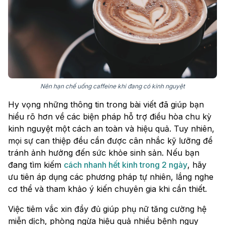
Nên hạn chế uống caffeine khi đang có kinh nguyệt
Hy vọng những thông tin trong bài viết đã giúp bạn
hiểu rõ hơn về các biện pháp hỗ trợ điều hòa chu kỳ
kinh nguyệt một cách an toàn và hiệu quả. Tuy nhiên,
mọi sự can thiệp đều cần được cân nhắc kỹ lưỡng để
tránh ảnh hưởng đến sức khỏe sinh sản. Nếu bạn
đang tìm kiếm
cách nhanh hết kinh trong 2 ngày
, hãy
ưu tiên áp dụng các phương pháp tự nhiên, lắng nghe
cơ thể và tham khảo ý kiến chuyên gia khi cần thiết.
Việc tiêm vắc xin đầy đủ giúp phụ nữ tăng cường hệ
miễn dịch, phòng ngừa hiệu quả nhiều bệnh nguy