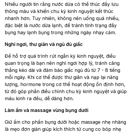
Nhiều người tin rằng nước dừa có thể thúc đẩy lưu
thông máu và khiến chu kỳ kinh nguyệt kết thúc
nhanh hơn. Tuy nhiên, không nên uống quá nhiều,
đặc biệt là nước dừa lạnh, để tránh tình trạng đầy
bụng hay lạnh bụng trong những ngày nhạy cảm.
Nghỉ ngơi, thư giãn và ngủ đủ giấc
Để hỗ trợ quá trình rút ngắn kỳ kinh nguyệt, điều
quan trọng là bạn nên nghỉ ngơi hợp lý, tránh căng
thẳng kéo dài và đảm bảo giấc ngủ đủ từ 7 - 8 tiếng
mỗi ngày. Khi cơ thể được thư giãn và nạp lại năng
lượng, hormone trong cơ thể hoạt động ổn định hơn,
từ đó góp phần điều chỉnh chu kỳ kinh nguyệt và giúp
máu kinh ra đều, dễ dàng hơn.
Làm ấm và massage vùng bụng dưới
Giữ ấm cho phần bụng dưới hoặc massage nhẹ nhàng
là mẹo đơn giản giúp kích thích tử cung co bóp nhẹ