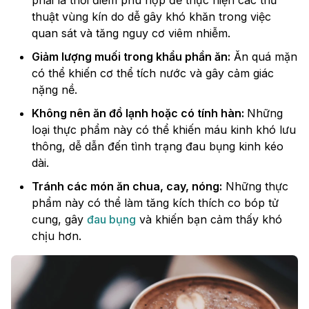
phải là thời điểm phù hợp để thực hiện các thủ
thuật vùng kín do dễ gây khó khăn trong việc
quan sát và tăng nguy cơ viêm nhiễm.
Giảm lượng muối trong khẩu phần ăn:
Ăn quá mặn
có thể khiến cơ thể tích nước và gây cảm giác
nặng nề.
Không nên ăn đồ lạnh hoặc có tính hàn:
Những
loại thực phẩm này có thể khiến máu kinh khó lưu
thông, dễ dẫn đến tình trạng đau bụng kinh kéo
dài.
Tránh các món ăn chua, cay, nóng:
Những thực
phẩm này có thể làm tăng kích thích co bóp tử
cung, gây
đau bụng
và khiến bạn cảm thấy khó
chịu hơn.