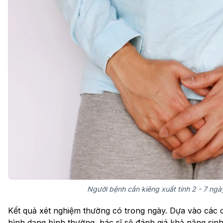
Người bệnh cần kiêng xuất tinh 2 - 7 ngày
Kết quả xét nghiệm thường có trong ngày. Dựa vào các 
hình dạng bình thường, bác sĩ sẽ đánh giá khả năng sinh