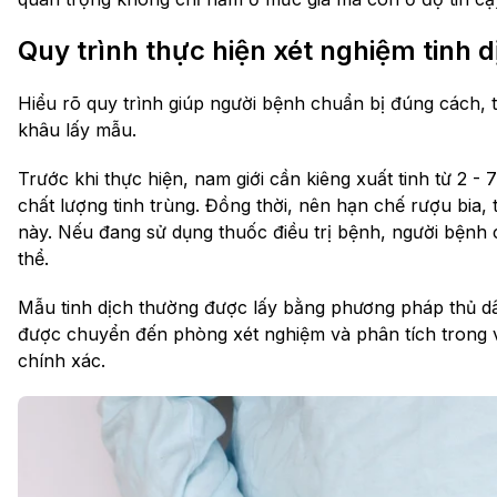
Quy trình thực hiện xét nghiệm tinh d
Hiểu rõ quy trình giúp người bệnh chuẩn bị đúng cách, tr
khâu lấy mẫu.
Trước khi thực hiện, nam giới cần kiêng xuất tinh từ 2 
chất lượng tinh trùng. Đồng thời, nên hạn chế rượu bia, t
này. Nếu đang sử dụng thuốc điều trị bệnh, người bệnh
thể.
Mẫu tinh dịch thường được lấy bằng phương pháp thủ dâ
được chuyển đến phòng xét nghiệm và phân tích trong vò
chính xác.