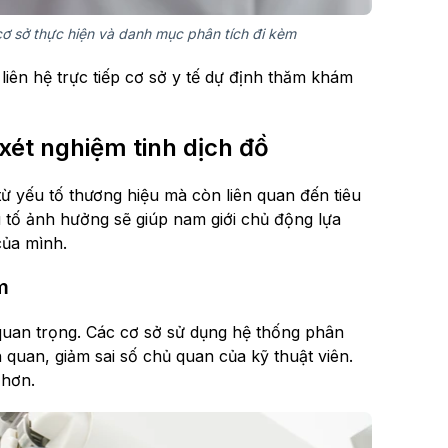
cơ sở thực hiện và danh mục phân tích đi kèm
liên hệ trực tiếp cơ sở y tế dự định thăm khám
xét nghiệm tinh dịch đồ
từ yếu tố thương hiệu mà còn liên quan đến tiêu
 tố ảnh hưởng sẽ giúp nam giới chủ động lựa
của mình.
m
 quan trọng. Các cơ sở sử dụng hệ thống phân
 quan, giảm sai số chủ quan của kỹ thuật viên.
 hơn.