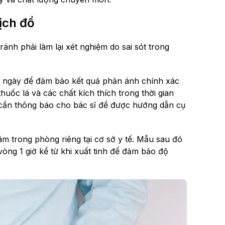
ịch đồ
ánh phải làm lại xét nghiệm do sai sót trong
- 7 ngày để đảm bảo kết quả phản ánh chính xác
huốc lá và các chất kích thích trong thời gian
 cần thông báo cho bác sĩ để được hướng dẫn cụ
m trong phòng riêng tại cơ sở y tế. Mẫu sau đó
ng 1 giờ kể từ khi xuất tinh để đảm bảo độ