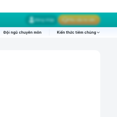
Đăng nhập
Yêu cầu tư vấn
Đội ngũ chuyên môn
Kiến thức tiêm chủng