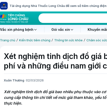
Tải ứng dụng Nhà Thuốc Long Châu để xem sổ tiêm chủng điện 
Vắc xin phòng bệnh
Gói vắc xin
Khuyến mãi
Trang chủ
Kiến thức tiêm chủng
Thông tin sức khỏe
Chăm sóc sứ
Xét nghiệm tinh dịch đồ giá 
phí và những điều nam giới c
Xuân Thương
02/03/2026
Xét nghiệm tinh dịch đồ giá bao nhiêu phụ thuộc vào cơ s
cung cấp thông tin chi tiết về mức giá tham khảo, yếu tố 
thực hiện.