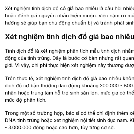
Xét nghiệm tinh dịch đồ có giá bao nhiêu là câu hỏi nhiề
hoặc đánh giá nguyên nhân hiếm muộn. Việc nắm rõ mức 
hưởng sẽ giúp bạn chủ động chuẩn bị và tránh phát sinh
Xét nghiệm tinh dịch đồ giá bao nhiê
Tinh dịch đồ là xét nghiệm phân tích mẫu tinh dịch nhằm
động của tinh trùng. Đây là bước cơ bản nhưng rất quan
giới. Vì vậy, chi phí thực hiện xét nghiệm này thường đư
Trên thực tế, xét nghiệm tinh dịch đồ giá bao nhiêu khôn
dịch đồ cơ bản thường dao động khoảng 300.000 - 800.0
nhân hoặc trung tâm hỗ trợ sinh sản lớn, mức giá có th
mức độ phân tích.
Trong một số trường hợp, bác sĩ có thể chỉ định thêm
DNA tinh trùng hoặc xét nghiệm nội tiết sinh dục nam. K
- 3.000.000 đồng hoặc cao hơn, tùy từng cơ sở.