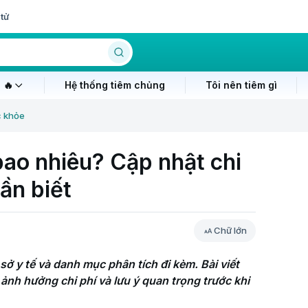
tử
 🔥
Hệ thống tiêm chủng
Tôi nên tiêm gì
c khỏe
bao nhiêu? Cập nhật chi
ần biết
Chữ lớn
ở y tế và danh mục phân tích đi kèm. Bài viết 
ảnh hưởng chi phí và lưu ý quan trọng trước khi 