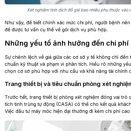
Xét nghiệm tinh dịch đồ giá bao nhiêu phụ thuộc vào 
Như vậy, để biết chính xác mức chi phí, người bệnh nên 
để được tư vấn cụ thể về gói dịch vụ phù hợp.
Những yếu tố ảnh hưởng đến chi phí 
Sự chênh lệch về giá giữa các cơ sở y tế không chỉ đến 
chuẩn kỹ thuật và phạm vi phân tích. Hiểu rõ những yếu
chọn cơ sở phù hợp với nhu cầu và khả năng tài chính 
Trang thiết bị và tiêu chuẩn phòng xét nghiệ
Trước hết, trang thiết bị phòng xét nghiệm đóng vai trò
tích tinh trùng tự động (CASA) có thể cho kết quả khách
Việc đầu tư máy móc hiện đại thường đi kèm chi phí cao