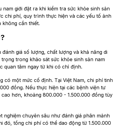
u nam giới đặt ra khi kiểm tra sức khỏe sinh sản
chi phí, quy trình thực hiện và các yếu tố ảnh
 không cần thiết.
u?
 đánh giá số lượng, chất lượng và khả năng di
 trọng trong khảo sát sức khỏe sinh sản nam
ợc quan tâm ngay từ khi có chỉ định.
g có một mức cố định. Tại Việt Nam, chi phí tinh
00 đồng. Nếu thực hiện tại các bệnh viện tư
ể cao hơn, khoảng 800.000 - 1.500.000 đồng tùy
 xét nghiệm chuyên sâu như đánh giá phân mảnh
hi đó, tổng chi phí có thể dao động từ 1.500.000