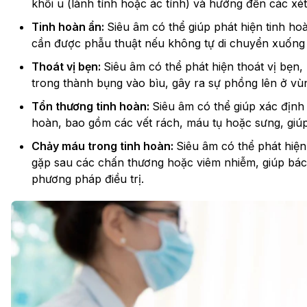
khối u (lành tính hoặc ác tính) và hướng đến các xét
Tinh hoàn ẩn:
Siêu âm có thể giúp phát hiện tinh ho
cần được phẫu thuật nếu không tự di chuyển xuống t
Thoát vị bẹn:
Siêu âm có thể phát hiện thoát vị bẹn
trong thành bụng vào bìu, gây ra sự phồng lên ở vù
Tổn thương tinh hoàn:
Siêu âm có thể giúp xác định
hoàn, bao gồm các vết rách, máu tụ hoặc sưng, giúp
Chảy máu trong tinh hoàn:
Siêu âm có thể phát hiện
gặp sau các chấn thương hoặc viêm nhiễm, giúp bác
phương pháp điều trị.