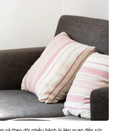
n và theo dõi nhiều bệnh lý liên quan đến sức