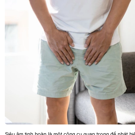
Siêu âm tinh hoàn là một công cụ quan trọng để phát hiệ