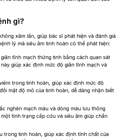
ệnh gì?
hông xâm lấn, giúp bác sĩ phát hiện và đánh giá
bệnh lý mà siêu âm tinh hoàn có thể phát hiện:
 giãn tĩnh mạch thừng tinh bằng cách quan sát
u này giúp xác định mức độ giãn tĩnh mạch và
 viêm trong tinh hoàn, giúp xác định mức độ
 đổi mật độ mô của tinh hoàn, dễ dàng nhận biết
 tắc nghẽn mạch máu và dòng máu lưu thông
 một tình trạng cấp cứu và siêu âm giúp chẩn
 trong tinh hoàn, giúp xác định tính chất của