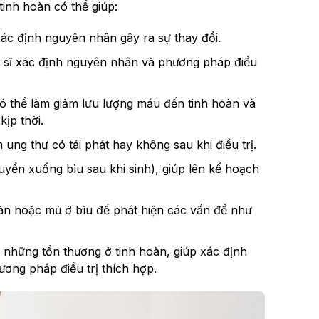
tinh hoàn có thể giúp:
 xác định nguyên nhân gây ra sự thay đổi.
c sĩ xác định nguyên nhân và phương pháp điều
 có thể làm giảm lưu lượng máu đến tinh hoàn và
ịp thời.
ung thư có tái phát hay không sau khi điều trị.
uyển xuống bìu sau khi sinh), giúp lên kế hoạch
oàn hoặc mủ ở bìu để phát hiện các vấn đề như
à những tổn thương ở tinh hoàn, giúp xác định
ơng pháp điều trị thích hợp.