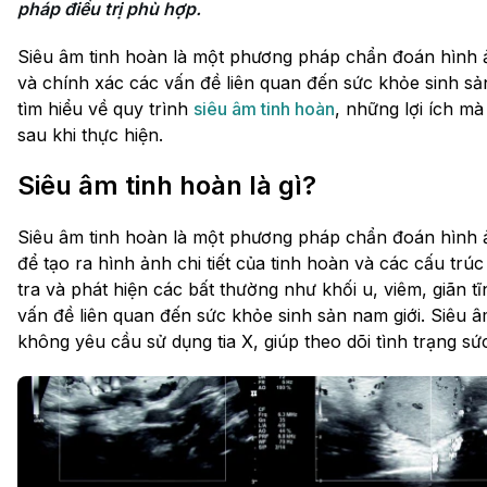
pháp điều trị phù hợp.
Siêu âm tinh hoàn là một phương pháp chẩn đoán hình ả
và chính xác các vấn đề liên quan đến sức khỏe sinh sản
tìm hiểu về quy trình
siêu âm tinh hoàn
, những lợi ích mà
sau khi thực hiện.
Siêu âm tinh hoàn là gì?
Siêu âm tinh hoàn là một phương pháp chẩn đoán hình 
để tạo ra hình ảnh chi tiết của tinh hoàn và các cấu tr
tra và phát hiện các bất thường như khối u, viêm, giãn t
vấn đề liên quan đến sức khỏe sinh sản nam giới. Siêu â
không yêu cầu sử dụng tia X, giúp theo dõi tình trạng s