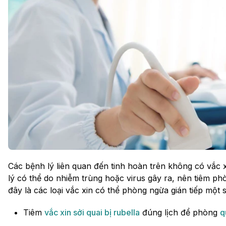
Các bệnh lý liên quan đến tinh hoàn trên không có vắc 
lý có thể do nhiễm trùng hoặc virus gây ra, nên tiêm p
đây là các loại vắc xin có thể phòng ngừa gián tiếp một 
Tiêm
vắc xin sởi quai bị rubella
đúng lịch để phòng
q