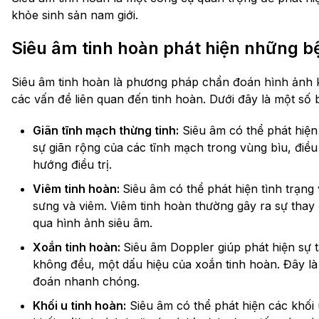
khỏe sinh sản nam giới.
Siêu âm tinh hoàn phát hiện những b
Siêu âm tinh hoàn là phương pháp chẩn đoán hình ảnh k
các vấn đề liên quan đến tinh hoàn. Dưới đây là một số 
Giãn tĩnh mạch thừng tinh:
Siêu âm có thể phát hiện
sự giãn rộng của các tĩnh mạch trong vùng bìu, điề
hướng điều trị.
Viêm tinh hoàn:
Siêu âm có thể phát hiện tình trạng
sưng và viêm. Viêm tinh hoàn thường gây ra sự thay
qua hình ảnh siêu âm.
Xoắn tinh hoàn:
Siêu âm Doppler giúp phát hiện sự
không đều, một dấu hiệu của xoắn tinh hoàn. Đây là
đoán nhanh chóng.
Khối u tinh hoàn:
Siêu âm có thể phát hiện các khối u