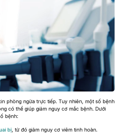
xin phòng ngừa trực tiếp. Tuy nhiên, một số bệnh
hòng có thể giúp giảm nguy cơ mắc bệnh. Dưới
số bệnh:
uai bị
, từ đó giảm nguy cơ viêm tinh hoàn.