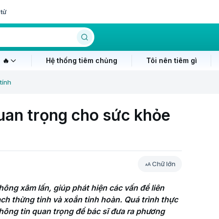
tử
 🔥
Hệ thống tiêm chủng
Tôi nên tiêm gì
tính
quan trọng cho sức khỏe
Chữ lớn
ng xâm lấn, giúp phát hiện các vấn đề liên 
ch thừng tinh và xoắn tinh hoàn. Quá trình thực 
ông tin quan trọng để bác sĩ đưa ra phương 