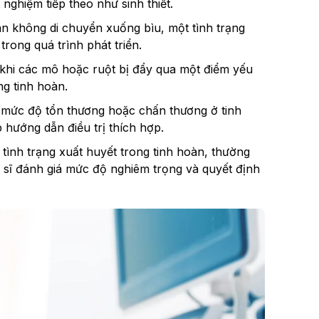
 nghiệm tiếp theo như sinh thiết.
àn không di chuyển xuống bìu, một tình trạng
rong quá trình phát triển.
, khi các mô hoặc ruột bị đẩy qua một điểm yếu
ng tinh hoàn.
 mức độ tổn thương hoặc chấn thương ở tinh
 hướng dẫn điều trị thích hợp.
 tình trạng xuất huyết trong tinh hoàn, thường
 sĩ đánh giá mức độ nghiêm trọng và quyết định