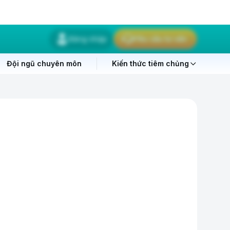
Đăng nhập
Yêu cầu tư vấn
Đội ngũ chuyên môn
Kiến thức tiêm chủng