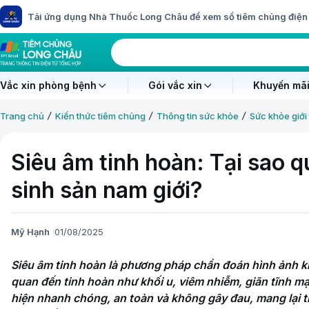
Tải ứng dụng Nhà Thuốc Long Châu để xem sổ tiêm chủng điện 
Vắc xin phòng bệnh
Gói vắc xin
Khuyến mãi
Trang chủ
Kiến thức tiêm chủng
Thông tin sức khỏe
Sức khỏe giới 
Siêu âm tinh hoàn: Tại sao 
sinh sản nam giới?
Mỹ Hạnh
01/08/2025
Siêu âm tinh hoàn là phương pháp chẩn đoán hình ảnh khô
quan đến tinh hoàn như khối u, viêm nhiễm, giãn tĩnh mạ
hiện nhanh chóng, an toàn và không gây đau, mang lại th