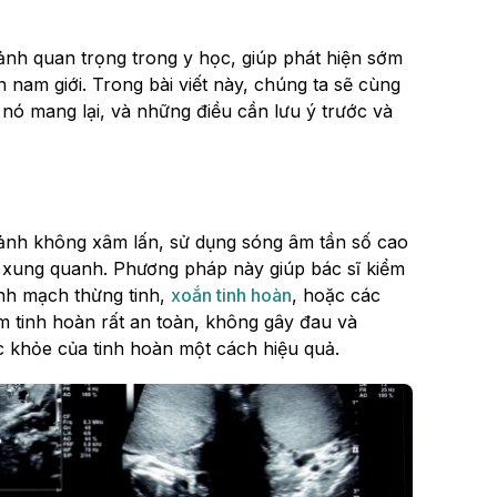
nh quan trọng trong y học, giúp phát hiện sớm
 nam giới. Trong bài viết này, chúng ta sẽ cùng
 nó mang lại, và những điều cần lưu ý trước và
ảnh không xâm lấn, sử dụng sóng âm tần số cao
úc xung quanh. Phương pháp này giúp bác sĩ kiểm
ĩnh mạch thừng tinh,
xoắn tinh hoàn
, hoặc các
m tinh hoàn rất an toàn, không gây đau và
ức khỏe của tinh hoàn một cách hiệu quả.