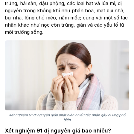
trứng, hải sản, đậu phộng, các loại hạt và lúa mì; dị
nguyên trong không khí như phấn hoa, mạt bụi nhà,
bụi nhà, lông chó mèo, nấm mốc; cùng với một số tác
nhân khác như nọc côn trùng, gián và các yếu tố từ
môi trường sống.
Xét nghiệm 91 dị nguyên giúp phát hiện nhiều tác nhân gây dị ứng phổ
biến
Xét nghiệm 91 dị nguyên giá bao nhiêu?