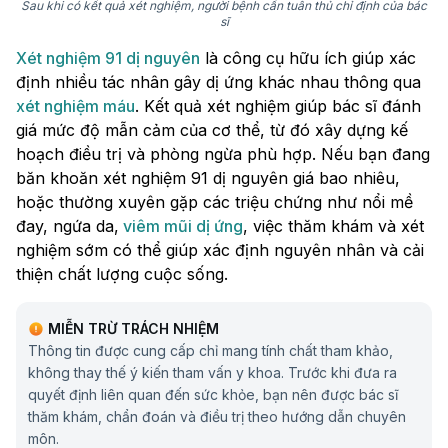
Sau khi có kết quả xét nghiệm, người bệnh cần tuân thủ chỉ định của bác
sĩ
Xét nghiệm 91 dị nguyên
là công cụ hữu ích giúp xác
định nhiều tác nhân gây dị ứng khác nhau thông qua
xét nghiệm máu
. Kết quả xét nghiệm giúp bác sĩ đánh
giá mức độ mẫn cảm của cơ thể, từ đó xây dựng kế
hoạch điều trị và phòng ngừa phù hợp. Nếu bạn đang
băn khoăn xét nghiệm 91 dị nguyên giá bao nhiêu,
hoặc thường xuyên gặp các triệu chứng như nổi mề
đay, ngứa da,
viêm mũi dị ứng
, việc thăm khám và xét
nghiệm sớm có thể giúp xác định nguyên nhân và cải
thiện chất lượng cuộc sống.
MIỄN TRỪ TRÁCH NHIỆM
Thông tin được cung cấp chỉ mang tính chất tham khảo,
không thay thế ý kiến tham vấn y khoa. Trước khi đưa ra
quyết định liên quan đến sức khỏe, bạn nên được bác sĩ
thăm khám, chẩn đoán và điều trị theo hướng dẫn chuyên
môn.