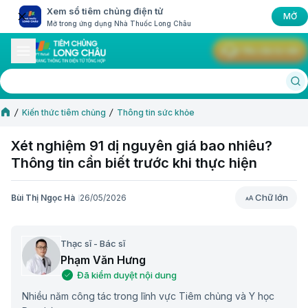
Xem sổ tiêm chủng điện tử
MỞ
Mở trong ứng dụng Nhà Thuốc Long Châu
Yêu cầu tư vấn
Kiến thức tiêm chủng
Thông tin sức khỏe
Xét nghiệm 91 dị nguyên giá bao nhiêu?
Thông tin cần biết trước khi thực hiện
Chữ lớn
Bùi Thị Ngọc Hà
26/05/2026
Chữ lớn
Thạc sĩ - Bác sĩ
Phạm Văn Hưng
Đã kiểm duyệt nội dung
Nhiều năm công tác trong lĩnh vực Tiêm chủng và Y học