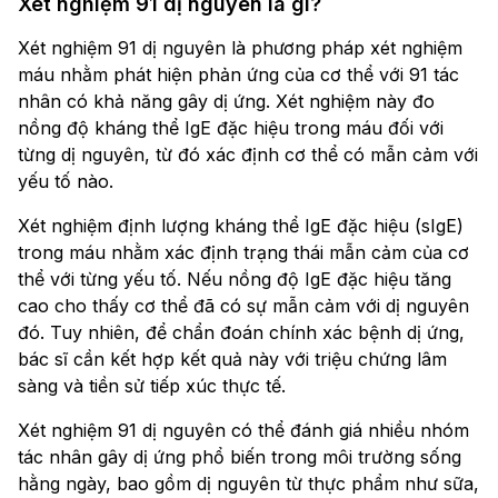
Xét nghiệm 91 dị nguyên là gì?
Xét nghiệm 91 dị nguyên là phương pháp xét nghiệm
máu nhằm phát hiện phản ứng của cơ thể với 91 tác
nhân có khả năng gây dị ứng. Xét nghiệm này đo
nồng độ kháng thể IgE đặc hiệu trong máu đối với
từng dị nguyên, từ đó xác định cơ thể có mẫn cảm với
yếu tố nào.
Xét nghiệm định lượng kháng thể IgE đặc hiệu (sIgE)
trong máu nhằm xác định trạng thái mẫn cảm của cơ
thể với từng yếu tố. Nếu nồng độ IgE đặc hiệu tăng
cao cho thấy cơ thể đã có sự mẫn cảm với dị nguyên
đó. Tuy nhiên, để chẩn đoán chính xác bệnh dị ứng,
bác sĩ cần kết hợp kết quả này với triệu chứng lâm
sàng và tiền sử tiếp xúc thực tế.
Xét nghiệm 91 dị nguyên có thể đánh giá nhiều nhóm
tác nhân gây dị ứng phổ biến trong môi trường sống
hằng ngày, bao gồm dị nguyên từ thực phẩm như sữa,