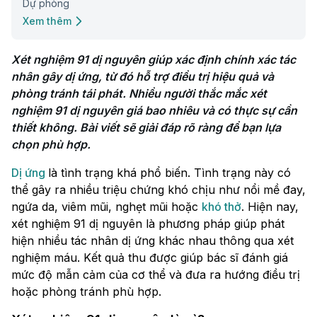
Dự phòng
Xem thêm
Xét nghiệm 91 dị nguyên giúp xác định chính xác tác 
nhân gây dị ứng, từ đó hỗ trợ điều trị hiệu quả và 
phòng tránh tái phát. Nhiều người thắc mắc xét 
nghiệm 91 dị nguyên giá bao nhiêu và có thực sự cần 
thiết không. Bài viết sẽ giải đáp rõ ràng để bạn lựa 
chọn phù hợp.
Dị ứng
là tình trạng khá phổ biến. Tình trạng này có
thể gây ra nhiều triệu chứng khó chịu như nổi mề đay,
ngứa da, viêm mũi, nghẹt mũi hoặc
khó thở
. Hiện nay,
xét nghiệm 91 dị nguyên là phương pháp giúp phát
hiện nhiều tác nhân dị ứng khác nhau thông qua xét
nghiệm máu. Kết quả thu được giúp bác sĩ đánh giá
mức độ mẫn cảm của cơ thể và đưa ra hướng điều trị
hoặc phòng tránh phù hợp.