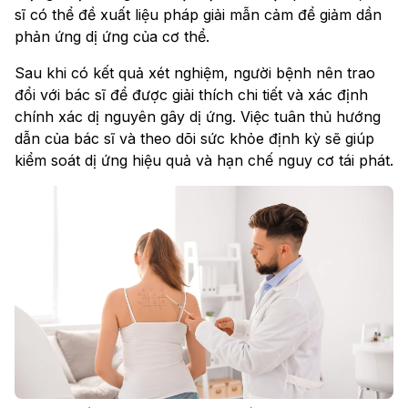
sĩ có thể đề xuất liệu pháp giải mẫn cảm để giảm dần
phản ứng dị ứng của cơ thể.
Sau khi có kết quả xét nghiệm, người bệnh nên trao
đổi với bác sĩ để được giải thích chi tiết và xác định
chính xác dị nguyên gây dị ứng. Việc tuân thủ hướng
dẫn của bác sĩ và theo dõi sức khỏe định kỳ sẽ giúp
kiểm soát dị ứng hiệu quả và hạn chế nguy cơ tái phát.