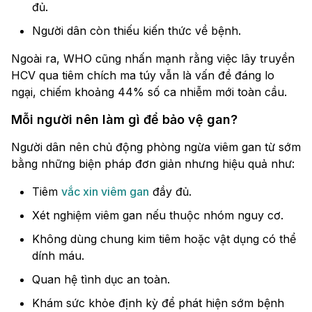
đủ.
Người dân còn thiếu kiến thức về bệnh.
Ngoài ra, WHO cũng nhấn mạnh rằng việc lây truyền
HCV qua tiêm chích ma túy vẫn là vấn đề đáng lo
ngại, chiếm khoảng 44% số ca nhiễm mới toàn cầu.
Mỗi người nên làm gì để bảo vệ gan?
Người dân nên chủ động phòng ngừa viêm gan từ sớm
bằng những biện pháp đơn giản nhưng hiệu quả như:
Tiêm
vắc xin viêm gan
đầy đủ.
Xét nghiệm viêm gan nếu thuộc nhóm nguy cơ.
Không dùng chung kim tiêm hoặc vật dụng có thể
dính máu.
Quan hệ tình dục an toàn.
Khám sức khỏe định kỳ để phát hiện sớm bệnh