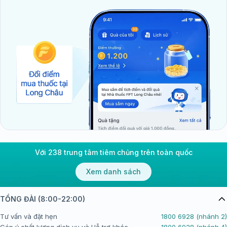
Với 238 trung tâm tiêm chủng trên toàn quốc
Xem danh sách
TỔNG ĐÀI (8:00-22:00)
Tư vấn và đặt hẹn
1800 6928 (nhánh 2)
Góp ý chất lượng dịch vụ và Hỗ trợ khác
1800 6928 (nhánh 4)