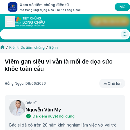
Xem sổ tiêm chủng điện tử
MỞ
Mở trong ứng dụng Nhà Thuốc Long Châu
Yêu cầu tư vấn
Kiến thức tiêm chủng
Bệnh
Viêm gan siêu vi vẫn là mối đe dọa sức
khỏe toàn cầu
Chữ lớn
Hồng Ngọc
08/06/2026
Chữ lớn
Bác sĩ
Nguyễn Văn My
Đã kiểm duyệt nội dung
Bác sĩ đã có trên 20 năm kinh nghiệm làm việc với vai trò