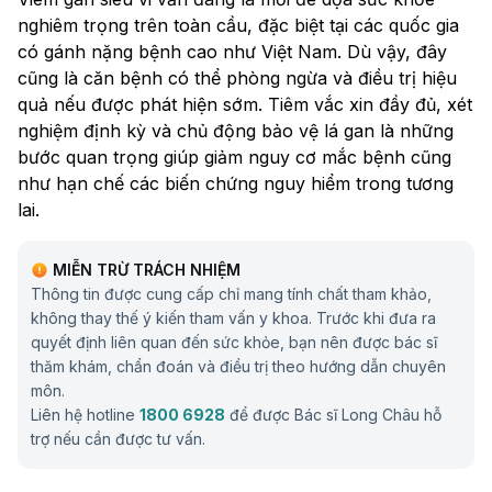
nghiêm trọng trên toàn cầu, đặc biệt tại các quốc gia
có gánh nặng bệnh cao như Việt Nam. Dù vậy, đây
cũng là căn bệnh có thể phòng ngừa và điều trị hiệu
quả nếu được phát hiện sớm. Tiêm vắc xin đầy đủ, xét
nghiệm định kỳ và chủ động bảo vệ lá gan là những
bước quan trọng giúp giảm nguy cơ mắc bệnh cũng
như hạn chế các biến chứng nguy hiểm trong tương
lai.
MIỄN TRỪ TRÁCH NHIỆM
Thông tin được cung cấp chỉ mang tính chất tham khảo,
không thay thế ý kiến tham vấn y khoa. Trước khi đưa ra
quyết định liên quan đến sức khỏe, bạn nên được bác sĩ
thăm khám, chẩn đoán và điều trị theo hướng dẫn chuyên
môn.
Liên hệ hotline
1800 6928
để được Bác sĩ Long Châu hỗ
trợ nếu cần được tư vấn.