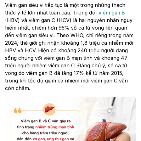
Viêm gan siêu vi tiếp tục là một trong những thách
thức y tế lớn nhất toàn cầu. Trong đó,
viêm gan B
(HBV) và viêm gan C (HCV) là hai nguyên nhân nguy
hiểm nhất, chiếm hơn 95% số ca tử vong liên quan
đến viêm gan siêu vi. Theo WHO, chỉ riêng trong năm
2024, thế giới ghi nhận khoảng 1,8 triệu ca nhiễm mới
HBV và HCV. Hiện có khoảng 240 triệu người đang
sống chung với viêm gan B mạn tính và khoảng 47
triệu người nhiễm viêm gan C. Đáng chú ý, số ca tử
vong do viêm gan B đã tăng 17% kể từ năm 2015,
trong khi tốc độ giảm ca nhiễm mới viêm gan C vẫn
còn chậm.