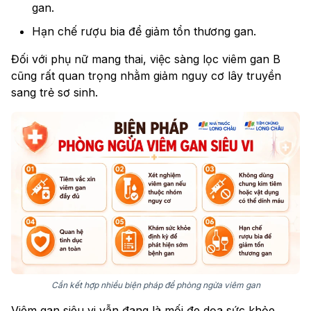
gan.
Hạn chế rượu bia để giảm tổn thương gan.
Đối với phụ nữ mang thai, việc sàng lọc viêm gan B
cũng rất quan trọng nhằm giảm nguy cơ lây truyền
sang trẻ sơ sinh.
Cần kết hợp nhiều biện pháp để phòng ngừa viêm gan
Viêm gan siêu vi vẫn đang là mối đe dọa sức khỏe