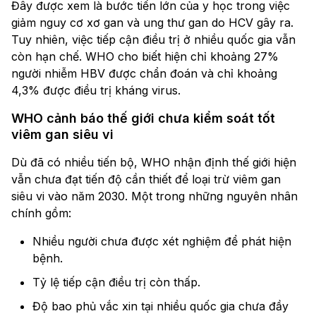
Đây được xem là bước tiến lớn của y học trong việc
giảm nguy cơ xơ gan và ung thư gan do HCV gây ra.
Tuy nhiên, việc tiếp cận điều trị ở nhiều quốc gia vẫn
còn hạn chế. WHO cho biết hiện chỉ khoảng 27%
người nhiễm HBV được chẩn đoán và chỉ khoảng
4,3% được điều trị kháng virus.
WHO cảnh báo thế giới chưa kiểm soát tốt
viêm gan siêu vi
Dù đã có nhiều tiến bộ, WHO nhận định thế giới hiện
vẫn chưa đạt tiến độ cần thiết để loại trừ viêm gan
siêu vi vào năm 2030. Một trong những nguyên nhân
chính gồm:
Nhiều người chưa được xét nghiệm để phát hiện
bệnh.
Tỷ lệ tiếp cận điều trị còn thấp.
Độ bao phủ vắc xin tại nhiều quốc gia chưa đầy