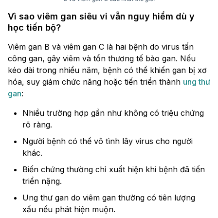
Vì sao viêm gan siêu vi vẫn nguy hiểm dù y
học tiến bộ?
Viêm gan B và viêm gan C là hai bệnh do virus tấn
công gan, gây viêm và tổn thương tế bào gan. Nếu
kéo dài trong nhiều năm, bệnh có thể khiến gan bị xơ
hóa, suy giảm chức năng hoặc tiến triển thành
ung thư
gan
:
Nhiều trường hợp gần như không có triệu chứng
rõ ràng.
Người bệnh có thể vô tình lây virus cho người
khác.
Biến chứng thường chỉ xuất hiện khi bệnh đã tiến
triển nặng.
Ung thư gan do viêm gan thường có tiên lượng
xấu nếu phát hiện muộn.