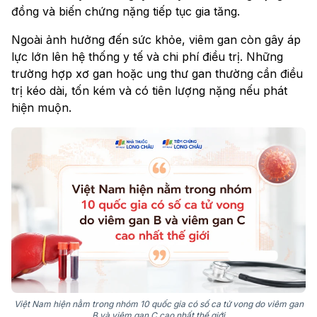
đồng và biến chứng nặng tiếp tục gia tăng.
Ngoài ảnh hưởng đến sức khỏe, viêm gan còn gây áp
lực lớn lên hệ thống y tế và chi phí điều trị. Những
trường hợp xơ gan hoặc ung thư gan thường cần điều
trị kéo dài, tốn kém và có tiên lượng nặng nếu phát
hiện muộn.
Việt Nam hiện nằm trong nhóm 10 quốc gia có số ca tử vong do viêm gan
B và viêm gan C cao nhất thế giới