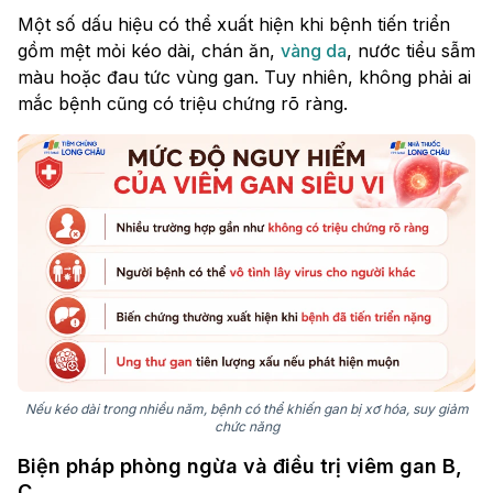
Một số dấu hiệu có thể xuất hiện khi bệnh tiến triển
gồm mệt mỏi kéo dài, chán ăn,
vàng da
, nước tiểu sẫm
màu hoặc đau tức vùng gan. Tuy nhiên, không phải ai
mắc bệnh cũng có triệu chứng rõ ràng.
Nếu kéo dài trong nhiều năm, bệnh có thể khiến gan bị xơ hóa, suy giảm
chức năng
Biện pháp phòng ngừa và điều trị viêm gan B,
C