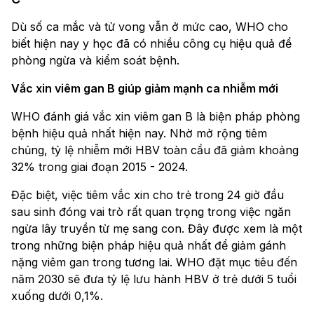
Dù số ca mắc và tử vong vẫn ở mức cao, WHO cho
biết hiện nay y học đã có nhiều công cụ hiệu quả để
phòng ngừa và kiểm soát bệnh.
Vắc xin viêm gan B giúp giảm mạnh ca nhiễm mới
WHO đánh giá vắc xin viêm gan B là biện pháp phòng
bệnh hiệu quả nhất hiện nay. Nhờ mở rộng tiêm
chủng, tỷ lệ nhiễm mới HBV toàn cầu đã giảm khoảng
32% trong giai đoạn 2015 - 2024.
Đặc biệt, việc tiêm vắc xin cho trẻ trong 24 giờ đầu
sau sinh đóng vai trò rất quan trọng trong việc ngăn
ngừa lây truyền từ mẹ sang con. Đây được xem là một
trong những biện pháp hiệu quả nhất để giảm gánh
nặng viêm gan trong tương lai. WHO đặt mục tiêu đến
năm 2030 sẽ đưa tỷ lệ lưu hành HBV ở trẻ dưới 5 tuổi
xuống dưới 0,1%.