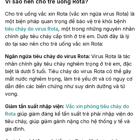
Vì sao nên cho trẻ uống Rota?
Cho trẻ uống vắc xin Rota (vắc xin ngừa virus Rota) là
một biện pháp quan trọng để bảo vệ trẻ khỏi bệnh
tiêu chảy do virus Rota
, một trong những nguyên nhân
chính gây tiêu chảy cấp tính ở trẻ em. Dưới đây là lý
do tại sao nên cho trẻ uống vắc xin Rota:
Ngăn ngừa tiêu chảy do virus Rota:
Virus Rota là tác
nhân chính gây tiêu chảy nghiêm trọng ở trẻ em, đặc
biệt là dưới 5 tuổi. Tiêu chảy do virus Rota có thể gây
mất nước nghiêm trọng, làm trẻ yếu ớt và có nguy cơ
dẫn đến các biến chứng như suy dinh dưỡng và tử
vong.
Giảm tần suất nhập viện:
Vắc xin phòng tiêu chảy do
Rota
giúp giảm đáng kể tần suất trẻ phải nhập viện do
tiêu chảy, giúp giảm gánh nặng cho hệ thống y tế và
gia đình.