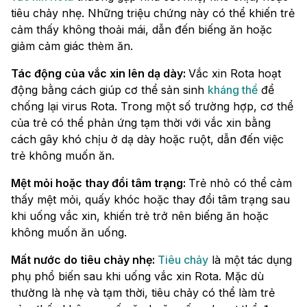
tiêu chảy nhẹ. Những triệu chứng này có thể khiến trẻ
cảm thấy không thoải mái, dẫn đến biếng ăn hoặc
giảm cảm giác thèm ăn.
Tác động của vắc xin lên dạ dày:
Vắc xin Rota hoạt
động bằng cách giúp cơ thể sản sinh
kháng thể
để
chống lại virus Rota. Trong một số trường hợp, cơ thể
của trẻ có thể phản ứng tạm thời với vắc xin bằng
cách gây khó chịu ở dạ dày hoặc ruột, dẫn đến việc
trẻ không muốn ăn.
Mệt mỏi hoặc thay đổi tâm trạng:
Trẻ nhỏ có thể cảm
thấy mệt mỏi, quấy khóc hoặc thay đổi tâm trạng sau
khi uống vắc xin, khiến trẻ trở nên biếng ăn hoặc
không muốn ăn uống.
Mất nước do tiêu chảy nhẹ:
Tiêu chảy
là một tác dụng
phụ phổ biến sau khi uống vắc xin Rota. Mặc dù
thường là nhẹ và tạm thời, tiêu chảy có thể làm trẻ