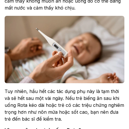
cảm thấy không muốn ăn hoặc uống do cơ thể đang
mất nước và cảm thấy khó chịu.
Tuy nhiên, hầu hết các tác dụng phụ này là tạm thời
và sẽ hết sau một vài ngày. Nếu trẻ biếng ăn sau khi
uống Rota kéo dài hoặc trẻ có các triệu chứng nghiêm
trọng hơn như nôn mửa hoặc sốt cao, bạn nên đưa
trẻ đến bác sĩ để kiểm tra.