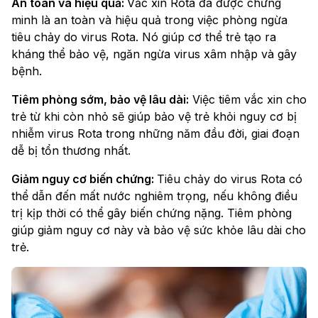
An toàn và hiệu quả:
Vắc xin Rota đã được chứng
minh là an toàn và hiệu quả trong việc phòng ngừa
tiêu chảy do virus Rota. Nó giúp cơ thể trẻ tạo ra
kháng thể bảo vệ, ngăn ngừa virus xâm nhập và gây
bệnh.
Tiêm phòng sớm, bảo vệ lâu dài:
Việc tiêm vắc xin cho
trẻ từ khi còn nhỏ sẽ giúp bảo vệ trẻ khỏi nguy cơ bị
nhiễm virus Rota trong những năm đầu đời, giai đoạn
dễ bị tổn thương nhất.
Giảm nguy cơ biến chứng:
Tiêu chảy do virus Rota có
thể dẫn đến mất nước nghiêm trọng, nếu không điều
trị kịp thời có thể gây biến chứng nặng. Tiêm phòng
giúp giảm nguy cơ này và bảo vệ sức khỏe lâu dài cho
trẻ.