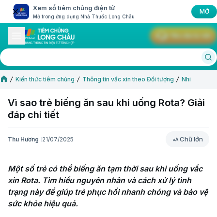
Xem sổ tiêm chủng điện tử
MỞ
Mở trong ứng dụng Nhà Thuốc Long Châu
Yêu cầu tư vấn
Kiến thức tiêm chủng
Thông tin vắc xin theo Đối tượng
Nhi
Vì sao trẻ biếng ăn sau khi uống Rota? Giải
đáp chi tiết
Chữ lớn
Thu Hương
21/07/2025
Chữ lớn
Một số trẻ có thể biếng ăn tạm thời sau khi uống vắc 
xin Rota. Tìm hiểu nguyên nhân và cách xử lý tình 
trạng này để giúp trẻ phục hồi nhanh chóng và bảo vệ 
sức khỏe hiệu quả.