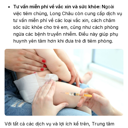
Tư vấn miễn phí về vắc xin và sức khỏe: N
goài
việc tiêm chủng, Long Châu còn cung cấp dịch vụ
tư vấn miễn phí về các loại vắc xin, cách chăm
sóc sức khỏe cho trẻ em, cũng như cách phòng
ngừa các bệnh truyền nhiễm. Điều này giúp phụ
huynh yên tâm hơn khi đưa trẻ đi tiêm phòng.
Với tất cả các dịch vụ và lợi ích kể trên, Trung tâm