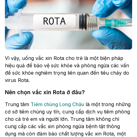
Vì vậy, uống vắc xin Rota cho trẻ là một biện pháp
hiệu quả để bảo vệ sức khỏe và phòng ngừa các vấn
đề sức khỏe nghiêm trọng liên quan đến tiêu chảy do
virus Rota.
Nên chọn vắc xin Rota ở đâu?
Trung tâm
Tiêm chủng Long Châu
là một trong những
cơ sở tiêm chủng uy tín, cung cấp dịch vụ tiêm phòng
cho cả trẻ em và người lớn. Trung tâm không chỉ
cung cấp các vắc xin phòng ngừa bệnh tật thông
dụng mà còn đảm bảo chất lượng vắc xin Rota, một