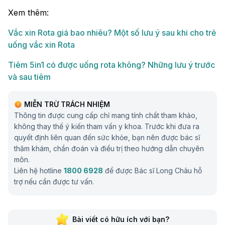
Xem thêm:
Vắc xin Rota giá bao nhiêu? Một số lưu ý sau khi cho trẻ
uống vắc xin Rota
Tiêm 5in1 có được uống rota không? Những lưu ý trước
và sau tiêm
MIỄN TRỪ TRÁCH NHIỆM
Thông tin được cung cấp chỉ mang tính chất tham khảo,
không thay thế ý kiến tham vấn y khoa. Trước khi đưa ra
quyết định liên quan đến sức khỏe, bạn nên được bác sĩ
thăm khám, chẩn đoán và điều trị theo hướng dẫn chuyên
môn.
Liên hệ hotline
1800 6928
để được Bác sĩ Long Châu hỗ
trợ nếu cần được tư vấn.
Bài viết có hữu ích với bạn?