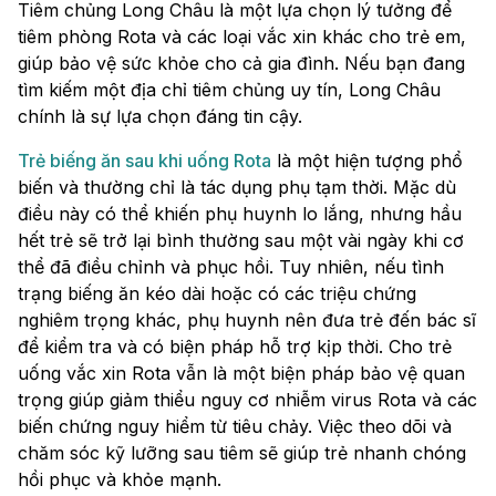
Tiêm chủng Long Châu là một lựa chọn lý tưởng để
tiêm phòng Rota và các loại vắc xin khác cho trẻ em,
giúp bảo vệ sức khỏe cho cả gia đình. Nếu bạn đang
tìm kiếm một địa chỉ tiêm chủng uy tín, Long Châu
chính là sự lựa chọn đáng tin cậy.
Trẻ biếng ăn sau khi uống Rota
là một hiện tượng phổ
biến và thường chỉ là tác dụng phụ tạm thời. Mặc dù
điều này có thể khiến phụ huynh lo lắng, nhưng hầu
hết trẻ sẽ trở lại bình thường sau một vài ngày khi cơ
thể đã điều chỉnh và phục hồi. Tuy nhiên, nếu tình
trạng biếng ăn kéo dài hoặc có các triệu chứng
nghiêm trọng khác, phụ huynh nên đưa trẻ đến bác sĩ
để kiểm tra và có biện pháp hỗ trợ kịp thời. Cho trẻ
uống vắc xin Rota vẫn là một biện pháp bảo vệ quan
trọng giúp giảm thiểu nguy cơ nhiễm virus Rota và các
biến chứng nguy hiểm từ tiêu chảy. Việc theo dõi và
chăm sóc kỹ lưỡng sau tiêm sẽ giúp trẻ nhanh chóng
hồi phục và khỏe mạnh.