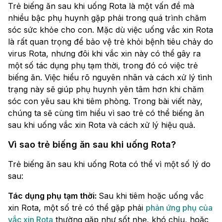
Trẻ biếng ăn sau khi uống Rota là một vấn đề mà
nhiều bậc phụ huynh gặp phải trong quá trình chăm
sóc sức khỏe cho con. Mặc dù việc uống vắc xin Rota
là rất quan trọng để bảo vệ trẻ khỏi bệnh tiêu chảy do
virus Rota, nhưng đôi khi vắc xin này có thể gây ra
một số tác dụng phụ tạm thời, trong đó có việc trẻ
biếng ăn. Việc hiểu rõ nguyên nhân và cách xử lý tình
trạng này sẽ giúp phụ huynh yên tâm hơn khi chăm
sóc con yêu sau khi tiêm phòng. Trong bài viết này,
chúng ta sẽ cùng tìm hiểu vì sao trẻ có thể biếng ăn
sau khi uống vắc xin Rota và cách xử lý hiệu quả.
Vì sao trẻ biếng ăn sau khi uống Rota?
Trẻ biếng ăn sau khi uống Rota có thể vì một số lý do
sau:
Tác dụng phụ tạm thời:
Sau khi tiêm hoặc uống vắc
xin Rota, một số trẻ có thể gặp phải
phản ứng phụ của
vắc xin Rota
thường gặp như sốt nhẹ, khó chịu, hoặc