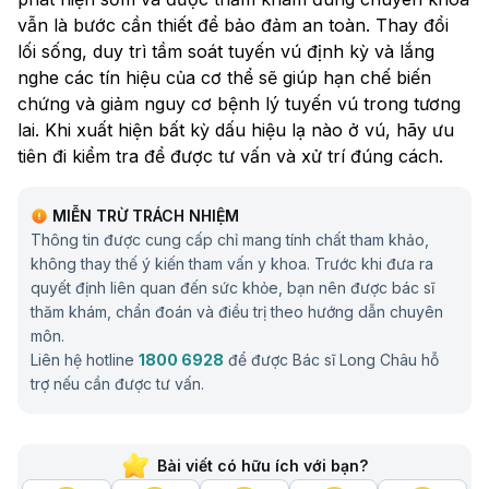
vẫn là bước cần thiết để bảo đảm an toàn. Thay đổi
lối sống, duy trì tầm soát tuyến vú định kỳ và lắng
nghe các tín hiệu của cơ thể sẽ giúp hạn chế biến
chứng và giảm nguy cơ bệnh lý tuyến vú trong tương
lai. Khi xuất hiện bất kỳ dấu hiệu lạ nào ở vú, hãy ưu
tiên đi kiểm tra để được tư vấn và xử trí đúng cách.
MIỄN TRỪ TRÁCH NHIỆM
Thông tin được cung cấp chỉ mang tính chất tham khảo,
không thay thế ý kiến tham vấn y khoa. Trước khi đưa ra
quyết định liên quan đến sức khỏe, bạn nên được bác sĩ
thăm khám, chẩn đoán và điều trị theo hướng dẫn chuyên
môn.
Liên hệ hotline
1800 6928
để được Bác sĩ Long Châu hỗ
trợ nếu cần được tư vấn.
Bài viết có hữu ích với bạn?