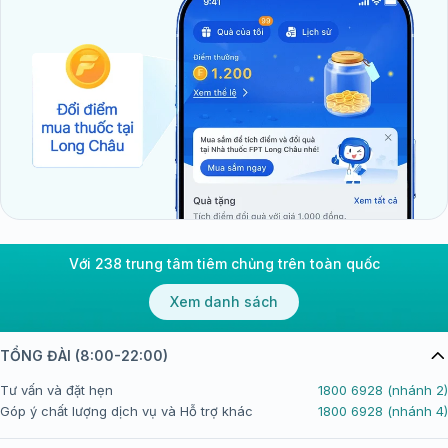
Với 238 trung tâm tiêm chủng trên toàn quốc
Xem danh sách
TỔNG ĐÀI (8:00-22:00)
Tư vấn và đặt hẹn
1800 6928 (nhánh 2)
Góp ý chất lượng dịch vụ và Hỗ trợ khác
1800 6928 (nhánh 4)