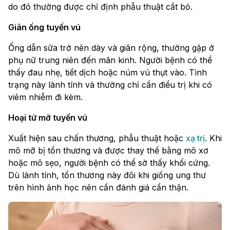
do đó thường được chỉ định phẫu thuật cắt bỏ.
Giãn ống tuyến vú
Ống dẫn sữa trở nên dày và giãn rộng, thường gặp ở
phụ nữ trung niên đến mãn kinh. Người bệnh có thể
thấy đau nhẹ, tiết dịch hoặc núm vú thụt vào. Tình
trạng này lành tính và thường chỉ cần điều trị khi có
viêm nhiễm đi kèm.
Hoại tử mỡ tuyến vú
Xuất hiện sau chấn thương, phẫu thuật hoặc
xạ trị
. Khi
mô mỡ bị tổn thương và được thay thế bằng mô xơ
hoặc mô sẹo, người bệnh có thể sờ thấy khối cứng.
Dù lành tính, tổn thương này đôi khi giống ung thư
trên hình ảnh học nên cần đánh giá cẩn thận.