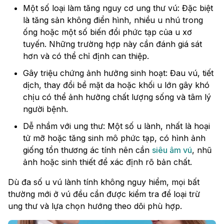
Một số loại làm tăng nguy cơ ung thư vú: Đặc biệt
là tăng sản không điển hình, nhiều u nhú trong
ống hoặc một số biến đổi phức tạp của u xơ
tuyến. Những trường hợp này cần đánh giá sát
hơn và có thể chỉ định can thiệp.
Gây triệu chứng ảnh hưởng sinh hoạt: Đau vú, tiết
dịch, thay đổi bề mặt da hoặc khối u lớn gây khó
chịu có thể ảnh hưởng chất lượng sống và tâm lý
người bệnh.
Dễ nhầm với ung thư: Một số u lành, nhất là hoại
tử mỡ hoặc tăng sinh mô phức tạp, có hình ảnh
giống tổn thương ác tính nên cần
siêu âm vú
, nhũ
ảnh hoặc sinh thiết để xác định rõ bản chất.
Dù đa số u vú lành tính không nguy hiểm, mọi bất
thường mới ở vú đều cần được kiểm tra để loại trừ
ung thư và lựa chọn hướng theo dõi phù hợp.