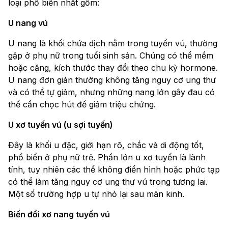
loại phổ biến nhất gồm:
U nang vú
U nang là khối chứa dịch nằm trong tuyến vú, thường
gặp ở phụ nữ trong tuổi sinh sản. Chúng có thể mềm
hoặc căng, kích thước thay đổi theo chu kỳ hormone.
U nang đơn giản thường không tăng nguy cơ ung thư
và có thể tự giảm, nhưng những nang lớn gây đau có
thể cần chọc hút để giảm triệu chứng.
U xơ tuyến vú (u sợi tuyến)
Đây là khối u đặc, giới hạn rõ, chắc và di động tốt,
phổ biến ở phụ nữ trẻ. Phần lớn u xơ tuyến là lành
tính, tuy nhiên các thể không điển hình hoặc phức tạp
có thể làm tăng nguy cơ ung thư vú trong tương lai.
Một số trường hợp u tự nhỏ lại sau mãn kinh.
Biến đổi xơ nang tuyến vú