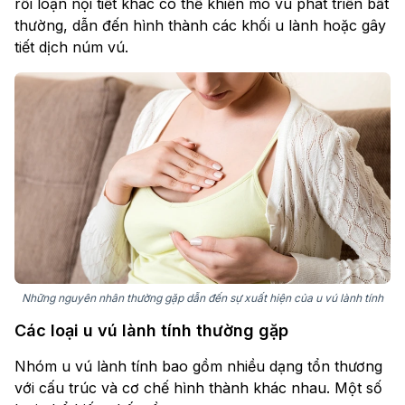
rối loạn nội tiết khác có thể khiến mô vú phát triển bất
thường, dẫn đến hình thành các khối u lành hoặc gây
tiết dịch núm vú.
Những nguyên nhân thường gặp dẫn đến sự xuất hiện của u vú lành tính
Các loại u vú lành tính thường gặp
Nhóm u vú lành tính bao gồm nhiều dạng tổn thương
với cấu trúc và cơ chế hình thành khác nhau. Một số