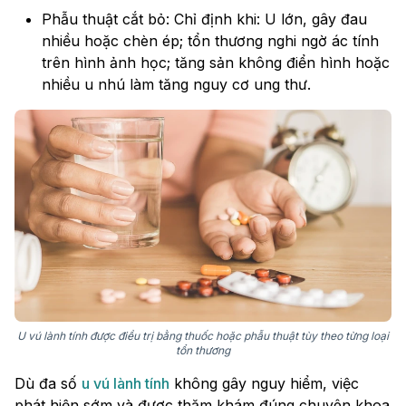
Phẫu thuật cắt bỏ: Chỉ định khi: U lớn, gây đau
nhiều hoặc chèn ép; tổn thương nghi ngờ ác tính
trên hình ảnh học; tăng sản không điển hình hoặc
nhiều u nhú làm tăng nguy cơ ung thư.
U vú lành tính được điều trị bằng thuốc hoặc phẫu thuật tùy theo từng loại
tổn thương
Dù đa số
u vú lành tính
không gây nguy hiểm, việc
phát hiện sớm và được thăm khám đúng chuyên khoa