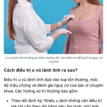
U vú lành tính thường an toàn nhưng vẫn cần kiểm tra để loại trừ nguy cơ
ung thư
Cách điều trị u vú lành tính ra sao?
Điều trị u vú lành tính dựa vào loại tổn thương, mức
độ triệu chứng và đánh giá nguy cơ của bác sĩ chuyên
khoa. Các hướng xử trí thường bao gồm:
Theo dõi định kỳ: Nhiều u lành không cần điều trị
mà chỉ cần theo dõi bằng siêu âm hoặc nhũ ảnh