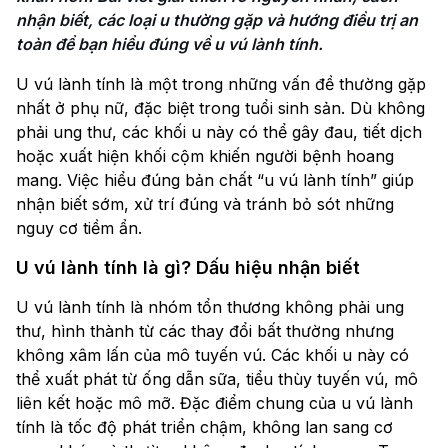
nhận biết, các loại u thường gặp và hướng điều trị an 
U vú lành tính là một trong những vấn đề thường gặp
nhất ở phụ nữ, đặc biệt trong tuổi sinh sản. Dù không
phải ung thư, các khối u này có thể gây đau, tiết dịch
hoặc xuất hiện khối cộm khiến người bệnh hoang
mang. Việc hiểu đúng bản chất “u vú lành tính” giúp
nhận biết sớm, xử trí đúng và tránh bỏ sót những
nguy cơ tiềm ẩn.
U vú lành tính là gì? Dấu hiệu nhận biết
U vú lành tính là nhóm tổn thương không phải ung
thư, hình thành từ các thay đổi bất thường nhưng
không xâm lấn của mô tuyến vú. Các khối u này có
thể xuất phát từ ống dẫn sữa, tiểu thùy tuyến vú, mô
liên kết hoặc mô mỡ. Đặc điểm chung của u vú lành
tính là tốc độ phát triển chậm, không lan sang cơ