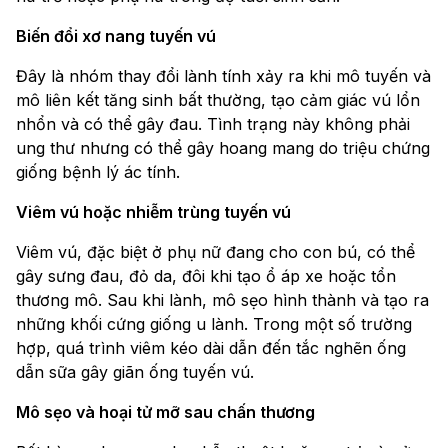
Biến đổi xơ nang tuyến vú
Đây là nhóm thay đổi lành tính xảy ra khi mô tuyến và
mô liên kết tăng sinh bất thường, tạo cảm giác vú lổn
nhổn và có thể gây đau. Tình trạng này không phải
ung thư nhưng có thể gây hoang mang do triệu chứng
giống bệnh lý ác tính.
Viêm vú hoặc nhiễm trùng tuyến vú
Viêm vú, đặc biệt ở phụ nữ đang cho con bú, có thể
gây sưng đau, đỏ da, đôi khi tạo ổ áp xe hoặc tổn
thương mô. Sau khi lành, mô sẹo hình thành và tạo ra
những khối cứng giống u lành. Trong một số trường
hợp, quá trình viêm kéo dài dẫn đến tắc nghẽn ống
dẫn sữa gây giãn ống tuyến vú.
Mô sẹo và hoại tử mỡ sau chấn thương