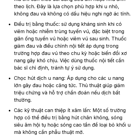
theo lịch. Đây là lựa chọn phù hợp khi u nhỏ,
không đau và không có dấu hiệu nghi ngờ ác tính.
Điều trị bằng thuốc: sử dụng kháng sinh khi có
viêm hoặc nhiễm trùng tuyến vú, đặc biệt trong
giãn ống tuyến vú hoặc viêm vú sau sinh. Thuốc
giảm đau và điều chỉnh nội tiết áp dụng trong
trường hợp đau vú theo chu kỳ hoặc biến đổi xơ
nang gây khó chịu. Việc dùng thuốc nội tiết cần
bác sĩ chỉ định, tránh tự ý sử dụng.
Chọc hút dịch u nang: Áp dụng cho các u nang
lớn gây đau hoặc căng tức. Thủ thuật giúp giảm
triệu chứng và hỗ trợ chẩn đoán nếu dịch bất
thường.
Các kỹ thuật can thiệp ít xâm lấn: Một số trường
hợp có thể điều trị bằng hút chân không, sóng
siêu âm hội tụ hoặc sóng cao tần để loại bỏ khối u
mà không cần phẫu thuật mở.