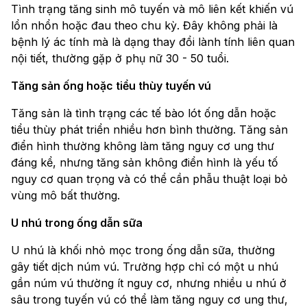
Tình trạng tăng sinh mô tuyến và mô liên kết khiến vú
lổn nhổn hoặc đau theo chu kỳ. Đây không phải là
bệnh lý ác tính mà là dạng thay đổi lành tính liên quan
nội tiết, thường gặp ở phụ nữ 30 - 50 tuổi.
Tăng sản ống hoặc tiểu thùy tuyến vú
Tăng sản là tình trạng các tế bào lót ống dẫn hoặc
tiểu thùy phát triển nhiều hơn bình thường. Tăng sản
điển hình thường không làm tăng nguy cơ ung thư
đáng kể, nhưng tăng sản không điển hình là yếu tố
nguy cơ quan trọng và có thể cần phẫu thuật loại bỏ
vùng mô bất thường.
U nhú trong ống dẫn sữa
U nhú là khối nhỏ mọc trong ống dẫn sữa, thường
gây tiết dịch núm vú. Trường hợp chỉ có một u nhú
gần núm vú thường ít nguy cơ, nhưng nhiều u nhú ở
sâu trong tuyến vú có thể làm tăng nguy cơ ung thư,