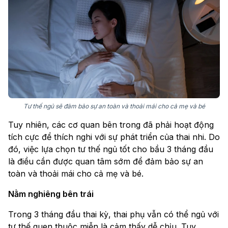
Tư thế ngủ sẽ đảm bảo sự an toàn và thoải mái cho cả mẹ và bé
Tuy nhiên, các cơ quan bên trong đã phải hoạt động
tích cực để thích nghi với sự phát triển của thai nhi. Do
đó, việc lựa chọn tư thế ngủ tốt cho bầu 3 tháng đầu
là điều cần được quan tâm sớm để đảm bảo sự an
toàn và thoải mái cho cả mẹ và bé.
Nằm nghiêng bên trái
Trong 3 tháng đầu thai kỳ, thai phụ vẫn có thể ngủ với
tư thế quen thuộc miễn là cảm thấy dễ chịu. Tuy