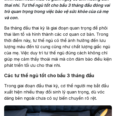
thai nhi. Tư thế ngủ tốt cho bầu 3 tháng đầu đóng vai 
trò quan trọng trong việc bảo vệ sức khỏe của cả mẹ 
và con.
Ba tháng đầu thai kỳ là giai đoạn quan trọng để phôi
thai làm tổ và hình thành các cơ quan cơ bản. Trong
thời điểm này, tư thế ngủ có thể ảnh hưởng đến lưu
lượng máu đến tử cung cũng như chất lượng giấc ngủ
của mẹ. Việc duy trì tư thế ngủ đúng cách không chỉ
giúp mẹ cảm thấy thoải mái mà còn đảm bảo điều kiện
phát triển tối ưu cho thai nhi.
Các tư thế ngủ tốt cho bầu 3 tháng đầu
Trong giai đoạn đầu thai kỳ, cơ thể người mẹ bắt đầu
xuất hiện nhiều thay đổi sinh lý quan trọng, dù vóc
dáng bên ngoài chưa có sự biến chuyển rõ rệt.