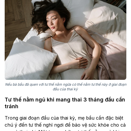
Nếu bà bầu đã quen với tư thế nằm ngửa có thể nằm tư thế này ở giai đoạn
đầu của thai kỳ
Tư thế nằm ngủ khi mang thai 3 tháng đầu cần
tránh
Trong giai đoạn đầu của thai kỳ, mẹ bầu cần đặc biệt
chú ý đến tư thế nghỉ ngơi để bảo vệ sức khỏe cho cả