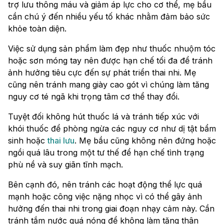
trợ lưu thông máu và giảm áp lực cho cơ thể, mẹ bầu
cần chú ý đến nhiều yếu tố khác nhằm đảm bảo sức
khỏe toàn diện.
Việc sử dụng sản phẩm làm đẹp như thuốc nhuộm tóc
hoặc sơn móng tay nên được hạn chế tối đa để tránh
ảnh hưởng tiêu cực đến sự phát triển thai nhi. Mẹ
cũng nên tránh mang giày cao gót vì chúng làm tăng
nguy cơ té ngã khi trọng tâm cơ thể thay đổi.
Tuyệt đối không hút thuốc lá và tránh tiếp xúc với
khói thuốc để phòng ngừa các nguy cơ như dị tật bẩm
sinh hoặc
thai lưu
. Mẹ bầu cũng không nên đứng hoặc
ngồi quá lâu trong một tư thế để hạn chế tình trạng
phù nề và suy giãn tĩnh mạch.
Bên cạnh đó, nên tránh các hoạt động thể lực quá
mạnh hoặc công việc nặng nhọc vì có thể gây ảnh
hưởng đến thai nhi trong giai đoạn nhạy cảm này. Cần
tránh tắm nước quá nóng để không làm tăng thân