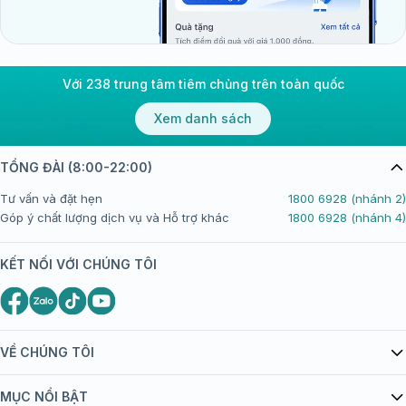
Với 238 trung tâm tiêm chủng trên toàn quốc
Xem danh sách
TỔNG ĐÀI (8:00-22:00)
Tư vấn và đặt hẹn
1800 6928 (nhánh 2)
Góp ý chất lượng dịch vụ và Hỗ trợ khác
1800 6928 (nhánh 4)
KẾT NỐI VỚI CHÚNG TÔI
VỀ CHÚNG TÔI
Giới thiệu Tiêm Chủng FPT Long Châu
MỤC NỔI BẬT