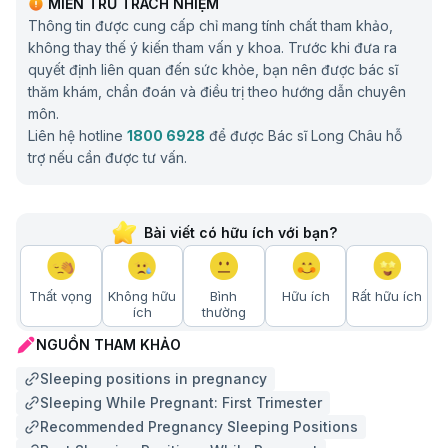
MIỄN TRỪ TRÁCH NHIỆM
Thông tin được cung cấp chỉ mang tính chất tham khảo,
không thay thế ý kiến tham vấn y khoa. Trước khi đưa ra
quyết định liên quan đến sức khỏe, bạn nên được bác sĩ
thăm khám, chẩn đoán và điều trị theo hướng dẫn chuyên
môn.
Liên hệ hotline
1800 6928
để được Bác sĩ Long Châu hỗ
trợ nếu cần được tư vấn.
Bài viết có hữu ích với bạn?
Thất vọng
Không hữu
Bình
Hữu ích
Rất hữu ích
ích
thường
NGUỒN THAM KHẢO
Sleeping positions in pregnancy
Sleeping While Pregnant: First Trimester
Recommended Pregnancy Sleeping Positions