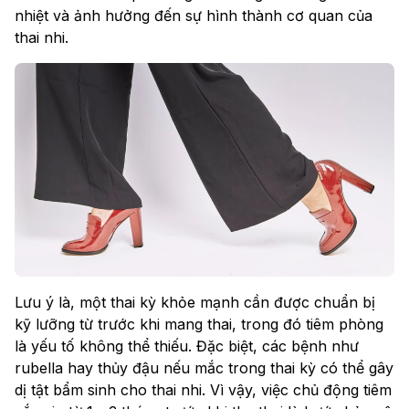
nhiệt và ảnh hưởng đến sự hình thành cơ quan của
thai nhi.
Lưu ý là, một thai kỳ khỏe mạnh cần được chuẩn bị
kỹ lưỡng từ trước khi mang thai, trong đó tiêm phòng
là yếu tố không thể thiếu. Đặc biệt, các bệnh như
rubella hay thủy đậu nếu mắc trong thai kỳ có thể gây
dị tật bẩm sinh cho thai nhi. Vì vậy, việc chủ động tiêm