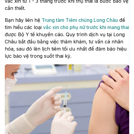
vắc xin từ 1 - 3 tháng trước khi thụ thai là bước bảo vệ
cần thiết.
Bạn hãy liên hệ
Trung tâm Tiêm chủng Long Châu
để
tìm hiểu các loại
vắc xin cho phụ nữ trước khi mang thai
được Bộ Y tế khuyến cáo. Quy trình dịch vụ tại Long
Châu bắt đầu bằng việc thăm khám, tư vấn cá nhân
hóa, sau đó lên lịch tiêm tối ưu nhất để đảm bảo hiệu
lực bảo vệ trong suốt thai kỳ.