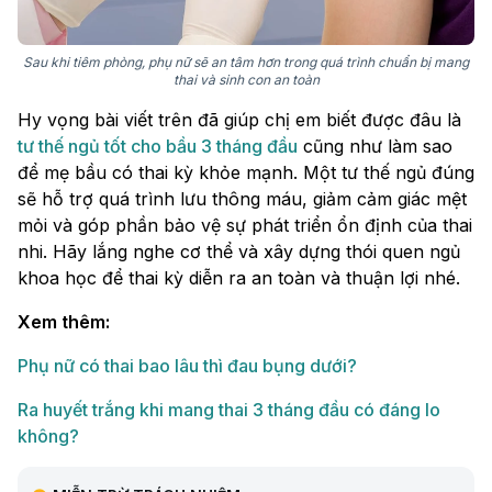
Sau khi tiêm phòng, phụ nữ sẽ an tâm hơn trong quá trình chuẩn bị mang
thai và sinh con an toàn
Hy vọng bài viết trên đã giúp chị em biết được đâu là
tư thế ngủ tốt cho bầu 3 tháng đầu
cũng như làm sao
để mẹ bầu có thai kỳ khỏe mạnh. Một tư thế ngủ đúng
sẽ hỗ trợ quá trình lưu thông máu, giảm cảm giác mệt
mỏi và góp phần bảo vệ sự phát triển ổn định của thai
nhi. Hãy lắng nghe cơ thể và xây dựng thói quen ngủ
khoa học để thai kỳ diễn ra an toàn và thuận lợi nhé.
Xem thêm:
Phụ nữ có thai bao lâu thì đau bụng dưới?
Ra huyết trắng khi mang thai 3 tháng đầu có đáng lo
không?