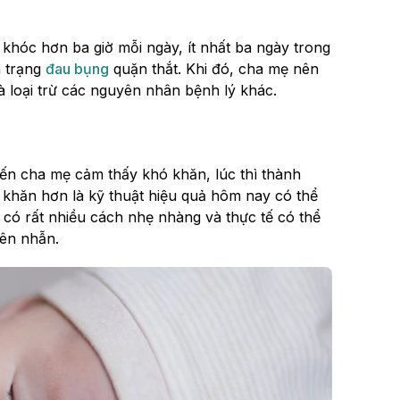
 khóc hơn ba giờ mỗi ngày, ít nhất ba ngày trong
h trạng
đau bụng
quặn thắt. Khi đó, cha mẹ nên
à loại trừ các nguyên nhân bệnh lý khác.
iến cha mẹ cảm thấy khó khăn, lúc thì thành
ó khăn hơn là kỹ thuật hiệu quả hôm nay có thể
có rất nhiều cách nhẹ nhàng và thực tế có thể
iên nhẫn.