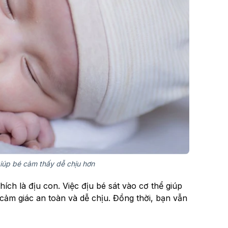
giúp bé cảm thấy dễ chịu hơn
h là địu con. Việc địu bé sát vào cơ thể giúp
ảm giác an toàn và dễ chịu. Đồng thời, bạn vẫn