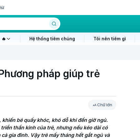
tử
 🔥
Hệ thống tiêm chủng
Tôi nên tiêm gì
Phương pháp giúp trẻ
Chữ lớn
, khiến bé quấy khóc, khó dỗ khi đến giờ ngủ. 
 triển thần kinh của trẻ, nhưng nếu kéo dài có 
cả gia đình. Vậy trẻ mấy tháng hết gắt ngủ và 