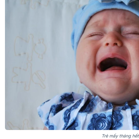
Trẻ mấy tháng hết