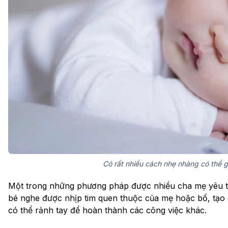
Có rất nhiều cách nhẹ nhàng có thể 
Một trong những phương pháp được nhiều cha mẹ yêu thíc
bé nghe được nhịp tim quen thuộc của mẹ hoặc bố, tạo c
có thể rảnh tay để hoàn thành các công việc khác.