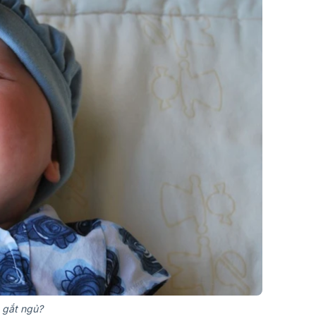
 gắt ngủ?