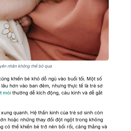
uyên nhân không thể bỏ qua
cũng khiến bé khó dỗ ngủ vào buổi tối. Một số
 lâu hơn vào ban đêm, nhưng thực tế là trẻ sơ
t mỏi
thường dễ kích động, cáu kỉnh và dễ gắt
 xung quanh. Hệ thần kinh của trẻ sơ sinh còn
lớn hoặc những thay đổi đột ngột trong không
ng có thể khiến bé trở nên bối rối, căng thẳng và