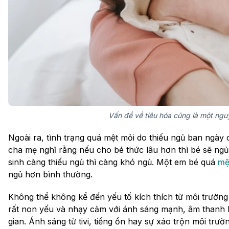
Vấn đề về tiêu hóa cũng là một ng
Ngoài ra, tình trạng quá mệt mỏi do thiếu ngủ ban ngày 
cha mẹ nghĩ rằng nếu cho bé thức lâu hơn thì bé sẽ ngủ
sinh càng thiếu ngủ thì càng khó ngủ. Một em bé quá
mệ
ngủ hơn bình thường.
Không thể không kể đến yếu tố kích thích từ môi trường
rất non yếu và nhạy cảm với ánh sáng mạnh, âm thanh 
gian. Ánh sáng từ tivi, tiếng ồn hay sự xáo trộn môi trườ