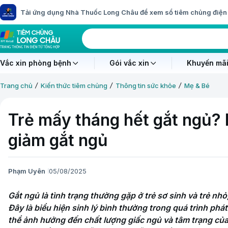
Tải ứng dụng Nhà Thuốc Long Châu để xem sổ tiêm chủng điện 
Vắc xin phòng bệnh
Gói vắc xin
Khuyến mãi
Trang chủ
Kiến thức tiêm chủng
Thông tin sức khỏe
Mẹ & Bé
Trẻ mấy tháng hết gắt ngủ? 
giảm gắt ngủ
Phạm Uyên
05/08/2025
Gắt ngủ là tình trạng thường gặp ở trẻ sơ sinh và trẻ nhỏ
Đây là biểu hiện sinh lý bình thường trong quá trình phát
thể ảnh hưởng đến chất lượng giấc ngủ và tâm trạng của 