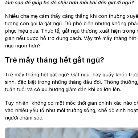
làm sao để giúp bé dễ chịu hơn mỗi khi đến giờ đi ngủ?
Nhiều cha mẹ cảm thấy căng thẳng khi con thường xuyên
tượng còn gọi là gắt ngủ. Dù phổ biến nhưng không phả
phục hiệu quả. Thực tế, gắt ngủ thường xuất hiện trong n
gian nếu được hỗ trợ đúng cách. Vậy trẻ mấy tháng hết
ngủ ngon hơn?
Trẻ mấy tháng hết gắt ngủ?
Trẻ mấy tháng hết gắt ngủ? Gắt ngủ, hay quấy khóc trước
sinh, đặc biệt trong những tháng đầu đời. Thông thường,
tuần tuổi và có xu hướng giảm dần khi bé lớn lên.
Tuy nhiên, không có một mốc thời gian chính xác nào ch
vào nhiều yếu tố như môi trường sống, chế độ sinh hoạt,
người chăm sóc.