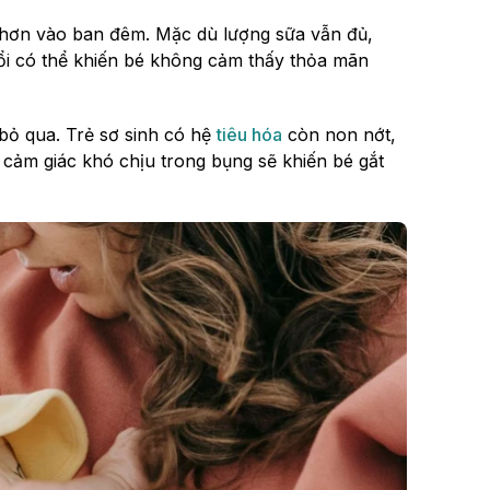
 hơn vào ban đêm. Mặc dù lượng sữa vẫn đủ,
i có thể khiến bé không cảm thấy thỏa mãn
bỏ qua. Trẻ sơ sinh có hệ
tiêu hóa
còn non nớt,
, cảm giác khó chịu trong bụng sẽ khiến bé gắt