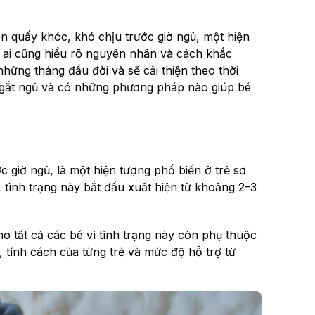
 quấy khóc, khó chịu trước giờ ngủ, một hiện
i ai cũng hiểu rõ nguyên nhân và cách khắc
hững tháng đầu đời và sẽ cải thiện theo thời
 gắt ngủ và có những phương pháp nào giúp bé
 giờ ngủ, là một hiện tượng phổ biến ở trẻ sơ
 tình trạng này bắt đầu xuất hiện từ khoảng 2–3
o tất cả các bé vì tình trạng này còn phụ thuộc
 tính cách của từng trẻ và mức độ hỗ trợ từ