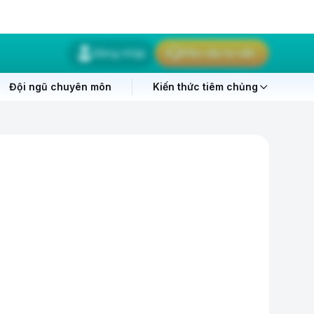
Đăng nhập
Yêu cầu tư vấn
Đội ngũ chuyên môn
Kiến thức tiêm chủng