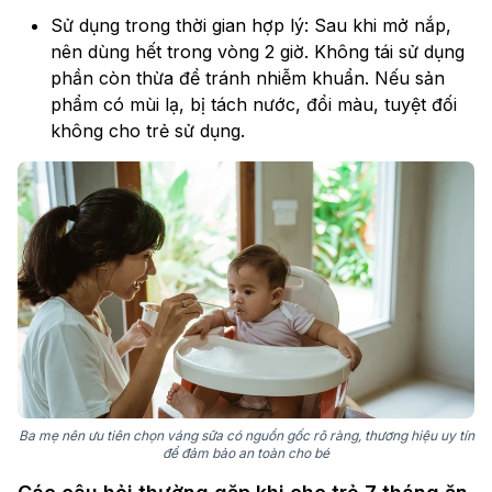
Sử dụng trong thời gian hợp lý: Sau khi mở nắp,
nên dùng hết trong vòng 2 giờ. Không tái sử dụng
phần còn thừa để tránh nhiễm khuẩn. Nếu sản
phẩm có mùi lạ, bị tách nước, đổi màu, tuyệt đối
không cho trẻ sử dụng.
Ba mẹ nên ưu tiên chọn váng sữa có nguồn gốc rõ ràng, thương hiệu uy tín
để đảm bảo an toàn cho bé