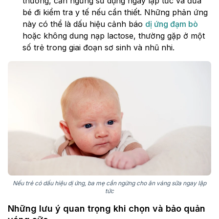
thường, cần ngưng sử dụng ngay lập tức và đưa
bé đi kiểm tra y tế nếu cần thiết. Những phản ứng
này có thể là dấu hiệu cảnh báo
dị ứng đạm bò
hoặc không dung nạp lactose, thường gặp ở một
số trẻ trong giai đoạn sơ sinh và nhũ nhi.
Nếu trẻ có dấu hiệu dị ứng, ba mẹ cần ngừng cho ăn váng sữa ngay lập
tức
Những lưu ý quan trọng khi chọn và bảo quản