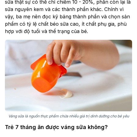
sữa thật sự có thể chỉ chiếm 10 - 20%, phần còn lại là
sữa nguyên kem và các thành phần khác. Chính vì
vậy, ba mẹ nên đọc kỹ bảng thành phần và chọn sản
phẩm có tỷ lệ chất béo sữa cao, ít chất phụ gia, phù
hợp với độ tuổi và thể trạng của bé.
Váng sữa là nguồn thực phẩm chứa nhiều giá trị dinh dưỡng cho bé yêu
Trẻ 7 tháng ăn được váng sữa không?