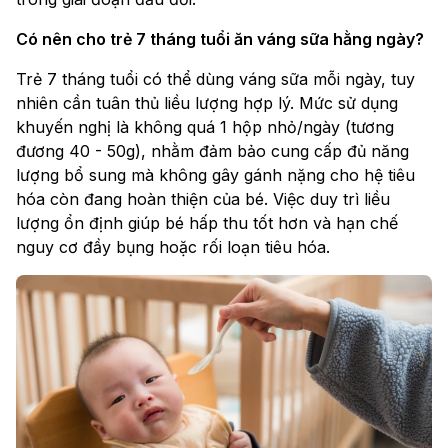
Có nên cho trẻ 7 tháng tuổi ăn váng sữa hằng ngày?
Trẻ 7 tháng tuổi có thể dùng váng sữa mỗi ngày, tuy
nhiên cần tuân thủ liều lượng hợp lý. Mức sử dụng
khuyến nghị là không quá 1 hộp nhỏ/ngày (tương
đương 40 - 50g), nhằm đảm bảo cung cấp đủ năng
lượng bổ sung mà không gây gánh nặng cho hệ tiêu
hóa còn đang hoàn thiện của bé. Việc duy trì liều
lượng ổn định giúp bé hấp thu tốt hơn và hạn chế
nguy cơ đầy bụng hoặc rối loạn tiêu hóa.