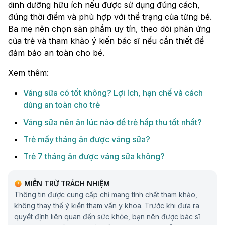
dinh dưỡng hữu ích nếu được sử dụng đúng cách,
đúng thời điểm và phù hợp với thể trạng của từng bé.
Ba mẹ nên chọn sản phẩm uy tín, theo dõi phản ứng
của trẻ và tham khảo ý kiến bác sĩ nếu cần thiết để
đảm bảo an toàn cho bé.
Xem thêm:
Váng sữa có tốt không? Lợi ích, hạn chế và cách
dùng an toàn cho trẻ
Váng sữa nên ăn lúc nào để trẻ hấp thu tốt nhất?
Trẻ mấy tháng ăn được váng sữa?
Trẻ 7 tháng ăn được váng sữa không?
MIỄN TRỪ TRÁCH NHIỆM
Thông tin được cung cấp chỉ mang tính chất tham khảo,
không thay thế ý kiến tham vấn y khoa. Trước khi đưa ra
quyết định liên quan đến sức khỏe, bạn nên được bác sĩ