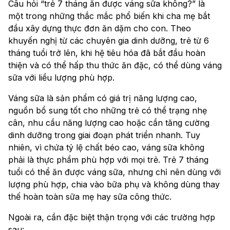
Câu hỏi “trẻ 7 tháng ăn được váng sữa không?” là
một trong những thắc mắc phổ biến khi cha mẹ bắt
đầu xây dựng thực đơn ăn dặm cho con. Theo
khuyến nghị từ các chuyên gia dinh dưỡng, trẻ từ 6
tháng tuổi trở lên, khi hệ tiêu hóa đã bắt đầu hoàn
thiện và có thể hấp thu thức ăn đặc, có thể dùng váng
sữa với liều lượng phù hợp.
Váng sữa là sản phẩm có giá trị năng lượng cao,
nguồn bổ sung tốt cho những trẻ có thể trạng nhẹ
cân, nhu cầu năng lượng cao hoặc cần tăng cường
dinh dưỡng trong giai đoạn phát triển nhanh. Tuy
nhiên, vì chứa tỷ lệ chất béo cao, váng sữa không
phải là thực phẩm phù hợp với mọi trẻ. Trẻ 7 tháng
tuổi có thể ăn được váng sữa, nhưng chỉ nên dùng với
lượng phù hợp, chia vào bữa phụ và không dùng thay
thế hoàn toàn sữa mẹ hay sữa công thức.
Ngoài ra, cần đặc biệt thận trọng với các trường hợp
sau: