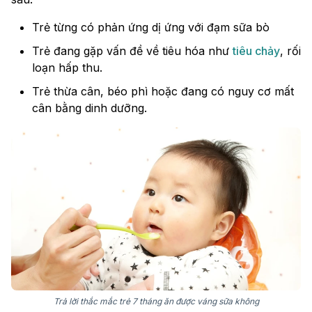
Trẻ từng có phản ứng dị ứng với đạm sữa bò
Trẻ đang gặp vấn đề về tiêu hóa như
tiêu chảy
, rối
loạn hấp thu.
Trẻ thừa cân, béo phì hoặc đang có nguy cơ mất
cân bằng dinh dưỡng.
Trả lời thắc mắc trẻ 7 tháng ăn được váng sữa không