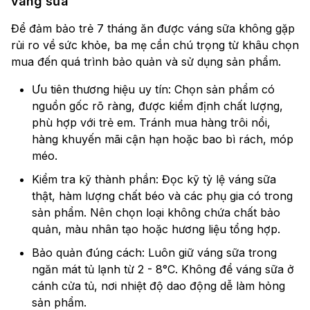
váng sữa
Để đảm bảo trẻ 7 tháng ăn được váng sữa không gặp
rủi ro về sức khỏe, ba mẹ cần chú trọng từ khâu chọn
mua đến quá trình bảo quản và sử dụng sản phẩm.
Ưu tiên thương hiệu uy tín: Chọn sản phẩm có
nguồn gốc rõ ràng, được kiểm định chất lượng,
phù hợp với trẻ em. Tránh mua hàng trôi nổi,
hàng khuyến mãi cận hạn hoặc bao bì rách, móp
méo.
Kiểm tra kỹ thành phần: Đọc kỹ tỷ lệ váng sữa
thật, hàm lượng chất béo và các phụ gia có trong
sản phẩm. Nên chọn loại không chứa chất bảo
quản, màu nhân tạo hoặc hương liệu tổng hợp.
Bảo quản đúng cách: Luôn giữ váng sữa trong
ngăn mát tủ lạnh từ 2 - 8°C. Không để váng sữa ở
cánh cửa tủ, nơi nhiệt độ dao động dễ làm hỏng
sản phẩm.