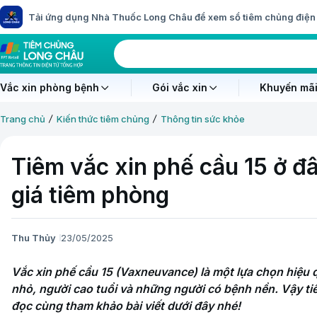
Tải ứng dụng Nhà Thuốc Long Châu để xem sổ tiêm chủng điện 
Vắc xin phòng bệnh
Gói vắc xin
Khuyến mãi
Trang chủ
Kiến thức tiêm chủng
Thông tin sức khỏe
Tiêm vắc xin phế cầu 15 ở đâ
giá tiêm phòng
Thu Thủy
23/05/2025
Vắc xin phế cầu 15 (Vaxneuvance) là một lựa chọn hiệu quả
nhỏ, người cao tuổi và những người có bệnh nền. Vậy tiê
đọc cùng tham khảo bài viết dưới đây nhé!