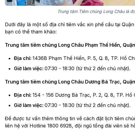
Trung tâm Tiêm chủng Long Châu là đơn
Dưới đây là một số địa chỉ tiêm vắc xin phế cầu tại Q
bạn có thể tham khảo:
Trung tâm tiêm chủng Long Châu Phạm Thế Hiển, Quận
Địa chỉ:
1436B Phạm Thế Hiển, P. 5, Q. 8, TP. Hồ Ch
Giờ làm việc:
07:30 - 18:30 (từ thứ 2 đến chủ nhật).
Trung tâm tiêm chủng Long Châu Dương Bá Trạc, Quận
Địa chỉ:
154 - 156 Dương Bá Trạc, P. 2, Q. 8, TP. Hồ 
Giờ làm việc:
07:30 - 18:30 (từ thứ 2 đến chủ nhật).
Để được tư vấn thêm thông tin về cách đặt lịch tiêm chủ
liên hệ với Hotline 1800 6928, đội ngũ tổng đài viên sẽ hỗ