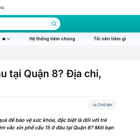
tử
 🔥
Hệ thống tiêm chủng
Tôi nên tiêm gì
u tại Quận 8? Địa chỉ,
Chữ lớn
 để bảo vệ sức khỏe, đặc biệt là đối với trẻ 
m vắc xin phế cầu 15 ở đâu tại Quận 8? Mời bạn 