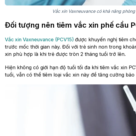
Vắc xin Vaxneuvance có khả năng phòng 
Đối tượng nên tiêm vắc xin phế cầu
Vắc xin Vaxneuvance (PCV15)
được khuyến nghị tiêm cho
trước mốc thời gian này. Đối với trẻ sinh non trong khoản
xin phù hợp là khi trẻ được tròn 2 tháng tuổi trở lên.
Hiện không có giới hạn độ tuổi tối đa khi tiêm vắc xin 
tuổi, vẫn có thể tiêm loại vắc xin này để tăng cường bả