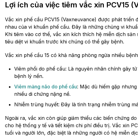
Lợi ích của việc tiêm vắc xin PCV15 
Vắc xin phế cầu PCV15 (Vaxneuvance) được phát triển đ
nhau của vi khuẩn phế cầu. Đây là những chủng vi khuẩ
Khi tiêm vào cơ thể, vắc xin kích thích hệ miễn dịch sản
tiêu diệt vi khuẩn trước khi chúng có thể gây bệnh.
Vắc xin phế cầu 15 có khả năng phòng ngừa nhiều bệnh
Viêm phổi do phế cầu: Là nguyên nhân chính gây tử
bệnh lý nền.
Viêm màng não do phế cầu
: Mặc dù hiếm gặp nhưng b
nhiều di chứng nặng nề.
Nhiễm trùng huyết: Đây là tình trạng nhiễm trùng m
Ngoài ra, vắc xin còn giúp giảm thiểu các biến chứng d
cho hệ thống y tế và tiết kiệm chi phí điều trị. Vắc xin
tuổi và người lớn, đặc biệt là những người có hệ miễn dị