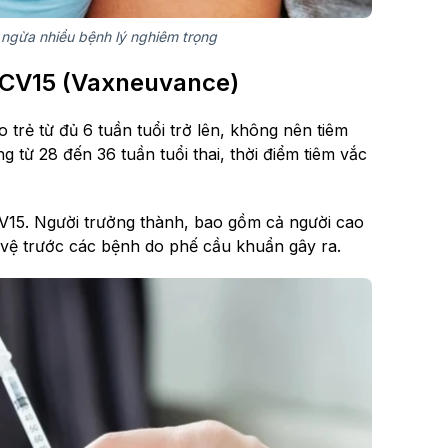
ngừa nhiều bệnh lý nghiêm trọng
 PCV15 (Vaxneuvance)
 trẻ từ đủ 6 tuần tuổi trở lên, không nên tiêm
g từ 28 đến 36 tuần tuổi thai, thời điểm tiêm vắc
PCV15. Người trưởng thành, bao gồm cả người cao
o vệ trước các bệnh do phế cầu khuẩn gây ra.