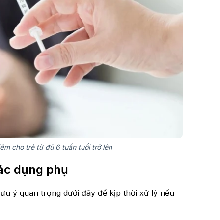
m cho trẻ từ đủ 6 tuần tuổi trở lên
tác dụng phụ
lưu ý quan trọng dưới đây để kịp thời xử lý nếu