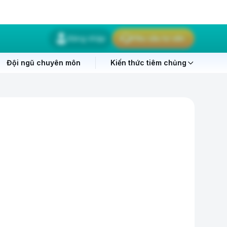
Đăng nhập
Yêu cầu tư vấn
Đội ngũ chuyên môn
Kiến thức tiêm chủng