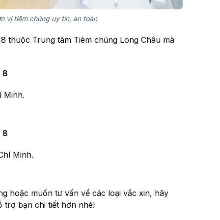
 vị tiêm chủng uy tín, an toàn
uận 8 thuộc Trung tâm Tiêm chủng Long Châu mà
 8
í Minh.
 8
Chí Minh.
ng hoặc muốn tư vấn về các loại vắc xin, hãy
 trợ bạn chi tiết hơn nhé!