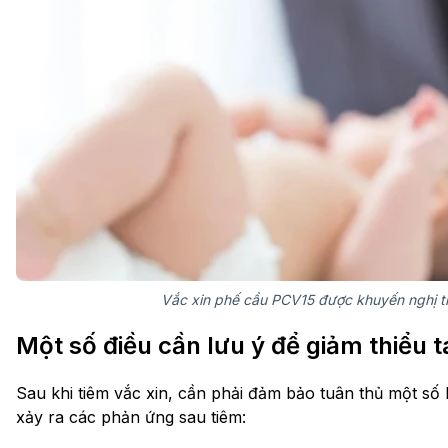
Vắc xin phế cầu PCV15 được khuyến nghị tiê
Một số điều cần lưu ý để giảm thiểu 
Sau khi tiêm vắc xin, cần phải đảm bảo tuân thủ một số 
xảy ra các phản ứng sau tiêm: