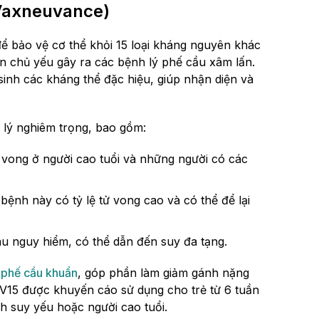
(Vaxneuvance)
ể bảo vệ cơ thể khỏi 15 loại kháng nguyên khác
n chủ yếu gây ra các bệnh lý phế cầu xâm lấn.
 sinh các kháng thể đặc hiệu, giúp nhận diện và
 lý nghiêm trọng, bao gồm:
 vong ở người cao tuổi và những người có các
ệnh này có tỷ lệ tử vong cao và có thể để lại
áu nguy hiểm, có thể dẫn đến suy đa tạng.
o
phế cầu khuẩn
, góp phần làm giảm gánh nặng
 PCV15 được khuyến cáo sử dụng cho trẻ từ 6 tuần
ch suy yếu hoặc người cao tuổi.