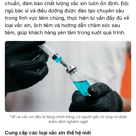
chuẩn, đảm bảo chất lượng vắc xin luôn ổn định. Đội
ngũ bác sĩ và điều dưỡng được đào tạo chuyên sâu
trong lĩnh vực tiêm chủng, thực hiện tư vấn đầy đủ về
loại vắc xin, lịch tiêm và hướng dẫn chăm sóc sau
tiêm, giúp khách hàng yên tâm trong suốt quá trình.
Tất cả vắc xin đều là hàng chính hãng, có nguồn gốc rõ ràng và được
kiểm định nghiêm ngặt
Cung cấp các loại vắc xin thế hệ mới