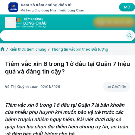
Xem sổ tiêm chủng điện tử
MỞ
Mở trong ứng dụng Nhà Thuốc Long Châu
Yêu cầu tư vấn
Kiến thức tiêm chủng
Thông tin vắc xin theo Đối tượng
Tiêm vắc xin 6 trong 1 ở đâu tại Quận 7 hiệu
quả và đáng tin cậy?
Chữ lớn
Võ Thị Quỳnh Loan
02/01/2026
Chữ lớn
Tiêm vắc xin 6 trong 1 ở đâu tại Quận 7 là băn khoăn 
của nhiều phụ huynh khi muốn bảo vệ trẻ trước các 
bệnh truyền nhiễm nguy hiểm. Bài viết dưới đây sẽ 
giúp bạn lựa chọn địa điểm tiêm chủng uy tín, an toàn 
và đảm bảo chất lượng cho bé.