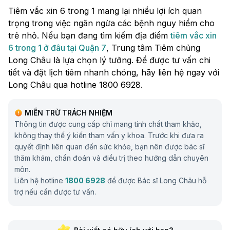
Tiêm vắc xin 6 trong 1 mang lại nhiều lợi ích quan
trọng trong việc ngăn ngừa các bệnh nguy hiểm cho
trẻ nhỏ. Nếu bạn đang tìm kiếm địa điểm
tiêm vắc xin
6 trong 1 ở đâu tại Quận 7
, Trung tâm Tiêm chủng
Long Châu là lựa chọn lý tưởng. Để được tư vấn chi
tiết và đặt lịch tiêm nhanh chóng, hãy liên hệ ngay với
Long Châu qua hotline 1800 6928.
MIỄN TRỪ TRÁCH NHIỆM
Thông tin được cung cấp chỉ mang tính chất tham khảo,
không thay thế ý kiến tham vấn y khoa. Trước khi đưa ra
quyết định liên quan đến sức khỏe, bạn nên được bác sĩ
thăm khám, chẩn đoán và điều trị theo hướng dẫn chuyên
môn.
Liên hệ hotline
1800 6928
để được Bác sĩ Long Châu hỗ
trợ nếu cần được tư vấn.