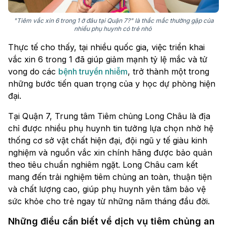
"Tiêm vắc xin 6 trong 1 ở đâu tại Quận 7?" là thắc mắc thường gặp của
nhiều phụ huynh có trẻ nhỏ
Thực tế cho thấy, tại nhiều quốc gia, việc triển khai
vắc xin 6 trong 1 đã giúp giảm mạnh tỷ lệ mắc và tử
vong do các
bệnh truyền nhiễm
, trở thành một trong
những bước tiến quan trọng của y học dự phòng hiện
đại.
Tại Quận 7, Trung tâm Tiêm chủng Long Châu là địa
chỉ được nhiều phụ huynh tin tưởng lựa chọn nhờ hệ
thống cơ sở vật chất hiện đại, đội ngũ y tế giàu kinh
nghiệm và nguồn vắc xin chính hãng được bảo quản
theo tiêu chuẩn nghiêm ngặt. Long Châu cam kết
mang đến trải nghiệm tiêm chủng an toàn, thuận tiện
và chất lượng cao, giúp phụ huynh yên tâm bảo vệ
sức khỏe cho trẻ ngay từ những năm tháng đầu đời.
Những điều cần biết về dịch vụ tiêm chủng an