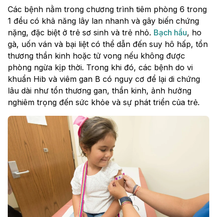
Các bệnh nằm trong chương trình tiêm phòng 6 trong
1 đều có khả năng lây lan nhanh và gây biến chứng
nặng, đặc biệt ở trẻ sơ sinh và trẻ nhỏ.
Bạch hầu
, ho
gà, uốn ván và bại liệt có thể dẫn đến suy hô hấp, tổn
thương thần kinh hoặc tử vong nếu không được
phòng ngừa kịp thời. Trong khi đó, các bệnh do vi
khuẩn Hib và viêm gan B có nguy cơ để lại di chứng
lâu dài như tổn thương gan, thần kinh, ảnh hưởng
nghiêm trọng đến sức khỏe và sự phát triển của trẻ.