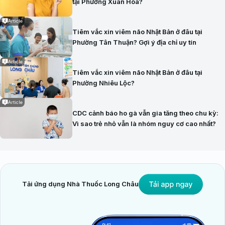
tại Phường Xuân Hòa?
Article
Tiêm vắc xin viêm não Nhật Bản ở đâu tại
Phường Tân Thuận? Gợi ý địa chỉ uy tín
Article
Tiêm vắc xin viêm não Nhật Bản ở đâu tại
Phường Nhiêu Lộc?
Article
CDC cảnh báo ho gà vẫn gia tăng theo chu kỳ:
Vì sao trẻ nhỏ vẫn là nhóm nguy cơ cao nhất?
Tải ứng dụng Nhà Thuốc Long Châu