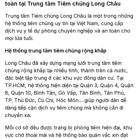
toàn tại Trung tâm Tiêm chủng Long Châu
Trung tâm Tiêm chủng Long Châu là một trong những
hệ thống tiêm chủng uy tín tại Việt Nam, cung cấp
dịch vụ y tế dự phòng chuyên nghiệp và an toàn cho
mọi lứa tuổi.
Hệ thống trung tâm tiêm chủng rộng khắp
Long Châu đã xây dựng mạng lưới trung tâm tiêm
chủng rộng khắp tại nhiều tỉnh, thành trên cả nước,
đặc biệt tập trung ở các khu vực đông dân cư. Tại
TP.HCM, hệ thống hiện diện tại Quận 3, Quận 4, Quận
8, Quận 10, Bình Tân, Gò Vấp, Tân Bình, Tân Phú,
TP. Thủ Đức, Củ Chi, Hóc Môn… giúp người dân dễ
dàng tiếp cận dịch vụ tiêm chủng mà không cần di
chuyển xa.
Mỗi cơ sở đều được trang bị phòng tiêm hiện đại, khu
vực chờ thoải mái và hệ thống bảo quản vắc xin đạt