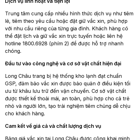
Dịch vụ linh hoạt và tiện lợi
Trung tâm cung cấp nhiều hình thức dịch vụ như tiêm
lẻ, tiêm theo yêu cầu hoặc đặt giữ vắc xin, phù hợp
với nhu cầu riêng của từng gia đình. Khách hàng có
thể đặt lịch và giữ vắc xin trực tuyến hoặc liên hệ
hotline 1800.6928 (phím 2) để được hỗ trợ nhanh
chóng.
Đầu tư vào công nghệ và cơ sở vật chất hiện đại
Long Châu trang bị hệ thống kho lạnh đạt chuẩn
GSP, đảm bảo vắc xin được bảo quản ở điều kiện tối
ưu từ khâu lưu trữ đến vận chuyển. Cơ sở vật chất
được thiết kế thoải mái, an toàn, phù hợp cho cả trẻ
nhỏ và người lớn, tạo trải nghiệm tiêm chủng dễ chịu
cho khách hàng.
Cam kết về giá cả và chất lượng dịch vụ
Bảng giá vắc xin tại Long Châu được công khai minh