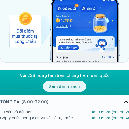
Với 238 trung tâm tiêm chủng trên toàn quốc
Xem danh sách
TỔNG ĐÀI (8:00-22:00)
Tư vấn và đặt hẹn
1800 6928 (nhánh 2)
Góp ý chất lượng dịch vụ và Hỗ trợ khác
1800 6928 (nhánh 4)