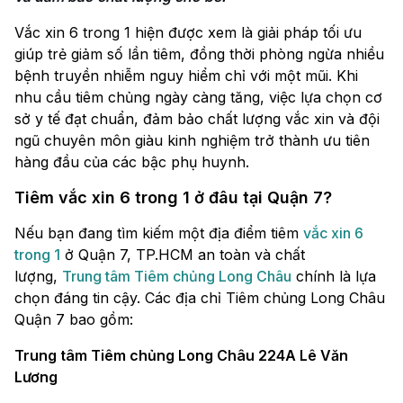
Vắc xin 6 trong 1 hiện được xem là giải pháp tối ưu
giúp trẻ giảm số lần tiêm, đồng thời phòng ngừa nhiều
bệnh truyền nhiễm nguy hiểm chỉ với một mũi. Khi
nhu cầu tiêm chủng ngày càng tăng, việc lựa chọn cơ
sở y tế đạt chuẩn, đảm bảo chất lượng vắc xin và đội
ngũ chuyên môn giàu kinh nghiệm trở thành ưu tiên
hàng đầu của các bậc phụ huynh.
Tiêm vắc xin 6 trong 1 ở đâu tại Quận 7?
Nếu bạn đang tìm kiếm một địa điểm tiêm
vắc xin 6
trong 1
ở Quận 7, TP.HCM an toàn và chất
lượng,
Trung tâm Tiêm chủng Long Châu
chính là lựa
chọn đáng tin cậy. Các địa chỉ Tiêm chủng Long Châu
Quận 7 bao gồm:
Trung tâm Tiêm chủng Long Châu 224A Lê Văn
Lương