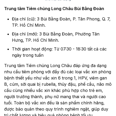
Trung tâm Tiêm chủng Long Châu Bùi Bằng Đoàn
Địa chỉ (cũ): 3 Bùi Bằng Đoàn, P. Tân Phong, Q. 7,
TP. Hồ Chí Minh.
Địa chỉ (mới): 3 Bùi Bằng Đoàn, Phường Tân
Hưng, TP. Hồ Chí Minh.
Thời gian hoạt động: Từ 07:30 - 18:30 tất cả các
ngày trong tuần
Trung tâm Tiêm chủng Long Châu đáp ứng đa dạng
nhu cầu tiêm phòng với đầy đủ các loại vắc xin phòng
bệnh thiết yếu như vắc xin 6 trong 1, HPV, viêm gan
B, cúm, sởi quai bị rubella, thủy đậu, phế cầu, não mô
cầu cùng nhiều vắc xin khác phù hợp cho trẻ em,
người trưởng thành, phụ nữ mang thai và người cao
tuổi. Toàn bộ vắc xin đều là sản phẩm chính hãng,
được bảo quản theo quy trình nghiêm ngặt, giúp duy
trì chất lượng và hiệu quả phòng bệnh tối ưu.