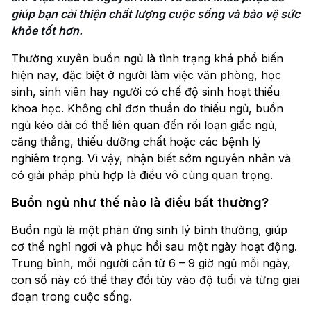
giúp bạn cải thiện chất lượng cuộc sống và bảo vệ sức 
khỏe tốt hơn.
Thường xuyên buồn ngủ là tình trạng khá phổ biến
hiện nay, đặc biệt ở người làm việc văn phòng, học
sinh, sinh viên hay người có chế độ sinh hoạt thiếu
khoa học. Không chỉ đơn thuần do thiếu ngủ, buồn
ngủ kéo dài có thể liên quan đến rối loạn giấc ngủ,
căng thẳng, thiếu dưỡng chất hoặc các bệnh lý
nghiêm trọng. Vì vậy, nhận biết sớm nguyên nhân và
có giải pháp phù hợp là điều vô cùng quan trọng.
Buồn ngủ như thế nào là điều bất thường?
Buồn ngủ là một phản ứng sinh lý bình thường, giúp
cơ thể nghỉ ngơi và phục hồi sau một ngày hoạt động.
Trung bình, mỗi người cần từ 6 – 9 giờ ngủ mỗi ngày,
con số này có thể thay đổi tùy vào độ tuổi và từng giai
đoạn trong cuộc sống.