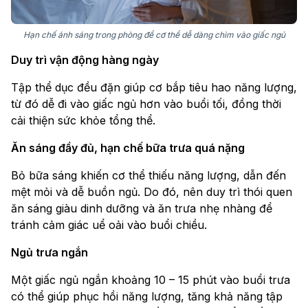
Hạn chế ánh sáng trong phòng để cơ thể dễ dàng chìm vào giấc ngủ
Duy trì vận động hàng ngày
Tập thể dục đều đặn giúp cơ bắp tiêu hao năng lượng,
từ đó dễ đi vào giấc ngủ hơn vào buổi tối, đồng thời
cải thiện sức khỏe tổng thể.
Ăn sáng đầy đủ, hạn chế bữa trưa quá nặng
Bỏ bữa sáng khiến cơ thể thiếu năng lượng, dẫn đến
mệt mỏi và dễ buồn ngủ. Do đó, nên duy trì thói quen
ăn sáng giàu dinh dưỡng và ăn trưa nhẹ nhàng để
tránh cảm giác uể oải vào buổi chiều.
Ngủ trưa ngắn
Một giấc ngủ ngắn khoảng 10 – 15 phút vào buổi trưa
có thể giúp phục hồi năng lượng, tăng khả năng tập