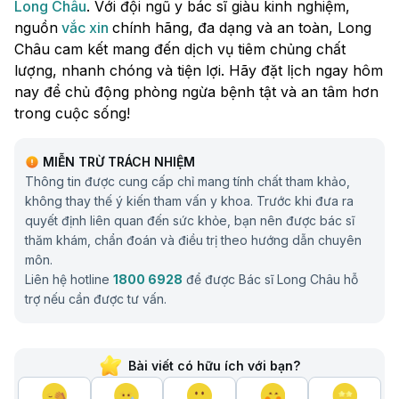
Long Châu
. Với đội ngũ y bác sĩ giàu kinh nghiệm,
nguồn
vắc xin
chính hãng, đa dạng và an toàn, Long
Châu cam kết mang đến dịch vụ tiêm chủng chất
lượng, nhanh chóng và tiện lợi. Hãy đặt lịch ngay hôm
nay để chủ động phòng ngừa bệnh tật và an tâm hơn
trong cuộc sống!
MIỄN TRỪ TRÁCH NHIỆM
Thông tin được cung cấp chỉ mang tính chất tham khảo,
không thay thế ý kiến tham vấn y khoa. Trước khi đưa ra
quyết định liên quan đến sức khỏe, bạn nên được bác sĩ
thăm khám, chẩn đoán và điều trị theo hướng dẫn chuyên
môn.
Liên hệ hotline
1800 6928
để được Bác sĩ Long Châu hỗ
trợ nếu cần được tư vấn.
Bài viết có hữu ích với bạn?