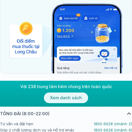
Với 238 trung tâm tiêm chủng trên toàn quốc
Xem danh sách
TỔNG ĐÀI (8:00-22:00)
Tư vấn và đặt hẹn
1800 6928 (nhánh 2)
Góp ý chất lượng dịch vụ và Hỗ trợ khác
1800 6928 (nhánh 4)