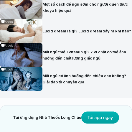
Một số cách để ngủ sớm cho người quen thức
khuya hiệu quả
Article
Lucid dream là gì? Lucid dream xảy ra khi nào?
Article
Mất ngủ thiếu vitamin gì? 7 vi chất có thể ảnh
hưởng đến chất lượng giấc ngủ
Article
Mất ngủ có ảnh hưởng đến chiều cao không?
Giải đáp từ chuyên gia
Tải ứng dụng Nhà Thuốc Long Châu