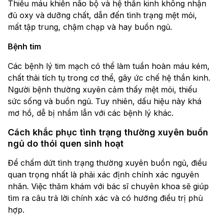
Thiếu máu khiến não bộ và hệ thần kinh không nhận
đủ oxy và dưỡng chất, dẫn đến tình trạng mệt mỏi,
mất tập trung, chậm chạp và hay buồn ngủ.
Bệnh tim
Các bệnh lý tim mạch có thể làm tuần hoàn máu kém,
chất thải tích tụ trong cơ thể, gây ức chế hệ thần kinh.
Người bệnh thường xuyên cảm thấy mệt mỏi, thiếu
sức sống và buồn ngủ. Tuy nhiên, dấu hiệu này khá
mơ hồ, dễ bị nhầm lẫn với các bệnh lý khác.
Cách khắc phục tình trạng thường xuyên buồn
ngủ do thói quen sinh hoạt
Để chấm dứt tình trạng thường xuyên buồn ngủ, điều
quan trọng nhất là phải xác định chính xác nguyên
nhân. Việc thăm khám với bác sĩ chuyên khoa sẽ giúp
tìm ra câu trả lời chính xác và có hướng điều trị phù
hợp.