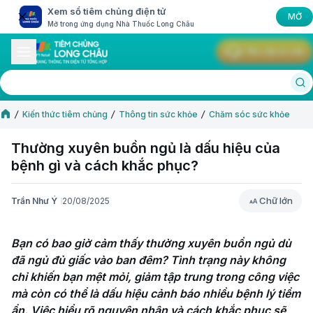
Xem sổ tiêm chủng điện tử
MỞ
Mở trong ứng dụng Nhà Thuốc Long Châu
Yêu cầu tư vấn
Kiến thức tiêm chủng
Thông tin sức khỏe
Chăm sóc sức khỏe
Thường xuyên buồn ngủ​ là dấu hiệu của
bệnh gì và cách khắc phục?
Chữ lớn
Trần Như Ý
20/08/2025
Chữ lớn
Bạn có bao giờ cảm thấy thường xuyên buồn ngủ dù 
đã ngủ đủ giấc vào ban đêm? Tình trạng này không 
chỉ khiến bạn mệt mỏi, giảm tập trung trong công việc 
mà còn có thể là dấu hiệu cảnh báo nhiều bệnh lý tiềm 
ẩn. Việc hiểu rõ nguyên nhân và cách khắc phục sẽ 