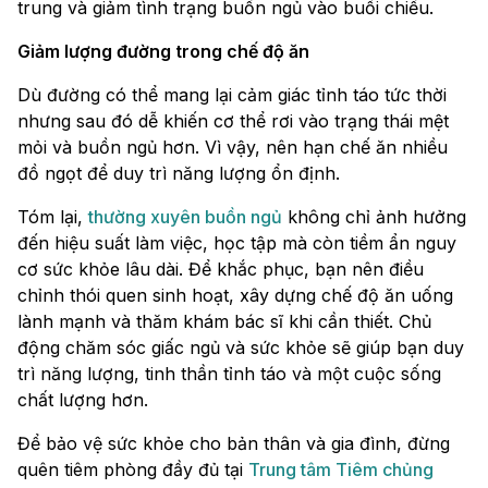
trung và giảm tình trạng buồn ngủ vào buổi chiều.
Giảm lượng đường trong chế độ ăn
Dù đường có thể mang lại cảm giác tỉnh táo tức thời
nhưng sau đó dễ khiến cơ thể rơi vào trạng thái mệt
mỏi và buồn ngủ hơn. Vì vậy, nên hạn chế ăn nhiều
đồ ngọt để duy trì năng lượng ổn định.
Tóm lại,
thường xuyên buồn ngủ
không chỉ ảnh hưởng
đến hiệu suất làm việc, học tập mà còn tiềm ẩn nguy
cơ sức khỏe lâu dài. Để khắc phục, bạn nên điều
chỉnh thói quen sinh hoạt, xây dựng chế độ ăn uống
lành mạnh và thăm khám bác sĩ khi cần thiết. Chủ
động chăm sóc giấc ngủ và sức khỏe sẽ giúp bạn duy
trì năng lượng, tinh thần tỉnh táo và một cuộc sống
chất lượng hơn.
Để bảo vệ sức khỏe cho bản thân và gia đình, đừng
quên tiêm phòng đầy đủ tại
Trung tâm Tiêm chủng