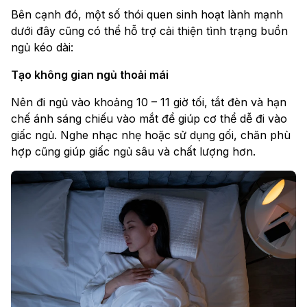
Bên cạnh đó, một số thói quen sinh hoạt lành mạnh
dưới đây cũng có thể hỗ trợ cải thiện tình trạng buồn
ngủ kéo dài:
Tạo không gian ngủ thoải mái
Nên đi ngủ vào khoảng 10 – 11 giờ tối, tắt đèn và hạn
chế ánh sáng chiếu vào mắt để giúp cơ thể dễ đi vào
giấc ngủ. Nghe nhạc nhẹ hoặc sử dụng gối, chăn phù
hợp cũng giúp giấc ngủ sâu và chất lượng hơn.