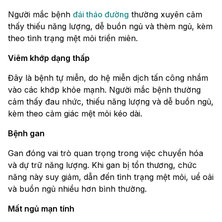
Người mắc bệnh
đái tháo đường
thường xuyên cảm
thấy thiếu năng lượng, dễ buồn ngủ và thèm ngủ, kèm
theo tình trạng mệt mỏi triền miên.
Viêm khớp dạng thấp
Đây là bệnh tự miễn, do hệ miễn dịch tấn công nhầm
vào các khớp khỏe mạnh. Người mắc bệnh thường
cảm thấy đau nhức, thiếu năng lượng và dễ buồn ngủ,
kèm theo cảm giác mệt mỏi kéo dài.
Bệnh gan
Gan đóng vai trò quan trọng trong việc chuyển hóa
và dự trữ năng lượng. Khi gan bị tổn thương, chức
năng này suy giảm, dẫn đến tình trạng mệt mỏi, uể oải
và buồn ngủ nhiều hơn bình thường.
Mất ngủ mạn tính