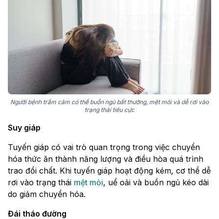
Người bệnh trầm cảm có thể buồn ngủ bất thường, mệt mỏi và dễ rơi vào
trạng thái tiêu cực
Suy giáp
Tuyến giáp có vai trò quan trọng trong việc chuyển
hóa thức ăn thành năng lượng và điều hòa quá trình
trao đổi chất. Khi tuyến giáp hoạt động kém, cơ thể dễ
rơi vào trạng thái
mệt mỏi
, uể oải và buồn ngủ kéo dài
do giảm chuyển hóa.
Đái tháo đường